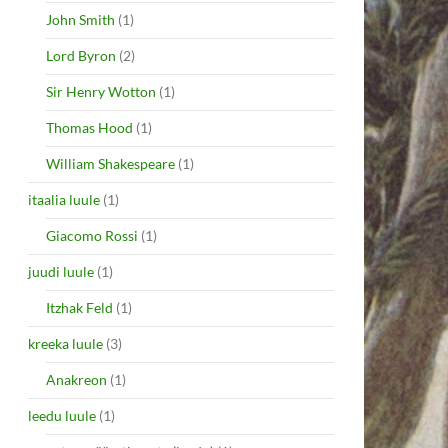
John Smith
(1)
Lord Byron
(2)
Sir Henry Wotton
(1)
Thomas Hood
(1)
William Shakespeare
(1)
itaalia luule
(1)
Giacomo Rossi
(1)
juudi luule
(1)
Itzhak Feld
(1)
kreeka luule
(3)
Anakreon
(1)
leedu luule
(1)