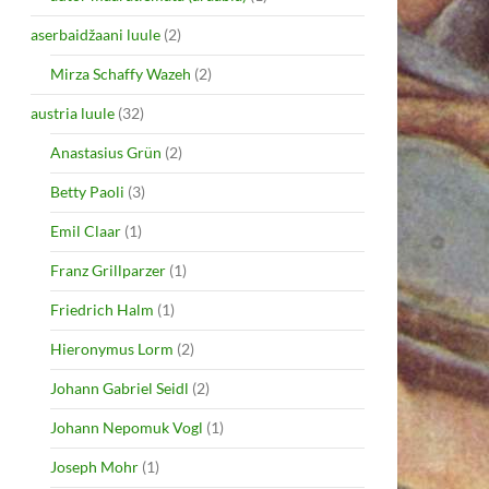
aserbaidžaani luule
(2)
Mirza Schaffy Wazeh
(2)
austria luule
(32)
Anastasius Grün
(2)
Betty Paoli
(3)
Emil Claar
(1)
Franz Grillparzer
(1)
Friedrich Halm
(1)
Hieronymus Lorm
(2)
Johann Gabriel Seidl
(2)
Johann Nepomuk Vogl
(1)
Joseph Mohr
(1)