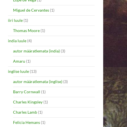
Miguel de Cervantes
(1)
iiri luule
(1)
Thomas Moore
(1)
india luule
(4)
autor määratlemata (india)
(3)
Amaru
(1)
inglise luule
(13)
autor määratlemata (inglise)
(3)
Barry Cornwall
(1)
Charles Kingsley
(1)
Charles Lamb
(1)
Felicia Hemans
(1)