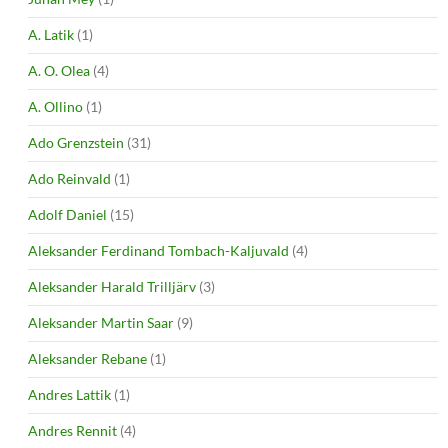
A. Latik
(1)
A. O. Olea
(4)
A. Ollino
(1)
Ado Grenzstein
(31)
Ado Reinvald
(1)
Adolf Daniel
(15)
Aleksander Ferdinand Tombach-Kaljuvald
(4)
Aleksander Harald Trilljärv
(3)
Aleksander Martin Saar
(9)
Aleksander Rebane
(1)
Andres Lattik
(1)
Andres Rennit
(4)