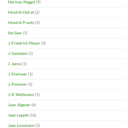
Herman Niggol
(9)
Hindrik Ostrat
(2)
Hindrik Prants
(3)
Ida Saar
(1)
J. Friedrich Meyer
(3)
J. Gentalen
(1)
J. Janus
(1)
J. Kiwisaar
(1)
J. Pommer
(3)
J. R. Weltmann
(1)
Jaan Jõgever
(6)
Jaan Leppik
(16)
Jaan Lossmann
(1)