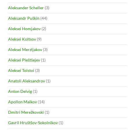
Aleksander Scheller
(3)
Aleksandr Puškin
(44)
Aleksei Homjakov
(2)
Aleksei Koltsov
(9)
Aleksei Merzljakov
(3)
Aleksei Pleštšejev
(1)
Aleksei Tolstoi
(3)
Anatoli Aleksandrov
(1)
Anton Delvig
(1)
Apollon Maikov
(14)
Dmitri Merežkovski
(1)
Gavril Hruštšov-Sokolnikov
(1)