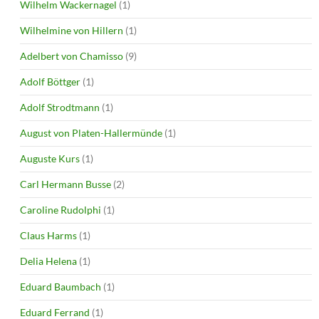
Wilhelm Wackernagel
(1)
Wilhelmine von Hillern
(1)
Adelbert von Chamisso
(9)
Adolf Böttger
(1)
Adolf Strodtmann
(1)
August von Platen-Hallermünde
(1)
Auguste Kurs
(1)
Carl Hermann Busse
(2)
Caroline Rudolphi
(1)
Claus Harms
(1)
Delia Helena
(1)
Eduard Baumbach
(1)
Eduard Ferrand
(1)