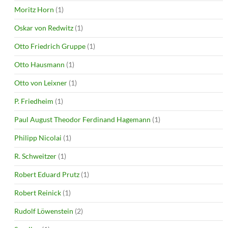
Moritz Horn
(1)
Oskar von Redwitz
(1)
Otto Friedrich Gruppe
(1)
Otto Hausmann
(1)
Otto von Leixner
(1)
P. Friedheim
(1)
Paul August Theodor Ferdinand Hagemann
(1)
Philipp Nicolai
(1)
R. Schweitzer
(1)
Robert Eduard Prutz
(1)
Robert Reinick
(1)
Rudolf Löwenstein
(2)