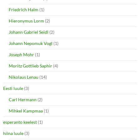
Friedrich Halm
(1)
Hieronymus Lorm
(2)
Johann Gabriel Seidl
(2)
Johann Nepomuk Vogl
(1)
Joseph Mohr
(1)
Moritz Gottlieb Saphir
(4)
Nikolaus Lenau
(14)
Eesti luule
(3)
Carl Hermann
(2)
Mihkel Kampmaa
(1)
esperanto keelest
(1)
hiina luule
(3)