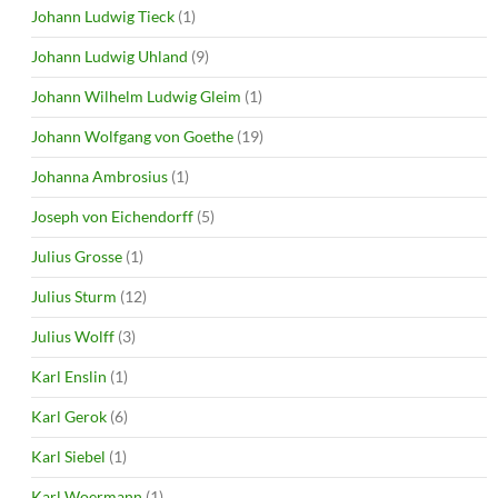
Johann Ludwig Tieck
(1)
Johann Ludwig Uhland
(9)
Johann Wilhelm Ludwig Gleim
(1)
Johann Wolfgang von Goethe
(19)
Johanna Ambrosius
(1)
Joseph von Eichendorff
(5)
Julius Grosse
(1)
Julius Sturm
(12)
Julius Wolff
(3)
Karl Enslin
(1)
Karl Gerok
(6)
Karl Siebel
(1)
Karl Woermann
(1)