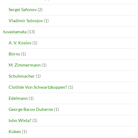
Sergei Safonov
(2)
Vladimir Solovjov
(1)
tuvastamata
(13)
A. V. Koslov
(1)
Börns
(1)
M. Zimmermann
(1)
Schuhmacher
(1)
Clotilde Von Schwartzkoppen?
(1)
Edelmann
(1)
George Baron Duherne
(1)
Iuho Wixta?
(1)
Küken
(1)