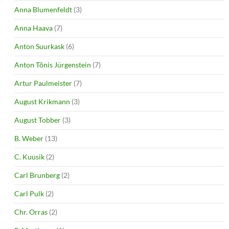
Anna Blumenfeldt
(3)
Anna Haava
(7)
Anton Suurkask
(6)
Anton Tõnis Jürgenstein
(7)
Artur Paulmeister
(7)
August Krikmann
(3)
August Tobber
(3)
B. Weber
(13)
C. Kuusik
(2)
Carl Brunberg
(2)
Carl Pulk
(2)
Chr. Orras
(2)