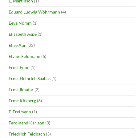
E. Martinson
(1)
Eduard Ludwig Wöhrmann
(4)
Eeva Nõmm
(1)
Elisabeth Aspe
(1)
Elise Aun
(22)
Elvine Feldmann
(6)
Ernst Enno
(1)
Ernst Heinrich Saabas
(1)
Ernst Ilmatar
(2)
Ernst Kitzberg
(6)
F. Freimann
(1)
Ferdinand Karlson
(3)
Friedrich Feldbach
(3)