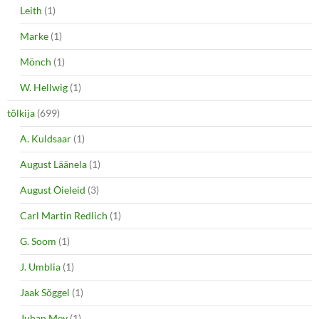
Leith
(1)
Marke
(1)
Mönch
(1)
W. Hellwig
(1)
tõlkija
(699)
A. Kuldsaar
(1)
August Läänela
(1)
August Õieleid
(3)
Carl Martin Redlich
(1)
G. Soom
(1)
J. Umblia
(1)
Jaak Sõggel
(1)
Juhan Mey
(1)