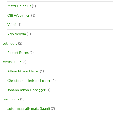
Matti Helenius
(1)
Olli Wuorinen
(1)
Vainö
(1)
Yrjö Veijola
(1)
šoti luule
(2)
Robert Burns
(2)
šveitsi luule
(3)
Albrecht von Haller
(1)
Christoph Friedrich Eppler
(1)
Johann Jakob Honegger
(1)
taani luule
(3)
autor määratlemata (taani)
(2)