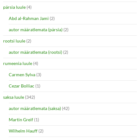
pärsia luule
(4)
Abd al-Rahman Jami
(2)
autor määratlemata (pärsia)
(2)
rootsi luule
(2)
autor määratlemata (rootsi)
(2)
rumeenia luule
(4)
Carmen Sylva
(3)
Cezar Bolliac
(1)
saksa luule
(342)
autor määratlemata (saksa)
(42)
Martin Greif
(1)
Wilhelm Hauff
(2)