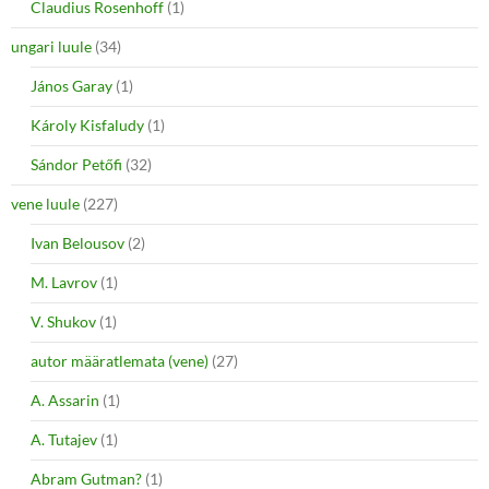
Claudius Rosenhoff
(1)
ungari luule
(34)
János Garay
(1)
Károly Kisfaludy
(1)
Sándor Petőfi
(32)
vene luule
(227)
Ivan Belousov
(2)
M. Lavrov
(1)
V. Shukov
(1)
autor määratlemata (vene)
(27)
A. Assarin
(1)
A. Tutajev
(1)
Abram Gutman?
(1)