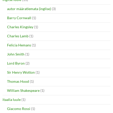
autor määratlemata (inglise)
(3)
Barry Cornwall
(1)
Charles Kingsley
(1)
Charles Lamb
(1)
Felicia Hemans
(1)
John Smith
(1)
Lord Byron
(2)
Sir Henry Wotton
(1)
Thomas Hood
(1)
William Shakespeare
(1)
itaalia luule
(1)
Giacomo Rossi
(1)