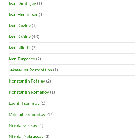
Ivan Dmitrijev
(1)
Ivan Hemnitser
(1)
Ivan Kozlov
(1)
Ivan Krõlov
(43)
Ivan Nikitin
(2)
Ivan Turgenev
(2)
Jekaterina Rostoptšina
(1)
Konstantin Fofajev
(2)
Konstantin Romanov
(1)
Leonti Tšemisov
(1)
Mihhail Lermontov
(47)
Nikolai Grekov
(1)
Nikolai Nekrassov
(3)