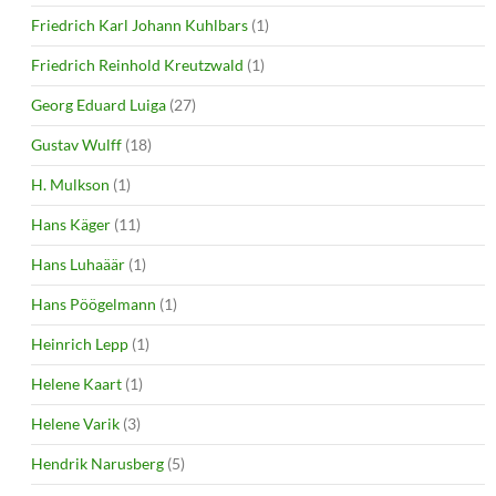
Friedrich Karl Johann Kuhlbars
(1)
Friedrich Reinhold Kreutzwald
(1)
Georg Eduard Luiga
(27)
Gustav Wulff
(18)
H. Mulkson
(1)
Hans Käger
(11)
Hans Luhaäär
(1)
Hans Pöögelmann
(1)
Heinrich Lepp
(1)
Helene Kaart
(1)
Helene Varik
(3)
Hendrik Narusberg
(5)