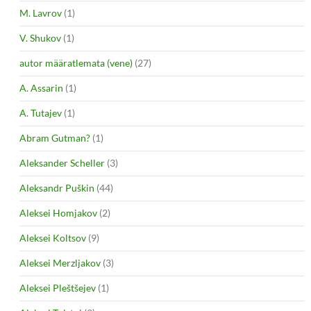
M. Lavrov
(1)
V. Shukov
(1)
autor määratlemata (vene)
(27)
A. Assarin
(1)
A. Tutajev
(1)
Abram Gutman?
(1)
Aleksander Scheller
(3)
Aleksandr Puškin
(44)
Aleksei Homjakov
(2)
Aleksei Koltsov
(9)
Aleksei Merzljakov
(3)
Aleksei Pleštšejev
(1)