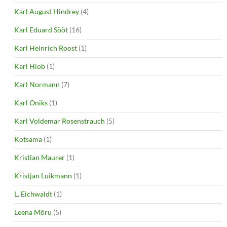
Karl August Hindrey
(4)
Karl Eduard Sööt
(16)
Karl Heinrich Roost
(1)
Karl Hiob
(1)
Karl Normann
(7)
Karl Oniks
(1)
Karl Voldemar Rosenstrauch
(5)
Kotsama
(1)
Kristian Maurer
(1)
Kristjan Luikmann
(1)
L. Eichwaldt
(1)
Leena Mõru
(5)