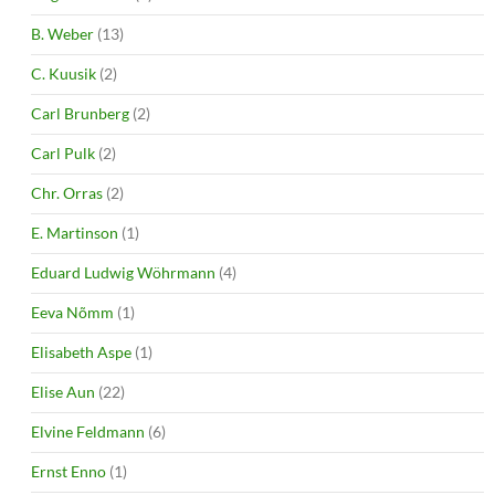
B. Weber
(13)
C. Kuusik
(2)
Carl Brunberg
(2)
Carl Pulk
(2)
Chr. Orras
(2)
E. Martinson
(1)
Eduard Ludwig Wöhrmann
(4)
Eeva Nõmm
(1)
Elisabeth Aspe
(1)
Elise Aun
(22)
Elvine Feldmann
(6)
Ernst Enno
(1)