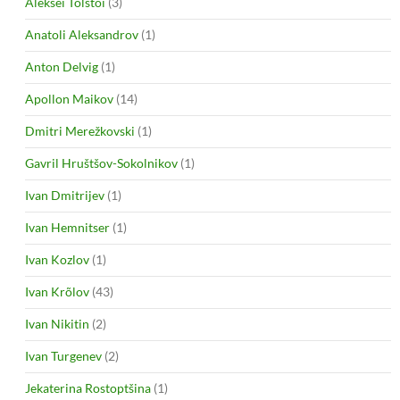
Aleksei Tolstoi
(3)
Anatoli Aleksandrov
(1)
Anton Delvig
(1)
Apollon Maikov
(14)
Dmitri Merežkovski
(1)
Gavril Hruštšov-Sokolnikov
(1)
Ivan Dmitrijev
(1)
Ivan Hemnitser
(1)
Ivan Kozlov
(1)
Ivan Krõlov
(43)
Ivan Nikitin
(2)
Ivan Turgenev
(2)
Jekaterina Rostoptšina
(1)