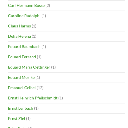
Carl Hermann Busse
(2)
Caroline Rudolphi
(1)
Claus Harms
(1)
Delia Helena
(1)
Eduard Baumbach
(1)
Eduard Ferrand
(1)
Eduard Maria Oettinger
(1)
Eduard Mörike
(1)
Emanuel Geibel
(12)
Ernst Heinrich Pfeilschmidt
(1)
Ernst Lenbach
(1)
Ernst Ziel
(1)