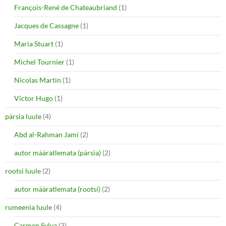
François-René de Chateaubriand
(1)
Jacques de Cassagne
(1)
Maria Stuart
(1)
Michel Tournier
(1)
Nicolas Martin
(1)
Victor Hugo
(1)
pärsia luule
(4)
Abd al-Rahman Jami
(2)
autor määratlemata (pärsia)
(2)
rootsi luule
(2)
autor määratlemata (rootsi)
(2)
rumeenia luule
(4)
Carmen Sylva
(3)