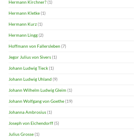
Hermann Kirchner?
(1)
Hermann Kletke
(1)
Hermann Kurz
(1)
Hermann Lingg
(2)
Hoffmann von Fallersleben
(7)
Jegor Julius von Sivers
(1)
Johann Ludwig Tieck
(1)
Johann Ludwig Uhland
(9)
Johann Wilhelm Ludwig Gleim
(1)
Johann Wolfgang von Goethe
(19)
Johanna Ambrosius
(1)
Joseph von Eichendorff
(5)
Julius Grosse
(1)