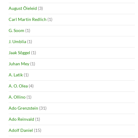
August Õieleid
(3)
Carl Martin Redlich
(1)
G. Soom
(1)
J. Umblia
(1)
Jaak Sõggel
(1)
Juhan Mey
(1)
A. Latik
(1)
A. O. Olea
(4)
A. Ollino
(1)
Ado Grenzstein
(31)
Ado Reinvald
(1)
Adolf Daniel
(15)