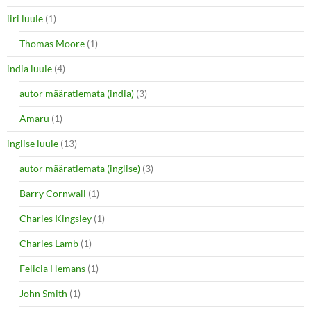
iiri luule
(1)
Thomas Moore
(1)
india luule
(4)
autor määratlemata (india)
(3)
Amaru
(1)
inglise luule
(13)
autor määratlemata (inglise)
(3)
Barry Cornwall
(1)
Charles Kingsley
(1)
Charles Lamb
(1)
Felicia Hemans
(1)
John Smith
(1)