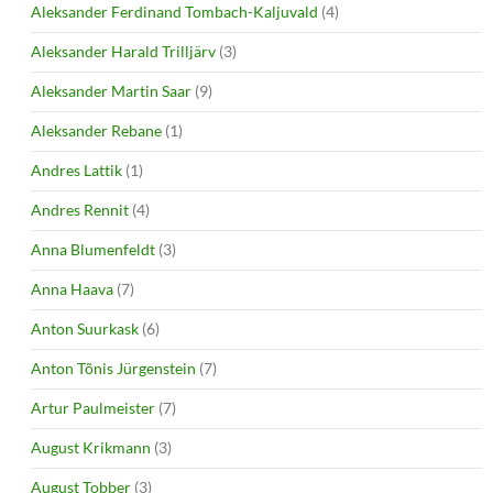
Aleksander Ferdinand Tombach-Kaljuvald
(4)
Aleksander Harald Trilljärv
(3)
Aleksander Martin Saar
(9)
Aleksander Rebane
(1)
Andres Lattik
(1)
Andres Rennit
(4)
Anna Blumenfeldt
(3)
Anna Haava
(7)
Anton Suurkask
(6)
Anton Tõnis Jürgenstein
(7)
Artur Paulmeister
(7)
August Krikmann
(3)
August Tobber
(3)