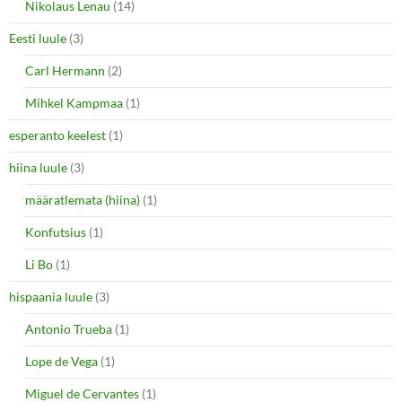
Nikolaus Lenau
(14)
Eesti luule
(3)
Carl Hermann
(2)
Mihkel Kampmaa
(1)
esperanto keelest
(1)
hiina luule
(3)
määratlemata (hiina)
(1)
Konfutsius
(1)
Li Bo
(1)
hispaania luule
(3)
Antonio Trueba
(1)
Lope de Vega
(1)
Miguel de Cervantes
(1)