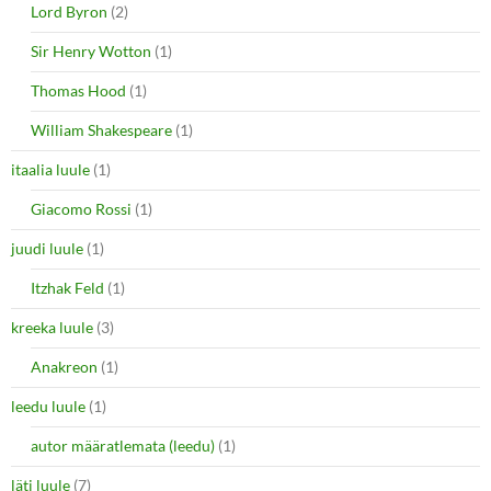
Lord Byron
(2)
Sir Henry Wotton
(1)
Thomas Hood
(1)
William Shakespeare
(1)
itaalia luule
(1)
Giacomo Rossi
(1)
juudi luule
(1)
Itzhak Feld
(1)
kreeka luule
(3)
Anakreon
(1)
leedu luule
(1)
autor määratlemata (leedu)
(1)
läti luule
(7)