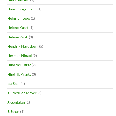
Hans Pöögelmann
(1)
Heinrich Lepp
(1)
Helene Kaart
(1)
Helene Varik
(3)
Hendrik Narusberg
(5)
Herman Niggol
(9)
Hindrik Ostrat
(2)
Hindrik Prants
(3)
Ida Saar
(1)
J. Friedrich Meyer
(3)
J. Gentalen
(1)
J. Janus
(1)