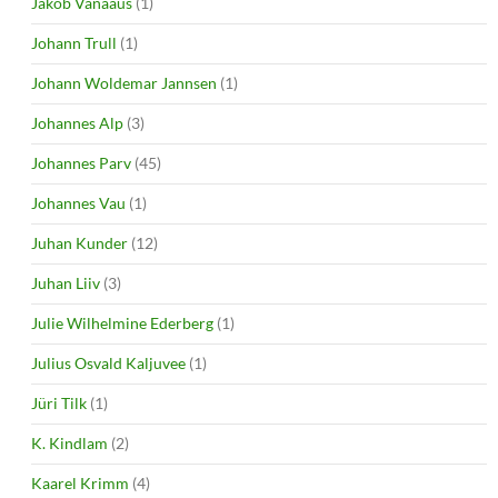
Jakob Vanaaus
(1)
Johann Trull
(1)
Johann Woldemar Jannsen
(1)
Johannes Alp
(3)
Johannes Parv
(45)
Johannes Vau
(1)
Juhan Kunder
(12)
Juhan Liiv
(3)
Julie Wilhelmine Ederberg
(1)
Julius Osvald Kaljuvee
(1)
Jüri Tilk
(1)
K. Kindlam
(2)
Kaarel Krimm
(4)