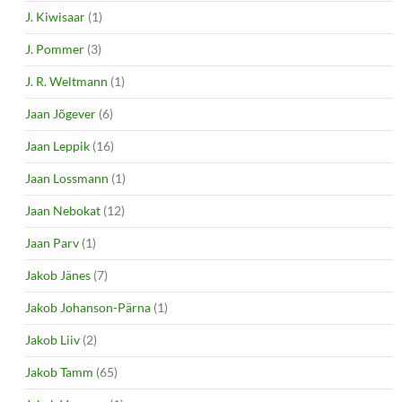
J. Kiwisaar
(1)
J. Pommer
(3)
J. R. Weltmann
(1)
Jaan Jõgever
(6)
Jaan Leppik
(16)
Jaan Lossmann
(1)
Jaan Nebokat
(12)
Jaan Parv
(1)
Jakob Jänes
(7)
Jakob Johanson-Pärna
(1)
Jakob Liiv
(2)
Jakob Tamm
(65)