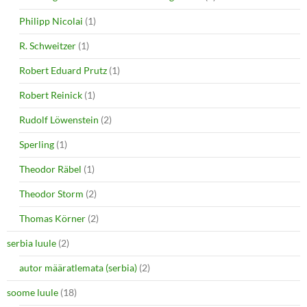
Philipp Nicolai
(1)
R. Schweitzer
(1)
Robert Eduard Prutz
(1)
Robert Reinick
(1)
Rudolf Löwenstein
(2)
Sperling
(1)
Theodor Räbel
(1)
Theodor Storm
(2)
Thomas Körner
(2)
serbia luule
(2)
autor määratlemata (serbia)
(2)
soome luule
(18)