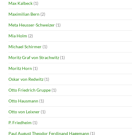
Max Kalbeck
(1)
Maximilian Bern
(2)
Meta Heusser-Schweizer
(1)
Mia Holm
(2)
Michael Schirmer
(1)
Moritz Graf von Strachwitz
(1)
Moritz Horn
(1)
Oskar von Redwitz
(1)
Otto Friedrich Gruppe
(1)
Otto Hausmann
(1)
Otto von Leixner
(1)
P. Friedheim
(1)
Paul August Theodor Ferdinand Hagemann
(1)