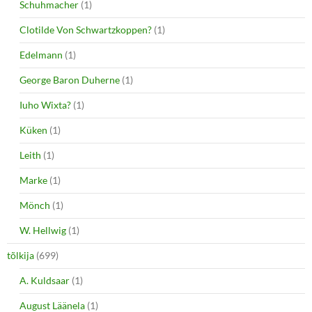
Schuhmacher
(1)
Clotilde Von Schwartzkoppen?
(1)
Edelmann
(1)
George Baron Duherne
(1)
Iuho Wixta?
(1)
Küken
(1)
Leith
(1)
Marke
(1)
Mönch
(1)
W. Hellwig
(1)
tõlkija
(699)
A. Kuldsaar
(1)
August Läänela
(1)