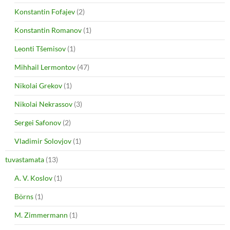
Konstantin Fofajev
(2)
Konstantin Romanov
(1)
Leonti Tšemisov
(1)
Mihhail Lermontov
(47)
Nikolai Grekov
(1)
Nikolai Nekrassov
(3)
Sergei Safonov
(2)
Vladimir Solovjov
(1)
tuvastamata
(13)
A. V. Koslov
(1)
Börns
(1)
M. Zimmermann
(1)