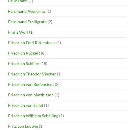
Felix Dahn
(1)
Ferdinand Avenarius
(1)
Ferdinand Freiligrath
(2)
Franz Wolf
(1)
Friedrich Emil Rittershaus
(1)
Friedrich Rückert
(8)
Friedrich Schiller
(18)
Friedrich Theodor Vischer
(1)
Friedrich von Bodenstedt
(2)
Friedrich von Matthisson
(1)
Friedrich von Sallet
(1)
Friedrich Wilhelm Schelling
(1)
Fritz von Ludwig
(1)