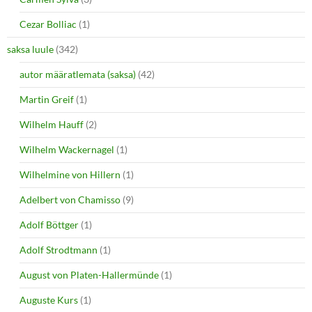
Cezar Bolliac
(1)
saksa luule
(342)
autor määratlemata (saksa)
(42)
Martin Greif
(1)
Wilhelm Hauff
(2)
Wilhelm Wackernagel
(1)
Wilhelmine von Hillern
(1)
Adelbert von Chamisso
(9)
Adolf Böttger
(1)
Adolf Strodtmann
(1)
August von Platen-Hallermünde
(1)
Auguste Kurs
(1)