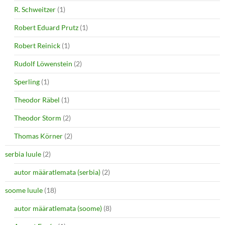
R. Schweitzer
(1)
Robert Eduard Prutz
(1)
Robert Reinick
(1)
Rudolf Löwenstein
(2)
Sperling
(1)
Theodor Räbel
(1)
Theodor Storm
(2)
Thomas Körner
(2)
serbia luule
(2)
autor määratlemata (serbia)
(2)
soome luule
(18)
autor määratlemata (soome)
(8)