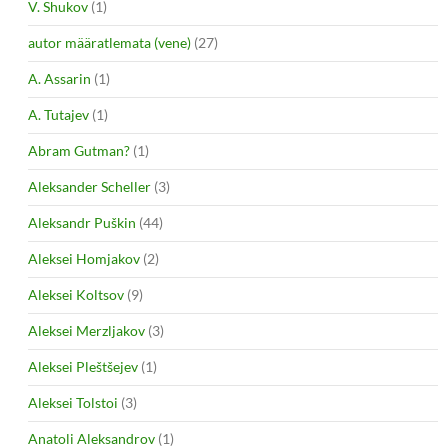
V. Shukov
(1)
autor määratlemata (vene)
(27)
A. Assarin
(1)
A. Tutajev
(1)
Abram Gutman?
(1)
Aleksander Scheller
(3)
Aleksandr Puškin
(44)
Aleksei Homjakov
(2)
Aleksei Koltsov
(9)
Aleksei Merzljakov
(3)
Aleksei Pleštšejev
(1)
Aleksei Tolstoi
(3)
Anatoli Aleksandrov
(1)