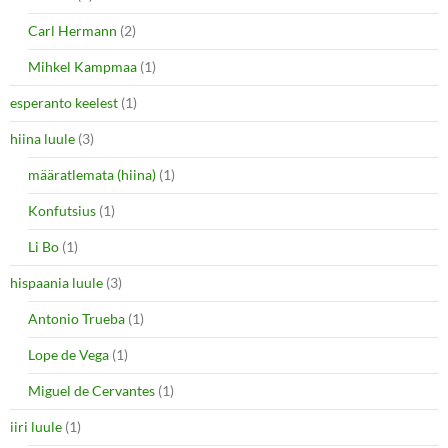
Carl Hermann
(2)
Mihkel Kampmaa
(1)
esperanto keelest
(1)
hiina luule
(3)
määratlemata (hiina)
(1)
Konfutsius
(1)
Li Bo
(1)
hispaania luule
(3)
Antonio Trueba
(1)
Lope de Vega
(1)
Miguel de Cervantes
(1)
iiri luule
(1)