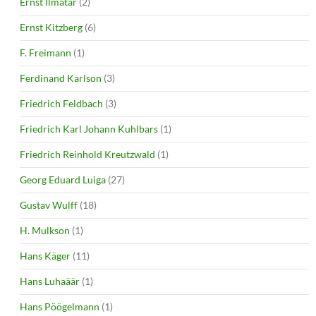
Ernst Ilmatar
(2)
Ernst Kitzberg
(6)
F. Freimann
(1)
Ferdinand Karlson
(3)
Friedrich Feldbach
(3)
Friedrich Karl Johann Kuhlbars
(1)
Friedrich Reinhold Kreutzwald
(1)
Georg Eduard Luiga
(27)
Gustav Wulff
(18)
H. Mulkson
(1)
Hans Käger
(11)
Hans Luhaäär
(1)
Hans Pöögelmann
(1)