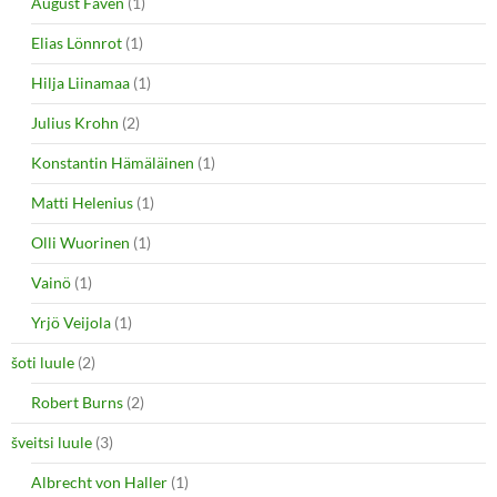
August Favén
(1)
Elias Lönnrot
(1)
Hilja Liinamaa
(1)
Julius Krohn
(2)
Konstantin Hämäläinen
(1)
Matti Helenius
(1)
Olli Wuorinen
(1)
Vainö
(1)
Yrjö Veijola
(1)
šoti luule
(2)
Robert Burns
(2)
šveitsi luule
(3)
Albrecht von Haller
(1)