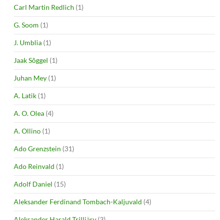
Carl Martin Redlich
(1)
G. Soom
(1)
J. Umblia
(1)
Jaak Sõggel
(1)
Juhan Mey
(1)
A. Latik
(1)
A. O. Olea
(4)
A. Ollino
(1)
Ado Grenzstein
(31)
Ado Reinvald
(1)
Adolf Daniel
(15)
Aleksander Ferdinand Tombach-Kaljuvald
(4)
Aleksander Harald Trilljärv
(3)