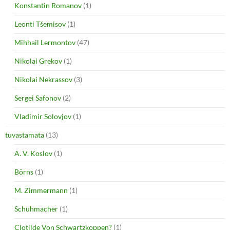
Konstantin Romanov
(1)
Leonti Tšemisov
(1)
Mihhail Lermontov
(47)
Nikolai Grekov
(1)
Nikolai Nekrassov
(3)
Sergei Safonov
(2)
Vladimir Solovjov
(1)
tuvastamata
(13)
A. V. Koslov
(1)
Börns
(1)
M. Zimmermann
(1)
Schuhmacher
(1)
Clotilde Von Schwartzkoppen?
(1)