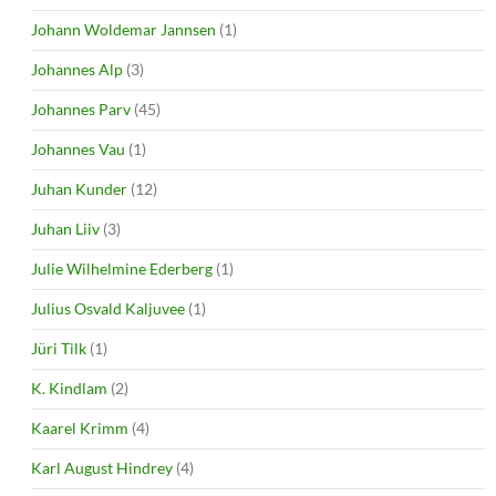
Johann Woldemar Jannsen
(1)
Johannes Alp
(3)
Johannes Parv
(45)
Johannes Vau
(1)
Juhan Kunder
(12)
Juhan Liiv
(3)
Julie Wilhelmine Ederberg
(1)
Julius Osvald Kaljuvee
(1)
Jüri Tilk
(1)
K. Kindlam
(2)
Kaarel Krimm
(4)
Karl August Hindrey
(4)