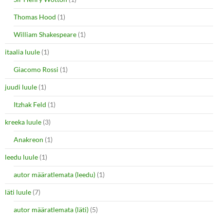
Thomas Hood
(1)
William Shakespeare
(1)
itaalia luule
(1)
Giacomo Rossi
(1)
juudi luule
(1)
Itzhak Feld
(1)
kreeka luule
(3)
Anakreon
(1)
leedu luule
(1)
autor määratlemata (leedu)
(1)
läti luule
(7)
autor määratlemata (läti)
(5)