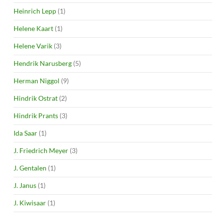
Heinrich Lepp
(1)
Helene Kaart
(1)
Helene Varik
(3)
Hendrik Narusberg
(5)
Herman Niggol
(9)
Hindrik Ostrat
(2)
Hindrik Prants
(3)
Ida Saar
(1)
J. Friedrich Meyer
(3)
J. Gentalen
(1)
J. Janus
(1)
J. Kiwisaar
(1)