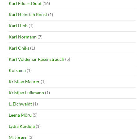
Karl Eduard Sööt
(16)
Karl Heinrich Roost
(1)
Karl Hiob
(1)
Karl Normann
(7)
Karl Oniks
(1)
Karl Voldemar Rosenstrauch
(5)
Kotsama
(1)
Kristian Maurer
(1)
Kristjan Luikmann
(1)
L. Eichwaldt
(1)
Leena Mõru
(5)
Lydia Koidula
(1)
M. Jörgen
(3)