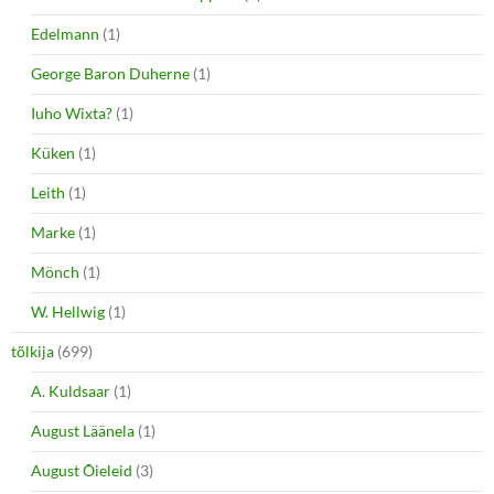
Edelmann
(1)
George Baron Duherne
(1)
Iuho Wixta?
(1)
Küken
(1)
Leith
(1)
Marke
(1)
Mönch
(1)
W. Hellwig
(1)
tõlkija
(699)
A. Kuldsaar
(1)
August Läänela
(1)
August Õieleid
(3)