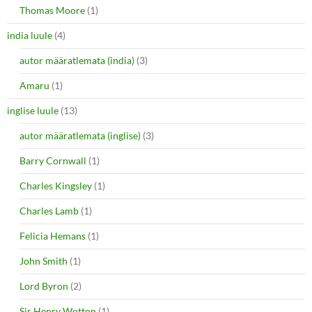
Thomas Moore
(1)
india luule
(4)
autor määratlemata (india)
(3)
Amaru
(1)
inglise luule
(13)
autor määratlemata (inglise)
(3)
Barry Cornwall
(1)
Charles Kingsley
(1)
Charles Lamb
(1)
Felicia Hemans
(1)
John Smith
(1)
Lord Byron
(2)
Sir Henry Wotton
(1)