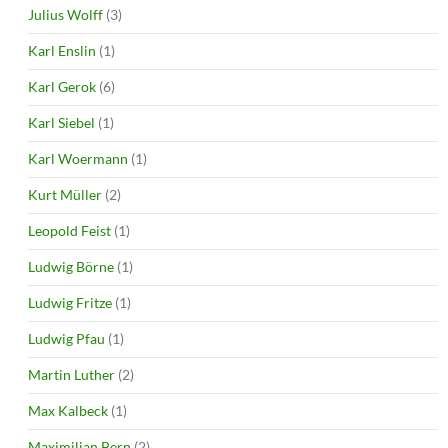
Julius Wolff
(3)
Karl Enslin
(1)
Karl Gerok
(6)
Karl Siebel
(1)
Karl Woermann
(1)
Kurt Müller
(2)
Leopold Feist
(1)
Ludwig Börne
(1)
Ludwig Fritze
(1)
Ludwig Pfau
(1)
Martin Luther
(2)
Max Kalbeck
(1)
Maximilian Bern
(2)