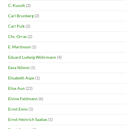
C. Kuusik
(2)
Carl Brunberg
(2)
Carl Pulk
(2)
Chr. Orras
(2)
E. Martinson
(1)
Eduard Ludwig Wöhrmann
(4)
Eeva Nõmm
(1)
Elisabeth Aspe
(1)
Elise Aun
(22)
Elvine Feldmann
(6)
Ernst Enno
(1)
Ernst Heinrich Saabas
(1)