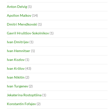
Anton Delvig
(1)
Apollon Maikov
(14)
Dmitri Merežkovski
(1)
Gavril Hruštšov-Sokolnikov
(1)
Ivan Dmitrijev
(1)
Ivan Hemnitser
(1)
Ivan Kozlov
(1)
Ivan Krõlov
(43)
Ivan Nikitin
(2)
Ivan Turgenev
(2)
Jekaterina Rostoptšina
(1)
Konstantin Fofajev
(2)