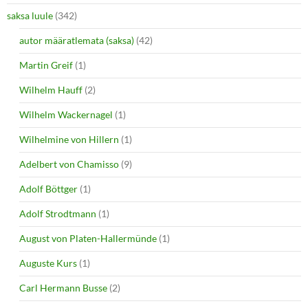
saksa luule
(342)
autor määratlemata (saksa)
(42)
Martin Greif
(1)
Wilhelm Hauff
(2)
Wilhelm Wackernagel
(1)
Wilhelmine von Hillern
(1)
Adelbert von Chamisso
(9)
Adolf Böttger
(1)
Adolf Strodtmann
(1)
August von Platen-Hallermünde
(1)
Auguste Kurs
(1)
Carl Hermann Busse
(2)