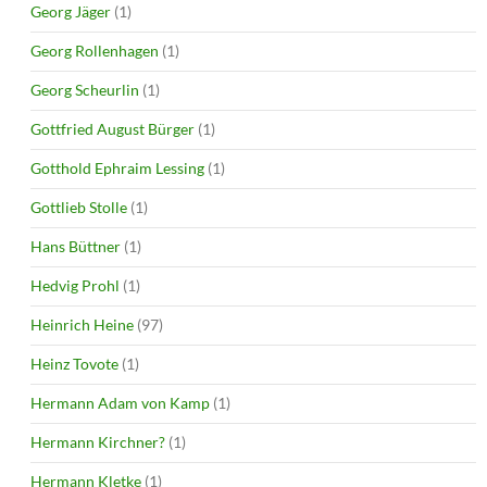
Georg Jäger
(1)
Georg Rollenhagen
(1)
Georg Scheurlin
(1)
Gottfried August Bürger
(1)
Gotthold Ephraim Lessing
(1)
Gottlieb Stolle
(1)
Hans Büttner
(1)
Hedvig Prohl
(1)
Heinrich Heine
(97)
Heinz Tovote
(1)
Hermann Adam von Kamp
(1)
Hermann Kirchner?
(1)
Hermann Kletke
(1)