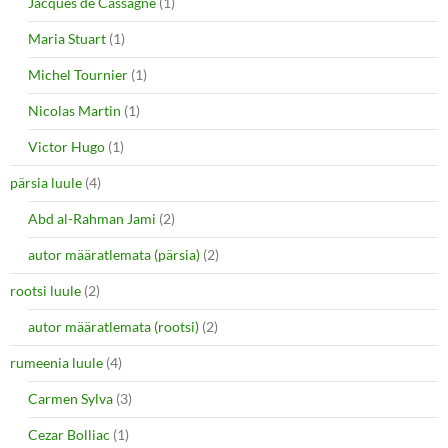
Jacques de Cassagne
(1)
Maria Stuart
(1)
Michel Tournier
(1)
Nicolas Martin
(1)
Victor Hugo
(1)
pärsia luule
(4)
Abd al-Rahman Jami
(2)
autor määratlemata (pärsia)
(2)
rootsi luule
(2)
autor määratlemata (rootsi)
(2)
rumeenia luule
(4)
Carmen Sylva
(3)
Cezar Bolliac
(1)