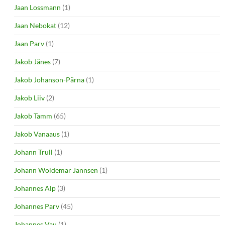
Jaan Lossmann
(1)
Jaan Nebokat
(12)
Jaan Parv
(1)
Jakob Jänes
(7)
Jakob Johanson-Pärna
(1)
Jakob Liiv
(2)
Jakob Tamm
(65)
Jakob Vanaaus
(1)
Johann Trull
(1)
Johann Woldemar Jannsen
(1)
Johannes Alp
(3)
Johannes Parv
(45)
Johannes Vau
(1)