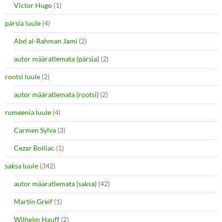
Victor Hugo
(1)
pärsia luule
(4)
Abd al-Rahman Jami
(2)
autor määratlemata (pärsia)
(2)
rootsi luule
(2)
autor määratlemata (rootsi)
(2)
rumeenia luule
(4)
Carmen Sylva
(3)
Cezar Bolliac
(1)
saksa luule
(342)
autor määratlemata (saksa)
(42)
Martin Greif
(1)
Wilhelm Hauff
(2)