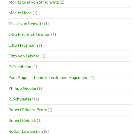
Moritz Graf von Strachwitz
(1)
Moritz Horn
(1)
Oskar von Redwitz
(1)
Otto Friedrich Gruppe
(1)
Otto Hausmann
(1)
Otto von Leixner
(1)
P. Friedheim
(1)
Paul August Theodor Ferdinand Hagemann
(1)
Philipp Nicolai
(1)
R. Schweitzer
(1)
Robert Eduard Prutz
(1)
Robert Reinick
(1)
Rudolf Löwenstein
(2)