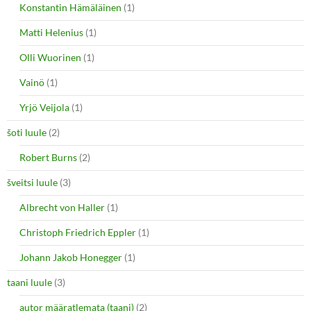
Konstantin Hämäläinen
(1)
Matti Helenius
(1)
Olli Wuorinen
(1)
Vainö
(1)
Yrjö Veijola
(1)
šoti luule
(2)
Robert Burns
(2)
šveitsi luule
(3)
Albrecht von Haller
(1)
Christoph Friedrich Eppler
(1)
Johann Jakob Honegger
(1)
taani luule
(3)
autor määratlemata (taani)
(2)