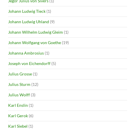
Jegor Julius von Sivers
(1)
Johann Ludwig Tieck
(1)
Johann Ludwig Uhland
(9)
Johann Wilhelm Ludwig Gleim
(1)
Johann Wolfgang von Goethe
(19)
Johanna Ambrosius
(1)
Joseph von Eichendorff
(5)
Julius Grosse
(1)
Julius Sturm
(12)
Julius Wolff
(3)
Karl Enslin
(1)
Karl Gerok
(6)
Karl Siebel
(1)