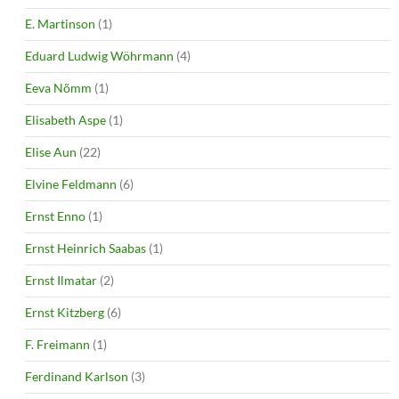
E. Martinson
(1)
Eduard Ludwig Wöhrmann
(4)
Eeva Nõmm
(1)
Elisabeth Aspe
(1)
Elise Aun
(22)
Elvine Feldmann
(6)
Ernst Enno
(1)
Ernst Heinrich Saabas
(1)
Ernst Ilmatar
(2)
Ernst Kitzberg
(6)
F. Freimann
(1)
Ferdinand Karlson
(3)