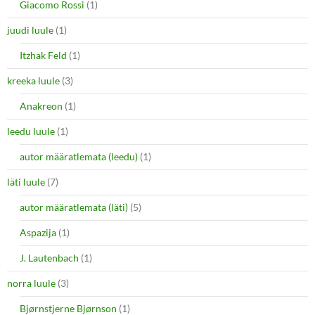
Giacomo Rossi
(1)
juudi luule
(1)
Itzhak Feld
(1)
kreeka luule
(3)
Anakreon
(1)
leedu luule
(1)
autor määratlemata (leedu)
(1)
läti luule
(7)
autor määratlemata (läti)
(5)
Aspazija
(1)
J. Lautenbach
(1)
norra luule
(3)
Bjørnstjerne Bjørnson
(1)