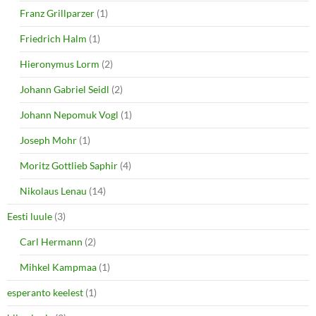
Franz Grillparzer
(1)
Friedrich Halm
(1)
Hieronymus Lorm
(2)
Johann Gabriel Seidl
(2)
Johann Nepomuk Vogl
(1)
Joseph Mohr
(1)
Moritz Gottlieb Saphir
(4)
Nikolaus Lenau
(14)
Eesti luule
(3)
Carl Hermann
(2)
Mihkel Kampmaa
(1)
esperanto keelest
(1)