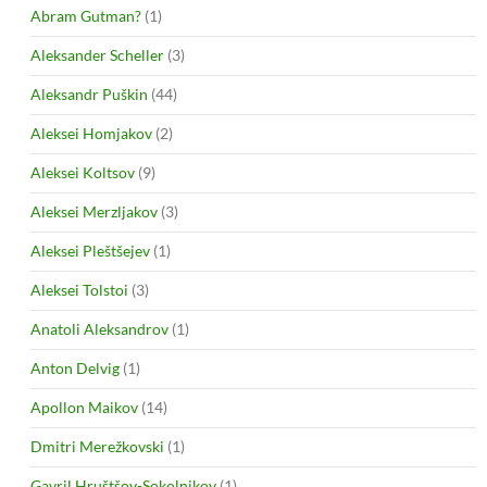
Abram Gutman?
(1)
Aleksander Scheller
(3)
Aleksandr Puškin
(44)
Aleksei Homjakov
(2)
Aleksei Koltsov
(9)
Aleksei Merzljakov
(3)
Aleksei Pleštšejev
(1)
Aleksei Tolstoi
(3)
Anatoli Aleksandrov
(1)
Anton Delvig
(1)
Apollon Maikov
(14)
Dmitri Merežkovski
(1)
Gavril Hruštšov-Sokolnikov
(1)