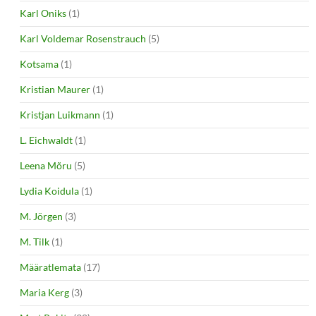
Karl Oniks
(1)
Karl Voldemar Rosenstrauch
(5)
Kotsama
(1)
Kristian Maurer
(1)
Kristjan Luikmann
(1)
L. Eichwaldt
(1)
Leena Mõru
(5)
Lydia Koidula
(1)
M. Jörgen
(3)
M. Tilk
(1)
Määratlemata
(17)
Maria Kerg
(3)