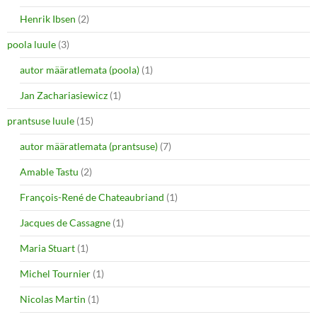
Henrik Ibsen
(2)
poola luule
(3)
autor määratlemata (poola)
(1)
Jan Zachariasiewicz
(1)
prantsuse luule
(15)
autor määratlemata (prantsuse)
(7)
Amable Tastu
(2)
François-René de Chateaubriand
(1)
Jacques de Cassagne
(1)
Maria Stuart
(1)
Michel Tournier
(1)
Nicolas Martin
(1)