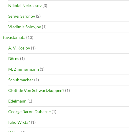
Nikolai Nekrassov
(3)
Sergei Safonov
(2)
Vladimir Solovjov
(1)
tuvastamata
(13)
A. V. Koslov
(1)
Börns
(1)
M. Zimmermann
(1)
Schuhmacher
(1)
Clotilde Von Schwartzkoppen?
(1)
Edelmann
(1)
George Baron Duherne
(1)
Iuho Wixta?
(1)