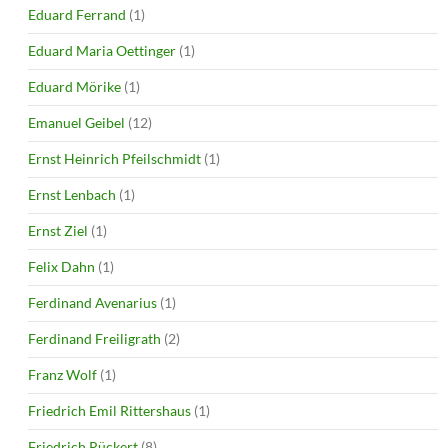
Eduard Ferrand
(1)
Eduard Maria Oettinger
(1)
Eduard Mörike
(1)
Emanuel Geibel
(12)
Ernst Heinrich Pfeilschmidt
(1)
Ernst Lenbach
(1)
Ernst Ziel
(1)
Felix Dahn
(1)
Ferdinand Avenarius
(1)
Ferdinand Freiligrath
(2)
Franz Wolf
(1)
Friedrich Emil Rittershaus
(1)
Friedrich Rückert
(8)