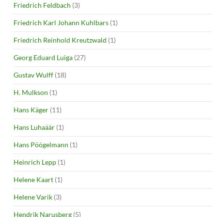
Friedrich Feldbach
(3)
Friedrich Karl Johann Kuhlbars
(1)
Friedrich Reinhold Kreutzwald
(1)
Georg Eduard Luiga
(27)
Gustav Wulff
(18)
H. Mulkson
(1)
Hans Käger
(11)
Hans Luhaäär
(1)
Hans Pöögelmann
(1)
Heinrich Lepp
(1)
Helene Kaart
(1)
Helene Varik
(3)
Hendrik Narusberg
(5)