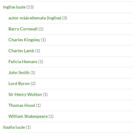
inglise luule
(13)
autor määratlemata (inglise)
(3)
Barry Cornwall
(1)
Charles Kingsley
(1)
Charles Lamb
(1)
Felicia Hemans
(1)
John Smith
(1)
Lord Byron
(2)
Sir Henry Wotton
(1)
Thomas Hood
(1)
William Shakespeare
(1)
itaalia luule
(1)