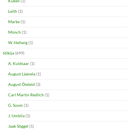
Küken
(1)
Leith
(1)
Marke
(1)
Mönch
(1)
W. Hellwig
(1)
tõlkija
(699)
A. Kuldsaar
(1)
August Läänela
(1)
August Õieleid
(3)
Carl Martin Redlich
(1)
G. Soom
(1)
J. Umblia
(1)
Jaak Sõggel
(1)