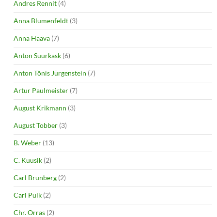
Andres Rennit
(4)
Anna Blumenfeldt
(3)
Anna Haava
(7)
Anton Suurkask
(6)
Anton Tõnis Jürgenstein
(7)
Artur Paulmeister
(7)
August Krikmann
(3)
August Tobber
(3)
B. Weber
(13)
C. Kuusik
(2)
Carl Brunberg
(2)
Carl Pulk
(2)
Chr. Orras
(2)