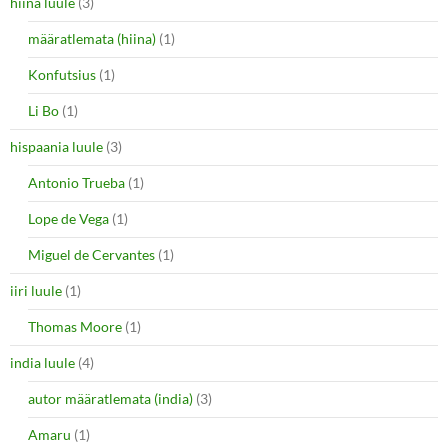
hiina luule
(3)
määratlemata (hiina)
(1)
Konfutsius
(1)
Li Bo
(1)
hispaania luule
(3)
Antonio Trueba
(1)
Lope de Vega
(1)
Miguel de Cervantes
(1)
iiri luule
(1)
Thomas Moore
(1)
india luule
(4)
autor määratlemata (india)
(3)
Amaru
(1)