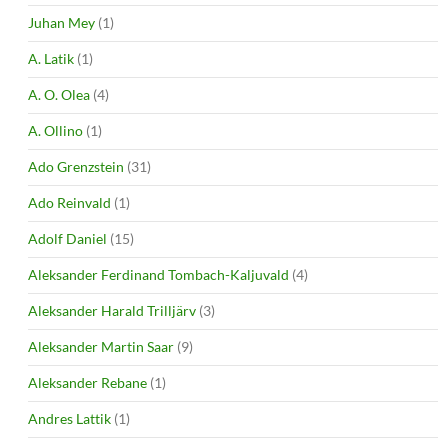
Juhan Mey
(1)
A. Latik
(1)
A. O. Olea
(4)
A. Ollino
(1)
Ado Grenzstein
(31)
Ado Reinvald
(1)
Adolf Daniel
(15)
Aleksander Ferdinand Tombach-Kaljuvald
(4)
Aleksander Harald Trilljärv
(3)
Aleksander Martin Saar
(9)
Aleksander Rebane
(1)
Andres Lattik
(1)