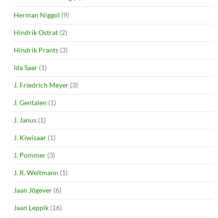
Herman Niggol
(9)
Hindrik Ostrat
(2)
Hindrik Prants
(3)
Ida Saar
(1)
J. Friedrich Meyer
(3)
J. Gentalen
(1)
J. Janus
(1)
J. Kiwisaar
(1)
J. Pommer
(3)
J. R. Weltmann
(1)
Jaan Jõgever
(6)
Jaan Leppik
(16)