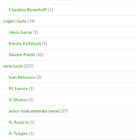
Claudius Rosenhoff
(1)
ungari luule
(34)
János Garay
(1)
Károly Kisfaludy
(1)
Sándor Petőfi
(32)
vene luule
(227)
Ivan Belousov
(2)
M. Lavrov
(1)
V. Shukov
(1)
autor määratlemata (vene)
(27)
A. Assarin
(1)
A. Tutajev
(1)