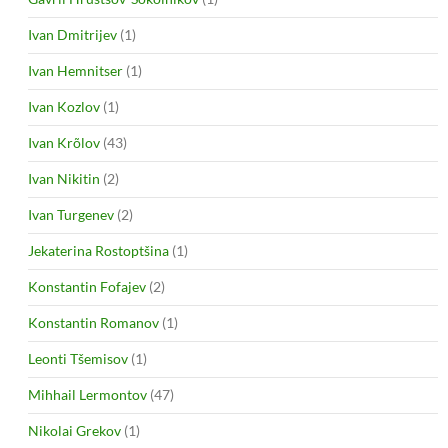
Ivan Dmitrijev
(1)
Ivan Hemnitser
(1)
Ivan Kozlov
(1)
Ivan Krõlov
(43)
Ivan Nikitin
(2)
Ivan Turgenev
(2)
Jekaterina Rostoptšina
(1)
Konstantin Fofajev
(2)
Konstantin Romanov
(1)
Leonti Tšemisov
(1)
Mihhail Lermontov
(47)
Nikolai Grekov
(1)