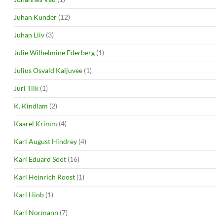
Juhan Kunder
(12)
Juhan Liiv
(3)
Julie Wilhelmine Ederberg
(1)
Julius Osvald Kaljuvee
(1)
Jüri Tilk
(1)
K. Kindlam
(2)
Kaarel Krimm
(4)
Karl August Hindrey
(4)
Karl Eduard Sööt
(16)
Karl Heinrich Roost
(1)
Karl Hiob
(1)
Karl Normann
(7)