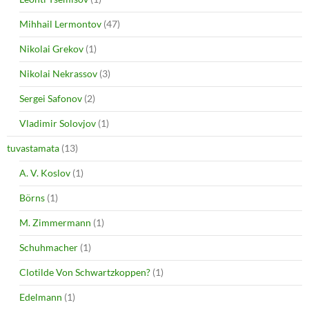
Mihhail Lermontov
(47)
Nikolai Grekov
(1)
Nikolai Nekrassov
(3)
Sergei Safonov
(2)
Vladimir Solovjov
(1)
tuvastamata
(13)
A. V. Koslov
(1)
Börns
(1)
M. Zimmermann
(1)
Schuhmacher
(1)
Clotilde Von Schwartzkoppen?
(1)
Edelmann
(1)