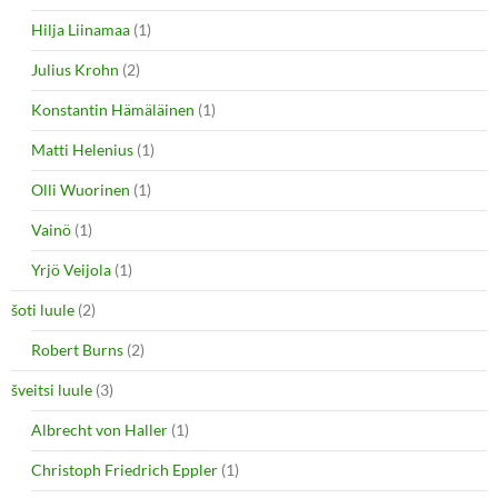
Hilja Liinamaa
(1)
Julius Krohn
(2)
Konstantin Hämäläinen
(1)
Matti Helenius
(1)
Olli Wuorinen
(1)
Vainö
(1)
Yrjö Veijola
(1)
šoti luule
(2)
Robert Burns
(2)
šveitsi luule
(3)
Albrecht von Haller
(1)
Christoph Friedrich Eppler
(1)