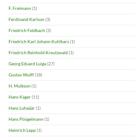
F. Freimann
(1)
Ferdinand Karlson
(3)
Friedrich Feldbach
(3)
Friedrich Karl Johann Kuhlbars
(1)
Friedrich Reinhold Kreutzwald
(1)
Georg Eduard Luiga
(27)
Gustav Wulff
(18)
H. Mulkson
(1)
Hans Käger
(11)
Hans Luhaäär
(1)
Hans Pöögelmann
(1)
Heinrich Lepp
(1)