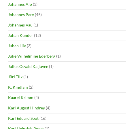
Johannes Alp
(3)
Johannes Parv
(45)
Johannes Vau
(1)
Juhan Kunder
(12)
Juhan Liiv
(3)
Julie Wilhelmine Ederberg
(1)
Julius Osvald Kaljuvee
(1)
Jüri Tilk
(1)
K. Kindlam
(2)
Kaarel Krimm
(4)
Karl August Hindrey
(4)
Karl Eduard Sööt
(16)
Karl Heinrich Roost
(1)