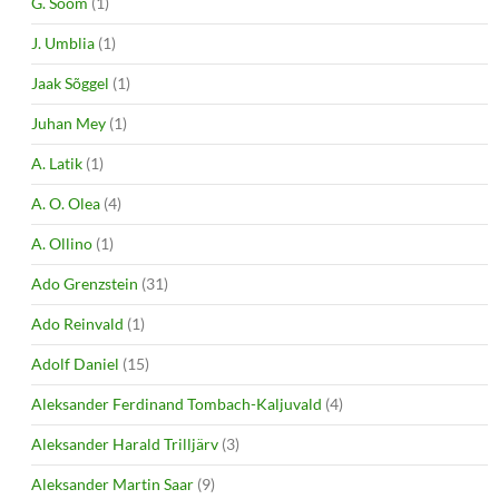
G. Soom
(1)
J. Umblia
(1)
Jaak Sõggel
(1)
Juhan Mey
(1)
A. Latik
(1)
A. O. Olea
(4)
A. Ollino
(1)
Ado Grenzstein
(31)
Ado Reinvald
(1)
Adolf Daniel
(15)
Aleksander Ferdinand Tombach-Kaljuvald
(4)
Aleksander Harald Trilljärv
(3)
Aleksander Martin Saar
(9)