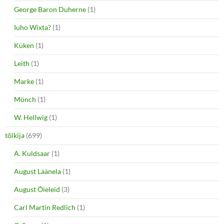
George Baron Duherne
(1)
Iuho Wixta?
(1)
Küken
(1)
Leith
(1)
Marke
(1)
Mönch
(1)
W. Hellwig
(1)
tõlkija
(699)
A. Kuldsaar
(1)
August Läänela
(1)
August Õieleid
(3)
Carl Martin Redlich
(1)