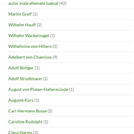
autor määratlemata (saksa)
(42)
Martin Greif
(1)
Wilhelm Hauff
(2)
Wilhelm Wackernagel
(1)
Wilhelmine von Hillern
(1)
Adelbert von Chamisso
(9)
Adolf Böttger
(1)
Adolf Strodtmann
(1)
August von Platen-Hallermünde
(1)
Auguste Kurs
(1)
Carl Hermann Busse
(2)
Caroline Rudolphi
(1)
Claus Harms
(1)