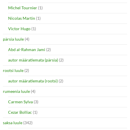
Michel Tournier
(1)
Nicolas Martin
(1)
Victor Hugo
(1)
pärsia luule
(4)
Abd al-Rahman Jami
(2)
autor määratlemata (pärsia)
(2)
rootsi luule
(2)
autor määratlemata (rootsi)
(2)
rumeenia luule
(4)
Carmen Sylva
(3)
Cezar Bolliac
(1)
saksa luule
(342)