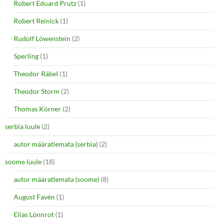
Robert Eduard Prutz
(1)
Robert Reinick
(1)
Rudolf Löwenstein
(2)
Sperling
(1)
Theodor Räbel
(1)
Theodor Storm
(2)
Thomas Körner
(2)
serbia luule
(2)
autor määratlemata (serbia)
(2)
soome luule
(18)
autor määratlemata (soome)
(8)
August Favén
(1)
Elias Lönnrot
(1)