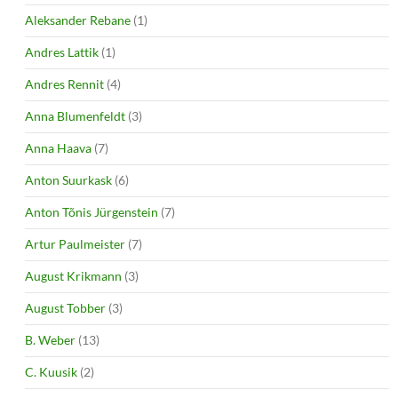
Aleksander Rebane
(1)
Andres Lattik
(1)
Andres Rennit
(4)
Anna Blumenfeldt
(3)
Anna Haava
(7)
Anton Suurkask
(6)
Anton Tõnis Jürgenstein
(7)
Artur Paulmeister
(7)
August Krikmann
(3)
August Tobber
(3)
B. Weber
(13)
C. Kuusik
(2)