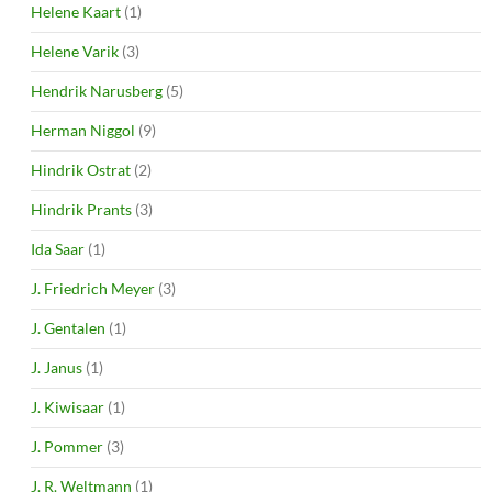
Helene Kaart
(1)
Helene Varik
(3)
Hendrik Narusberg
(5)
Herman Niggol
(9)
Hindrik Ostrat
(2)
Hindrik Prants
(3)
Ida Saar
(1)
J. Friedrich Meyer
(3)
J. Gentalen
(1)
J. Janus
(1)
J. Kiwisaar
(1)
J. Pommer
(3)
J. R. Weltmann
(1)