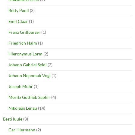
)
Betty Paoli
(3)
Emil Claar
(1)
Franz Grillparzer
(1)
Friedrich Halm
(1)
Hieronymus Lorm
(2)
Johann Gabriel Seidl
(2)
Johann Nepomuk Vogl
(1)
Joseph Mohr
(1)
Moritz Gottlieb Saphir
(4)
Nikolaus Lenau
(14)
Eesti luule
(3)
Carl Hermann
(2)