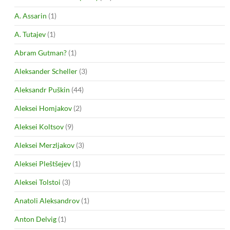
A. Assarin
(1)
A. Tutajev
(1)
Abram Gutman?
(1)
Aleksander Scheller
(3)
Aleksandr Puškin
(44)
Aleksei Homjakov
(2)
Aleksei Koltsov
(9)
Aleksei Merzljakov
(3)
Aleksei Pleštšejev
(1)
Aleksei Tolstoi
(3)
Anatoli Aleksandrov
(1)
Anton Delvig
(1)