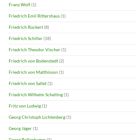
Franz Wolf
(1)
Friedrich Emil Rittershaus
(1)
Friedrich Rückert
(8)
Friedrich Schiller
(18)
Friedrich Theodor Vischer
(1)
Friedrich von Bodenstedt
(2)
Friedrich von Matthisson
(1)
Friedrich von Sallet
(1)
Friedrich Wilhelm Schelling
(1)
Fritz von Ludwig
(1)
Georg Christoph Lichtenberg
(1)
Georg Jäger
(1)
Georg Rollenhagen
(1)