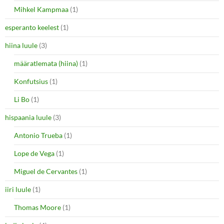
Mihkel Kampmaa
(1)
esperanto keelest
(1)
hiina luule
(3)
määratlemata (hiina)
(1)
Konfutsius
(1)
Li Bo
(1)
hispaania luule
(3)
Antonio Trueba
(1)
Lope de Vega
(1)
Miguel de Cervantes
(1)
iiri luule
(1)
Thomas Moore
(1)