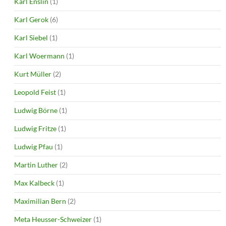
Karl Enslin
(1)
Karl Gerok
(6)
Karl Siebel
(1)
Karl Woermann
(1)
Kurt Müller
(2)
Leopold Feist
(1)
Ludwig Börne
(1)
Ludwig Fritze
(1)
Ludwig Pfau
(1)
Martin Luther
(2)
Max Kalbeck
(1)
Maximilian Bern
(2)
Meta Heusser-Schweizer
(1)