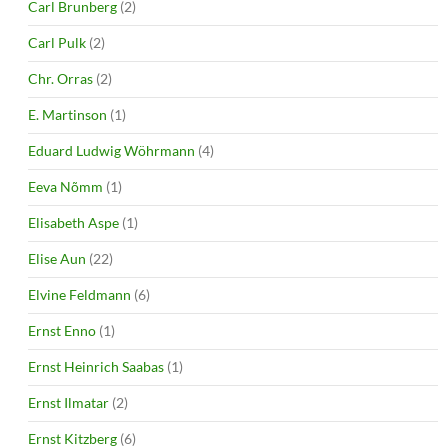
Carl Brunberg
(2)
Carl Pulk
(2)
Chr. Orras
(2)
E. Martinson
(1)
Eduard Ludwig Wöhrmann
(4)
Eeva Nõmm
(1)
Elisabeth Aspe
(1)
Elise Aun
(22)
Elvine Feldmann
(6)
Ernst Enno
(1)
Ernst Heinrich Saabas
(1)
Ernst Ilmatar
(2)
Ernst Kitzberg
(6)