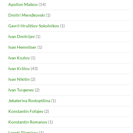
Apollon Maikov
(14)
Dmitri Merežkovski
(1)
Gavril Hruštšov-Sokolnikov
(1)
Ivan Dmitrijev
(1)
Ivan Hemnitser
(1)
Ivan Kozlov
(1)
Ivan Krõlov
(43)
Ivan Nikitin
(2)
Ivan Turgenev
(2)
Jekaterina Rostoptšina
(1)
Konstantin Fofajev
(2)
Konstantin Romanov
(1)
Leonti Tšemisov
(1)