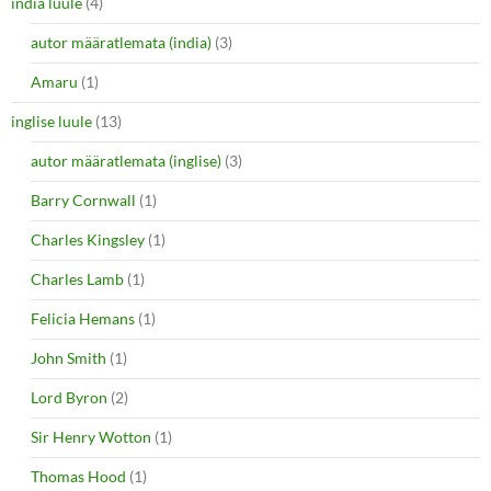
india luule
(4)
autor määratlemata (india)
(3)
Amaru
(1)
inglise luule
(13)
autor määratlemata (inglise)
(3)
Barry Cornwall
(1)
Charles Kingsley
(1)
Charles Lamb
(1)
Felicia Hemans
(1)
John Smith
(1)
Lord Byron
(2)
Sir Henry Wotton
(1)
Thomas Hood
(1)