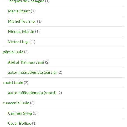
Jacques de Cassagne
(1)
Maria Stuart
(1)
Michel Tournier
(1)
Nicolas Martin
(1)
Victor Hugo
(1)
pärsia luule
(4)
Abd al-Rahman Jami
(2)
autor määratlemata (pärsia)
(2)
rootsi luule
(2)
autor määratlemata (rootsi)
(2)
rumeenia luule
(4)
Carmen Sylva
(3)
Cezar Bolliac
(1)