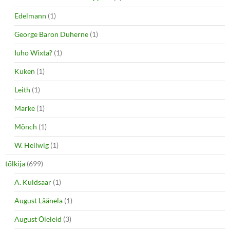
Edelmann
(1)
George Baron Duherne
(1)
Iuho Wixta?
(1)
Küken
(1)
Leith
(1)
Marke
(1)
Mönch
(1)
W. Hellwig
(1)
tõlkija
(699)
A. Kuldsaar
(1)
August Läänela
(1)
August Õieleid
(3)