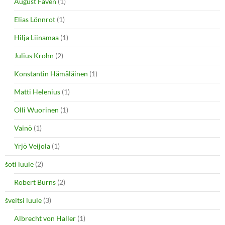
August Favén
(1)
Elias Lönnrot
(1)
Hilja Liinamaa
(1)
Julius Krohn
(2)
Konstantin Hämäläinen
(1)
Matti Helenius
(1)
Olli Wuorinen
(1)
Vainö
(1)
Yrjö Veijola
(1)
šoti luule
(2)
Robert Burns
(2)
šveitsi luule
(3)
Albrecht von Haller
(1)