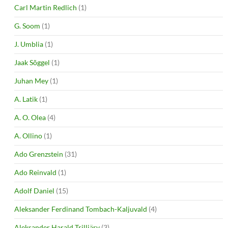
Carl Martin Redlich
(1)
G. Soom
(1)
J. Umblia
(1)
Jaak Sõggel
(1)
Juhan Mey
(1)
A. Latik
(1)
A. O. Olea
(4)
A. Ollino
(1)
Ado Grenzstein
(31)
Ado Reinvald
(1)
Adolf Daniel
(15)
Aleksander Ferdinand Tombach-Kaljuvald
(4)
Aleksander Harald Trilljärv
(3)