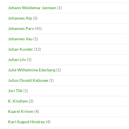
Johann Woldemar Jannsen
(1)
Johannes Alp
(3)
Johannes Parv
(45)
Johannes Vau
(1)
Juhan Kunder
(12)
Juhan Liiv
(3)
Julie Wilhelmine Ederberg
(1)
Julius Osvald Kaljuvee
(1)
Jüri Tilk
(1)
K. Kindlam
(2)
Kaarel Krimm
(4)
Karl August Hindrey
(4)