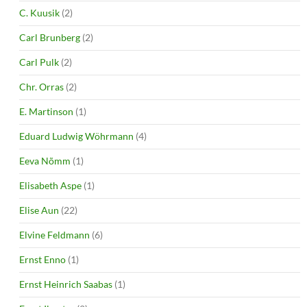
C. Kuusik
(2)
Carl Brunberg
(2)
Carl Pulk
(2)
Chr. Orras
(2)
E. Martinson
(1)
Eduard Ludwig Wöhrmann
(4)
Eeva Nõmm
(1)
Elisabeth Aspe
(1)
Elise Aun
(22)
Elvine Feldmann
(6)
Ernst Enno
(1)
Ernst Heinrich Saabas
(1)