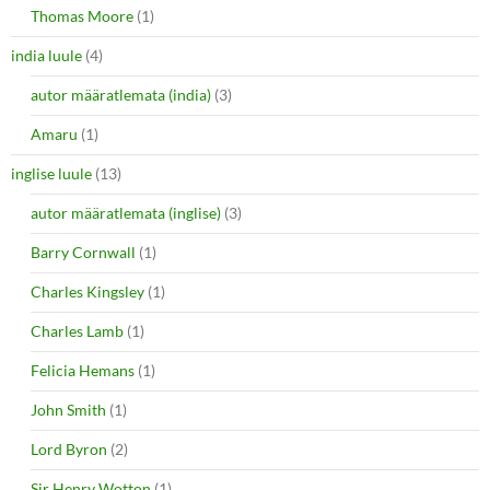
Thomas Moore
(1)
india luule
(4)
autor määratlemata (india)
(3)
Amaru
(1)
inglise luule
(13)
autor määratlemata (inglise)
(3)
Barry Cornwall
(1)
Charles Kingsley
(1)
Charles Lamb
(1)
Felicia Hemans
(1)
John Smith
(1)
Lord Byron
(2)
Sir Henry Wotton
(1)