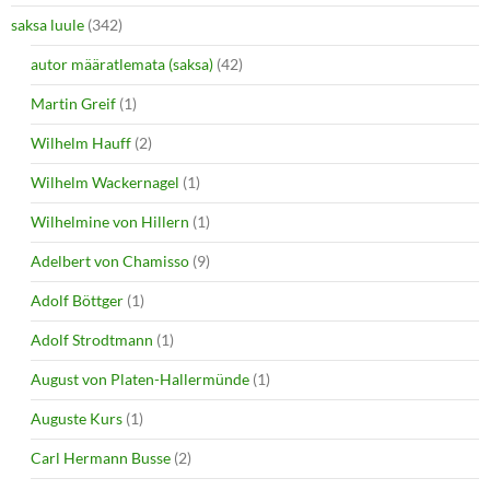
saksa luule
(342)
autor määratlemata (saksa)
(42)
Martin Greif
(1)
Wilhelm Hauff
(2)
Wilhelm Wackernagel
(1)
Wilhelmine von Hillern
(1)
Adelbert von Chamisso
(9)
Adolf Böttger
(1)
Adolf Strodtmann
(1)
August von Platen-Hallermünde
(1)
Auguste Kurs
(1)
Carl Hermann Busse
(2)