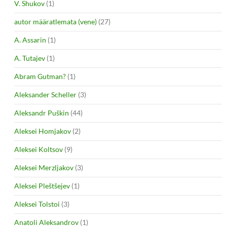
V. Shukov
(1)
autor määratlemata (vene)
(27)
A. Assarin
(1)
A. Tutajev
(1)
Abram Gutman?
(1)
Aleksander Scheller
(3)
Aleksandr Puškin
(44)
Aleksei Homjakov
(2)
Aleksei Koltsov
(9)
Aleksei Merzljakov
(3)
Aleksei Pleštšejev
(1)
Aleksei Tolstoi
(3)
Anatoli Aleksandrov
(1)