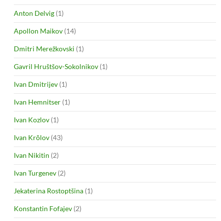
Anton Delvig
(1)
Apollon Maikov
(14)
Dmitri Merežkovski
(1)
Gavril Hruštšov-Sokolnikov
(1)
Ivan Dmitrijev
(1)
Ivan Hemnitser
(1)
Ivan Kozlov
(1)
Ivan Krõlov
(43)
Ivan Nikitin
(2)
Ivan Turgenev
(2)
Jekaterina Rostoptšina
(1)
Konstantin Fofajev
(2)