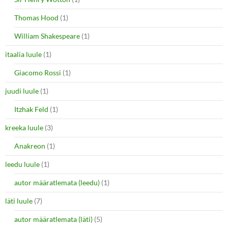
Thomas Hood
(1)
William Shakespeare
(1)
itaalia luule
(1)
Giacomo Rossi
(1)
juudi luule
(1)
Itzhak Feld
(1)
kreeka luule
(3)
Anakreon
(1)
leedu luule
(1)
autor määratlemata (leedu)
(1)
läti luule
(7)
autor määratlemata (läti)
(5)