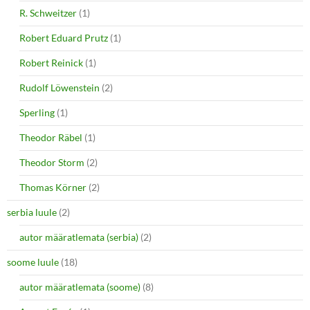
R. Schweitzer
(1)
Robert Eduard Prutz
(1)
Robert Reinick
(1)
Rudolf Löwenstein
(2)
Sperling
(1)
Theodor Räbel
(1)
Theodor Storm
(2)
Thomas Körner
(2)
serbia luule
(2)
autor määratlemata (serbia)
(2)
soome luule
(18)
autor määratlemata (soome)
(8)