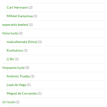
Carl Hermann
(2)
Mihkel Kampmaa
(1)
esperanto keelest
(1)
hiina luule
(3)
määratlemata (hiina)
(1)
Konfutsius
(1)
Li Bo
(1)
hispaania luule
(3)
Antonio Trueba
(1)
Lope de Vega
(1)
Miguel de Cervantes
(1)
iiri luule
(1)