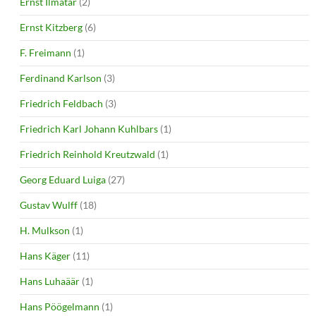
Ernst Ilmatar
(2)
Ernst Kitzberg
(6)
F. Freimann
(1)
Ferdinand Karlson
(3)
Friedrich Feldbach
(3)
Friedrich Karl Johann Kuhlbars
(1)
Friedrich Reinhold Kreutzwald
(1)
Georg Eduard Luiga
(27)
Gustav Wulff
(18)
H. Mulkson
(1)
Hans Käger
(11)
Hans Luhaäär
(1)
Hans Pöögelmann
(1)