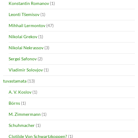
Konstantin Romanov
(1)
Leonti Tšemisov
(1)
Mihhail Lermontov
(47)
Nikolai Grekov
(1)
Nikolai Nekrassov
(3)
Sergei Safonov
(2)
Vladimir Solovjov
(1)
tuvastamata
(13)
A. V. Koslov
(1)
Börns
(1)
M. Zimmermann
(1)
Schuhmacher
(1)
Clotilde Von Schwartzkoppen?
(1)