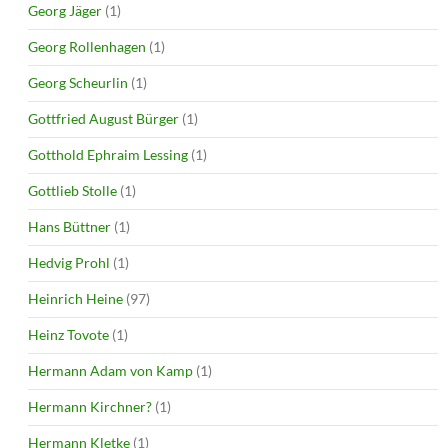
Georg Jäger
(1)
Georg Rollenhagen
(1)
Georg Scheurlin
(1)
Gottfried August Bürger
(1)
Gotthold Ephraim Lessing
(1)
Gottlieb Stolle
(1)
Hans Büttner
(1)
Hedvig Prohl
(1)
Heinrich Heine
(97)
Heinz Tovote
(1)
Hermann Adam von Kamp
(1)
Hermann Kirchner?
(1)
Hermann Kletke
(1)