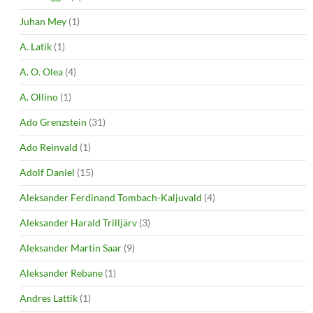
Juhan Mey
(1)
A. Latik
(1)
A. O. Olea
(4)
A. Ollino
(1)
Ado Grenzstein
(31)
Ado Reinvald
(1)
Adolf Daniel
(15)
Aleksander Ferdinand Tombach-Kaljuvald
(4)
Aleksander Harald Trilljärv
(3)
Aleksander Martin Saar
(9)
Aleksander Rebane
(1)
Andres Lattik
(1)