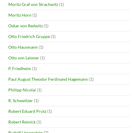
Moritz Graf von Strachwitz
(1)
Moritz Horn
(1)
Oskar von Redwitz
(1)
Otto Friedrich Gruppe
(1)
Otto Hausmann
(1)
Otto von Leixner
(1)
P. Friedheim
(1)
Paul August Theodor Ferdinand Hagemann
(1)
Philipp Nicolai
(1)
R. Schweitzer
(1)
Robert Eduard Prutz
(1)
Robert Reinick
(1)
Rudolf Löwenstein
(2)