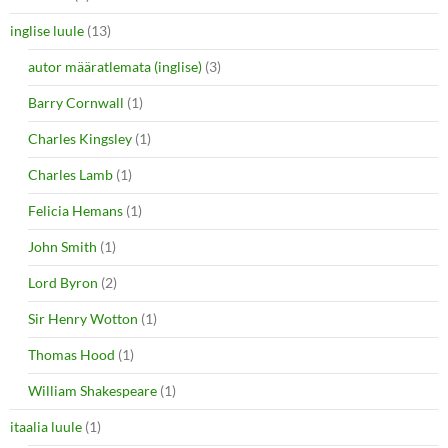
inglise luule
(13)
autor määratlemata (inglise)
(3)
Barry Cornwall
(1)
Charles Kingsley
(1)
Charles Lamb
(1)
Felicia Hemans
(1)
John Smith
(1)
Lord Byron
(2)
Sir Henry Wotton
(1)
Thomas Hood
(1)
William Shakespeare
(1)
itaalia luule
(1)