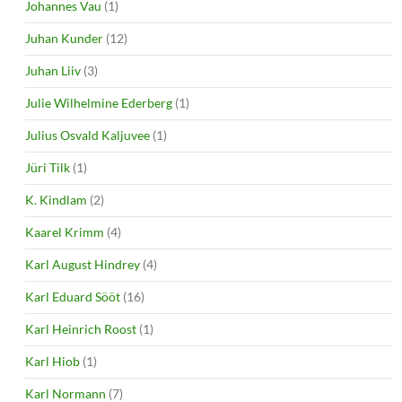
Johannes Vau
(1)
Juhan Kunder
(12)
Juhan Liiv
(3)
Julie Wilhelmine Ederberg
(1)
Julius Osvald Kaljuvee
(1)
Jüri Tilk
(1)
K. Kindlam
(2)
Kaarel Krimm
(4)
Karl August Hindrey
(4)
Karl Eduard Sööt
(16)
Karl Heinrich Roost
(1)
Karl Hiob
(1)
Karl Normann
(7)