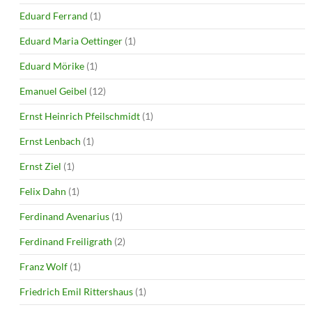
Eduard Ferrand
(1)
Eduard Maria Oettinger
(1)
Eduard Mörike
(1)
Emanuel Geibel
(12)
Ernst Heinrich Pfeilschmidt
(1)
Ernst Lenbach
(1)
Ernst Ziel
(1)
Felix Dahn
(1)
Ferdinand Avenarius
(1)
Ferdinand Freiligrath
(2)
Franz Wolf
(1)
Friedrich Emil Rittershaus
(1)