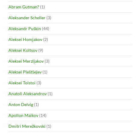
Abram Gutman?
(1)
Aleksander Scheller
(3)
Aleksandr Puškin
(44)
Aleksei Homjakov
(2)
Aleksei Koltsov
(9)
Aleksei Merzljakov
(3)
Aleksei Pleštšejev
(1)
Aleksei Tolstoi
(3)
Anatoli Aleksandrov
(1)
Anton Delvig
(1)
Apollon Maikov
(14)
Dmitri Merežkovski
(1)