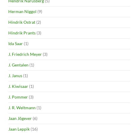
Hendrik Narusberg
(5)
Herman Niggol
(9)
Hindrik Ostrat
(2)
Hindrik Prants
(3)
Ida Saar
(1)
J. Friedrich Meyer
(3)
J. Gentalen
(1)
J. Janus
(1)
J. Kiwisaar
(1)
J. Pommer
(3)
J. R. Weltmann
(1)
Jaan Jõgever
(6)
Jaan Leppik
(16)