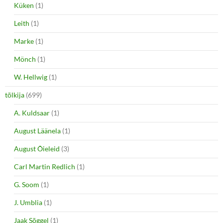
Küken
(1)
Leith
(1)
Marke
(1)
Mönch
(1)
W. Hellwig
(1)
tõlkija
(699)
A. Kuldsaar
(1)
August Läänela
(1)
August Õieleid
(3)
Carl Martin Redlich
(1)
G. Soom
(1)
J. Umblia
(1)
Jaak Sõggel
(1)