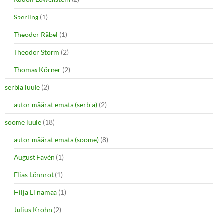
Sperling
(1)
Theodor Räbel
(1)
Theodor Storm
(2)
Thomas Körner
(2)
serbia luule
(2)
autor määratlemata (serbia)
(2)
soome luule
(18)
autor määratlemata (soome)
(8)
August Favén
(1)
Elias Lönnrot
(1)
Hilja Liinamaa
(1)
Julius Krohn
(2)