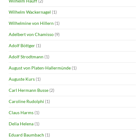
Wilhelm Hauff
(2)
Wilhelm Wackernagel
(1)
Wilhelmine von Hillern
(1)
Adelbert von Chamisso
(9)
Adolf Böttger
(1)
Adolf Strodtmann
(1)
August von Platen-Hallermünde
(1)
Auguste Kurs
(1)
Carl Hermann Busse
(2)
Caroline Rudolphi
(1)
Claus Harms
(1)
Delia Helena
(1)
Eduard Baumbach
(1)