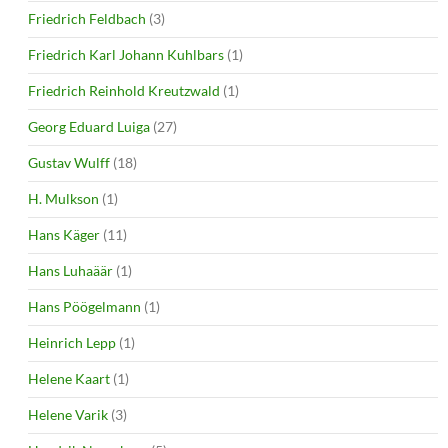
Friedrich Feldbach
(3)
Friedrich Karl Johann Kuhlbars
(1)
Friedrich Reinhold Kreutzwald
(1)
Georg Eduard Luiga
(27)
Gustav Wulff
(18)
H. Mulkson
(1)
Hans Käger
(11)
Hans Luhaäär
(1)
Hans Pöögelmann
(1)
Heinrich Lepp
(1)
Helene Kaart
(1)
Helene Varik
(3)