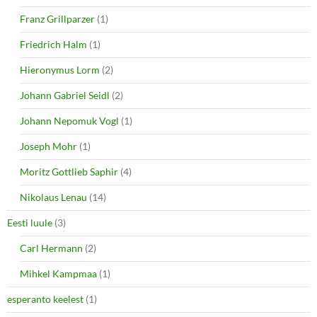
Franz Grillparzer
(1)
Friedrich Halm
(1)
Hieronymus Lorm
(2)
Johann Gabriel Seidl
(2)
Johann Nepomuk Vogl
(1)
Joseph Mohr
(1)
Moritz Gottlieb Saphir
(4)
Nikolaus Lenau
(14)
Eesti luule
(3)
Carl Hermann
(2)
Mihkel Kampmaa
(1)
esperanto keelest
(1)