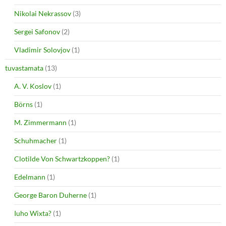
Nikolai Nekrassov
(3)
Sergei Safonov
(2)
Vladimir Solovjov
(1)
tuvastamata
(13)
A. V. Koslov
(1)
Börns
(1)
M. Zimmermann
(1)
Schuhmacher
(1)
Clotilde Von Schwartzkoppen?
(1)
Edelmann
(1)
George Baron Duherne
(1)
Iuho Wixta?
(1)