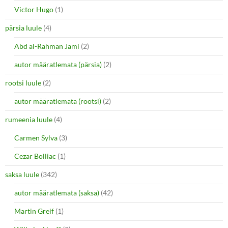
Victor Hugo
(1)
pärsia luule
(4)
Abd al-Rahman Jami
(2)
autor määratlemata (pärsia)
(2)
rootsi luule
(2)
autor määratlemata (rootsi)
(2)
rumeenia luule
(4)
Carmen Sylva
(3)
Cezar Bolliac
(1)
saksa luule
(342)
autor määratlemata (saksa)
(42)
Martin Greif
(1)