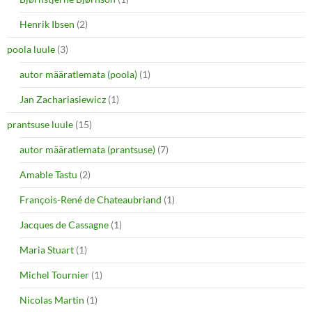
Henrik Ibsen
(2)
poola luule
(3)
autor määratlemata (poola)
(1)
Jan Zachariasiewicz
(1)
prantsuse luule
(15)
autor määratlemata (prantsuse)
(7)
Amable Tastu
(2)
François-René de Chateaubriand
(1)
Jacques de Cassagne
(1)
Maria Stuart
(1)
Michel Tournier
(1)
Nicolas Martin
(1)