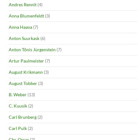
Andres Rennit
(4)
Anna Blumenfeldt
(3)
Anna Haava
(7)
Anton Suurkask
(6)
Anton Tõnis Jürgenstein
(7)
Artur Paulmeister
(7)
August Krikmann
(3)
August Tobber
(3)
B. Weber
(13)
C. Kuusik
(2)
Carl Brunberg
(2)
Carl Pulk
(2)
Chr. Orras
(2)