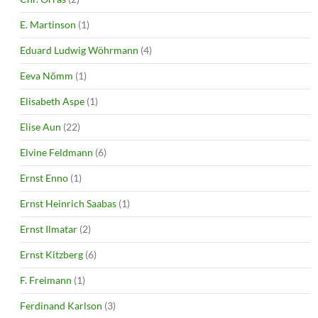
E. Martinson
(1)
Eduard Ludwig Wöhrmann
(4)
Eeva Nõmm
(1)
Elisabeth Aspe
(1)
Elise Aun
(22)
Elvine Feldmann
(6)
Ernst Enno
(1)
Ernst Heinrich Saabas
(1)
Ernst Ilmatar
(2)
Ernst Kitzberg
(6)
F. Freimann
(1)
Ferdinand Karlson
(3)