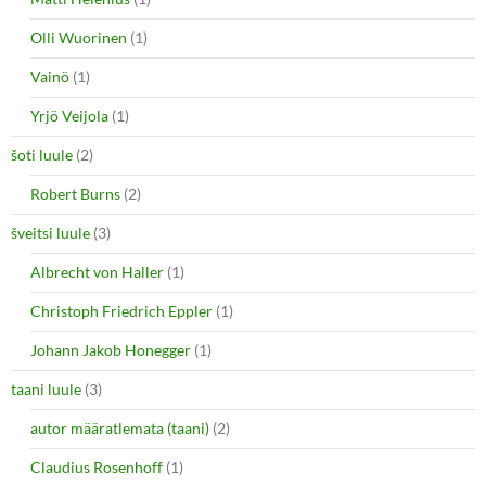
Olli Wuorinen
(1)
Vainö
(1)
Yrjö Veijola
(1)
šoti luule
(2)
Robert Burns
(2)
šveitsi luule
(3)
Albrecht von Haller
(1)
Christoph Friedrich Eppler
(1)
Johann Jakob Honegger
(1)
taani luule
(3)
autor määratlemata (taani)
(2)
Claudius Rosenhoff
(1)