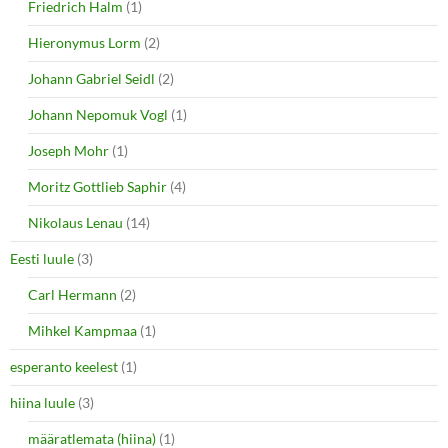
Friedrich Halm
(1)
Hieronymus Lorm
(2)
Johann Gabriel Seidl
(2)
Johann Nepomuk Vogl
(1)
Joseph Mohr
(1)
Moritz Gottlieb Saphir
(4)
Nikolaus Lenau
(14)
Eesti luule
(3)
Carl Hermann
(2)
Mihkel Kampmaa
(1)
esperanto keelest
(1)
hiina luule
(3)
määratlemata (hiina)
(1)