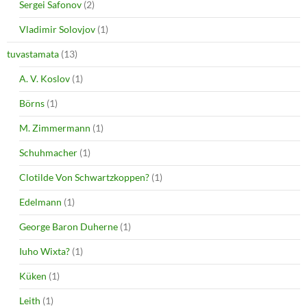
Sergei Safonov
(2)
Vladimir Solovjov
(1)
tuvastamata
(13)
A. V. Koslov
(1)
Börns
(1)
M. Zimmermann
(1)
Schuhmacher
(1)
Clotilde Von Schwartzkoppen?
(1)
Edelmann
(1)
George Baron Duherne
(1)
Iuho Wixta?
(1)
Küken
(1)
Leith
(1)