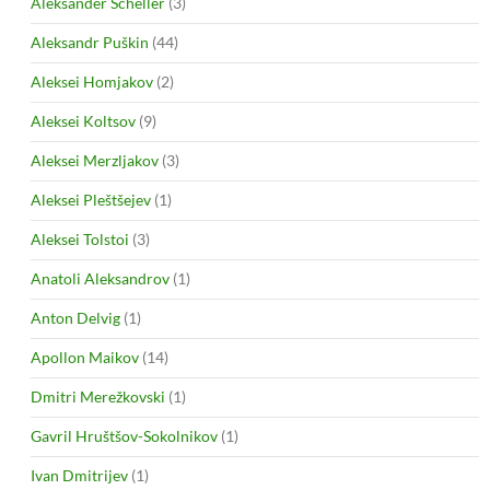
Aleksander Scheller
(3)
Aleksandr Puškin
(44)
Aleksei Homjakov
(2)
Aleksei Koltsov
(9)
Aleksei Merzljakov
(3)
Aleksei Pleštšejev
(1)
Aleksei Tolstoi
(3)
Anatoli Aleksandrov
(1)
Anton Delvig
(1)
Apollon Maikov
(14)
Dmitri Merežkovski
(1)
Gavril Hruštšov-Sokolnikov
(1)
Ivan Dmitrijev
(1)