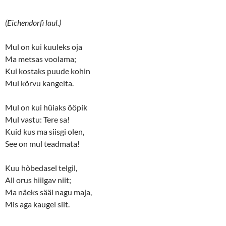
(Eichendorfi laul.)
Mul on kui kuuleks oja
Ma metsas voolama;
Kui kostaks puude kohin
Mul kõrvu kangelta.
Mul on kui hüiaks ööpik
Mul vastu: Tere sa!
Kuid kus ma siisgi olen,
See on mul teadmata!
Kuu hõbedasel telgil,
All orus hiilgav niit;
Ma näeks sääl nagu maja,
Mis aga kaugel siit.