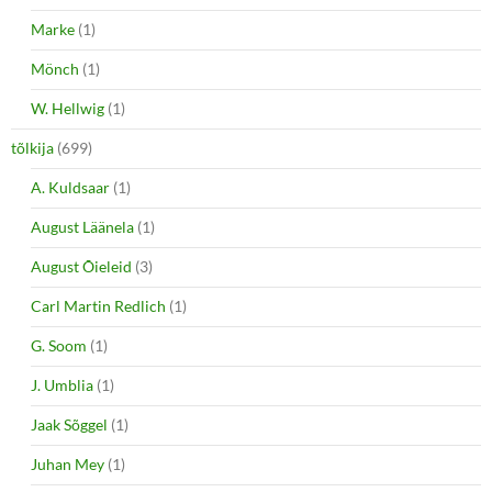
Marke
(1)
Mönch
(1)
W. Hellwig
(1)
tõlkija
(699)
A. Kuldsaar
(1)
August Läänela
(1)
August Õieleid
(3)
Carl Martin Redlich
(1)
G. Soom
(1)
J. Umblia
(1)
Jaak Sõggel
(1)
Juhan Mey
(1)