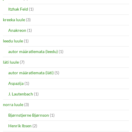
Itzhak Feld
(1)
kreeka luule
(3)
Anakreon
(1)
leedu luule
(1)
autor määratlemata (leedu)
(1)
läti luule
(7)
autor määratlemata (läti)
(5)
Aspazija
(1)
J. Lautenbach
(1)
norra luule
(3)
Bjørnstjerne Bjørnson
(1)
Henrik Ibsen
(2)