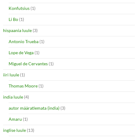
Konfutsius
(1)
Li Bo
(1)
hispaania luule
(3)
Antonio Trueba
(1)
Lope de Vega
(1)
Miguel de Cervantes
(1)
iiri luule
(1)
Thomas Moore
(1)
india luule
(4)
autor määratlemata (india)
(3)
Amaru
(1)
inglise luule
(13)