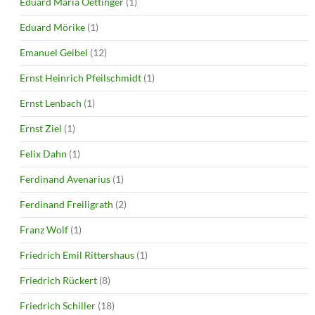
Eduard Maria Oettinger
(1)
Eduard Mörike
(1)
Emanuel Geibel
(12)
Ernst Heinrich Pfeilschmidt
(1)
Ernst Lenbach
(1)
Ernst Ziel
(1)
Felix Dahn
(1)
Ferdinand Avenarius
(1)
Ferdinand Freiligrath
(2)
Franz Wolf
(1)
Friedrich Emil Rittershaus
(1)
Friedrich Rückert
(8)
Friedrich Schiller
(18)