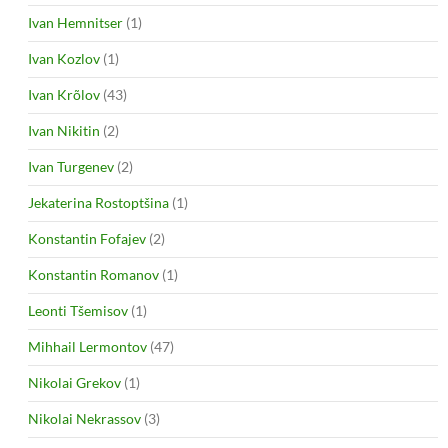
Ivan Hemnitser
(1)
Ivan Kozlov
(1)
Ivan Krõlov
(43)
Ivan Nikitin
(2)
Ivan Turgenev
(2)
Jekaterina Rostoptšina
(1)
Konstantin Fofajev
(2)
Konstantin Romanov
(1)
Leonti Tšemisov
(1)
Mihhail Lermontov
(47)
Nikolai Grekov
(1)
Nikolai Nekrassov
(3)