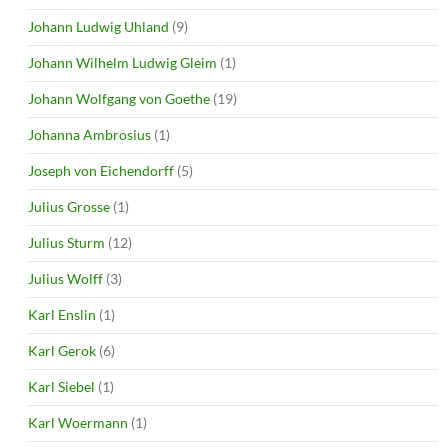
Johann Ludwig Uhland
(9)
Johann Wilhelm Ludwig Gleim
(1)
Johann Wolfgang von Goethe
(19)
Johanna Ambrosius
(1)
Joseph von Eichendorff
(5)
Julius Grosse
(1)
Julius Sturm
(12)
Julius Wolff
(3)
Karl Enslin
(1)
Karl Gerok
(6)
Karl Siebel
(1)
Karl Woermann
(1)