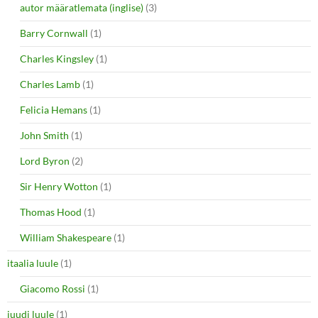
autor määratlemata (inglise)
(3)
Barry Cornwall
(1)
Charles Kingsley
(1)
Charles Lamb
(1)
Felicia Hemans
(1)
John Smith
(1)
Lord Byron
(2)
Sir Henry Wotton
(1)
Thomas Hood
(1)
William Shakespeare
(1)
itaalia luule
(1)
Giacomo Rossi
(1)
juudi luule
(1)