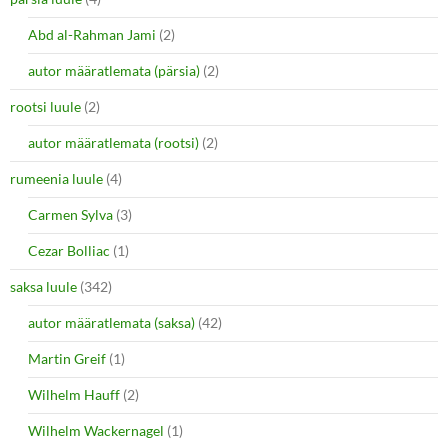
Abd al-Rahman Jami
(2)
autor määratlemata (pärsia)
(2)
rootsi luule
(2)
autor määratlemata (rootsi)
(2)
rumeenia luule
(4)
Carmen Sylva
(3)
Cezar Bolliac
(1)
saksa luule
(342)
autor määratlemata (saksa)
(42)
Martin Greif
(1)
Wilhelm Hauff
(2)
Wilhelm Wackernagel
(1)