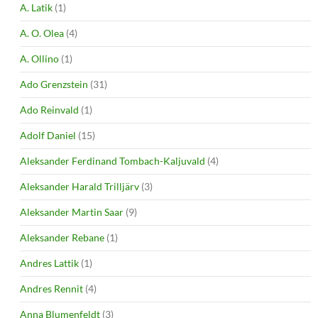
A. Latik
(1)
A. O. Olea
(4)
A. Ollino
(1)
Ado Grenzstein
(31)
Ado Reinvald
(1)
Adolf Daniel
(15)
Aleksander Ferdinand Tombach-Kaljuvald
(4)
Aleksander Harald Trilljärv
(3)
Aleksander Martin Saar
(9)
Aleksander Rebane
(1)
Andres Lattik
(1)
Andres Rennit
(4)
Anna Blumenfeldt
(3)