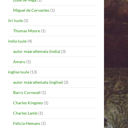
Miguel de Cervantes
(1)
iiri luule
(1)
Thomas Moore
(1)
india luule
(4)
autor määratlemata (india)
(3)
Amaru
(1)
inglise luule
(13)
autor määratlemata (inglise)
(3)
Barry Cornwall
(1)
Charles Kingsley
(1)
Charles Lamb
(1)
Felicia Hemans
(1)