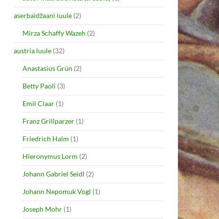
aserbaidžaani luule
(2)
Mirza Schaffy Wazeh
(2)
austria luule
(32)
Anastasius Grün
(2)
Betty Paoli
(3)
Emil Claar
(1)
Franz Grillparzer
(1)
Friedrich Halm
(1)
Hieronymus Lorm
(2)
Johann Gabriel Seidl
(2)
Johann Nepomuk Vogl
(1)
Joseph Mohr
(1)