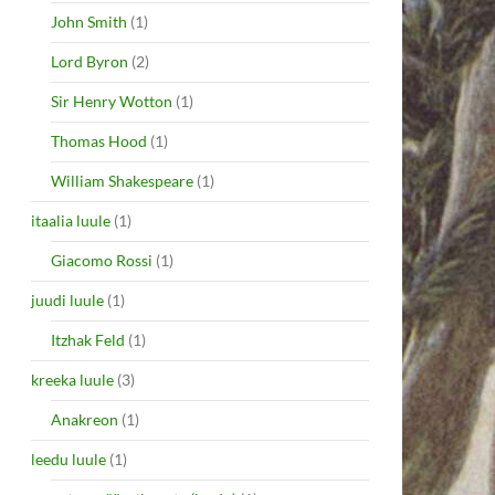
John Smith
(1)
Lord Byron
(2)
Sir Henry Wotton
(1)
Thomas Hood
(1)
William Shakespeare
(1)
itaalia luule
(1)
Giacomo Rossi
(1)
juudi luule
(1)
Itzhak Feld
(1)
kreeka luule
(3)
Anakreon
(1)
leedu luule
(1)