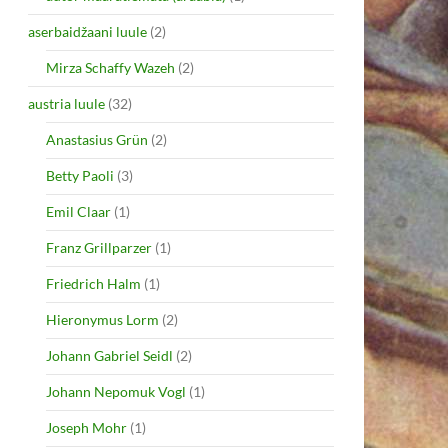
aserbaidžaani luule
(2)
Mirza Schaffy Wazeh
(2)
austria luule
(32)
Anastasius Grün
(2)
Betty Paoli
(3)
Emil Claar
(1)
Franz Grillparzer
(1)
Friedrich Halm
(1)
Hieronymus Lorm
(2)
Johann Gabriel Seidl
(2)
Johann Nepomuk Vogl
(1)
Joseph Mohr
(1)