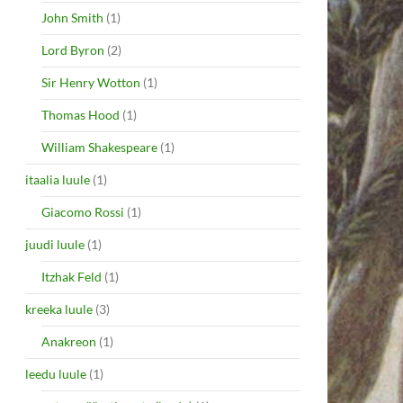
John Smith
(1)
Lord Byron
(2)
Sir Henry Wotton
(1)
Thomas Hood
(1)
William Shakespeare
(1)
itaalia luule
(1)
Giacomo Rossi
(1)
juudi luule
(1)
Itzhak Feld
(1)
kreeka luule
(3)
Anakreon
(1)
leedu luule
(1)