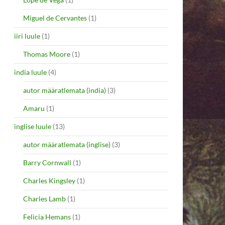
Miguel de Cervantes
(1)
iiri luule
(1)
Thomas Moore
(1)
india luule
(4)
autor määratlemata (india)
(3)
Amaru
(1)
inglise luule
(13)
autor määratlemata (inglise)
(3)
Barry Cornwall
(1)
Charles Kingsley
(1)
Charles Lamb
(1)
Felicia Hemans
(1)