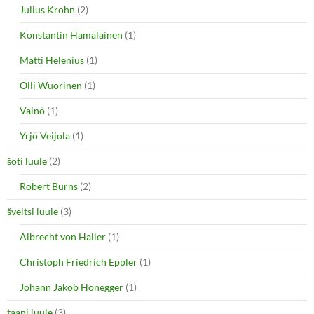
Julius Krohn
(2)
Konstantin Hämäläinen
(1)
Matti Helenius
(1)
Olli Wuorinen
(1)
Vainö
(1)
Yrjö Veijola
(1)
šoti luule
(2)
Robert Burns
(2)
šveitsi luule
(3)
Albrecht von Haller
(1)
Christoph Friedrich Eppler
(1)
Johann Jakob Honegger
(1)
taani luule
(3)