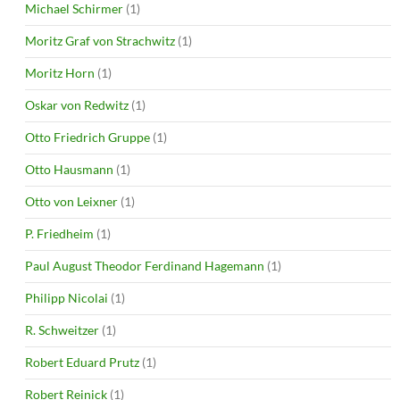
Michael Schirmer
(1)
Moritz Graf von Strachwitz
(1)
Moritz Horn
(1)
Oskar von Redwitz
(1)
Otto Friedrich Gruppe
(1)
Otto Hausmann
(1)
Otto von Leixner
(1)
P. Friedheim
(1)
Paul August Theodor Ferdinand Hagemann
(1)
Philipp Nicolai
(1)
R. Schweitzer
(1)
Robert Eduard Prutz
(1)
Robert Reinick
(1)