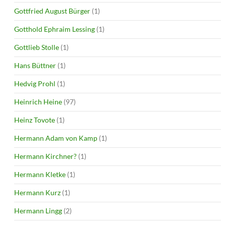
Gottfried August Bürger
(1)
Gotthold Ephraim Lessing
(1)
Gottlieb Stolle
(1)
Hans Büttner
(1)
Hedvig Prohl
(1)
Heinrich Heine
(97)
Heinz Tovote
(1)
Hermann Adam von Kamp
(1)
Hermann Kirchner?
(1)
Hermann Kletke
(1)
Hermann Kurz
(1)
Hermann Lingg
(2)