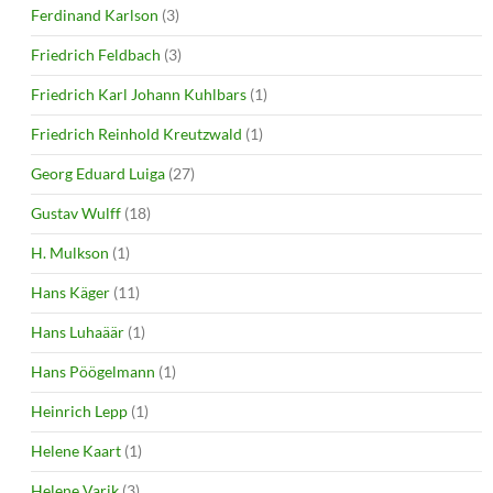
Ferdinand Karlson
(3)
Friedrich Feldbach
(3)
Friedrich Karl Johann Kuhlbars
(1)
Friedrich Reinhold Kreutzwald
(1)
Georg Eduard Luiga
(27)
Gustav Wulff
(18)
H. Mulkson
(1)
Hans Käger
(11)
Hans Luhaäär
(1)
Hans Pöögelmann
(1)
Heinrich Lepp
(1)
Helene Kaart
(1)
Helene Varik
(3)