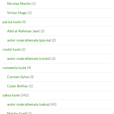
Nicolas Martin
(1)
Victor Hugo
(1)
pärsia luule
(4)
Abd al-Rahman Jami
(2)
autor määratlemata (pärsia)
(2)
rootsi luule
(2)
autor määratlemata (rootsi)
(2)
rumeenia luule
(4)
Carmen Sylva
(3)
Cezar Bolliac
(1)
saksa luule
(342)
autor määratlemata (saksa)
(42)
Martin Greif
(1)