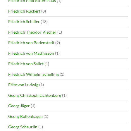
Friedrich Emil Rittershaus
(1)
Friedrich Rückert
(8)
Friedrich Schiller
(18)
Friedrich Theodor Vischer
(1)
Friedrich von Bodenstedt
(2)
Friedrich von Matthisson
(1)
Friedrich von Sallet
(1)
Friedrich Wilhelm Schelling
(1)
Fritz von Ludwig
(1)
Georg Christoph Lichtenberg
(1)
Georg Jäger
(1)
Georg Rollenhagen
(1)
Georg Scheurlin
(1)