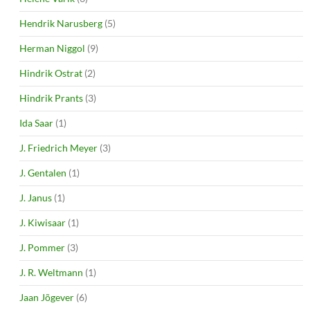
Hendrik Narusberg
(5)
Herman Niggol
(9)
Hindrik Ostrat
(2)
Hindrik Prants
(3)
Ida Saar
(1)
J. Friedrich Meyer
(3)
J. Gentalen
(1)
J. Janus
(1)
J. Kiwisaar
(1)
J. Pommer
(3)
J. R. Weltmann
(1)
Jaan Jõgever
(6)