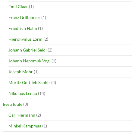
Emil Claar
(1)
Franz Grillparzer
(1)
Friedrich Halm
(1)
Hieronymus Lorm
(2)
Johann Gabriel Seidl
(2)
Johann Nepomuk Vogl
(1)
Joseph Mohr
(1)
Moritz Gottlieb Saphir
(4)
Nikolaus Lenau
(14)
Eesti luule
(3)
Carl Hermann
(2)
Mihkel Kampmaa
(1)