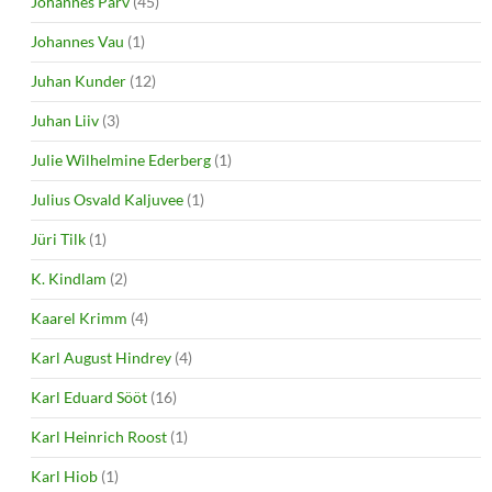
Johannes Parv
(45)
Johannes Vau
(1)
Juhan Kunder
(12)
Juhan Liiv
(3)
Julie Wilhelmine Ederberg
(1)
Julius Osvald Kaljuvee
(1)
Jüri Tilk
(1)
K. Kindlam
(2)
Kaarel Krimm
(4)
Karl August Hindrey
(4)
Karl Eduard Sööt
(16)
Karl Heinrich Roost
(1)
Karl Hiob
(1)