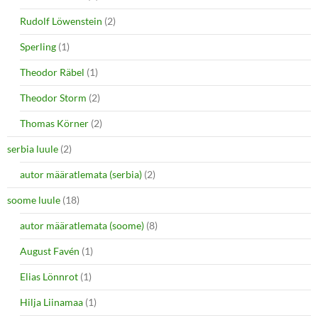
Rudolf Löwenstein
(2)
Sperling
(1)
Theodor Räbel
(1)
Theodor Storm
(2)
Thomas Körner
(2)
serbia luule
(2)
autor määratlemata (serbia)
(2)
soome luule
(18)
autor määratlemata (soome)
(8)
August Favén
(1)
Elias Lönnrot
(1)
Hilja Liinamaa
(1)