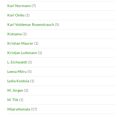
Karl Normann
(7)
Karl Oniks
(1)
Karl Voldemar Rosenstrauch
(5)
Kotsama
(1)
Kristian Maurer
(1)
Kristjan Luikmann
(1)
L. Eichwaldt
(1)
Leena Mõru
(5)
Lydia Koidula
(1)
M. Jörgen
(3)
M. Tilk
(1)
Määratlemata
(17)