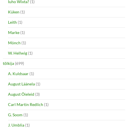
Iuho Wixta?
(1)
Küken
(1)
Leith
(1)
Marke
(1)
Mönch
(1)
W. Hellwig
(1)
tõlkija
(699)
A. Kuldsaar
(1)
August Läänela
(1)
August Õieleid
(3)
Carl Martin Redlich
(1)
G. Soom
(1)
J. Umblia
(1)