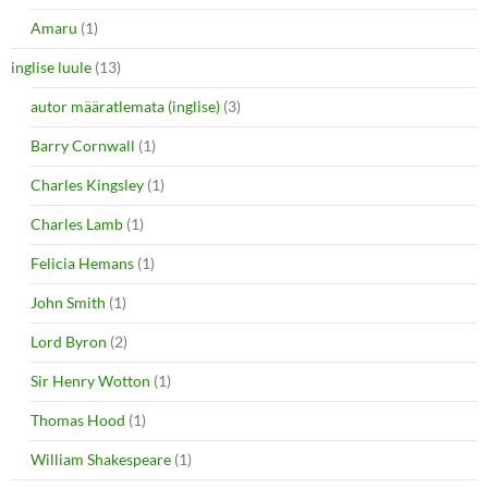
Amaru
(1)
inglise luule
(13)
autor määratlemata (inglise)
(3)
Barry Cornwall
(1)
Charles Kingsley
(1)
Charles Lamb
(1)
Felicia Hemans
(1)
John Smith
(1)
Lord Byron
(2)
Sir Henry Wotton
(1)
Thomas Hood
(1)
William Shakespeare
(1)