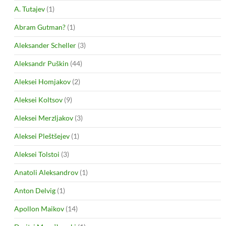
A. Tutajev
(1)
Abram Gutman?
(1)
Aleksander Scheller
(3)
Aleksandr Puškin
(44)
Aleksei Homjakov
(2)
Aleksei Koltsov
(9)
Aleksei Merzljakov
(3)
Aleksei Pleštšejev
(1)
Aleksei Tolstoi
(3)
Anatoli Aleksandrov
(1)
Anton Delvig
(1)
Apollon Maikov
(14)