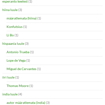
esperanto keelest
(1)
hiina luule
(3)
määratlemata (hiina)
(1)
Konfutsius
(1)
Li Bo
(1)
hispaania luule
(3)
Antonio Trueba
(1)
Lope de Vega
(1)
Miguel de Cervantes
(1)
iiri luule
(1)
Thomas Moore
(1)
india luule
(4)
autor määratlemata (india)
(3)