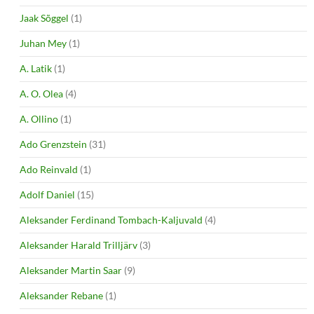
Jaak Sõggel
(1)
Juhan Mey
(1)
A. Latik
(1)
A. O. Olea
(4)
A. Ollino
(1)
Ado Grenzstein
(31)
Ado Reinvald
(1)
Adolf Daniel
(15)
Aleksander Ferdinand Tombach-Kaljuvald
(4)
Aleksander Harald Trilljärv
(3)
Aleksander Martin Saar
(9)
Aleksander Rebane
(1)