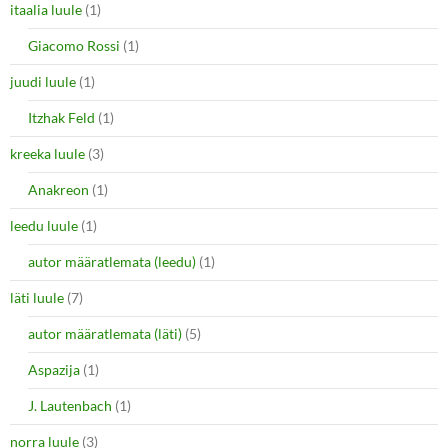
itaalia luule
(1)
Giacomo Rossi
(1)
juudi luule
(1)
Itzhak Feld
(1)
kreeka luule
(3)
Anakreon
(1)
leedu luule
(1)
autor määratlemata (leedu)
(1)
läti luule
(7)
autor määratlemata (läti)
(5)
Aspazija
(1)
J. Lautenbach
(1)
norra luule
(3)