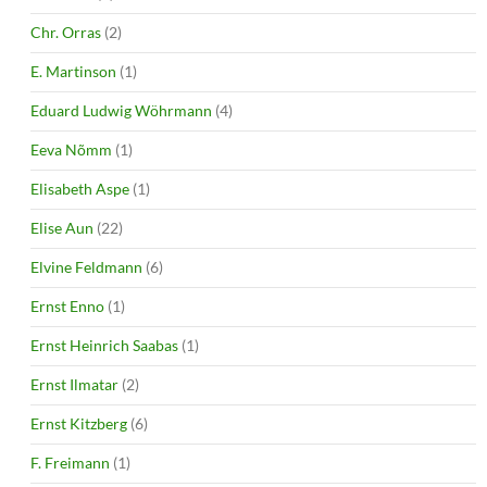
Chr. Orras
(2)
E. Martinson
(1)
Eduard Ludwig Wöhrmann
(4)
Eeva Nõmm
(1)
Elisabeth Aspe
(1)
Elise Aun
(22)
Elvine Feldmann
(6)
Ernst Enno
(1)
Ernst Heinrich Saabas
(1)
Ernst Ilmatar
(2)
Ernst Kitzberg
(6)
F. Freimann
(1)