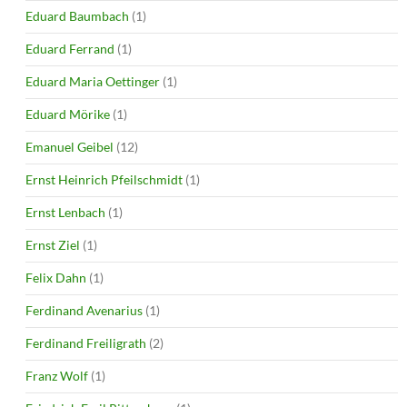
Eduard Baumbach
(1)
Eduard Ferrand
(1)
Eduard Maria Oettinger
(1)
Eduard Mörike
(1)
Emanuel Geibel
(12)
Ernst Heinrich Pfeilschmidt
(1)
Ernst Lenbach
(1)
Ernst Ziel
(1)
Felix Dahn
(1)
Ferdinand Avenarius
(1)
Ferdinand Freiligrath
(2)
Franz Wolf
(1)