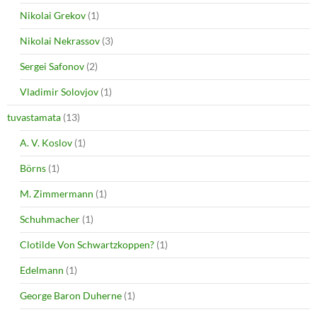
Nikolai Grekov
(1)
Nikolai Nekrassov
(3)
Sergei Safonov
(2)
Vladimir Solovjov
(1)
tuvastamata
(13)
A. V. Koslov
(1)
Börns
(1)
M. Zimmermann
(1)
Schuhmacher
(1)
Clotilde Von Schwartzkoppen?
(1)
Edelmann
(1)
George Baron Duherne
(1)