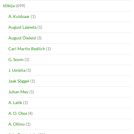
tõlkija
(699)
A. Kuldsaar
(1)
August Läänela
(1)
August Õieleid
(3)
Carl Martin Redlich
(1)
G. Soom
(1)
J. Umblia
(1)
Jaak Sõggel
(1)
Juhan Mey
(1)
A. Latik
(1)
A. O. Olea
(4)
A. Ollino
(1)