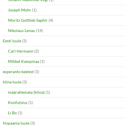
Joseph Mohr
(1)
Moritz Gottlieb Saphir
(4)
Nikolaus Lenau
(14)
Eesti luule
(3)
Carl Hermann
(2)
Mihkel Kampmaa
(1)
esperanto keelest
(1)
hiina luule
(3)
määratlemata (hiina)
(1)
Konfutsius
(1)
Li Bo
(1)
hispaania luule
(3)