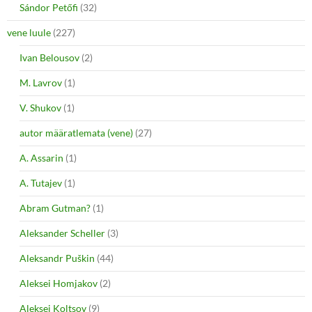
Sándor Petőfi
(32)
vene luule
(227)
Ivan Belousov
(2)
M. Lavrov
(1)
V. Shukov
(1)
autor määratlemata (vene)
(27)
A. Assarin
(1)
A. Tutajev
(1)
Abram Gutman?
(1)
Aleksander Scheller
(3)
Aleksandr Puškin
(44)
Aleksei Homjakov
(2)
Aleksei Koltsov
(9)