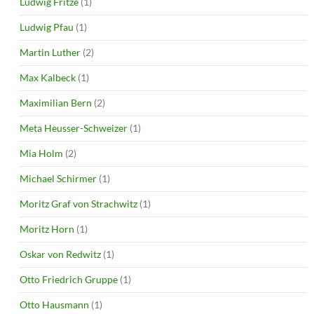
Ludwig Fritze
(1)
Ludwig Pfau
(1)
Martin Luther
(2)
Max Kalbeck
(1)
Maximilian Bern
(2)
Meta Heusser-Schweizer
(1)
Mia Holm
(2)
Michael Schirmer
(1)
Moritz Graf von Strachwitz
(1)
Moritz Horn
(1)
Oskar von Redwitz
(1)
Otto Friedrich Gruppe
(1)
Otto Hausmann
(1)