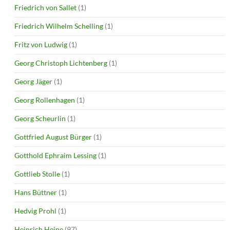
Friedrich von Sallet
(1)
Friedrich Wilhelm Schelling
(1)
Fritz von Ludwig
(1)
Georg Christoph Lichtenberg
(1)
Georg Jäger
(1)
Georg Rollenhagen
(1)
Georg Scheurlin
(1)
Gottfried August Bürger
(1)
Gotthold Ephraim Lessing
(1)
Gottlieb Stolle
(1)
Hans Büttner
(1)
Hedvig Prohl
(1)
Heinrich Heine
(97)