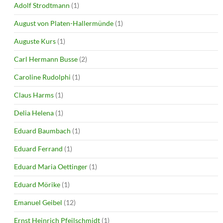
Adolf Strodtmann
(1)
August von Platen-Hallermünde
(1)
Auguste Kurs
(1)
Carl Hermann Busse
(2)
Caroline Rudolphi
(1)
Claus Harms
(1)
Delia Helena
(1)
Eduard Baumbach
(1)
Eduard Ferrand
(1)
Eduard Maria Oettinger
(1)
Eduard Mörike
(1)
Emanuel Geibel
(12)
Ernst Heinrich Pfeilschmidt
(1)