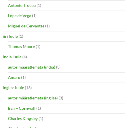
Antonio Trueba
(1)
Lope de Vega
(1)
Miguel de Cervantes
(1)
iiri luule
(1)
Thomas Moore
(1)
india luule
(4)
autor määratlemata (india)
(3)
Amaru
(1)
inglise luule
(13)
autor määratlemata (inglise)
(3)
Barry Cornwall
(1)
Charles Kingsley
(1)