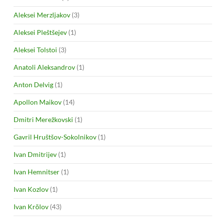
Aleksei Merzljakov
(3)
Aleksei Pleštšejev
(1)
Aleksei Tolstoi
(3)
Anatoli Aleksandrov
(1)
Anton Delvig
(1)
Apollon Maikov
(14)
Dmitri Merežkovski
(1)
Gavril Hruštšov-Sokolnikov
(1)
Ivan Dmitrijev
(1)
Ivan Hemnitser
(1)
Ivan Kozlov
(1)
Ivan Krõlov
(43)