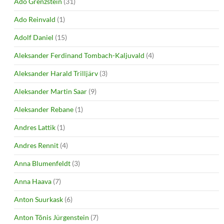
Ado Grenzstein
(31)
Ado Reinvald
(1)
Adolf Daniel
(15)
Aleksander Ferdinand Tombach-Kaljuvald
(4)
Aleksander Harald Trilljärv
(3)
Aleksander Martin Saar
(9)
Aleksander Rebane
(1)
Andres Lattik
(1)
Andres Rennit
(4)
Anna Blumenfeldt
(3)
Anna Haava
(7)
Anton Suurkask
(6)
Anton Tõnis Jürgenstein
(7)