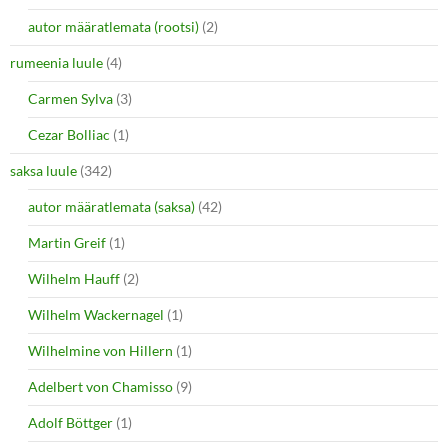
autor määratlemata (rootsi)
(2)
rumeenia luule
(4)
Carmen Sylva
(3)
Cezar Bolliac
(1)
saksa luule
(342)
autor määratlemata (saksa)
(42)
Martin Greif
(1)
Wilhelm Hauff
(2)
Wilhelm Wackernagel
(1)
Wilhelmine von Hillern
(1)
Adelbert von Chamisso
(9)
Adolf Böttger
(1)