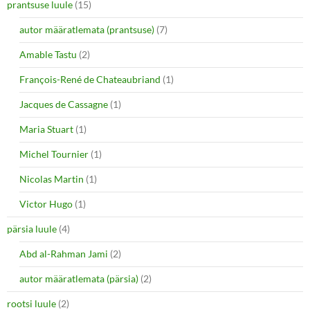
prantsuse luule
(15)
autor määratlemata (prantsuse)
(7)
Amable Tastu
(2)
François-René de Chateaubriand
(1)
Jacques de Cassagne
(1)
Maria Stuart
(1)
Michel Tournier
(1)
Nicolas Martin
(1)
Victor Hugo
(1)
pärsia luule
(4)
Abd al-Rahman Jami
(2)
autor määratlemata (pärsia)
(2)
rootsi luule
(2)