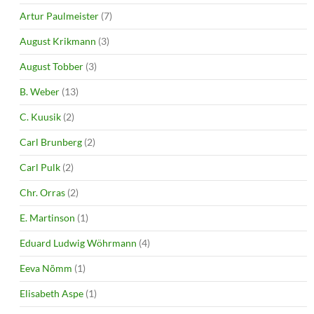
Artur Paulmeister
(7)
August Krikmann
(3)
August Tobber
(3)
B. Weber
(13)
C. Kuusik
(2)
Carl Brunberg
(2)
Carl Pulk
(2)
Chr. Orras
(2)
E. Martinson
(1)
Eduard Ludwig Wöhrmann
(4)
Eeva Nõmm
(1)
Elisabeth Aspe
(1)