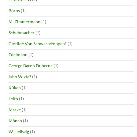
Börns
(1)
M. Zimmermann
(1)
Schuhmacher
(1)
Clotilde Von Schwartzkoppen?
(1)
Edelmann
(1)
George Baron Duherne
(1)
Iuho Wixta?
(1)
Küken
(1)
Leith
(1)
Marke
(1)
Mönch
(1)
W. Hellwig
(1)