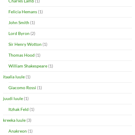
Charles Lamb
(1)
Felicia Hemans
(1)
John Smith
(1)
Lord Byron
(2)
Sir Henry Wotton
(1)
Thomas Hood
(1)
William Shakespeare
(1)
itaalia luule
(1)
Giacomo Rossi
(1)
juudi luule
(1)
Itzhak Feld
(1)
kreeka luule
(3)
Anakreon
(1)