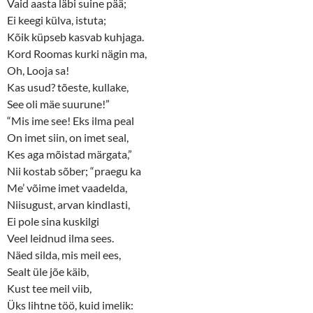
Vaid aasta läbi suine pää;
Ei keegi külva, istuta;
Kõik küpseb kasvab kuhjaga.
Kord Roomas kurki nägin ma,
Oh, Looja sa!
Kas usud? tõeste, kullake,
See oli mäe suurune!”
“Mis ime see! Eks ilma peal
On imet siin, on imet seal,
Kes aga mõistad märgata,”
Nii kostab sõber; “praegu ka
Me’ võime imet vaadelda,
Niisugust, arvan kindlasti,
Ei pole sina kuskilgi
Veel leidnud ilma sees.
Näed silda, mis meil ees,
Sealt üle jõe käib,
Kust tee meil viib,
Üks lihtne töö, kuid imelik: