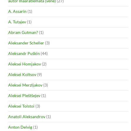
autor määratlemata (vene)
(27)
A. Assarin
(1)
A. Tutajev
(1)
Abram Gutman?
(1)
Aleksander Scheller
(3)
Aleksandr Puškin
(44)
Aleksei Homjakov
(2)
Aleksei Koltsov
(9)
Aleksei Merzljakov
(3)
Aleksei Pleštšejev
(1)
Aleksei Tolstoi
(3)
Anatoli Aleksandrov
(1)
Anton Delvig
(1)