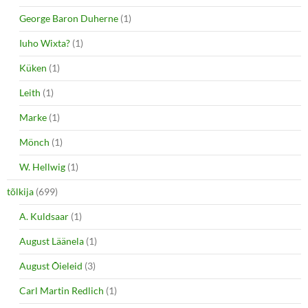
George Baron Duherne
(1)
Iuho Wixta?
(1)
Küken
(1)
Leith
(1)
Marke
(1)
Mönch
(1)
W. Hellwig
(1)
tõlkija
(699)
A. Kuldsaar
(1)
August Läänela
(1)
August Õieleid
(3)
Carl Martin Redlich
(1)