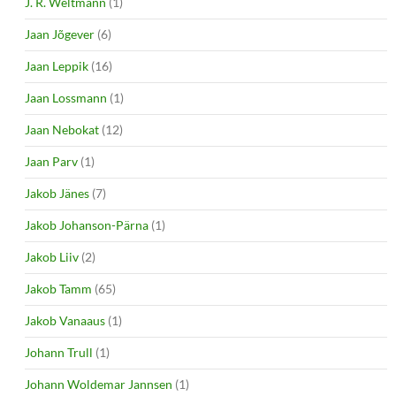
J. R. Weltmann
(1)
Jaan Jõgever
(6)
Jaan Leppik
(16)
Jaan Lossmann
(1)
Jaan Nebokat
(12)
Jaan Parv
(1)
Jakob Jänes
(7)
Jakob Johanson-Pärna
(1)
Jakob Liiv
(2)
Jakob Tamm
(65)
Jakob Vanaaus
(1)
Johann Trull
(1)
Johann Woldemar Jannsen
(1)