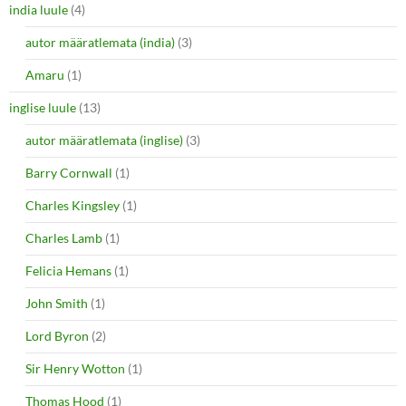
india luule
(4)
autor määratlemata (india)
(3)
Amaru
(1)
inglise luule
(13)
autor määratlemata (inglise)
(3)
Barry Cornwall
(1)
Charles Kingsley
(1)
Charles Lamb
(1)
Felicia Hemans
(1)
John Smith
(1)
Lord Byron
(2)
Sir Henry Wotton
(1)
Thomas Hood
(1)