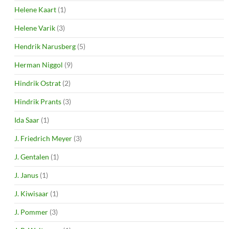
Helene Kaart
(1)
Helene Varik
(3)
Hendrik Narusberg
(5)
Herman Niggol
(9)
Hindrik Ostrat
(2)
Hindrik Prants
(3)
Ida Saar
(1)
J. Friedrich Meyer
(3)
J. Gentalen
(1)
J. Janus
(1)
J. Kiwisaar
(1)
J. Pommer
(3)