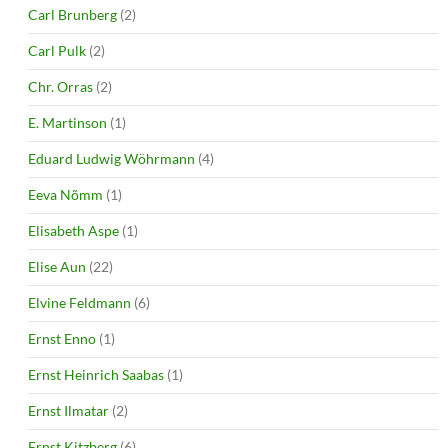
Carl Brunberg
(2)
Carl Pulk
(2)
Chr. Orras
(2)
E. Martinson
(1)
Eduard Ludwig Wöhrmann
(4)
Eeva Nõmm
(1)
Elisabeth Aspe
(1)
Elise Aun
(22)
Elvine Feldmann
(6)
Ernst Enno
(1)
Ernst Heinrich Saabas
(1)
Ernst Ilmatar
(2)
Ernst Kitzberg
(6)