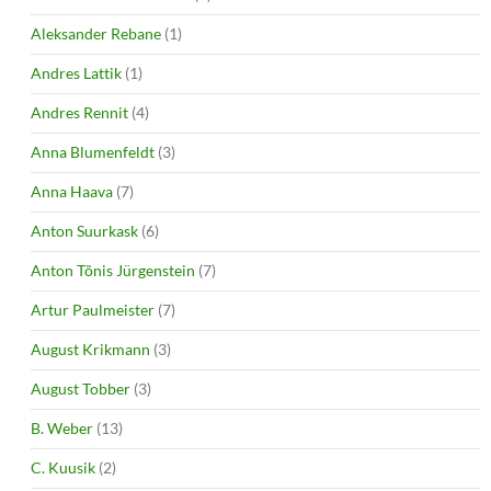
Aleksander Rebane
(1)
Andres Lattik
(1)
Andres Rennit
(4)
Anna Blumenfeldt
(3)
Anna Haava
(7)
Anton Suurkask
(6)
Anton Tõnis Jürgenstein
(7)
Artur Paulmeister
(7)
August Krikmann
(3)
August Tobber
(3)
B. Weber
(13)
C. Kuusik
(2)