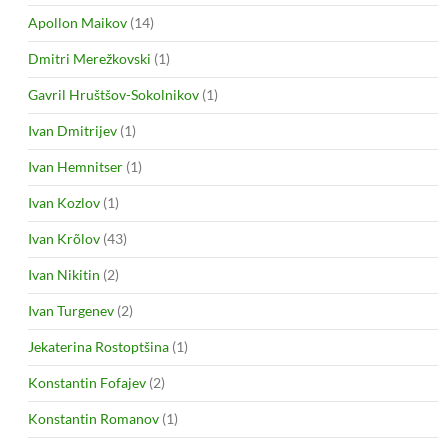
Apollon Maikov
(14)
Dmitri Merežkovski
(1)
Gavril Hruštšov-Sokolnikov
(1)
Ivan Dmitrijev
(1)
Ivan Hemnitser
(1)
Ivan Kozlov
(1)
Ivan Krõlov
(43)
Ivan Nikitin
(2)
Ivan Turgenev
(2)
Jekaterina Rostoptšina
(1)
Konstantin Fofajev
(2)
Konstantin Romanov
(1)