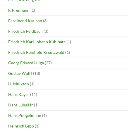
F. Freimann
(1)
Ferdinand Karlson
(3)
Friedrich Feldbach
(3)
Friedrich Karl Johann Kuhlbars
(1)
Friedrich Reinhold Kreutzwald
(1)
Georg Eduard Luiga
(27)
Gustav Wulff
(18)
H. Mulkson
(1)
Hans Käger
(11)
Hans Luhaäär
(1)
Hans Pöögelmann
(1)
Heinrich Lepp
(1)