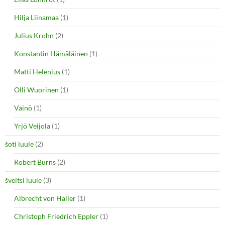
Hilja Liinamaa
(1)
Julius Krohn
(2)
Konstantin Hämäläinen
(1)
Matti Helenius
(1)
Olli Wuorinen
(1)
Vainö
(1)
Yrjö Veijola
(1)
šoti luule
(2)
Robert Burns
(2)
šveitsi luule
(3)
Albrecht von Haller
(1)
Christoph Friedrich Eppler
(1)