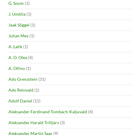
G. Soom
(1)
J. Umblia
(1)
Jaak Sõggel
(1)
Juhan Mey
(1)
A. Latik
(1)
A. O. Olea
(4)
A. Ollino
(1)
Ado Grenzstein
(31)
Ado Reinvald
(1)
Adolf Daniel
(15)
Aleksander Ferdinand Tombach-Kaljuvald
(4)
Aleksander Harald Trilljärv
(3)
Aleksander Martin Saar
(9)