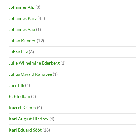
Johannes Alp
(3)
Johannes Parv
(45)
Johannes Vau
(1)
Juhan Kunder
(12)
Juhan Liiv
(3)
Julie Wilhelmine Ederberg
(1)
Julius Osvald Kaljuvee
(1)
Jüri Tilk
(1)
K. Kindlam
(2)
Kaarel Krimm
(4)
Karl August Hindrey
(4)
Karl Eduard Sööt
(16)