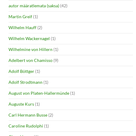
autor määratlemata (saksa)
(42)
Martin Greif
(1)
Wilhelm Hauff
(2)
Wilhelm Wackernagel
(1)
Wilhelmine von Hillern
(1)
Adelbert von Chamisso
(9)
Adolf Böttger
(1)
Adolf Strodtmann
(1)
August von Platen-Hallermünde
(1)
Auguste Kurs
(1)
Carl Hermann Busse
(2)
Caroline Rudolphi
(1)