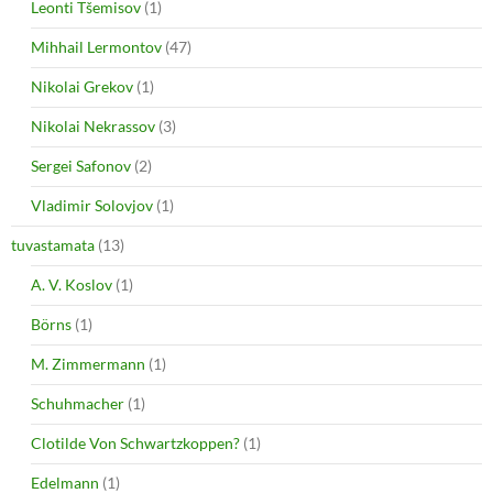
Leonti Tšemisov
(1)
Mihhail Lermontov
(47)
Nikolai Grekov
(1)
Nikolai Nekrassov
(3)
Sergei Safonov
(2)
Vladimir Solovjov
(1)
tuvastamata
(13)
A. V. Koslov
(1)
Börns
(1)
M. Zimmermann
(1)
Schuhmacher
(1)
Clotilde Von Schwartzkoppen?
(1)
Edelmann
(1)