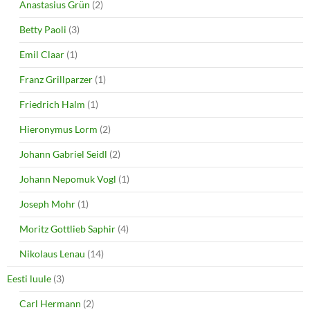
Anastasius Grün
(2)
)
Betty Paoli
(3)
Emil Claar
(1)
Franz Grillparzer
(1)
Friedrich Halm
(1)
Hieronymus Lorm
(2)
Johann Gabriel Seidl
(2)
Johann Nepomuk Vogl
(1)
Joseph Mohr
(1)
Moritz Gottlieb Saphir
(4)
Nikolaus Lenau
(14)
Eesti luule
(3)
Carl Hermann
(2)