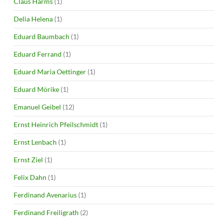
Claus Harms
(1)
Delia Helena
(1)
Eduard Baumbach
(1)
Eduard Ferrand
(1)
Eduard Maria Oettinger
(1)
Eduard Mörike
(1)
Emanuel Geibel
(12)
Ernst Heinrich Pfeilschmidt
(1)
Ernst Lenbach
(1)
Ernst Ziel
(1)
Felix Dahn
(1)
Ferdinand Avenarius
(1)
Ferdinand Freiligrath
(2)