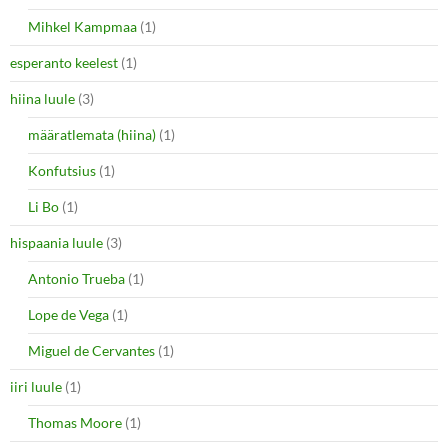
Mihkel Kampmaa
(1)
esperanto keelest
(1)
hiina luule
(3)
määratlemata (hiina)
(1)
Konfutsius
(1)
Li Bo
(1)
hispaania luule
(3)
Antonio Trueba
(1)
Lope de Vega
(1)
Miguel de Cervantes
(1)
iiri luule
(1)
Thomas Moore
(1)