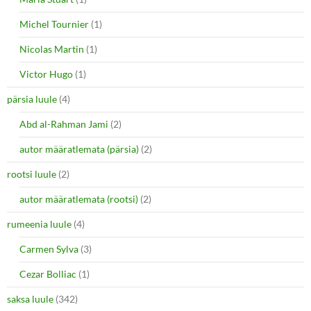
Michel Tournier
(1)
Nicolas Martin
(1)
Victor Hugo
(1)
pärsia luule
(4)
Abd al-Rahman Jami
(2)
autor määratlemata (pärsia)
(2)
rootsi luule
(2)
autor määratlemata (rootsi)
(2)
rumeenia luule
(4)
Carmen Sylva
(3)
Cezar Bolliac
(1)
saksa luule
(342)