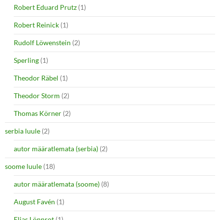
Robert Eduard Prutz
(1)
Robert Reinick
(1)
Rudolf Löwenstein
(2)
Sperling
(1)
Theodor Räbel
(1)
Theodor Storm
(2)
Thomas Körner
(2)
serbia luule
(2)
autor määratlemata (serbia)
(2)
soome luule
(18)
autor määratlemata (soome)
(8)
August Favén
(1)
Elias Lönnrot
(1)