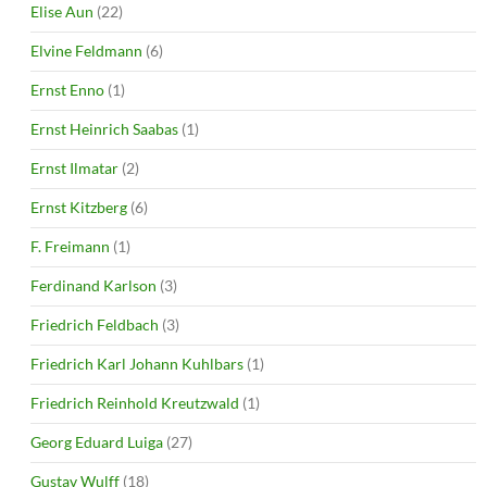
Elise Aun
(22)
Elvine Feldmann
(6)
Ernst Enno
(1)
Ernst Heinrich Saabas
(1)
Ernst Ilmatar
(2)
Ernst Kitzberg
(6)
F. Freimann
(1)
Ferdinand Karlson
(3)
Friedrich Feldbach
(3)
Friedrich Karl Johann Kuhlbars
(1)
Friedrich Reinhold Kreutzwald
(1)
Georg Eduard Luiga
(27)
Gustav Wulff
(18)