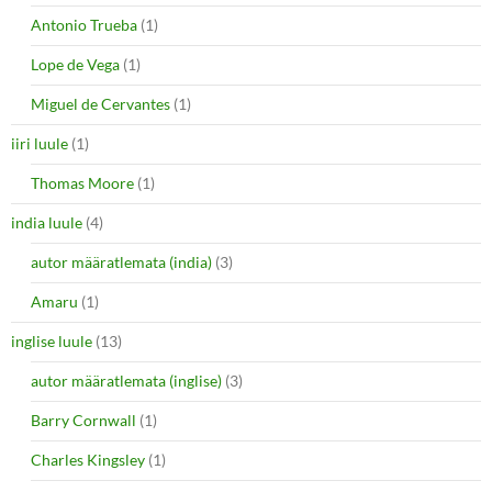
Antonio Trueba
(1)
Lope de Vega
(1)
Miguel de Cervantes
(1)
iiri luule
(1)
Thomas Moore
(1)
india luule
(4)
autor määratlemata (india)
(3)
Amaru
(1)
inglise luule
(13)
autor määratlemata (inglise)
(3)
Barry Cornwall
(1)
Charles Kingsley
(1)