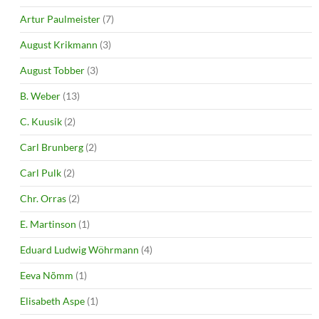
Artur Paulmeister
(7)
August Krikmann
(3)
August Tobber
(3)
B. Weber
(13)
C. Kuusik
(2)
Carl Brunberg
(2)
Carl Pulk
(2)
Chr. Orras
(2)
E. Martinson
(1)
Eduard Ludwig Wöhrmann
(4)
Eeva Nõmm
(1)
Elisabeth Aspe
(1)