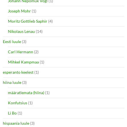
Johann Nepomuk Vogl
(1)
Joseph Mohr
(1)
Moritz Gottlieb Saphir
(4)
Nikolaus Lenau
(14)
Eesti luule
(3)
Carl Hermann
(2)
Mihkel Kampmaa
(1)
esperanto keelest
(1)
hiina luule
(3)
määratlemata (hiina)
(1)
Konfutsius
(1)
Li Bo
(1)
hispaania luule
(3)