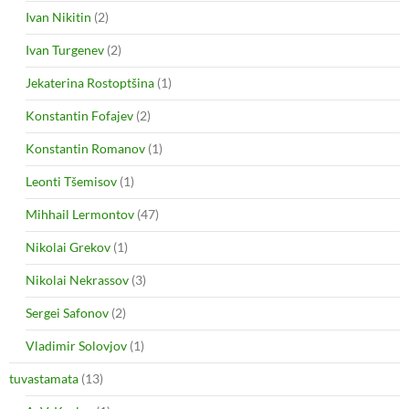
Ivan Nikitin
(2)
Ivan Turgenev
(2)
Jekaterina Rostoptšina
(1)
Konstantin Fofajev
(2)
Konstantin Romanov
(1)
Leonti Tšemisov
(1)
Mihhail Lermontov
(47)
Nikolai Grekov
(1)
Nikolai Nekrassov
(3)
Sergei Safonov
(2)
Vladimir Solovjov
(1)
tuvastamata
(13)