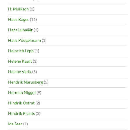
H. Mulkson
(1)
Hans Käger
(11)
Hans Luhaäär
(1)
Hans Pöögelmann
(1)
Heinrich Lepp
(1)
Helene Kaart
(1)
Helene Varik
(3)
Hendrik Narusberg
(5)
Herman Niggol
(9)
Hindrik Ostrat
(2)
Hindrik Prants
(3)
Ida Saar
(1)