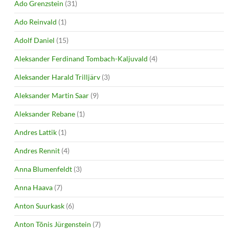
Ado Grenzstein
(31)
Ado Reinvald
(1)
Adolf Daniel
(15)
Aleksander Ferdinand Tombach-Kaljuvald
(4)
Aleksander Harald Trilljärv
(3)
Aleksander Martin Saar
(9)
Aleksander Rebane
(1)
Andres Lattik
(1)
Andres Rennit
(4)
Anna Blumenfeldt
(3)
Anna Haava
(7)
Anton Suurkask
(6)
Anton Tõnis Jürgenstein
(7)