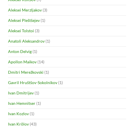
Aleksei Merzljakov
(3)
Aleksei Pleštšejev
(1)
Aleksei Tolstoi
(3)
Anatoli Aleksandrov
(1)
Anton Delvig
(1)
Apollon Maikov
(14)
Dmitri Merežkovski
(1)
Gavril Hruštšov-Sokolnikov
(1)
Ivan Dmitrijev
(1)
Ivan Hemnitser
(1)
Ivan Kozlov
(1)
Ivan Krõlov
(43)