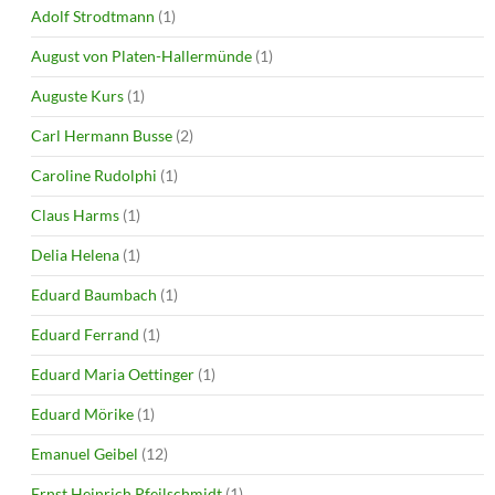
Adolf Strodtmann
(1)
August von Platen-Hallermünde
(1)
Auguste Kurs
(1)
Carl Hermann Busse
(2)
Caroline Rudolphi
(1)
Claus Harms
(1)
Delia Helena
(1)
Eduard Baumbach
(1)
Eduard Ferrand
(1)
Eduard Maria Oettinger
(1)
Eduard Mörike
(1)
Emanuel Geibel
(12)
Ernst Heinrich Pfeilschmidt
(1)