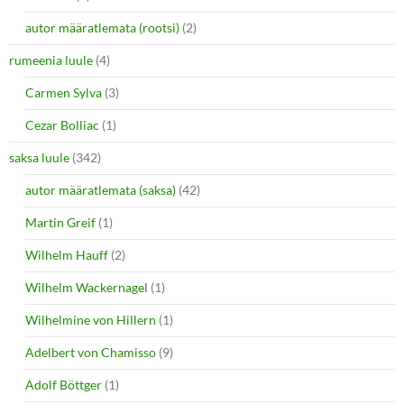
autor määratlemata (rootsi)
(2)
rumeenia luule
(4)
Carmen Sylva
(3)
Cezar Bolliac
(1)
saksa luule
(342)
autor määratlemata (saksa)
(42)
Martin Greif
(1)
Wilhelm Hauff
(2)
Wilhelm Wackernagel
(1)
Wilhelmine von Hillern
(1)
Adelbert von Chamisso
(9)
Adolf Böttger
(1)