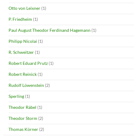
Otto von Leixner
(1)
P. Friedheim
(1)
Paul August Theodor Ferdinand Hagemann
(1)
Philipp Nicolai
(1)
R. Schweitzer
(1)
Robert Eduard Prutz
(1)
Robert Reinick
(1)
Rudolf Löwenstein
(2)
Sperling
(1)
Theodor Räbel
(1)
Theodor Storm
(2)
Thomas Körner
(2)