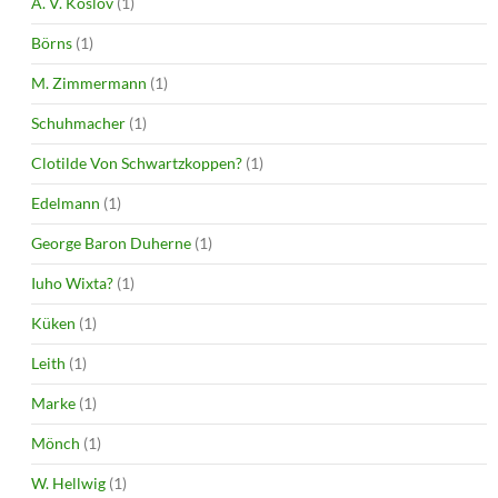
A. V. Koslov
(1)
Börns
(1)
M. Zimmermann
(1)
Schuhmacher
(1)
Clotilde Von Schwartzkoppen?
(1)
Edelmann
(1)
George Baron Duherne
(1)
Iuho Wixta?
(1)
Küken
(1)
Leith
(1)
Marke
(1)
Mönch
(1)
W. Hellwig
(1)