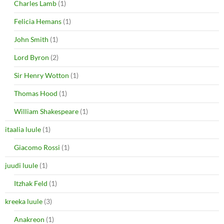
Charles Lamb
(1)
Felicia Hemans
(1)
John Smith
(1)
Lord Byron
(2)
Sir Henry Wotton
(1)
Thomas Hood
(1)
William Shakespeare
(1)
itaalia luule
(1)
Giacomo Rossi
(1)
juudi luule
(1)
Itzhak Feld
(1)
kreeka luule
(3)
Anakreon
(1)