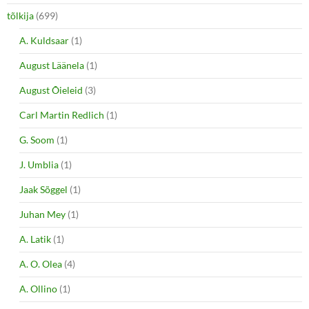
tõlkija
(699)
A. Kuldsaar
(1)
August Läänela
(1)
August Õieleid
(3)
Carl Martin Redlich
(1)
G. Soom
(1)
J. Umblia
(1)
Jaak Sõggel
(1)
Juhan Mey
(1)
A. Latik
(1)
A. O. Olea
(4)
A. Ollino
(1)