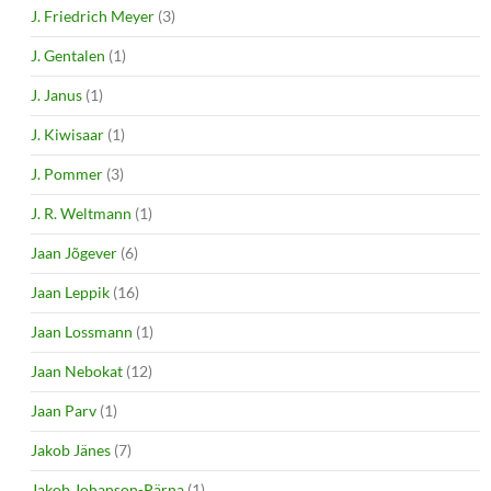
J. Friedrich Meyer
(3)
J. Gentalen
(1)
J. Janus
(1)
J. Kiwisaar
(1)
J. Pommer
(3)
J. R. Weltmann
(1)
Jaan Jõgever
(6)
Jaan Leppik
(16)
Jaan Lossmann
(1)
Jaan Nebokat
(12)
Jaan Parv
(1)
Jakob Jänes
(7)
Jakob Johanson-Pärna
(1)