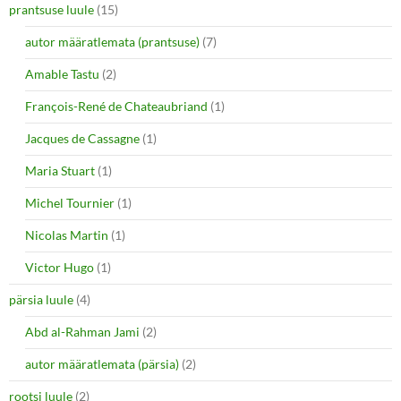
prantsuse luule
(15)
autor määratlemata (prantsuse)
(7)
Amable Tastu
(2)
François-René de Chateaubriand
(1)
Jacques de Cassagne
(1)
Maria Stuart
(1)
Michel Tournier
(1)
Nicolas Martin
(1)
Victor Hugo
(1)
pärsia luule
(4)
Abd al-Rahman Jami
(2)
autor määratlemata (pärsia)
(2)
rootsi luule
(2)