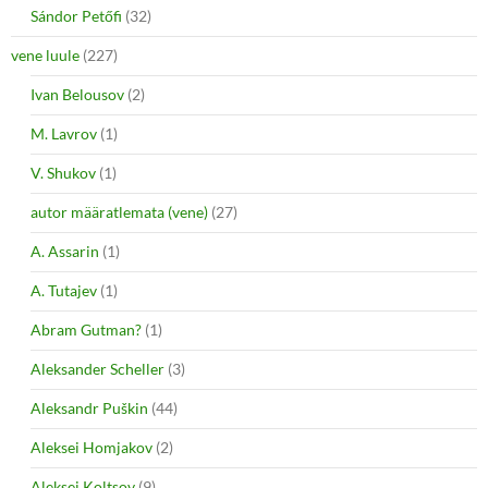
Sándor Petőfi
(32)
vene luule
(227)
Ivan Belousov
(2)
M. Lavrov
(1)
V. Shukov
(1)
autor määratlemata (vene)
(27)
A. Assarin
(1)
A. Tutajev
(1)
Abram Gutman?
(1)
Aleksander Scheller
(3)
Aleksandr Puškin
(44)
Aleksei Homjakov
(2)
Aleksei Koltsov
(9)