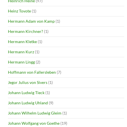
Heinrich Heine
(97)
Heinz Tovote
(1)
Hermann Adam von Kamp
(1)
Hermann Kirchner?
(1)
Hermann Kletke
(1)
Hermann Kurz
(1)
Hermann Lingg
(2)
Hoffmann von Fallersleben
(7)
Jegor Julius von Sivers
(1)
Johann Ludwig Tieck
(1)
Johann Ludwig Uhland
(9)
Johann Wilhelm Ludwig Gleim
(1)
Johann Wolfgang von Goethe
(19)