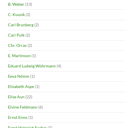
B. Weber
(13)
C. Kuusik
(2)
Carl Brunberg
(2)
Carl Pulk
(2)
Chr. Orras
(2)
E. Martinson
(1)
Eduard Ludwig Wöhrmann
(4)
Eeva Nõmm
(1)
Elisabeth Aspe
(1)
Elise Aun
(22)
Elvine Feldmann
(6)
Ernst Enno
(1)
Ernst Heinrich Saabas
(1)