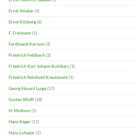
Ernst Ilmatar
(2)
Ernst Kitzberg
(6)
F. Freimann
(1)
Ferdinand Karlson
(3)
Friedrich Feldbach
(3)
Friedrich Karl Johann Kuhlbars
(1)
Friedrich Reinhold Kreutzwald
(1)
Georg Eduard Luiga
(27)
Gustav Wulff
(18)
H. Mulkson
(1)
Hans Käger
(11)
Hans Luhaäär
(1)