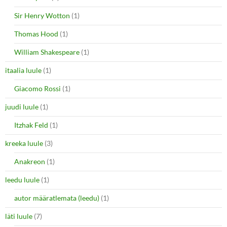
Sir Henry Wotton
(1)
Thomas Hood
(1)
William Shakespeare
(1)
itaalia luule
(1)
Giacomo Rossi
(1)
juudi luule
(1)
Itzhak Feld
(1)
kreeka luule
(3)
Anakreon
(1)
leedu luule
(1)
autor määratlemata (leedu)
(1)
läti luule
(7)