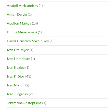
Anatoli Aleksandrov
(1)
Anton Delvig
(1)
Apollon Maikov
(14)
Dmitri Merežkovski
(1)
Gavril Hruštšov-Sokolnikov
(1)
Ivan Dmitrijev
(1)
Ivan Hemnitser
(1)
Ivan Kozlov
(1)
Ivan Krõlov
(43)
Ivan Nikitin
(2)
Ivan Turgenev
(2)
Jekaterina Rostoptšina
(1)