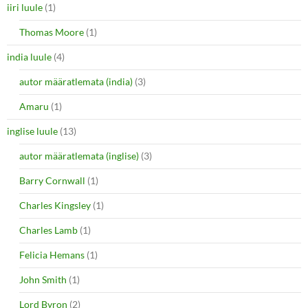
iiri luule
(1)
Thomas Moore
(1)
india luule
(4)
autor määratlemata (india)
(3)
Amaru
(1)
inglise luule
(13)
autor määratlemata (inglise)
(3)
Barry Cornwall
(1)
Charles Kingsley
(1)
Charles Lamb
(1)
Felicia Hemans
(1)
John Smith
(1)
Lord Byron
(2)