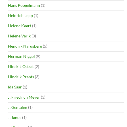
Hans Pöögelmann
(1)
Heinrich Lepp
(1)
Helene Kaart
(1)
Helene Varik
(3)
Hendrik Narusberg
(5)
Herman Niggol
(9)
Hindrik Ostrat
(2)
Hindrik Prants
(3)
Ida Saar
(1)
J. Friedrich Meyer
(3)
J. Gentalen
(1)
J. Janus
(1)