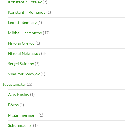
Konstantin Fofajev
(2)
Konstantin Romanov
(1)
Leonti Tšemisov
(1)
Mihhail Lermontov
(47)
Nikolai Grekov
(1)
Nikolai Nekrassov
(3)
Sergei Safonov
(2)
Vladimir Solovjov
(1)
tuvastamata
(13)
A. V. Koslov
(1)
Börns
(1)
M. Zimmermann
(1)
Schuhmacher
(1)