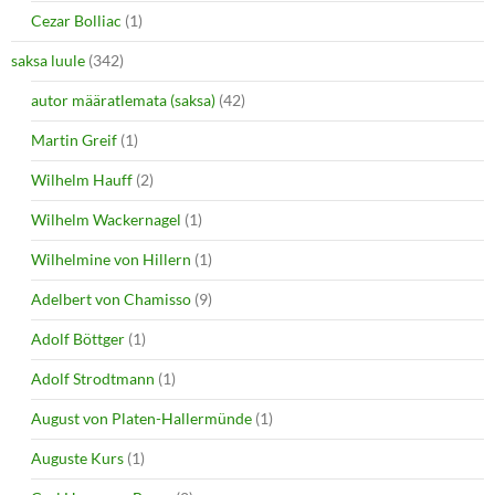
Cezar Bolliac
(1)
saksa luule
(342)
autor määratlemata (saksa)
(42)
Martin Greif
(1)
Wilhelm Hauff
(2)
Wilhelm Wackernagel
(1)
Wilhelmine von Hillern
(1)
Adelbert von Chamisso
(9)
Adolf Böttger
(1)
Adolf Strodtmann
(1)
August von Platen-Hallermünde
(1)
Auguste Kurs
(1)