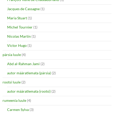
Jacques de Cassagne
(1)
Maria Stuart
(1)
Michel Tournier
(1)
Nicolas Martin
(1)
Victor Hugo
(1)
pärsia luule
(4)
Abd al-Rahman Jami
(2)
autor määratlemata (pärsia)
(2)
rootsi luule
(2)
autor määratlemata (rootsi)
(2)
rumeenia luule
(4)
Carmen Sylva
(3)