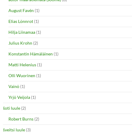
August Favén
(1)
Elias Lönnrot
(1)
Hilja Liinamaa
(1)
Julius Krohn
(2)
Konstantin Hämäläinen
(1)
Matti Helenius
(1)
Olli Wuorinen
(1)
Vainö
(1)
Yrjö Veijola
(1)
šoti luule
(2)
Robert Burns
(2)
šveitsi luule
(3)