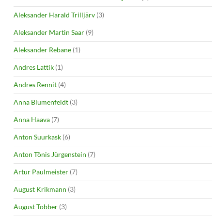
Aleksander Harald Trilljärv
(3)
Aleksander Martin Saar
(9)
Aleksander Rebane
(1)
Andres Lattik
(1)
Andres Rennit
(4)
Anna Blumenfeldt
(3)
Anna Haava
(7)
Anton Suurkask
(6)
Anton Tõnis Jürgenstein
(7)
Artur Paulmeister
(7)
August Krikmann
(3)
August Tobber
(3)