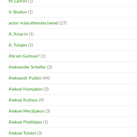
M. Lavrov
(1)
V. Shukov
(1)
autor määratlemata (vene)
(27)
A. Assarin
(1)
A. Tutajev
(1)
Abram Gutman?
(1)
Aleksander Scheller
(3)
Aleksandr Puškin
(44)
Aleksei Homjakov
(2)
Aleksei Koltsov
(9)
Aleksei Merzljakov
(3)
Aleksei Pleštšejev
(1)
Aleksei Tolstoi
(3)