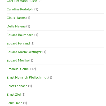
Carl Hermann Busse
(2)
Caroline Rudolphi
(1)
Claus Harms
(1)
Delia Helena
(1)
Eduard Baumbach
(1)
Eduard Ferrand
(1)
Eduard Maria Oettinger
(1)
Eduard Mörike
(1)
Emanuel Geibel
(12)
Ernst Heinrich Pfeilschmidt
(1)
Ernst Lenbach
(1)
Ernst Ziel
(1)
Felix Dahn
(1)