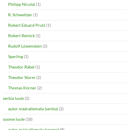
Philipp Nicolai
(1)
R. Schweitzer
(1)
Robert Eduard Prutz
(1)
Robert Reinick
(1)
Rudolf Löwenstein
(2)
Sperling
(1)
Theodor Räbel
(1)
Theodor Storm
(2)
Thomas Körner
(2)
serbia luule
(2)
autor määratlemata (serbia)
(2)
soome luule
(18)
autor määratlemata (soome)
(8)