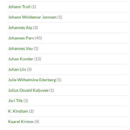
Johann Trull
(1)
Johann Woldemar Jannsen
(1)
Johannes Alp
(3)
Johannes Parv
(45)
Johannes Vau
(1)
Juhan Kunder
(12)
Juhan Liiv
(3)
Julie Wilhelmine Ederberg
(1)
Julius Osvald Kaljuvee
(1)
Jüri Tilk
(1)
K. Kindlam
(2)
Kaarel Krimm
(4)