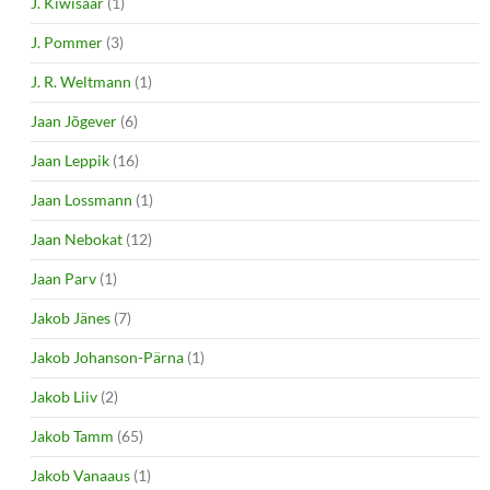
J. Kiwisaar
(1)
J. Pommer
(3)
J. R. Weltmann
(1)
Jaan Jõgever
(6)
Jaan Leppik
(16)
Jaan Lossmann
(1)
Jaan Nebokat
(12)
Jaan Parv
(1)
Jakob Jänes
(7)
Jakob Johanson-Pärna
(1)
Jakob Liiv
(2)
Jakob Tamm
(65)
Jakob Vanaaus
(1)