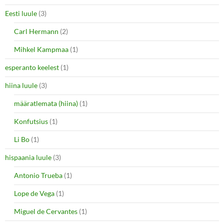
Eesti luule
(3)
Carl Hermann
(2)
Mihkel Kampmaa
(1)
esperanto keelest
(1)
hiina luule
(3)
määratlemata (hiina)
(1)
Konfutsius
(1)
Li Bo
(1)
hispaania luule
(3)
Antonio Trueba
(1)
Lope de Vega
(1)
Miguel de Cervantes
(1)