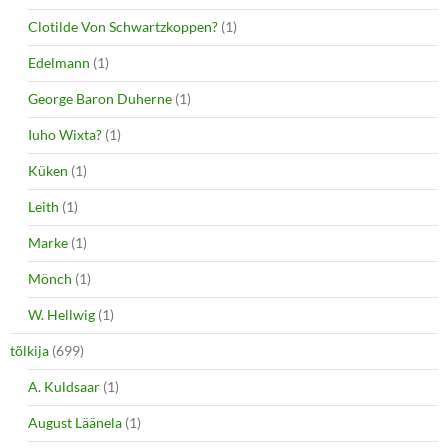
Clotilde Von Schwartzkoppen?
(1)
Edelmann
(1)
George Baron Duherne
(1)
Iuho Wixta?
(1)
Küken
(1)
Leith
(1)
Marke
(1)
Mönch
(1)
W. Hellwig
(1)
tõlkija
(699)
A. Kuldsaar
(1)
August Läänela
(1)