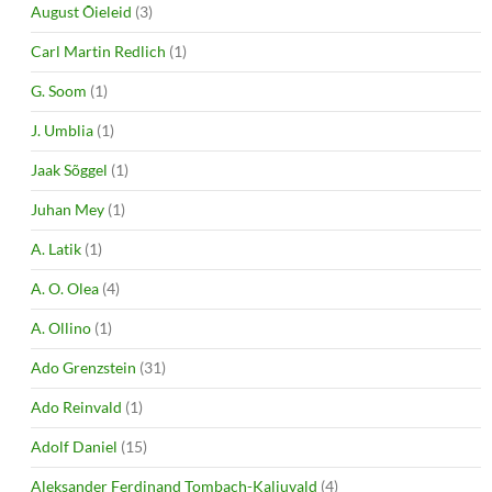
August Õieleid
(3)
Carl Martin Redlich
(1)
G. Soom
(1)
J. Umblia
(1)
Jaak Sõggel
(1)
Juhan Mey
(1)
A. Latik
(1)
A. O. Olea
(4)
A. Ollino
(1)
Ado Grenzstein
(31)
Ado Reinvald
(1)
Adolf Daniel
(15)
Aleksander Ferdinand Tombach-Kaljuvald
(4)