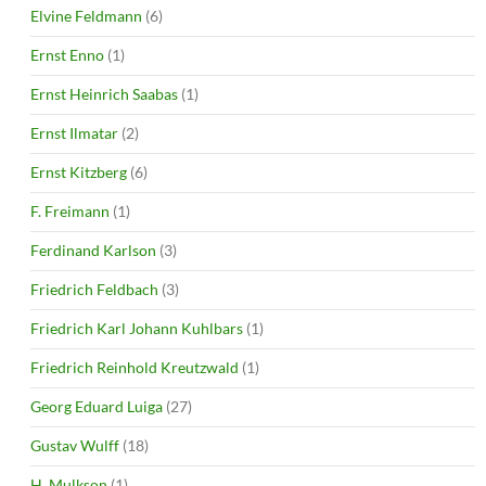
Elvine Feldmann
(6)
Ernst Enno
(1)
Ernst Heinrich Saabas
(1)
Ernst Ilmatar
(2)
Ernst Kitzberg
(6)
F. Freimann
(1)
Ferdinand Karlson
(3)
Friedrich Feldbach
(3)
Friedrich Karl Johann Kuhlbars
(1)
Friedrich Reinhold Kreutzwald
(1)
Georg Eduard Luiga
(27)
Gustav Wulff
(18)
H. Mulkson
(1)