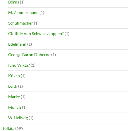
Börns
(1)
M. Zimmermann
(1)
Schuhmacher
(1)
Clotilde Von Schwartzkoppen?
(1)
Edelmann
(1)
George Baron Duherne
(1)
Iuho Wixta?
(1)
Küken
(1)
Leith
(1)
Marke
(1)
Mönch
(1)
W. Hellwig
(1)
tõlkija
(699)