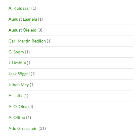
A. Kuldsaar
(1)
August Läänela
(1)
August Õieleid
(3)
Carl Martin Redlich
(1)
G. Soom
(1)
J. Umblia
(1)
Jaak Sõggel
(1)
Juhan Mey
(1)
A. Latik
(1)
A. O. Olea
(4)
A. Ollino
(1)
Ado Grenzstein
(31)