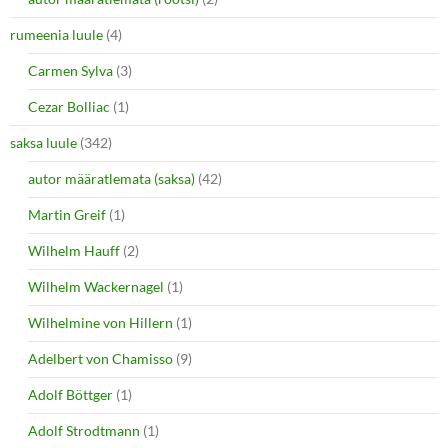
rumeenia luule
(4)
Carmen Sylva
(3)
Cezar Bolliac
(1)
saksa luule
(342)
autor määratlemata (saksa)
(42)
Martin Greif
(1)
Wilhelm Hauff
(2)
Wilhelm Wackernagel
(1)
Wilhelmine von Hillern
(1)
Adelbert von Chamisso
(9)
Adolf Böttger
(1)
Adolf Strodtmann
(1)