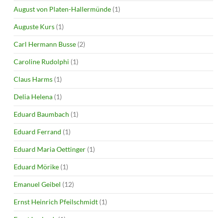
August von Platen-Hallermünde
(1)
Auguste Kurs
(1)
Carl Hermann Busse
(2)
Caroline Rudolphi
(1)
Claus Harms
(1)
Delia Helena
(1)
Eduard Baumbach
(1)
Eduard Ferrand
(1)
Eduard Maria Oettinger
(1)
Eduard Mörike
(1)
Emanuel Geibel
(12)
Ernst Heinrich Pfeilschmidt
(1)