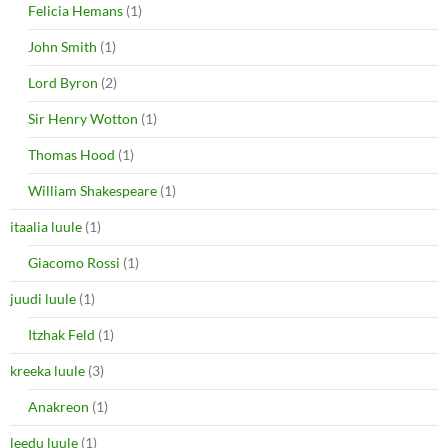
Felicia Hemans
(1)
John Smith
(1)
Lord Byron
(2)
Sir Henry Wotton
(1)
Thomas Hood
(1)
William Shakespeare
(1)
itaalia luule
(1)
Giacomo Rossi
(1)
juudi luule
(1)
Itzhak Feld
(1)
kreeka luule
(3)
Anakreon
(1)
leedu luule
(1)