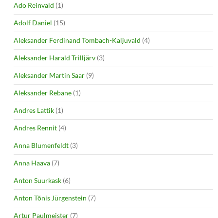
Ado Reinvald
(1)
Adolf Daniel
(15)
Aleksander Ferdinand Tombach-Kaljuvald
(4)
Aleksander Harald Trilljärv
(3)
Aleksander Martin Saar
(9)
Aleksander Rebane
(1)
Andres Lattik
(1)
Andres Rennit
(4)
Anna Blumenfeldt
(3)
Anna Haava
(7)
Anton Suurkask
(6)
Anton Tõnis Jürgenstein
(7)
Artur Paulmeister
(7)