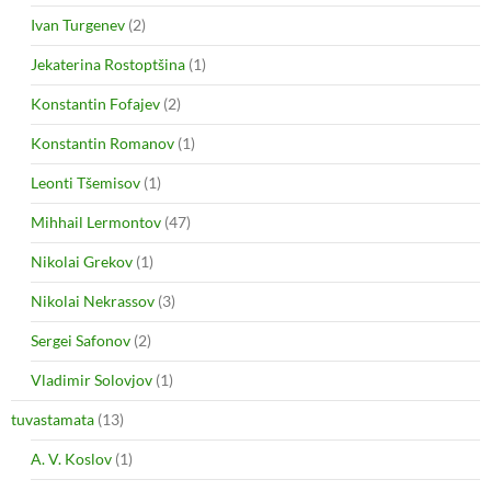
Ivan Turgenev
(2)
Jekaterina Rostoptšina
(1)
Konstantin Fofajev
(2)
Konstantin Romanov
(1)
Leonti Tšemisov
(1)
Mihhail Lermontov
(47)
Nikolai Grekov
(1)
Nikolai Nekrassov
(3)
Sergei Safonov
(2)
Vladimir Solovjov
(1)
tuvastamata
(13)
A. V. Koslov
(1)