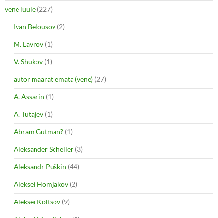
vene luule
(227)
Ivan Belousov
(2)
M. Lavrov
(1)
V. Shukov
(1)
autor määratlemata (vene)
(27)
A. Assarin
(1)
A. Tutajev
(1)
Abram Gutman?
(1)
Aleksander Scheller
(3)
Aleksandr Puškin
(44)
Aleksei Homjakov
(2)
Aleksei Koltsov
(9)