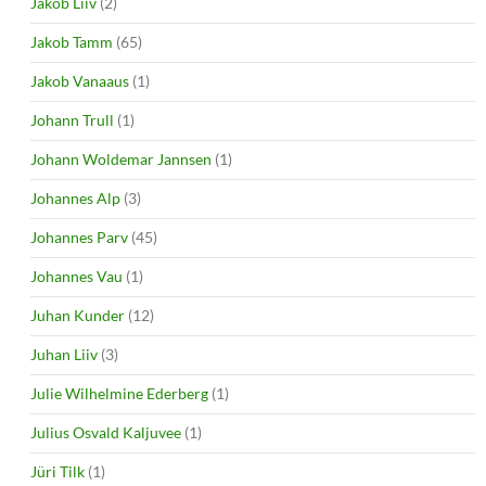
Jakob Liiv
(2)
Jakob Tamm
(65)
Jakob Vanaaus
(1)
Johann Trull
(1)
Johann Woldemar Jannsen
(1)
Johannes Alp
(3)
Johannes Parv
(45)
Johannes Vau
(1)
Juhan Kunder
(12)
Juhan Liiv
(3)
Julie Wilhelmine Ederberg
(1)
Julius Osvald Kaljuvee
(1)
Jüri Tilk
(1)