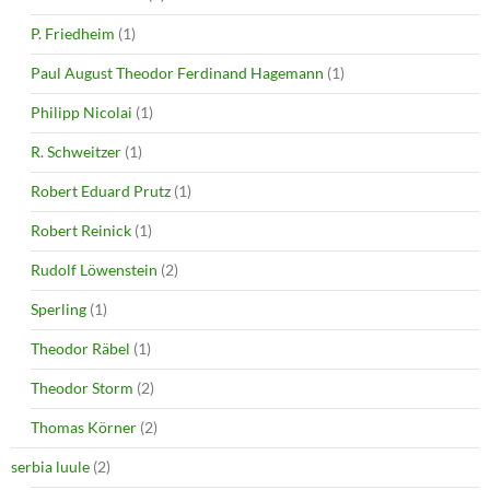
P. Friedheim
(1)
Paul August Theodor Ferdinand Hagemann
(1)
Philipp Nicolai
(1)
R. Schweitzer
(1)
Robert Eduard Prutz
(1)
Robert Reinick
(1)
Rudolf Löwenstein
(2)
Sperling
(1)
Theodor Räbel
(1)
Theodor Storm
(2)
Thomas Körner
(2)
serbia luule
(2)