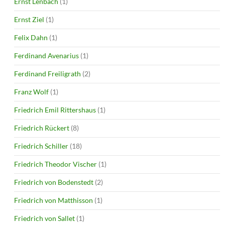
Ernst Lenbach
(1)
Ernst Ziel
(1)
Felix Dahn
(1)
Ferdinand Avenarius
(1)
Ferdinand Freiligrath
(2)
Franz Wolf
(1)
Friedrich Emil Rittershaus
(1)
Friedrich Rückert
(8)
Friedrich Schiller
(18)
Friedrich Theodor Vischer
(1)
Friedrich von Bodenstedt
(2)
Friedrich von Matthisson
(1)
Friedrich von Sallet
(1)