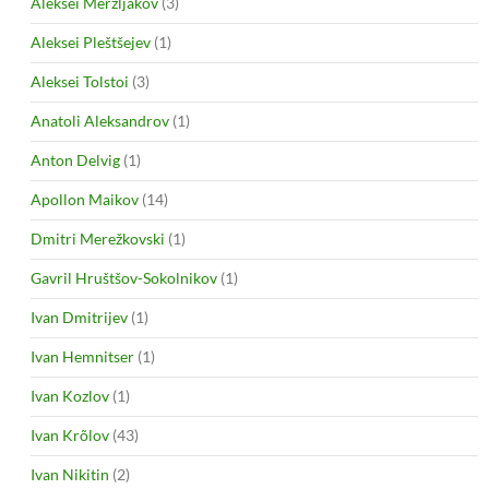
Aleksei Merzljakov
(3)
Aleksei Pleštšejev
(1)
Aleksei Tolstoi
(3)
Anatoli Aleksandrov
(1)
Anton Delvig
(1)
Apollon Maikov
(14)
Dmitri Merežkovski
(1)
Gavril Hruštšov-Sokolnikov
(1)
Ivan Dmitrijev
(1)
Ivan Hemnitser
(1)
Ivan Kozlov
(1)
Ivan Krõlov
(43)
Ivan Nikitin
(2)