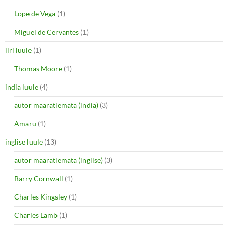
Lope de Vega
(1)
Miguel de Cervantes
(1)
iiri luule
(1)
Thomas Moore
(1)
india luule
(4)
autor määratlemata (india)
(3)
Amaru
(1)
inglise luule
(13)
autor määratlemata (inglise)
(3)
Barry Cornwall
(1)
Charles Kingsley
(1)
Charles Lamb
(1)