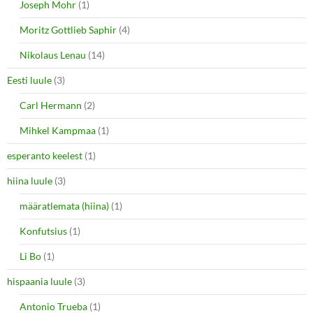
Joseph Mohr
(1)
Moritz Gottlieb Saphir
(4)
Nikolaus Lenau
(14)
Eesti luule
(3)
Carl Hermann
(2)
Mihkel Kampmaa
(1)
esperanto keelest
(1)
hiina luule
(3)
määratlemata (hiina)
(1)
Konfutsius
(1)
Li Bo
(1)
hispaania luule
(3)
Antonio Trueba
(1)