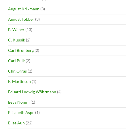
August Krikmann
(3)
August Tobber
(3)
B. Weber
(13)
C. Kuusik
(2)
Carl Brunberg
(2)
Carl Pulk
(2)
Chr. Orras
(2)
E. Martinson
(1)
Eduard Ludwig Wöhrmann
(4)
Eeva Nõmm
(1)
Elisabeth Aspe
(1)
Elise Aun
(22)