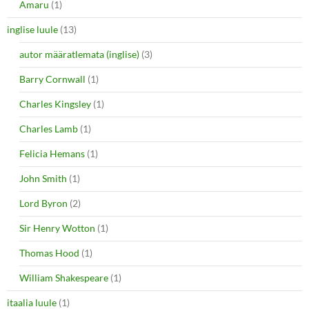
Amaru
(1)
inglise luule
(13)
autor määratlemata (inglise)
(3)
Barry Cornwall
(1)
Charles Kingsley
(1)
Charles Lamb
(1)
Felicia Hemans
(1)
John Smith
(1)
Lord Byron
(2)
Sir Henry Wotton
(1)
Thomas Hood
(1)
William Shakespeare
(1)
itaalia luule
(1)