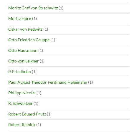
Moritz Graf von Strachwitz
(1)
Moritz Horn
(1)
Oskar von Redwitz
(1)
Otto Friedrich Gruppe
(1)
Otto Hausmann
(1)
Otto von Leixner
(1)
P. Friedheim
(1)
Paul August Theodor Ferdinand Hagemann
(1)
Philipp Nicolai
(1)
R. Schweitzer
(1)
Robert Eduard Prutz
(1)
Robert Reinick
(1)