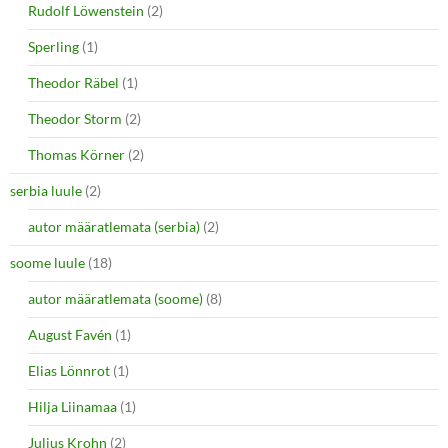
Rudolf Löwenstein
(2)
Sperling
(1)
Theodor Räbel
(1)
Theodor Storm
(2)
Thomas Körner
(2)
serbia luule
(2)
autor määratlemata (serbia)
(2)
soome luule
(18)
autor määratlemata (soome)
(8)
August Favén
(1)
Elias Lönnrot
(1)
Hilja Liinamaa
(1)
Julius Krohn
(2)