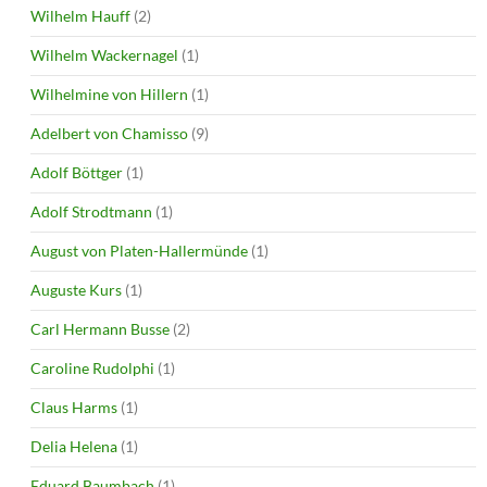
Wilhelm Hauff
(2)
Wilhelm Wackernagel
(1)
Wilhelmine von Hillern
(1)
Adelbert von Chamisso
(9)
Adolf Böttger
(1)
Adolf Strodtmann
(1)
August von Platen-Hallermünde
(1)
Auguste Kurs
(1)
Carl Hermann Busse
(2)
Caroline Rudolphi
(1)
Claus Harms
(1)
Delia Helena
(1)
Eduard Baumbach
(1)