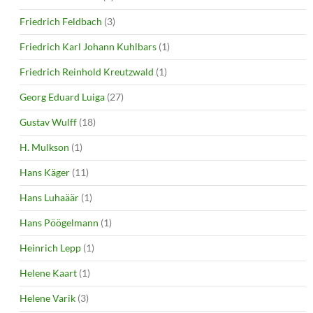
Friedrich Feldbach
(3)
Friedrich Karl Johann Kuhlbars
(1)
Friedrich Reinhold Kreutzwald
(1)
Georg Eduard Luiga
(27)
Gustav Wulff
(18)
H. Mulkson
(1)
Hans Käger
(11)
Hans Luhaäär
(1)
Hans Pöögelmann
(1)
Heinrich Lepp
(1)
Helene Kaart
(1)
Helene Varik
(3)