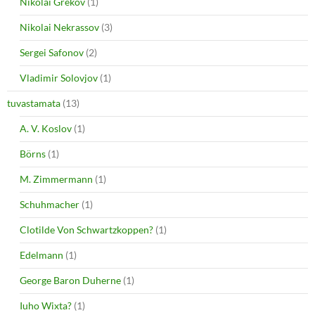
Nikolai Grekov
(1)
Nikolai Nekrassov
(3)
Sergei Safonov
(2)
Vladimir Solovjov
(1)
tuvastamata
(13)
A. V. Koslov
(1)
Börns
(1)
M. Zimmermann
(1)
Schuhmacher
(1)
Clotilde Von Schwartzkoppen?
(1)
Edelmann
(1)
George Baron Duherne
(1)
Iuho Wixta?
(1)