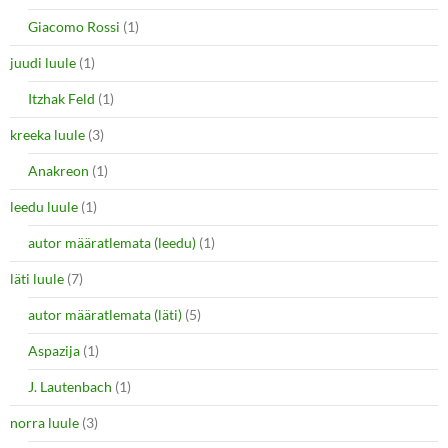
Giacomo Rossi
(1)
juudi luule
(1)
Itzhak Feld
(1)
kreeka luule
(3)
Anakreon
(1)
leedu luule
(1)
autor määratlemata (leedu)
(1)
läti luule
(7)
autor määratlemata (läti)
(5)
Aspazija
(1)
J. Lautenbach
(1)
norra luule
(3)