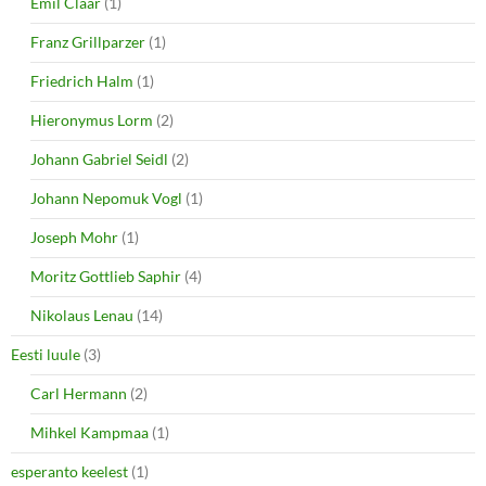
Emil Claar
(1)
Franz Grillparzer
(1)
Friedrich Halm
(1)
Hieronymus Lorm
(2)
Johann Gabriel Seidl
(2)
Johann Nepomuk Vogl
(1)
Joseph Mohr
(1)
Moritz Gottlieb Saphir
(4)
Nikolaus Lenau
(14)
Eesti luule
(3)
Carl Hermann
(2)
Mihkel Kampmaa
(1)
esperanto keelest
(1)