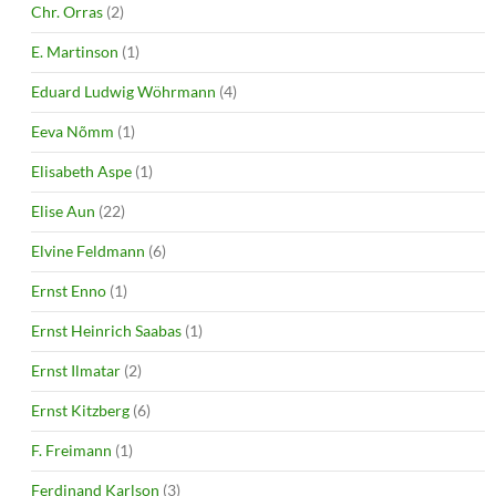
Chr. Orras
(2)
E. Martinson
(1)
Eduard Ludwig Wöhrmann
(4)
Eeva Nõmm
(1)
Elisabeth Aspe
(1)
Elise Aun
(22)
Elvine Feldmann
(6)
Ernst Enno
(1)
Ernst Heinrich Saabas
(1)
Ernst Ilmatar
(2)
Ernst Kitzberg
(6)
F. Freimann
(1)
Ferdinand Karlson
(3)