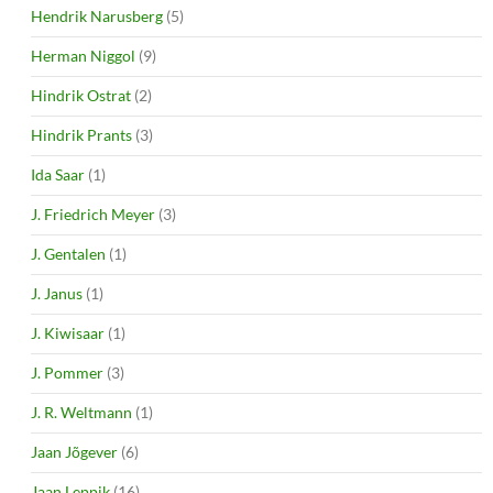
Hendrik Narusberg
(5)
Herman Niggol
(9)
Hindrik Ostrat
(2)
Hindrik Prants
(3)
Ida Saar
(1)
J. Friedrich Meyer
(3)
J. Gentalen
(1)
J. Janus
(1)
J. Kiwisaar
(1)
J. Pommer
(3)
J. R. Weltmann
(1)
Jaan Jõgever
(6)
Jaan Leppik
(16)