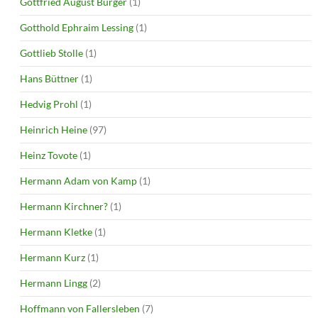
Gottfried August Bürger
(1)
Gotthold Ephraim Lessing
(1)
Gottlieb Stolle
(1)
Hans Büttner
(1)
Hedvig Prohl
(1)
Heinrich Heine
(97)
Heinz Tovote
(1)
Hermann Adam von Kamp
(1)
Hermann Kirchner?
(1)
Hermann Kletke
(1)
Hermann Kurz
(1)
Hermann Lingg
(2)
Hoffmann von Fallersleben
(7)