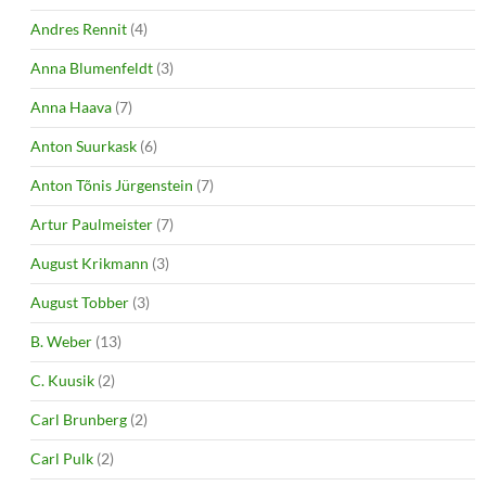
Andres Rennit
(4)
Anna Blumenfeldt
(3)
Anna Haava
(7)
Anton Suurkask
(6)
Anton Tõnis Jürgenstein
(7)
Artur Paulmeister
(7)
August Krikmann
(3)
August Tobber
(3)
B. Weber
(13)
C. Kuusik
(2)
Carl Brunberg
(2)
Carl Pulk
(2)