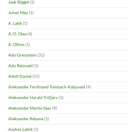
Jaak Sõggel
(1)
Juhan Mey
(1)
A. Latik
(1)
A. O. Olea
(4)
A. Ollino
(1)
Ado Grenzstein
(31)
Ado Reinvald
(1)
Adolf Daniel
(15)
Aleksander Ferdinand Tombach-Kaljuvald
(4)
Aleksander Harald Trilljärv
(3)
Aleksander Martin Saar
(9)
Aleksander Rebane
(1)
Andres Lattik
(1)