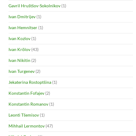
Gavril Hruštšov-Sokolnikov
(1)
Ivan Dmitrijev
(1)
Ivan Hemnitser
(1)
Ivan Kozlov
(1)
Ivan Krõlov
(43)
Ivan Nikitin
(2)
Ivan Turgenev
(2)
Jekaterina Rostoptšina
(1)
Konstantin Fofajev
(2)
Konstantin Romanov
(1)
Leonti Tšemisov
(1)
Mihhail Lermontov
(47)