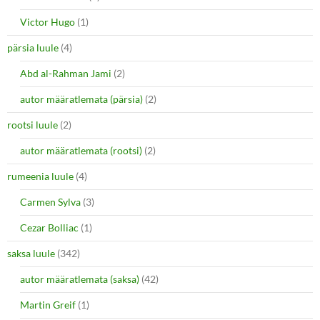
Victor Hugo
(1)
pärsia luule
(4)
Abd al-Rahman Jami
(2)
autor määratlemata (pärsia)
(2)
rootsi luule
(2)
autor määratlemata (rootsi)
(2)
rumeenia luule
(4)
Carmen Sylva
(3)
Cezar Bolliac
(1)
saksa luule
(342)
autor määratlemata (saksa)
(42)
Martin Greif
(1)