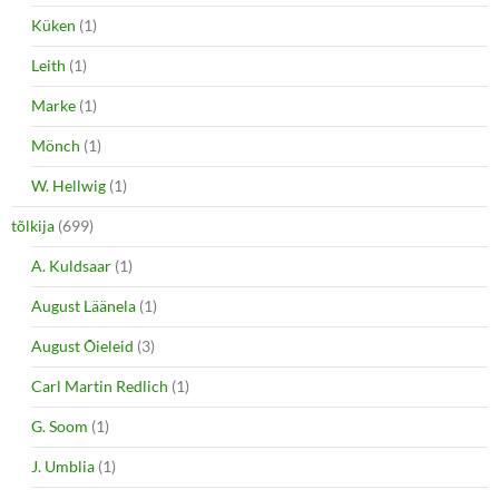
Küken
(1)
Leith
(1)
Marke
(1)
Mönch
(1)
W. Hellwig
(1)
tõlkija
(699)
A. Kuldsaar
(1)
August Läänela
(1)
August Õieleid
(3)
Carl Martin Redlich
(1)
G. Soom
(1)
J. Umblia
(1)