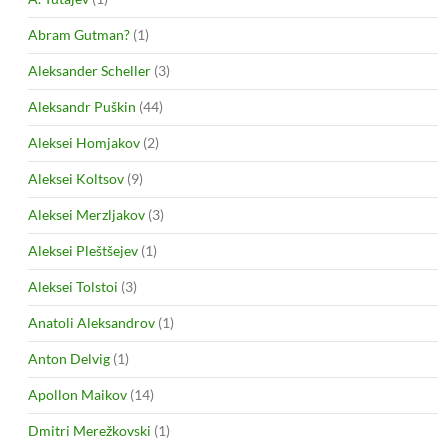
Abram Gutman?
(1)
Aleksander Scheller
(3)
Aleksandr Puškin
(44)
Aleksei Homjakov
(2)
Aleksei Koltsov
(9)
Aleksei Merzljakov
(3)
Aleksei Pleštšejev
(1)
Aleksei Tolstoi
(3)
Anatoli Aleksandrov
(1)
Anton Delvig
(1)
Apollon Maikov
(14)
Dmitri Merežkovski
(1)