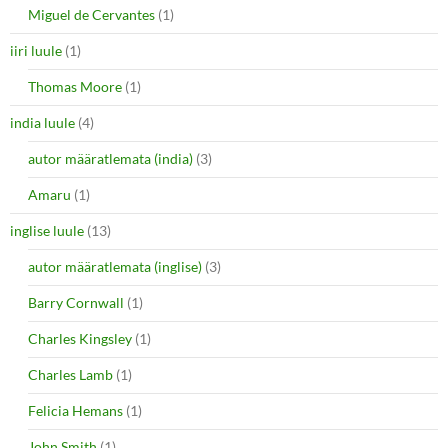
Miguel de Cervantes
(1)
iiri luule
(1)
Thomas Moore
(1)
india luule
(4)
autor määratlemata (india)
(3)
Amaru
(1)
inglise luule
(13)
autor määratlemata (inglise)
(3)
Barry Cornwall
(1)
Charles Kingsley
(1)
Charles Lamb
(1)
Felicia Hemans
(1)
John Smith
(1)