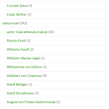
Carmen Sylva
(3)
Cezar Bolliac
(1)
saksa luule
(342)
autor määratlemata (saksa)
(42)
Martin Greif
(1)
Wilhelm Hauff
(2)
Wilhelm Wackernagel
(1)
Wilhelmine von Hillern
(1)
Adelbert von Chamisso
(9)
Adolf Böttger
(1)
Adolf Strodtmann
(1)
August von Platen-Hallermünde
(1)