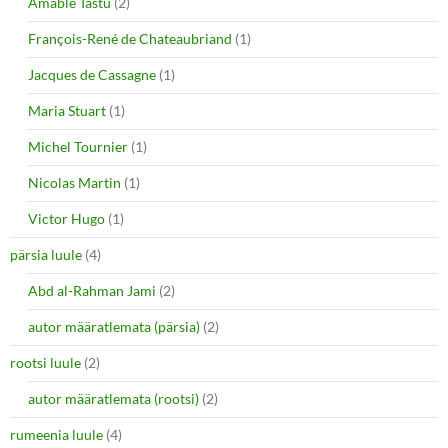
Amable Tastu
(2)
François-René de Chateaubriand
(1)
Jacques de Cassagne
(1)
Maria Stuart
(1)
Michel Tournier
(1)
Nicolas Martin
(1)
Victor Hugo
(1)
pärsia luule
(4)
Abd al-Rahman Jami
(2)
autor määratlemata (pärsia)
(2)
rootsi luule
(2)
autor määratlemata (rootsi)
(2)
rumeenia luule
(4)