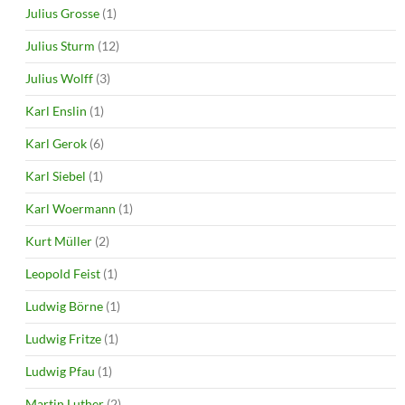
Julius Grosse
(1)
Julius Sturm
(12)
Julius Wolff
(3)
Karl Enslin
(1)
Karl Gerok
(6)
Karl Siebel
(1)
Karl Woermann
(1)
Kurt Müller
(2)
Leopold Feist
(1)
Ludwig Börne
(1)
Ludwig Fritze
(1)
Ludwig Pfau
(1)
Martin Luther
(2)