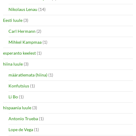
Nikolaus Lenau
(14)
Eesti luule
(3)
Carl Hermann
(2)
Mihkel Kampmaa
(1)
esperanto keelest
(1)
hiina luule
(3)
määratlemata (hiina)
(1)
Konfutsius
(1)
Li Bo
(1)
hispaania luule
(3)
Antonio Trueba
(1)
Lope de Vega
(1)