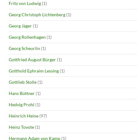
Fritz von Ludwig
(1)
Georg Christoph Lichtenberg
(1)
Georg Jäger
(1)
Georg Rollenhagen
(1)
Georg Scheurlin
(1)
Gottfried August Bürger
(1)
Gotthold Ephraim Lessing
(1)
Gottlieb Stolle
(1)
Hans Büttner
(1)
Hedvig Prohl
(1)
Heinrich Heine
(97)
Heinz Tovote
(1)
Hermann Adam von Kamp
(1)