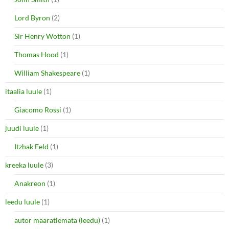
Lord Byron
(2)
Sir Henry Wotton
(1)
Thomas Hood
(1)
William Shakespeare
(1)
itaalia luule
(1)
Giacomo Rossi
(1)
juudi luule
(1)
Itzhak Feld
(1)
kreeka luule
(3)
Anakreon
(1)
leedu luule
(1)
autor määratlemata (leedu)
(1)