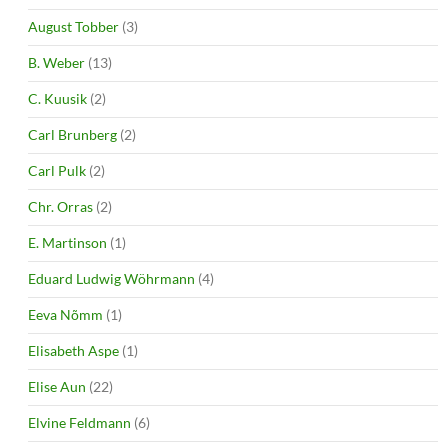
August Tobber
(3)
B. Weber
(13)
C. Kuusik
(2)
Carl Brunberg
(2)
Carl Pulk
(2)
Chr. Orras
(2)
E. Martinson
(1)
Eduard Ludwig Wöhrmann
(4)
Eeva Nõmm
(1)
Elisabeth Aspe
(1)
Elise Aun
(22)
Elvine Feldmann
(6)