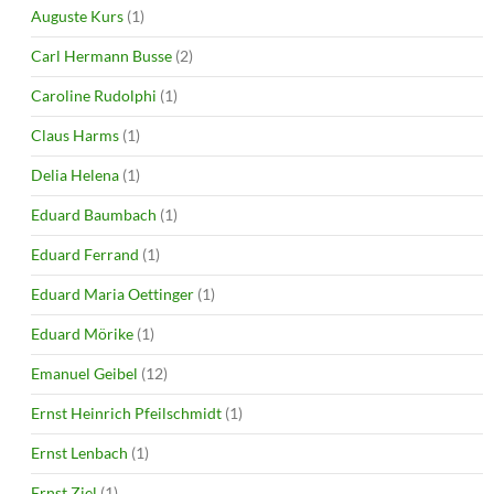
Auguste Kurs
(1)
Carl Hermann Busse
(2)
Caroline Rudolphi
(1)
Claus Harms
(1)
Delia Helena
(1)
Eduard Baumbach
(1)
Eduard Ferrand
(1)
Eduard Maria Oettinger
(1)
Eduard Mörike
(1)
Emanuel Geibel
(12)
Ernst Heinrich Pfeilschmidt
(1)
Ernst Lenbach
(1)
Ernst Ziel
(1)