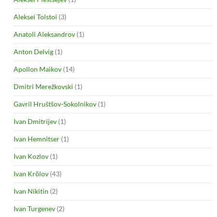
Aleksei Tolstoi
(3)
Anatoli Aleksandrov
(1)
Anton Delvig
(1)
Apollon Maikov
(14)
Dmitri Merežkovski
(1)
Gavril Hruštšov-Sokolnikov
(1)
Ivan Dmitrijev
(1)
Ivan Hemnitser
(1)
Ivan Kozlov
(1)
Ivan Krõlov
(43)
Ivan Nikitin
(2)
Ivan Turgenev
(2)