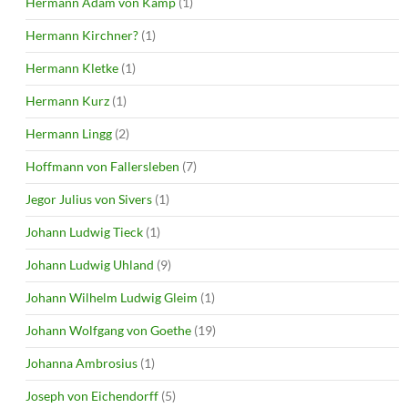
Hermann Adam von Kamp
(1)
Hermann Kirchner?
(1)
Hermann Kletke
(1)
Hermann Kurz
(1)
Hermann Lingg
(2)
Hoffmann von Fallersleben
(7)
Jegor Julius von Sivers
(1)
Johann Ludwig Tieck
(1)
Johann Ludwig Uhland
(9)
Johann Wilhelm Ludwig Gleim
(1)
Johann Wolfgang von Goethe
(19)
Johanna Ambrosius
(1)
Joseph von Eichendorff
(5)