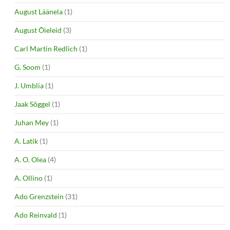
August Läänela
(1)
August Õieleid
(3)
Carl Martin Redlich
(1)
G. Soom
(1)
J. Umblia
(1)
Jaak Sõggel
(1)
Juhan Mey
(1)
A. Latik
(1)
A. O. Olea
(4)
A. Ollino
(1)
Ado Grenzstein
(31)
Ado Reinvald
(1)