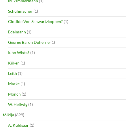
M. Zimmermann
(1)
Schuhmacher
(1)
Clotilde Von Schwartzkoppen?
(1)
Edelmann
(1)
George Baron Duherne
(1)
Iuho Wixta?
(1)
Küken
(1)
Leith
(1)
Marke
(1)
Mönch
(1)
W. Hellwig
(1)
tõlkija
(699)
A. Kuldsaar
(1)