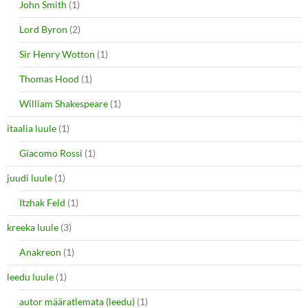
John Smith
(1)
Lord Byron
(2)
Sir Henry Wotton
(1)
Thomas Hood
(1)
William Shakespeare
(1)
itaalia luule
(1)
Giacomo Rossi
(1)
juudi luule
(1)
Itzhak Feld
(1)
kreeka luule
(3)
Anakreon
(1)
leedu luule
(1)
autor määratlemata (leedu)
(1)