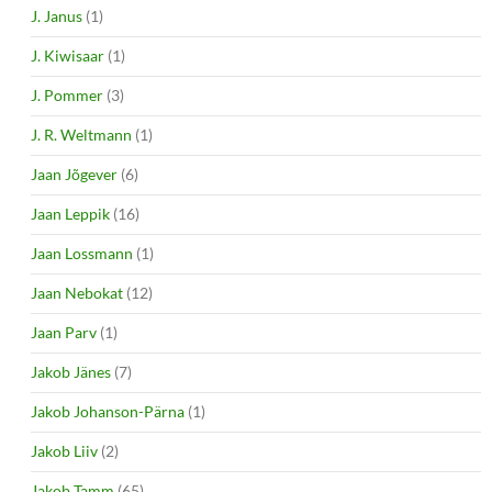
J. Janus
(1)
J. Kiwisaar
(1)
J. Pommer
(3)
J. R. Weltmann
(1)
Jaan Jõgever
(6)
Jaan Leppik
(16)
Jaan Lossmann
(1)
Jaan Nebokat
(12)
Jaan Parv
(1)
Jakob Jänes
(7)
Jakob Johanson-Pärna
(1)
Jakob Liiv
(2)
Jakob Tamm
(65)