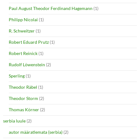
Paul August Theodor Ferdinand Hagemann
(1)
Philipp Nicolai
(1)
R. Schweitzer
(1)
Robert Eduard Prutz
(1)
Robert Reinick
(1)
Rudolf Löwenstein
(2)
Sperling
(1)
Theodor Räbel
(1)
Theodor Storm
(2)
Thomas Körner
(2)
serbia luule
(2)
autor määratlemata (serbia)
(2)