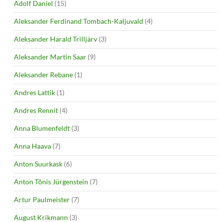
Adolf Daniel
(15)
Aleksander Ferdinand Tombach-Kaljuvald
(4)
Aleksander Harald Trilljärv
(3)
Aleksander Martin Saar
(9)
Aleksander Rebane
(1)
Andres Lattik
(1)
Andres Rennit
(4)
Anna Blumenfeldt
(3)
Anna Haava
(7)
Anton Suurkask
(6)
Anton Tõnis Jürgenstein
(7)
Artur Paulmeister
(7)
August Krikmann
(3)