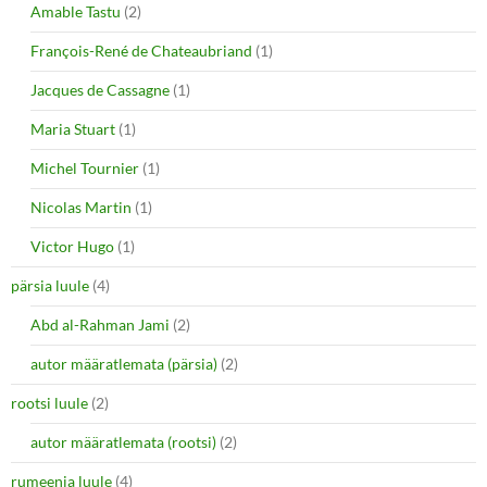
Amable Tastu
(2)
François-René de Chateaubriand
(1)
Jacques de Cassagne
(1)
Maria Stuart
(1)
Michel Tournier
(1)
Nicolas Martin
(1)
Victor Hugo
(1)
pärsia luule
(4)
Abd al-Rahman Jami
(2)
autor määratlemata (pärsia)
(2)
rootsi luule
(2)
autor määratlemata (rootsi)
(2)
rumeenia luule
(4)