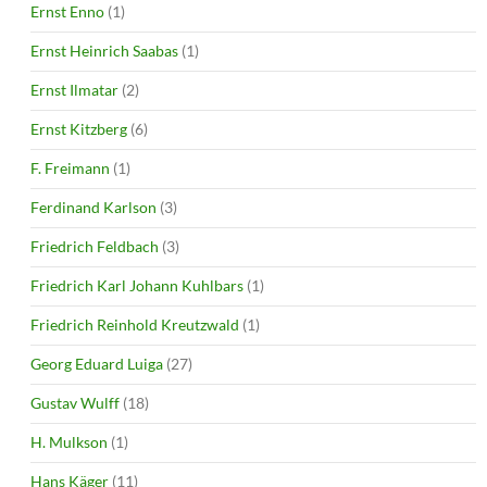
Ernst Enno
(1)
Ernst Heinrich Saabas
(1)
Ernst Ilmatar
(2)
Ernst Kitzberg
(6)
F. Freimann
(1)
Ferdinand Karlson
(3)
Friedrich Feldbach
(3)
Friedrich Karl Johann Kuhlbars
(1)
Friedrich Reinhold Kreutzwald
(1)
Georg Eduard Luiga
(27)
Gustav Wulff
(18)
H. Mulkson
(1)
Hans Käger
(11)