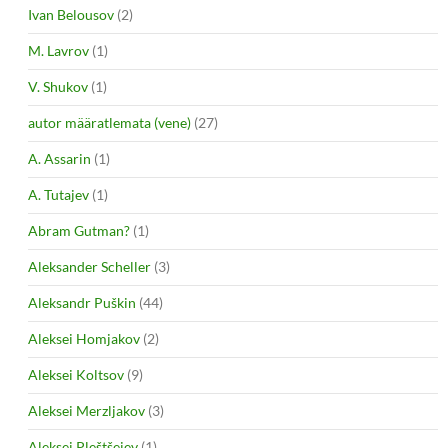
Ivan Belousov
(2)
M. Lavrov
(1)
V. Shukov
(1)
autor määratlemata (vene)
(27)
A. Assarin
(1)
A. Tutajev
(1)
Abram Gutman?
(1)
Aleksander Scheller
(3)
Aleksandr Puškin
(44)
Aleksei Homjakov
(2)
Aleksei Koltsov
(9)
Aleksei Merzljakov
(3)
Aleksei Pleštšejev
(1)