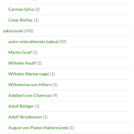
Carmen Sylva
(3)
Cezar Bolliac
(1)
saksa luule
(342)
autor määratlemata (saksa)
(42)
Martin Greif
(1)
Wilhelm Hauff
(2)
Wilhelm Wackernagel
(1)
Wilhelmine von Hillern
(1)
Adelbert von Chamisso
(9)
Adolf Böttger
(1)
Adolf Strodtmann
(1)
August von Platen-Hallermünde
(1)