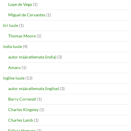
Lope de Vega
(1)
Miguel de Cervantes
(1)
iiri luule
(1)
Thomas Moore
(1)
india luule
(4)
autor määratlemata (india)
(3)
Amaru
(1)
inglise luule
(13)
autor määratlemata (inglise)
(3)
Barry Cornwall
(1)
Charles Kingsley
(1)
Charles Lamb
(1)
Felicia Hemans
(1)