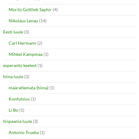
Moritz Gottlieb Saphir
(4)
Nikolaus Lenau
(14)
Eesti luule
(3)
Carl Hermann
(2)
Mihkel Kampmaa
(1)
esperanto keelest
(1)
hiina luule
(3)
määratlemata (hiina)
(1)
Konfutsius
(1)
Li Bo
(1)
hispaania luule
(3)
Antonio Trueba
(1)