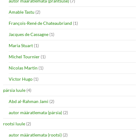
autor määratlemata (prantsuse)
(7)
Amable Tastu
(2)
François-René de Chateaubriand
(1)
Jacques de Cassagne
(1)
Maria Stuart
(1)
Michel Tournier
(1)
Nicolas Martin
(1)
Victor Hugo
(1)
pärsia luule
(4)
Abd al-Rahman Jami
(2)
autor määratlemata (pärsia)
(2)
rootsi luule
(2)
autor määratlemata (rootsi)
(2)