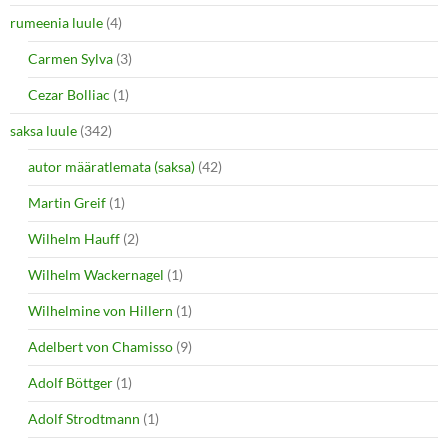
rumeenia luule
(4)
Carmen Sylva
(3)
Cezar Bolliac
(1)
saksa luule
(342)
autor määratlemata (saksa)
(42)
Martin Greif
(1)
Wilhelm Hauff
(2)
Wilhelm Wackernagel
(1)
Wilhelmine von Hillern
(1)
Adelbert von Chamisso
(9)
Adolf Böttger
(1)
Adolf Strodtmann
(1)