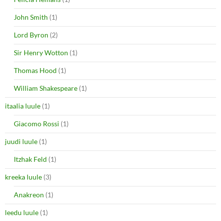
John Smith
(1)
Lord Byron
(2)
Sir Henry Wotton
(1)
Thomas Hood
(1)
William Shakespeare
(1)
itaalia luule
(1)
Giacomo Rossi
(1)
juudi luule
(1)
Itzhak Feld
(1)
kreeka luule
(3)
Anakreon
(1)
leedu luule
(1)