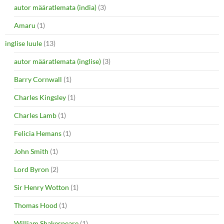
autor määratlemata (india)
(3)
Amaru
(1)
inglise luule
(13)
autor määratlemata (inglise)
(3)
Barry Cornwall
(1)
Charles Kingsley
(1)
Charles Lamb
(1)
Felicia Hemans
(1)
John Smith
(1)
Lord Byron
(2)
Sir Henry Wotton
(1)
Thomas Hood
(1)
William Shakespeare
(1)