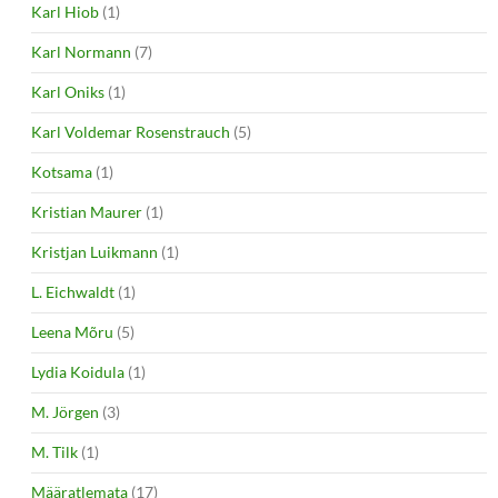
Karl Hiob
(1)
Karl Normann
(7)
Karl Oniks
(1)
Karl Voldemar Rosenstrauch
(5)
Kotsama
(1)
Kristian Maurer
(1)
Kristjan Luikmann
(1)
L. Eichwaldt
(1)
Leena Mõru
(5)
Lydia Koidula
(1)
M. Jörgen
(3)
M. Tilk
(1)
Määratlemata
(17)