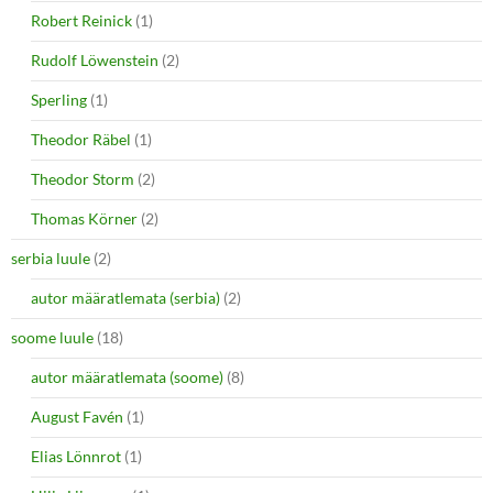
Robert Reinick
(1)
Rudolf Löwenstein
(2)
Sperling
(1)
Theodor Räbel
(1)
Theodor Storm
(2)
Thomas Körner
(2)
serbia luule
(2)
autor määratlemata (serbia)
(2)
soome luule
(18)
autor määratlemata (soome)
(8)
August Favén
(1)
Elias Lönnrot
(1)