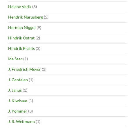
Helene Varik
(3)
Hendrik Narusberg
(5)
Herman Niggol
(9)
Hindrik Ostrat
(2)
Hindrik Prants
(3)
Ida Saar
(1)
J. Friedrich Meyer
(3)
J. Gentalen
(1)
J. Janus
(1)
J. Kiwisaar
(1)
J. Pommer
(3)
J. R. Weltmann
(1)