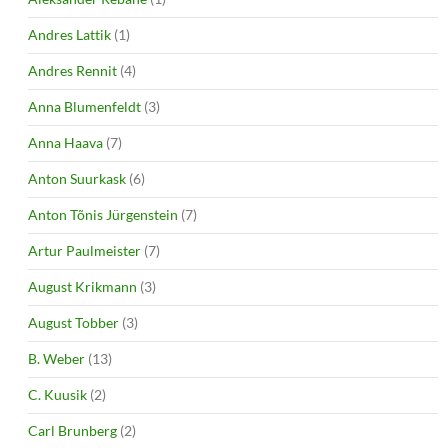
Andres Lattik
(1)
Andres Rennit
(4)
Anna Blumenfeldt
(3)
Anna Haava
(7)
Anton Suurkask
(6)
Anton Tõnis Jürgenstein
(7)
Artur Paulmeister
(7)
August Krikmann
(3)
August Tobber
(3)
B. Weber
(13)
C. Kuusik
(2)
Carl Brunberg
(2)