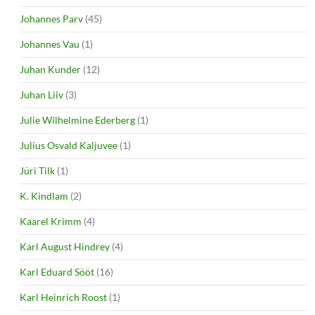
Johannes Parv
(45)
Johannes Vau
(1)
Juhan Kunder
(12)
Juhan Liiv
(3)
Julie Wilhelmine Ederberg
(1)
Julius Osvald Kaljuvee
(1)
Jüri Tilk
(1)
K. Kindlam
(2)
Kaarel Krimm
(4)
Karl August Hindrey
(4)
Karl Eduard Sööt
(16)
Karl Heinrich Roost
(1)