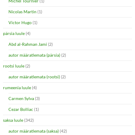
Michel Tournier
(1)
Nicolas Martin
(1)
Victor Hugo
(1)
pärsia luule
(4)
Abd al-Rahman Jami
(2)
autor määratlemata (pärsia)
(2)
rootsi luule
(2)
autor määratlemata (rootsi)
(2)
rumeenia luule
(4)
Carmen Sylva
(3)
Cezar Bolliac
(1)
saksa luule
(342)
autor määratlemata (saksa)
(42)