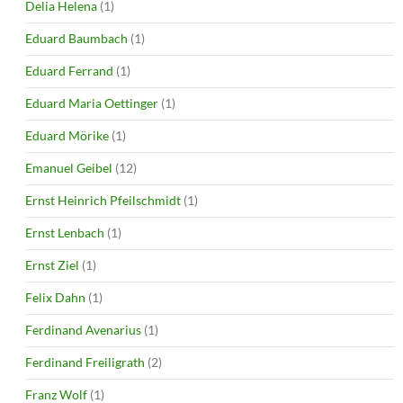
Delia Helena
(1)
Eduard Baumbach
(1)
Eduard Ferrand
(1)
Eduard Maria Oettinger
(1)
Eduard Mörike
(1)
Emanuel Geibel
(12)
Ernst Heinrich Pfeilschmidt
(1)
Ernst Lenbach
(1)
Ernst Ziel
(1)
Felix Dahn
(1)
Ferdinand Avenarius
(1)
Ferdinand Freiligrath
(2)
Franz Wolf
(1)