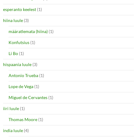
esperanto keelest
(1)
hiina luule
(3)
määratlemata (hiina)
(1)
Konfutsius
(1)
Li Bo
(1)
hispaania luule
(3)
Antonio Trueba
(1)
Lope de Vega
(1)
Miguel de Cervantes
(1)
iiri luule
(1)
Thomas Moore
(1)
india luule
(4)