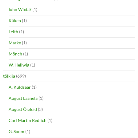
Iuho Wixta?
(1)
Küken
(1)
Leith
(1)
Marke
(1)
Mönch
(1)
W. Hellwig
(1)
tõlkija
(699)
A. Kuldsaar
(1)
August Läänela
(1)
August Õieleid
(3)
Carl Martin Redlich
(1)
G. Soom
(1)