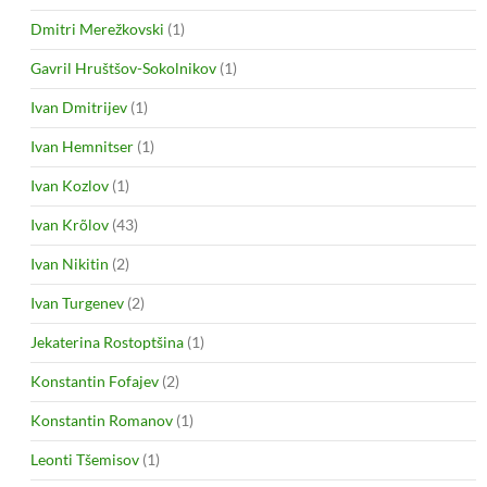
Dmitri Merežkovski
(1)
Gavril Hruštšov-Sokolnikov
(1)
Ivan Dmitrijev
(1)
Ivan Hemnitser
(1)
Ivan Kozlov
(1)
Ivan Krõlov
(43)
Ivan Nikitin
(2)
Ivan Turgenev
(2)
Jekaterina Rostoptšina
(1)
Konstantin Fofajev
(2)
Konstantin Romanov
(1)
Leonti Tšemisov
(1)