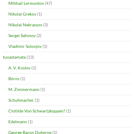
Mihhail Lermontov
(47)
Nikolai Grekov
(1)
Nikolai Nekrassov
(3)
Sergei Safonov
(2)
Vladimir Solovjov
(1)
tuvastamata
(13)
A. V. Koslov
(1)
Börns
(1)
M. Zimmermann
(1)
Schuhmacher
(1)
Clotilde Von Schwartzkoppen?
(1)
Edelmann
(1)
George Baron Duherne
(1)