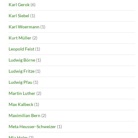
Karl Gerok
(6)
Karl Siebel
(1)
Karl Woermann
(1)
Kurt Müller
(2)
Leopold Feist
(1)
Ludwig Börne
(1)
Ludwig Fritze
(1)
Ludwig Pfau
(1)
Martin Luther
(2)
Max Kalbeck
(1)
Maximilian Bern
(2)
Meta Heusser-Schweizer
(1)
Mia Holm
(2)