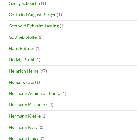
Georg Scheurlin
(1)
Gottfried August Bürger
(1)
Gotthold Ephraim Lessing
(1)
Gottlieb Stolle
(1)
Hans Büttner
(1)
Hedvig Prohl
(1)
Heinrich Heine
(97)
Heinz Tovote
(1)
Hermann Adam von Kamp
(1)
Hermann Kirchner?
(1)
Hermann Kletke
(1)
Hermann Kurz
(1)
Hermann Lingg
(2)