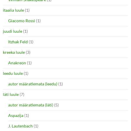
itaalia luule
(1)
Giacomo Rossi
(1)
juudi luule
(1)
Itzhak Feld
(1)
kreeka luule
(3)
Anakreon
(1)
leedu luule
(1)
autor määratlemata (leedu)
(1)
läti luule
(7)
autor määratlemata (läti)
(5)
Aspazija
(1)
J. Lautenbach
(1)