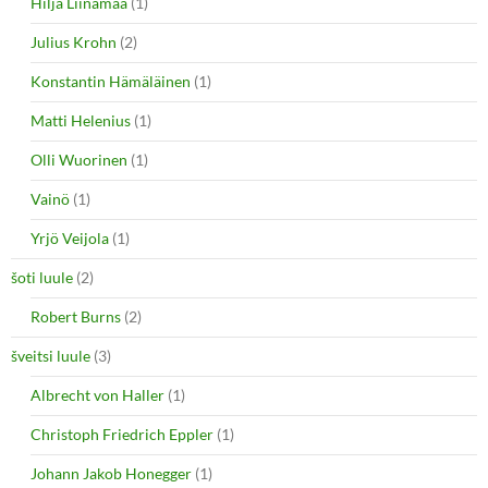
Hilja Liinamaa
(1)
Julius Krohn
(2)
Konstantin Hämäläinen
(1)
Matti Helenius
(1)
Olli Wuorinen
(1)
Vainö
(1)
Yrjö Veijola
(1)
šoti luule
(2)
Robert Burns
(2)
šveitsi luule
(3)
Albrecht von Haller
(1)
Christoph Friedrich Eppler
(1)
Johann Jakob Honegger
(1)