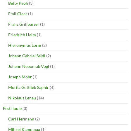
Betty Paoli
(3)
Emil Claar
(1)
Franz Grillparzer
(1)
Friedrich Halm
(1)
Hieronymus Lorm
(2)
Johann Gabriel Seidl
(2)
Johann Nepomuk Vogl
(1)
Joseph Mohr
(1)
Moritz Gottlieb Saphir
(4)
Nikolaus Lenau
(14)
Eesti luule
(3)
Carl Hermann
(2)
Mihkel Kampmaa
(1)