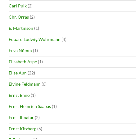
Carl Pulk
(2)
Chr. Orras
(2)
E. Martinson
(1)
Eduard Ludwig Wöhrmann
(4)
Eeva Nõmm
(1)
Elisabeth Aspe
(1)
Elise Aun
(22)
Elvine Feldmann
(6)
Ernst Enno
(1)
Ernst Heinrich Saabas
(1)
Ernst Ilmatar
(2)
Ernst Kitzberg
(6)