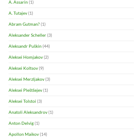
A. Assarin
(1)
A. Tutajev
(1)
Abram Gutman?
(1)
Aleksander Scheller
(3)
Aleksandr Puškin
(44)
Aleksei Homjakov
(2)
Aleksei Koltsov
(9)
Aleksei Merzljakov
(3)
Aleksei Pleštšejev
(1)
Aleksei Tolstoi
(3)
Anatoli Aleksandrov
(1)
Anton Delvig
(1)
Apollon Maikov
(14)