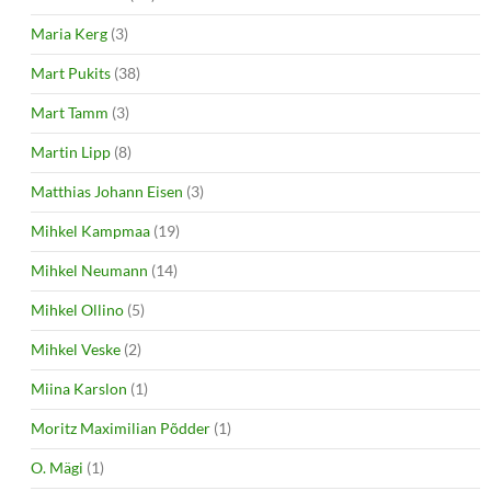
Maria Kerg
(3)
Mart Pukits
(38)
Mart Tamm
(3)
Martin Lipp
(8)
Matthias Johann Eisen
(3)
Mihkel Kampmaa
(19)
Mihkel Neumann
(14)
Mihkel Ollino
(5)
Mihkel Veske
(2)
Miina Karslon
(1)
Moritz Maximilian Põdder
(1)
O. Mägi
(1)