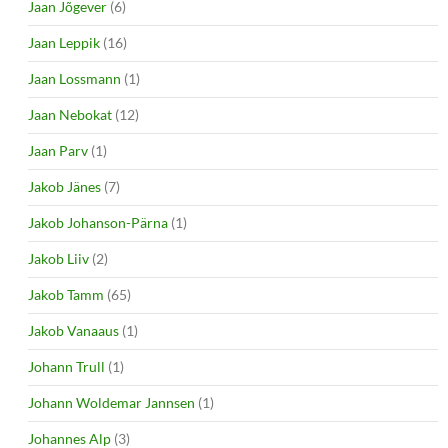
Jaan Jõgever
(6)
Jaan Leppik
(16)
Jaan Lossmann
(1)
Jaan Nebokat
(12)
Jaan Parv
(1)
Jakob Jänes
(7)
Jakob Johanson-Pärna
(1)
Jakob Liiv
(2)
Jakob Tamm
(65)
Jakob Vanaaus
(1)
Johann Trull
(1)
Johann Woldemar Jannsen
(1)
Johannes Alp
(3)