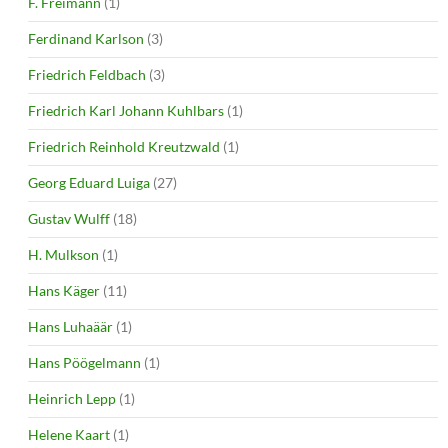
F. Freimann
(1)
Ferdinand Karlson
(3)
Friedrich Feldbach
(3)
Friedrich Karl Johann Kuhlbars
(1)
Friedrich Reinhold Kreutzwald
(1)
Georg Eduard Luiga
(27)
Gustav Wulff
(18)
H. Mulkson
(1)
Hans Käger
(11)
Hans Luhaäär
(1)
Hans Pöögelmann
(1)
Heinrich Lepp
(1)
Helene Kaart
(1)