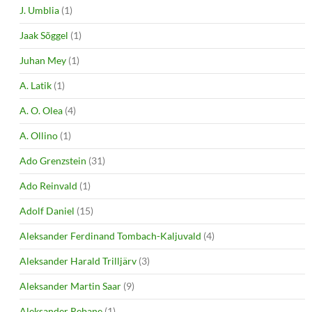
J. Umblia
(1)
Jaak Sõggel
(1)
Juhan Mey
(1)
A. Latik
(1)
A. O. Olea
(4)
A. Ollino
(1)
Ado Grenzstein
(31)
Ado Reinvald
(1)
Adolf Daniel
(15)
Aleksander Ferdinand Tombach-Kaljuvald
(4)
Aleksander Harald Trilljärv
(3)
Aleksander Martin Saar
(9)
Aleksander Rebane
(1)