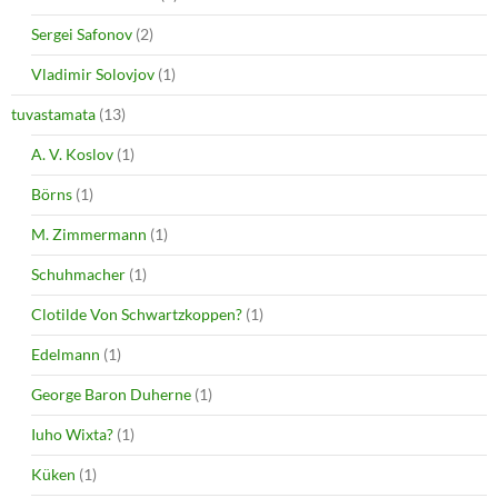
Sergei Safonov
(2)
Vladimir Solovjov
(1)
tuvastamata
(13)
A. V. Koslov
(1)
Börns
(1)
M. Zimmermann
(1)
Schuhmacher
(1)
Clotilde Von Schwartzkoppen?
(1)
Edelmann
(1)
George Baron Duherne
(1)
Iuho Wixta?
(1)
Küken
(1)