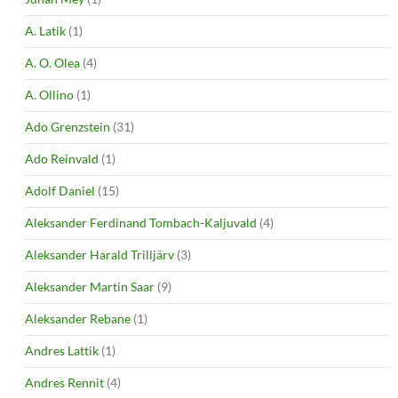
A. Latik
(1)
A. O. Olea
(4)
A. Ollino
(1)
Ado Grenzstein
(31)
Ado Reinvald
(1)
Adolf Daniel
(15)
Aleksander Ferdinand Tombach-Kaljuvald
(4)
Aleksander Harald Trilljärv
(3)
Aleksander Martin Saar
(9)
Aleksander Rebane
(1)
Andres Lattik
(1)
Andres Rennit
(4)