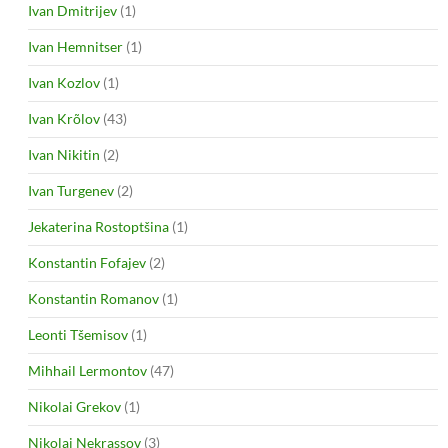
Ivan Dmitrijev
(1)
Ivan Hemnitser
(1)
Ivan Kozlov
(1)
Ivan Krõlov
(43)
Ivan Nikitin
(2)
Ivan Turgenev
(2)
Jekaterina Rostoptšina
(1)
Konstantin Fofajev
(2)
Konstantin Romanov
(1)
Leonti Tšemisov
(1)
Mihhail Lermontov
(47)
Nikolai Grekov
(1)
Nikolai Nekrassov
(3)