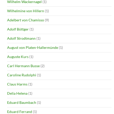
Wilhelm Wackernagel
(1)
Wilhelmine von Hillern
(1)
Adelbert von Chamisso
(9)
Adolf Böttger
(1)
Adolf Strodtmann
(1)
August von Platen-Hallermünde
(1)
Auguste Kurs
(1)
Carl Hermann Busse
(2)
Caroline Rudolphi
(1)
Claus Harms
(1)
Delia Helena
(1)
Eduard Baumbach
(1)
Eduard Ferrand
(1)