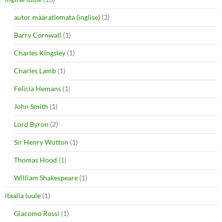
autor määratlemata (inglise)
(3)
Barry Cornwall
(1)
Charles Kingsley
(1)
Charles Lamb
(1)
Felicia Hemans
(1)
John Smith
(1)
Lord Byron
(2)
Sir Henry Wotton
(1)
Thomas Hood
(1)
William Shakespeare
(1)
itaalia luule
(1)
Giacomo Rossi
(1)