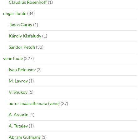
Claudius Rosenhoff
(1)
ungari luule
(34)
János Garay
(1)
Károly Kisfaludy
(1)
Sándor Petőfi
(32)
vene luule
(227)
Ivan Belousov
(2)
M. Lavrov
(1)
V. Shukov
(1)
autor määratlemata (vene)
(27)
A. Assarin
(1)
A. Tutajev
(1)
Abram Gutman?
(1)