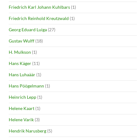
Friedrich Karl Johann Kuhlbars
(1)
Friedrich Reinhold Kreutzwald
(1)
Georg Eduard Luiga
(27)
Gustav Wulff
(18)
H. Mulkson
(1)
Hans Käger
(11)
Hans Luhaäär
(1)
Hans Pöögelmann
(1)
Heinrich Lepp
(1)
Helene Kaart
(1)
Helene Varik
(3)
Hendrik Narusberg
(5)