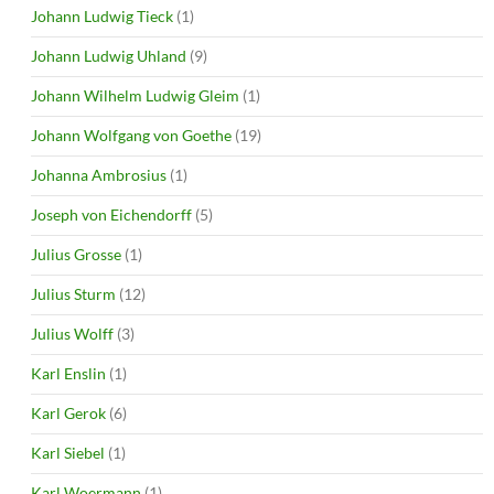
Johann Ludwig Tieck
(1)
Johann Ludwig Uhland
(9)
Johann Wilhelm Ludwig Gleim
(1)
Johann Wolfgang von Goethe
(19)
Johanna Ambrosius
(1)
Joseph von Eichendorff
(5)
Julius Grosse
(1)
Julius Sturm
(12)
Julius Wolff
(3)
Karl Enslin
(1)
Karl Gerok
(6)
Karl Siebel
(1)
Karl Woermann
(1)