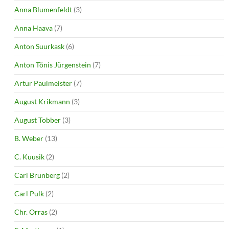
Anna Blumenfeldt
(3)
Anna Haava
(7)
Anton Suurkask
(6)
Anton Tõnis Jürgenstein
(7)
Artur Paulmeister
(7)
August Krikmann
(3)
August Tobber
(3)
B. Weber
(13)
C. Kuusik
(2)
Carl Brunberg
(2)
Carl Pulk
(2)
Chr. Orras
(2)