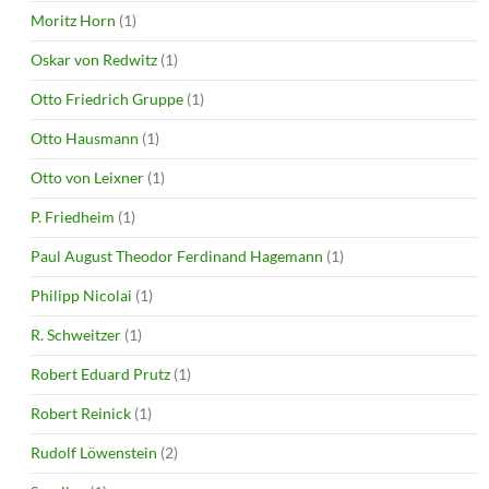
Moritz Horn
(1)
Oskar von Redwitz
(1)
Otto Friedrich Gruppe
(1)
Otto Hausmann
(1)
Otto von Leixner
(1)
P. Friedheim
(1)
Paul August Theodor Ferdinand Hagemann
(1)
Philipp Nicolai
(1)
R. Schweitzer
(1)
Robert Eduard Prutz
(1)
Robert Reinick
(1)
Rudolf Löwenstein
(2)