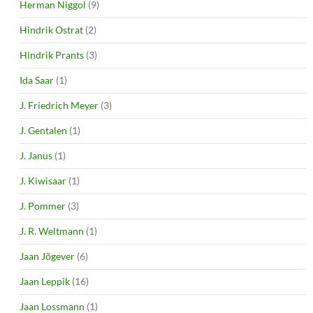
Herman Niggol
(9)
Hindrik Ostrat
(2)
Hindrik Prants
(3)
Ida Saar
(1)
J. Friedrich Meyer
(3)
J. Gentalen
(1)
J. Janus
(1)
J. Kiwisaar
(1)
J. Pommer
(3)
J. R. Weltmann
(1)
Jaan Jõgever
(6)
Jaan Leppik
(16)
Jaan Lossmann
(1)