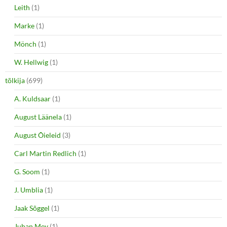
Leith
(1)
Marke
(1)
Mönch
(1)
W. Hellwig
(1)
tõlkija
(699)
A. Kuldsaar
(1)
August Läänela
(1)
August Õieleid
(3)
Carl Martin Redlich
(1)
G. Soom
(1)
J. Umblia
(1)
Jaak Sõggel
(1)
Juhan Mey
(1)