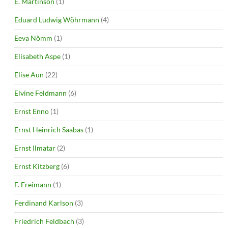
E. Martinson
(1)
Eduard Ludwig Wöhrmann
(4)
Eeva Nõmm
(1)
Elisabeth Aspe
(1)
Elise Aun
(22)
Elvine Feldmann
(6)
Ernst Enno
(1)
Ernst Heinrich Saabas
(1)
Ernst Ilmatar
(2)
Ernst Kitzberg
(6)
F. Freimann
(1)
Ferdinand Karlson
(3)
Friedrich Feldbach
(3)