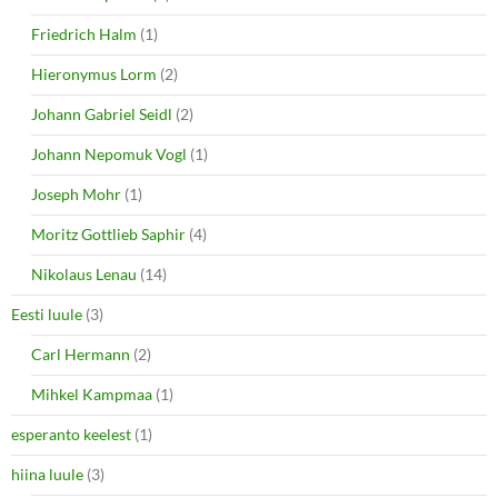
Friedrich Halm
(1)
Hieronymus Lorm
(2)
Johann Gabriel Seidl
(2)
Johann Nepomuk Vogl
(1)
Joseph Mohr
(1)
Moritz Gottlieb Saphir
(4)
Nikolaus Lenau
(14)
Eesti luule
(3)
Carl Hermann
(2)
Mihkel Kampmaa
(1)
esperanto keelest
(1)
hiina luule
(3)