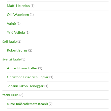
Matti Helenius
(1)
Olli Wuorinen
(1)
Vainö
(1)
Yrjö Veijola
(1)
šoti luule
(2)
Robert Burns
(2)
šveitsi luule
(3)
Albrecht von Haller
(1)
Christoph Friedrich Eppler
(1)
Johann Jakob Honegger
(1)
taani luule
(3)
autor määratlemata (taani)
(2)