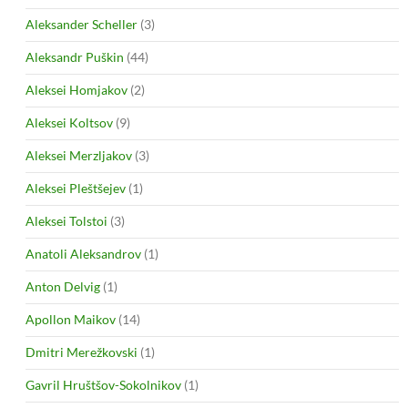
Aleksander Scheller
(3)
Aleksandr Puškin
(44)
Aleksei Homjakov
(2)
Aleksei Koltsov
(9)
Aleksei Merzljakov
(3)
Aleksei Pleštšejev
(1)
Aleksei Tolstoi
(3)
Anatoli Aleksandrov
(1)
Anton Delvig
(1)
Apollon Maikov
(14)
Dmitri Merežkovski
(1)
Gavril Hruštšov-Sokolnikov
(1)