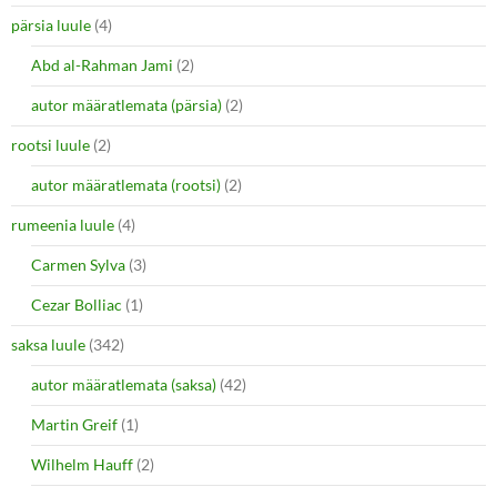
pärsia luule
(4)
Abd al-Rahman Jami
(2)
autor määratlemata (pärsia)
(2)
rootsi luule
(2)
autor määratlemata (rootsi)
(2)
rumeenia luule
(4)
Carmen Sylva
(3)
Cezar Bolliac
(1)
saksa luule
(342)
autor määratlemata (saksa)
(42)
Martin Greif
(1)
Wilhelm Hauff
(2)