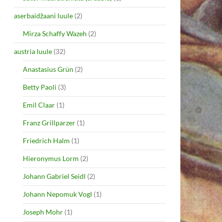
aserbaidžaani luule
(2)
Mirza Schaffy Wazeh
(2)
austria luule
(32)
Anastasius Grün
(2)
Betty Paoli
(3)
Emil Claar
(1)
Franz Grillparzer
(1)
Friedrich Halm
(1)
Hieronymus Lorm
(2)
Johann Gabriel Seidl
(2)
Johann Nepomuk Vogl
(1)
Joseph Mohr
(1)