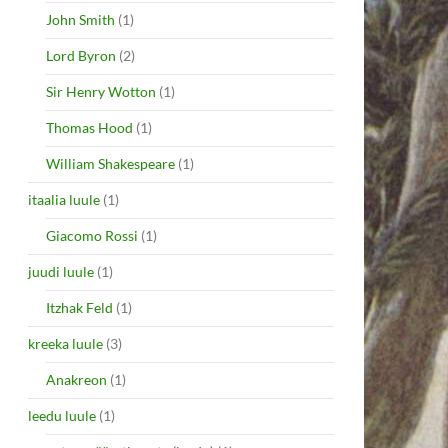
John Smith
(1)
Lord Byron
(2)
Sir Henry Wotton
(1)
Thomas Hood
(1)
William Shakespeare
(1)
itaalia luule
(1)
Giacomo Rossi
(1)
juudi luule
(1)
Itzhak Feld
(1)
kreeka luule
(3)
Anakreon
(1)
leedu luule
(1)