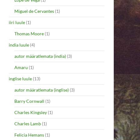
Miguel de Cervantes
(1)
iiri luule
(1)
Thomas Moore
(1)
india luule
(4)
autor määratlemata (india)
(3)
Amaru
(1)
inglise luule
(13)
autor määratlemata (inglise)
(3)
Barry Cornwall
(1)
Charles Kingsley
(1)
Charles Lamb
(1)
Felicia Hemans
(1)