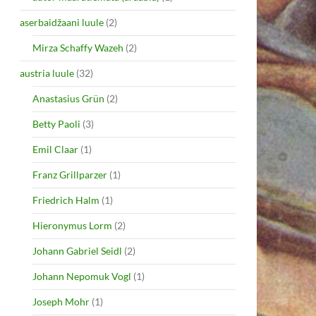
aserbaidžaani luule
(2)
Mirza Schaffy Wazeh
(2)
austria luule
(32)
Anastasius Grün
(2)
Betty Paoli
(3)
Emil Claar
(1)
Franz Grillparzer
(1)
Friedrich Halm
(1)
Hieronymus Lorm
(2)
Johann Gabriel Seidl
(2)
Johann Nepomuk Vogl
(1)
Joseph Mohr
(1)