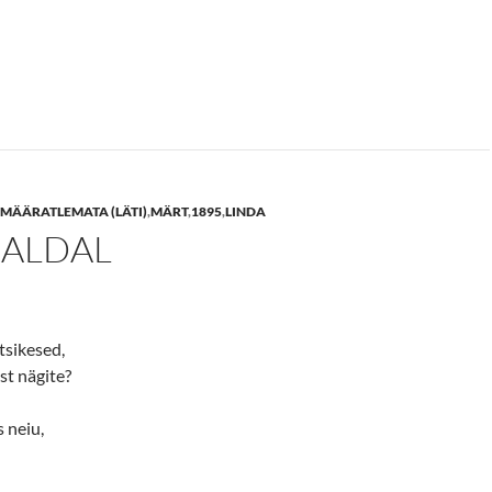
MÄÄRATLEMATA (LÄTI)
,
MÄRT
,
1895
,
LINDA
ALDAL
tsikesed,
t nägite?
 neiu,