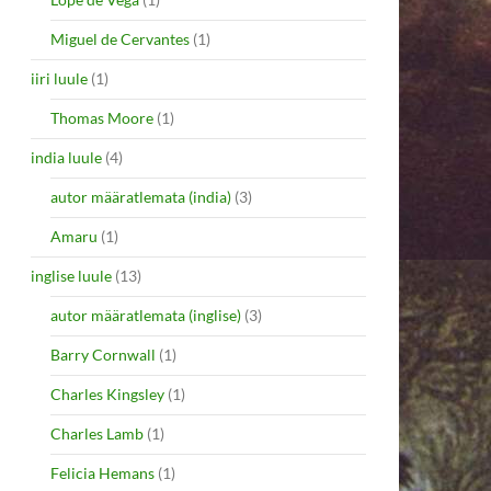
Miguel de Cervantes
(1)
iiri luule
(1)
Thomas Moore
(1)
india luule
(4)
autor määratlemata (india)
(3)
Amaru
(1)
inglise luule
(13)
autor määratlemata (inglise)
(3)
Barry Cornwall
(1)
Charles Kingsley
(1)
Charles Lamb
(1)
Felicia Hemans
(1)