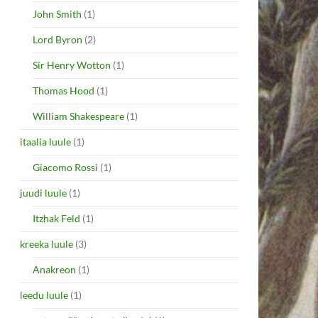
John Smith
(1)
Lord Byron
(2)
Sir Henry Wotton
(1)
Thomas Hood
(1)
William Shakespeare
(1)
itaalia luule
(1)
Giacomo Rossi
(1)
juudi luule
(1)
Itzhak Feld
(1)
kreeka luule
(3)
Anakreon
(1)
leedu luule
(1)