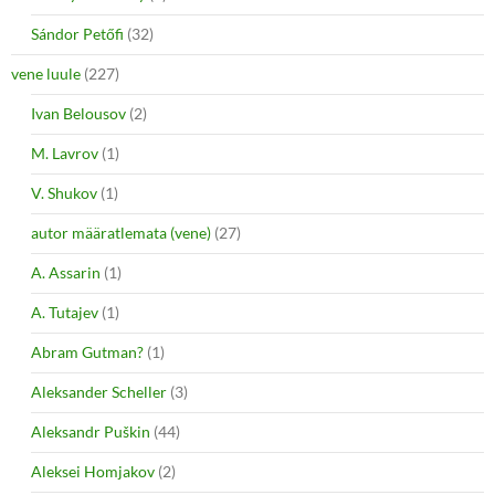
Sándor Petőfi
(32)
vene luule
(227)
Ivan Belousov
(2)
M. Lavrov
(1)
V. Shukov
(1)
autor määratlemata (vene)
(27)
A. Assarin
(1)
A. Tutajev
(1)
Abram Gutman?
(1)
Aleksander Scheller
(3)
Aleksandr Puškin
(44)
Aleksei Homjakov
(2)