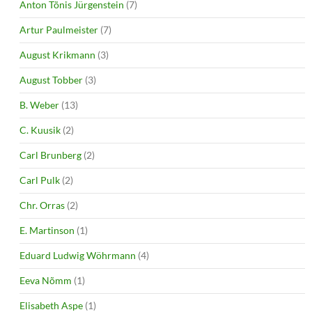
Anton Tõnis Jürgenstein
(7)
Artur Paulmeister
(7)
August Krikmann
(3)
August Tobber
(3)
B. Weber
(13)
C. Kuusik
(2)
Carl Brunberg
(2)
Carl Pulk
(2)
Chr. Orras
(2)
E. Martinson
(1)
Eduard Ludwig Wöhrmann
(4)
Eeva Nõmm
(1)
Elisabeth Aspe
(1)