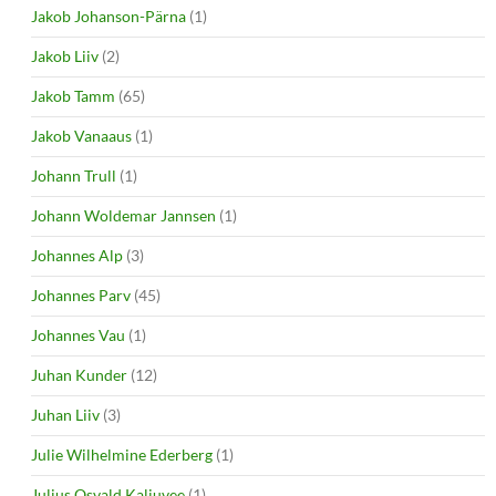
Jakob Johanson-Pärna
(1)
Jakob Liiv
(2)
Jakob Tamm
(65)
Jakob Vanaaus
(1)
Johann Trull
(1)
Johann Woldemar Jannsen
(1)
Johannes Alp
(3)
Johannes Parv
(45)
Johannes Vau
(1)
Juhan Kunder
(12)
Juhan Liiv
(3)
Julie Wilhelmine Ederberg
(1)
Julius Osvald Kaljuvee
(1)