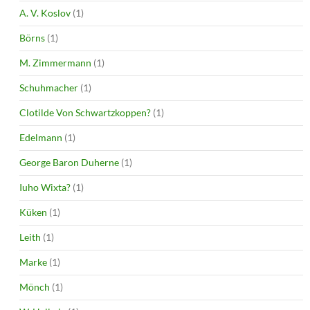
A. V. Koslov
(1)
Börns
(1)
M. Zimmermann
(1)
Schuhmacher
(1)
Clotilde Von Schwartzkoppen?
(1)
Edelmann
(1)
George Baron Duherne
(1)
Iuho Wixta?
(1)
Küken
(1)
Leith
(1)
Marke
(1)
Mönch
(1)