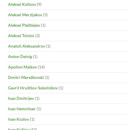
Aleksei Koltsov
(9)
Aleksei Merzljakov
(3)
Aleksei Pleštšejev
(1)
Aleksei Tolstoi
(3)
Anatoli Aleksandrov
(1)
Anton Delvig
(1)
Apollon Maikov
(14)
Dmitri Merežkovski
(1)
Gavril Hruštšov-Sokolnikov
(1)
Ivan Dmitrijev
(1)
Ivan Hemnitser
(1)
Ivan Kozlov
(1)
Ivan Krõlov
(43)