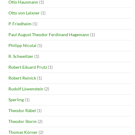
Otto Hausmann
(1)
Otto von Leixner
(1)
P. Friedheim
(1)
Paul August Theodor Ferdinand Hagemann
(1)
Philipp Nicolai
(1)
R. Schweitzer
(1)
Robert Eduard Prutz
(1)
Robert Reinick
(1)
Rudolf Löwenstein
(2)
Sperling
(1)
Theodor Räbel
(1)
Theodor Storm
(2)
Thomas Körner
(2)