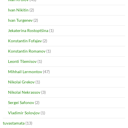
Ivan Nikitin
(2)
Ivan Turgenev
(2)
Jekaterina Rostoptšina
(1)
Konstantin Fofajev
(2)
Konstantin Romanov
(1)
Leonti Tšemisov
(1)
Mihhail Lermontov
(47)
Nikolai Grekov
(1)
Nikolai Nekrassov
(3)
Sergei Safonov
(2)
Vladimir Solovjov
(1)
tuvastamata
(13)