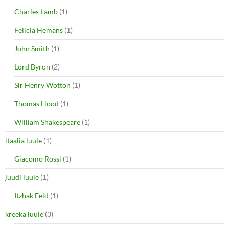
Charles Lamb
(1)
Felicia Hemans
(1)
John Smith
(1)
Lord Byron
(2)
Sir Henry Wotton
(1)
Thomas Hood
(1)
William Shakespeare
(1)
itaalia luule
(1)
Giacomo Rossi
(1)
juudi luule
(1)
Itzhak Feld
(1)
kreeka luule
(3)