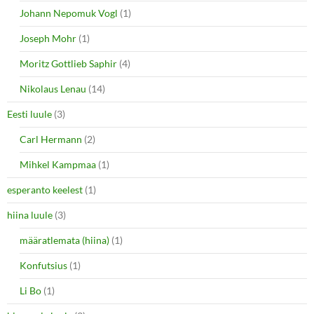
Johann Nepomuk Vogl
(1)
Joseph Mohr
(1)
Moritz Gottlieb Saphir
(4)
Nikolaus Lenau
(14)
Eesti luule
(3)
Carl Hermann
(2)
Mihkel Kampmaa
(1)
esperanto keelest
(1)
hiina luule
(3)
määratlemata (hiina)
(1)
Konfutsius
(1)
Li Bo
(1)