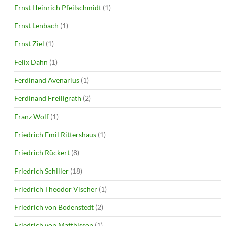
Ernst Heinrich Pfeilschmidt
(1)
Ernst Lenbach
(1)
Ernst Ziel
(1)
Felix Dahn
(1)
Ferdinand Avenarius
(1)
Ferdinand Freiligrath
(2)
Franz Wolf
(1)
Friedrich Emil Rittershaus
(1)
Friedrich Rückert
(8)
Friedrich Schiller
(18)
Friedrich Theodor Vischer
(1)
Friedrich von Bodenstedt
(2)
Friedrich von Matthisson
(1)