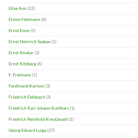
Elise Aun
(22)
Elvine Feldmann
(6)
Ernst Enno
(1)
Ernst Heinrich Saabas
(1)
Ernst Ilmatar
(2)
Ernst Kitzberg
(6)
F. Freimann
(1)
Ferdinand Karlson
(3)
Friedrich Feldbach
(3)
Friedrich Karl Johann Kuhlbars
(1)
Friedrich Reinhold Kreutzwald
(1)
Georg Eduard Luiga
(27)