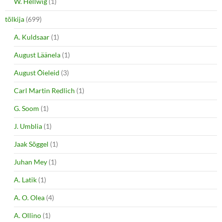
W. Hellwig
(1)
tõlkija
(699)
A. Kuldsaar
(1)
August Läänela
(1)
August Õieleid
(3)
Carl Martin Redlich
(1)
G. Soom
(1)
J. Umblia
(1)
Jaak Sõggel
(1)
Juhan Mey
(1)
A. Latik
(1)
A. O. Olea
(4)
A. Ollino
(1)