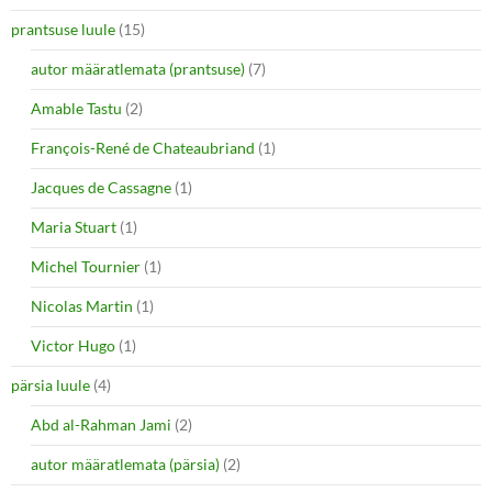
prantsuse luule
(15)
autor määratlemata (prantsuse)
(7)
Amable Tastu
(2)
François-René de Chateaubriand
(1)
Jacques de Cassagne
(1)
Maria Stuart
(1)
Michel Tournier
(1)
Nicolas Martin
(1)
Victor Hugo
(1)
pärsia luule
(4)
Abd al-Rahman Jami
(2)
autor määratlemata (pärsia)
(2)