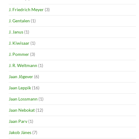
J. Friedrich Meyer
(3)
J. Gentalen
(1)
J. Janus
(1)
J. Kiwisaar
(1)
J. Pommer
(3)
J. R. Weltmann
(1)
Jaan Jõgever
(6)
Jaan Leppik
(16)
Jaan Lossmann
(1)
Jaan Nebokat
(12)
Jaan Parv
(1)
Jakob Jänes
(7)