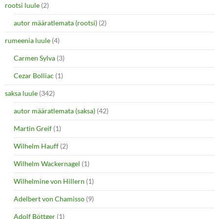
rootsi luule
(2)
autor määratlemata (rootsi)
(2)
rumeenia luule
(4)
Carmen Sylva
(3)
Cezar Bolliac
(1)
saksa luule
(342)
autor määratlemata (saksa)
(42)
Martin Greif
(1)
Wilhelm Hauff
(2)
Wilhelm Wackernagel
(1)
Wilhelmine von Hillern
(1)
Adelbert von Chamisso
(9)
Adolf Böttger
(1)