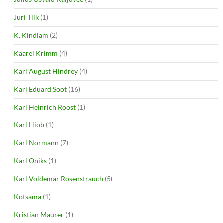
Jüri Tilk
(1)
K. Kindlam
(2)
Kaarel Krimm
(4)
Karl August Hindrey
(4)
Karl Eduard Sööt
(16)
Karl Heinrich Roost
(1)
Karl Hiob
(1)
Karl Normann
(7)
Karl Oniks
(1)
Karl Voldemar Rosenstrauch
(5)
Kotsama
(1)
Kristian Maurer
(1)