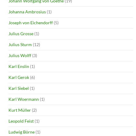
Johann Wolfgang von Goethe
(19)
Johanna Ambrosius
(1)
Joseph von Eichendorff
(5)
Julius Grosse
(1)
Julius Sturm
(12)
Julius Wolff
(3)
Karl Enslin
(1)
Karl Gerok
(6)
Karl Siebel
(1)
Karl Woermann
(1)
Kurt Müller
(2)
Leopold Feist
(1)
Ludwig Börne
(1)