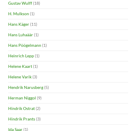
Gustav Wulff
(18)
H. Mulkson
(1)
Hans Käger
(11)
Hans Luhaäär
(1)
Hans Pöögelmann
(1)
Heinrich Lepp
(1)
Helene Kaart
(1)
Helene Varik
(3)
Hendrik Narusberg
(5)
Herman Niggol
(9)
Hindrik Ostrat
(2)
Hindrik Prants
(3)
Ida Saar
(1)