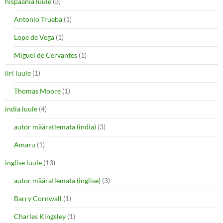
hispaania luule
(3)
Antonio Trueba
(1)
Lope de Vega
(1)
Miguel de Cervantes
(1)
iiri luule
(1)
Thomas Moore
(1)
india luule
(4)
autor määratlemata (india)
(3)
Amaru
(1)
inglise luule
(13)
autor määratlemata (inglise)
(3)
Barry Cornwall
(1)
Charles Kingsley
(1)