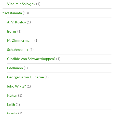
Vladimir Solovjov
(1)
tuvastamata
(13)
A. V. Koslov
(1)
Börns
(1)
M. Zimmermann
(1)
Schuhmacher
(1)
Clotilde Von Schwartzkoppen?
(1)
Edelmann
(1)
George Baron Duherne
(1)
Iuho Wixta?
(1)
Küken
(1)
Leith
(1)
Marke
(1)