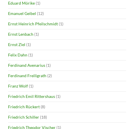
Eduard Mörike
(1)
Emanuel Geibel
(12)
Ernst Heinrich Pfeilschmidt
(1)
Ernst Lenbach
(1)
Ernst Ziel
(1)
Felix Dahn
(1)
Ferdinand Avenarius
(1)
Ferdinand Freiligrath
(2)
Franz Wolf
(1)
Friedrich Emil Rittershaus
(1)
Friedrich Rückert
(8)
Friedrich Schiller
(18)
Friedrich Theodor Vischer
(1)