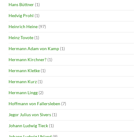
Hans Büttner
(1)
Hedvig Prohl
(1)
Heinrich Heine
(97)
Heinz Tovote
(1)
Hermann Adam von Kamp
(1)
Hermann Kirchner?
(1)
Hermann Kletke
(1)
Hermann Kurz
(1)
Hermann Lingg
(2)
Hoffmann von Fallersleben
(7)
Jegor Julius von Sivers
(1)
Johann Ludwig Tieck
(1)
Johann Ludwig Uhland
(9)