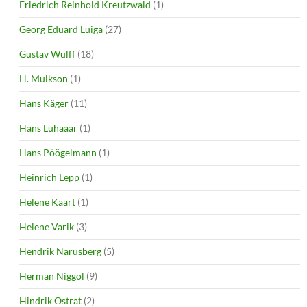
Friedrich Reinhold Kreutzwald
(1)
Georg Eduard Luiga
(27)
Gustav Wulff
(18)
H. Mulkson
(1)
Hans Käger
(11)
Hans Luhaäär
(1)
Hans Pöögelmann
(1)
Heinrich Lepp
(1)
Helene Kaart
(1)
Helene Varik
(3)
Hendrik Narusberg
(5)
Herman Niggol
(9)
Hindrik Ostrat
(2)