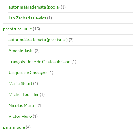
autor määratlemata (poola)
(1)
Jan Zachariasiewicz
(1)
prantsuse luule
(15)
autor määratlemata (prantsuse)
(7)
Amable Tastu
(2)
François-René de Chateaubriand
(1)
Jacques de Cassagne
(1)
Maria Stuart
(1)
Michel Tournier
(1)
Nicolas Martin
(1)
Victor Hugo
(1)
pärsia luule
(4)