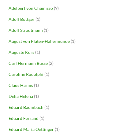
Adelbert von Chamisso
(9)
Adolf Böttger
(1)
Adolf Strodtmann
(1)
August von Platen-Hallermünde
(1)
Auguste Kurs
(1)
Carl Hermann Busse
(2)
Caroline Rudolphi
(1)
Claus Harms
(1)
Delia Helena
(1)
Eduard Baumbach
(1)
Eduard Ferrand
(1)
Eduard Maria Oettinger
(1)