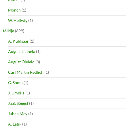
Mönch
(1)
W. Hellwig
(1)
tõlkija
(699)
A. Kuldsaar
(1)
August Läänela
(1)
August Õieleid
(3)
Carl Martin Redlich
(1)
G. Soom
(1)
J. Umblia
(1)
Jaak Sõggel
(1)
Juhan Mey
(1)
A. Latik
(1)