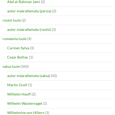
Abd al-Rahman Jami
(2)
autor määratlemata (pärsia)
(2)
rootsi luule
(2)
autor määratlemata (rootsi)
(2)
rumeenia luule
(4)
Carmen Sylva
(3)
Cezar Bolliac
(1)
saksa luule
(342)
autor määratlemata (saksa)
(42)
Martin Greif
(1)
Wilhelm Hauff
(2)
Wilhelm Wackernagel
(1)
Wilhelmine von Hillern
(1)