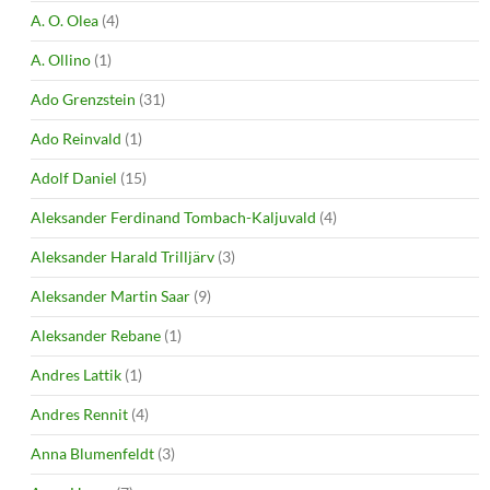
A. O. Olea
(4)
A. Ollino
(1)
Ado Grenzstein
(31)
Ado Reinvald
(1)
Adolf Daniel
(15)
Aleksander Ferdinand Tombach-Kaljuvald
(4)
Aleksander Harald Trilljärv
(3)
Aleksander Martin Saar
(9)
Aleksander Rebane
(1)
Andres Lattik
(1)
Andres Rennit
(4)
Anna Blumenfeldt
(3)