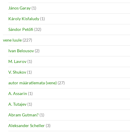
János Garay
(1)
Károly Kisfaludy
(1)
Sándor Petőfi
(32)
vene luule
(227)
Ivan Belousov
(2)
M. Lavrov
(1)
V. Shukov
(1)
autor määratlemata (vene)
(27)
A. Assarin
(1)
A. Tutajev
(1)
Abram Gutman?
(1)
Aleksander Scheller
(3)