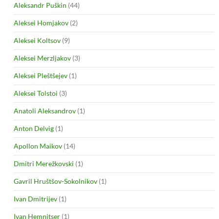
Aleksandr Puškin
(44)
Aleksei Homjakov
(2)
Aleksei Koltsov
(9)
Aleksei Merzljakov
(3)
Aleksei Pleštšejev
(1)
Aleksei Tolstoi
(3)
Anatoli Aleksandrov
(1)
Anton Delvig
(1)
Apollon Maikov
(14)
Dmitri Merežkovski
(1)
Gavril Hruštšov-Sokolnikov
(1)
Ivan Dmitrijev
(1)
Ivan Hemnitser
(1)