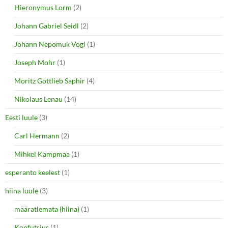
Hieronymus Lorm
(2)
Johann Gabriel Seidl
(2)
Johann Nepomuk Vogl
(1)
Joseph Mohr
(1)
Moritz Gottlieb Saphir
(4)
Nikolaus Lenau
(14)
Eesti luule
(3)
Carl Hermann
(2)
Mihkel Kampmaa
(1)
esperanto keelest
(1)
hiina luule
(3)
määratlemata (hiina)
(1)
Konfutsius
(1)