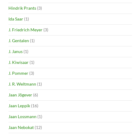
Hindrik Prants
(3)
Ida Saar
(1)
J. Friedrich Meyer
(3)
J. Gentalen
(1)
J. Janus
(1)
J. Kiwisaar
(1)
J. Pommer
(3)
J. R. Weltmann
(1)
Jaan Jõgever
(6)
Jaan Leppik
(16)
Jaan Lossmann
(1)
Jaan Nebokat
(12)