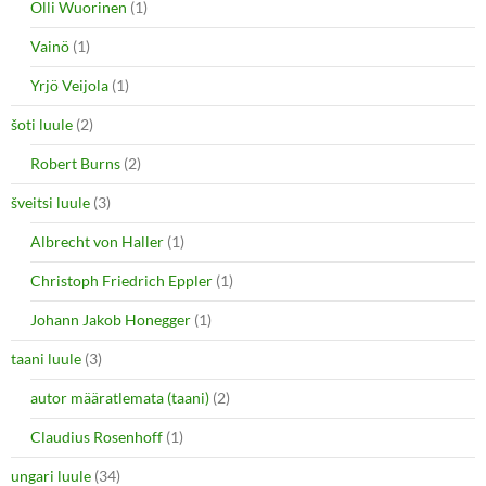
Olli Wuorinen
(1)
Vainö
(1)
Yrjö Veijola
(1)
šoti luule
(2)
Robert Burns
(2)
šveitsi luule
(3)
Albrecht von Haller
(1)
Christoph Friedrich Eppler
(1)
Johann Jakob Honegger
(1)
taani luule
(3)
autor määratlemata (taani)
(2)
Claudius Rosenhoff
(1)
ungari luule
(34)