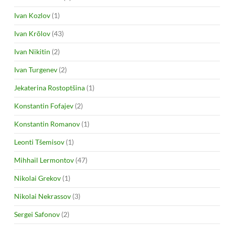
Ivan Kozlov
(1)
Ivan Krõlov
(43)
Ivan Nikitin
(2)
Ivan Turgenev
(2)
Jekaterina Rostoptšina
(1)
Konstantin Fofajev
(2)
Konstantin Romanov
(1)
Leonti Tšemisov
(1)
Mihhail Lermontov
(47)
Nikolai Grekov
(1)
Nikolai Nekrassov
(3)
Sergei Safonov
(2)