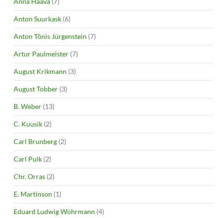
Anna Haava
(7)
Anton Suurkask
(6)
Anton Tõnis Jürgenstein
(7)
Artur Paulmeister
(7)
August Krikmann
(3)
August Tobber
(3)
B. Weber
(13)
C. Kuusik
(2)
Carl Brunberg
(2)
Carl Pulk
(2)
Chr. Orras
(2)
E. Martinson
(1)
Eduard Ludwig Wöhrmann
(4)