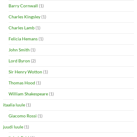
Barry Cornwall
(1)
Charles Kingsley
(1)
Charles Lamb
(1)
Felicia Hemans
(1)
John Smith
(1)
Lord Byron
(2)
Sir Henry Wotton
(1)
Thomas Hood
(1)
William Shakespeare
(1)
itaalia luule
(1)
Giacomo Rossi
(1)
juudi luule
(1)