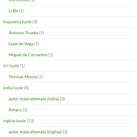
Li Bo
(1)
hispaania luule
(3)
Antonio Trueba
(1)
Lope de Vega
(1)
Miguel de Cervantes
(1)
iiri luule
(1)
Thomas Moore
(1)
india luule
(4)
autor määratlemata (india)
(3)
Amaru
(1)
inglise luule
(13)
autor määratlemata (inglise)
(3)