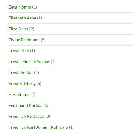
Eeva Nõmm
(1)
Elisabeth Aspe
(1)
Elise Aun
(22)
Elvine Feldmann
(6)
Ernst Enno
(1)
Ernst Heinrich Saabas
(1)
Ernst Ilmatar
(2)
Ernst Kitzberg
(6)
F. Freimann
(1)
Ferdinand Karlson
(3)
Friedrich Feldbach
(3)
Friedrich Karl Johann Kuhlbars
(1)