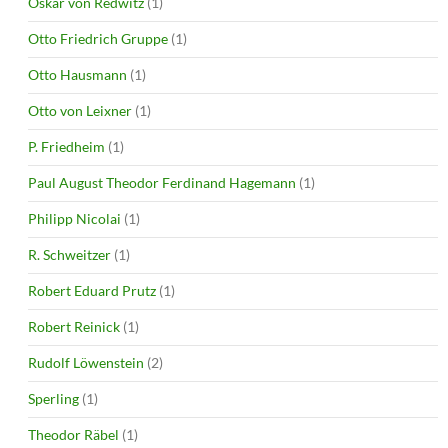
Oskar von Redwitz
(1)
Otto Friedrich Gruppe
(1)
Otto Hausmann
(1)
Otto von Leixner
(1)
P. Friedheim
(1)
Paul August Theodor Ferdinand Hagemann
(1)
Philipp Nicolai
(1)
R. Schweitzer
(1)
Robert Eduard Prutz
(1)
Robert Reinick
(1)
Rudolf Löwenstein
(2)
Sperling
(1)
Theodor Räbel
(1)