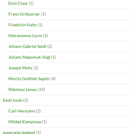
Emil Claar
(1)
Franz Grillparzer
(1)
Friedrich Halm
(1)
Hieronymus Lorm
(2)
Johann Gabriel Seidl
(2)
Johann Nepomuk Vogl
(1)
Joseph Mohr
(1)
Moritz Gottlieb Saphir
(4)
Nikolaus Lenau
(14)
Eesti luule
(3)
Carl Hermann
(2)
Mihkel Kampmaa
(1)
esperanto keelest
(1)