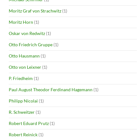
Moritz Graf von Strachwitz
(1)
Moritz Horn
(1)
Oskar von Redwitz
(1)
Otto Friedrich Gruppe
(1)
Otto Hausmann
(1)
Otto von Leixner
(1)
P. Friedheim
(1)
Paul August Theodor Ferdinand Hagemann
(1)
Philipp Nicolai
(1)
R. Schweitzer
(1)
Robert Eduard Prutz
(1)
Robert Reinick
(1)