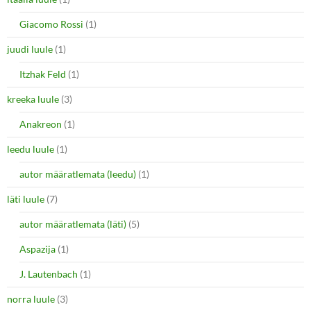
Giacomo Rossi
(1)
juudi luule
(1)
Itzhak Feld
(1)
kreeka luule
(3)
Anakreon
(1)
leedu luule
(1)
autor määratlemata (leedu)
(1)
läti luule
(7)
autor määratlemata (läti)
(5)
Aspazija
(1)
J. Lautenbach
(1)
norra luule
(3)