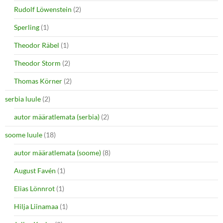
Rudolf Löwenstein
(2)
Sperling
(1)
Theodor Räbel
(1)
Theodor Storm
(2)
Thomas Körner
(2)
serbia luule
(2)
autor määratlemata (serbia)
(2)
soome luule
(18)
autor määratlemata (soome)
(8)
August Favén
(1)
Elias Lönnrot
(1)
Hilja Liinamaa
(1)