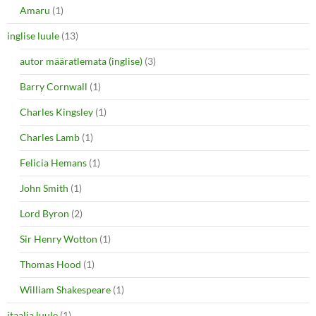
Amaru
(1)
inglise luule
(13)
autor määratlemata (inglise)
(3)
Barry Cornwall
(1)
Charles Kingsley
(1)
Charles Lamb
(1)
Felicia Hemans
(1)
John Smith
(1)
Lord Byron
(2)
Sir Henry Wotton
(1)
Thomas Hood
(1)
William Shakespeare
(1)
itaalia luule
(1)