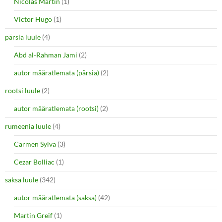
Nicolas Martin
(1)
Victor Hugo
(1)
pärsia luule
(4)
Abd al-Rahman Jami
(2)
autor määratlemata (pärsia)
(2)
rootsi luule
(2)
autor määratlemata (rootsi)
(2)
rumeenia luule
(4)
Carmen Sylva
(3)
Cezar Bolliac
(1)
saksa luule
(342)
autor määratlemata (saksa)
(42)
Martin Greif
(1)