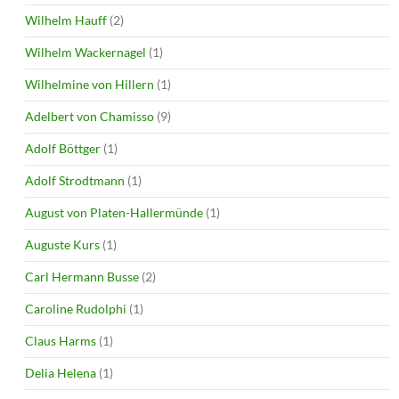
Wilhelm Hauff
(2)
Wilhelm Wackernagel
(1)
Wilhelmine von Hillern
(1)
Adelbert von Chamisso
(9)
Adolf Böttger
(1)
Adolf Strodtmann
(1)
August von Platen-Hallermünde
(1)
Auguste Kurs
(1)
Carl Hermann Busse
(2)
Caroline Rudolphi
(1)
Claus Harms
(1)
Delia Helena
(1)