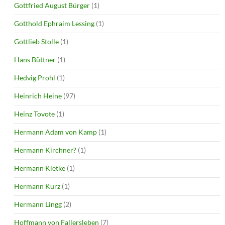
Gottfried August Bürger
(1)
Gotthold Ephraim Lessing
(1)
Gottlieb Stolle
(1)
Hans Büttner
(1)
Hedvig Prohl
(1)
Heinrich Heine
(97)
Heinz Tovote
(1)
Hermann Adam von Kamp
(1)
Hermann Kirchner?
(1)
Hermann Kletke
(1)
Hermann Kurz
(1)
Hermann Lingg
(2)
Hoffmann von Fallersleben
(7)