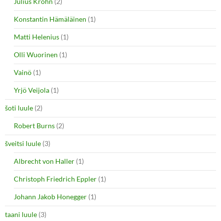
Julius Krohn
(2)
Konstantin Hämäläinen
(1)
Matti Helenius
(1)
Olli Wuorinen
(1)
Vainö
(1)
Yrjö Veijola
(1)
šoti luule
(2)
Robert Burns
(2)
šveitsi luule
(3)
Albrecht von Haller
(1)
Christoph Friedrich Eppler
(1)
Johann Jakob Honegger
(1)
taani luule
(3)