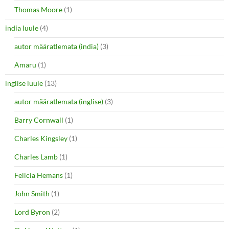
Thomas Moore
(1)
india luule
(4)
autor määratlemata (india)
(3)
Amaru
(1)
inglise luule
(13)
autor määratlemata (inglise)
(3)
Barry Cornwall
(1)
Charles Kingsley
(1)
Charles Lamb
(1)
Felicia Hemans
(1)
John Smith
(1)
Lord Byron
(2)