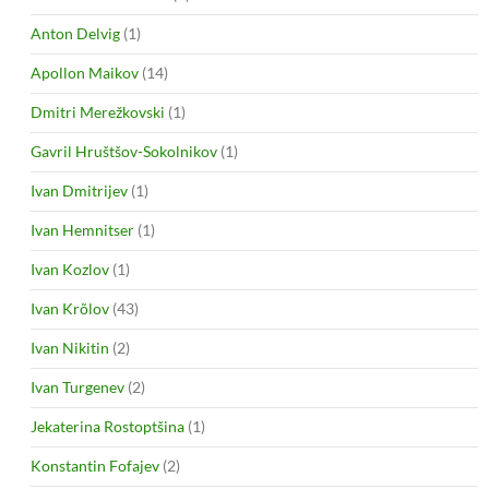
Anton Delvig
(1)
Apollon Maikov
(14)
Dmitri Merežkovski
(1)
Gavril Hruštšov-Sokolnikov
(1)
Ivan Dmitrijev
(1)
Ivan Hemnitser
(1)
Ivan Kozlov
(1)
Ivan Krõlov
(43)
Ivan Nikitin
(2)
Ivan Turgenev
(2)
Jekaterina Rostoptšina
(1)
Konstantin Fofajev
(2)