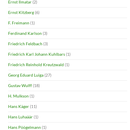
Ernst Ilmatar
(2)
Ernst Kitzberg
(6)
F. Freimann
(1)
Ferdinand Karlson
(3)
Friedrich Feldbach
(3)
Friedrich Karl Johann Kuhlbars
(1)
Friedrich Reinhold Kreutzwald
(1)
Georg Eduard Luiga
(27)
Gustav Wulff
(18)
H. Mulkson
(1)
Hans Käger
(11)
Hans Luhaäär
(1)
Hans Pöögelmann
(1)