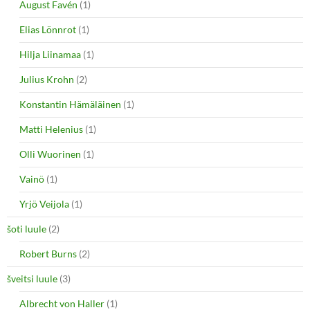
August Favén
(1)
Elias Lönnrot
(1)
Hilja Liinamaa
(1)
Julius Krohn
(2)
Konstantin Hämäläinen
(1)
Matti Helenius
(1)
Olli Wuorinen
(1)
Vainö
(1)
Yrjö Veijola
(1)
šoti luule
(2)
Robert Burns
(2)
šveitsi luule
(3)
Albrecht von Haller
(1)