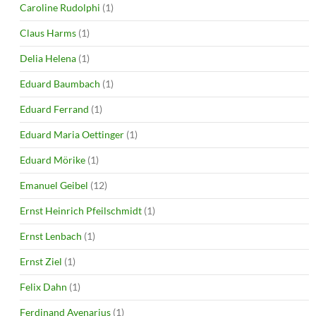
Caroline Rudolphi
(1)
Claus Harms
(1)
Delia Helena
(1)
Eduard Baumbach
(1)
Eduard Ferrand
(1)
Eduard Maria Oettinger
(1)
Eduard Mörike
(1)
Emanuel Geibel
(12)
Ernst Heinrich Pfeilschmidt
(1)
Ernst Lenbach
(1)
Ernst Ziel
(1)
Felix Dahn
(1)
Ferdinand Avenarius
(1)