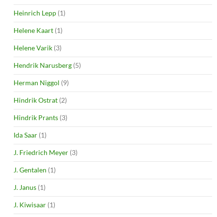
Heinrich Lepp
(1)
Helene Kaart
(1)
Helene Varik
(3)
Hendrik Narusberg
(5)
Herman Niggol
(9)
Hindrik Ostrat
(2)
Hindrik Prants
(3)
Ida Saar
(1)
J. Friedrich Meyer
(3)
J. Gentalen
(1)
J. Janus
(1)
J. Kiwisaar
(1)