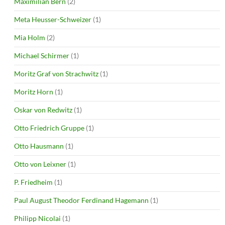
Maximilian Bern
(2)
Meta Heusser-Schweizer
(1)
Mia Holm
(2)
Michael Schirmer
(1)
Moritz Graf von Strachwitz
(1)
Moritz Horn
(1)
Oskar von Redwitz
(1)
Otto Friedrich Gruppe
(1)
Otto Hausmann
(1)
Otto von Leixner
(1)
P. Friedheim
(1)
Paul August Theodor Ferdinand Hagemann
(1)
Philipp Nicolai
(1)