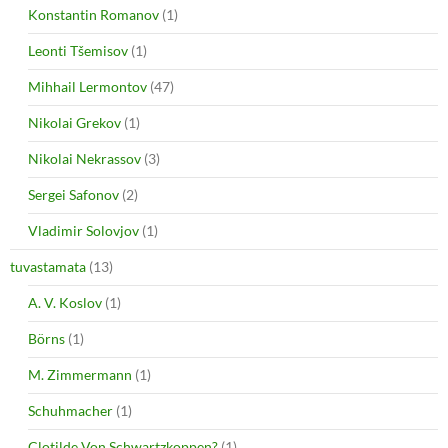
Konstantin Romanov
(1)
Leonti Tšemisov
(1)
Mihhail Lermontov
(47)
Nikolai Grekov
(1)
Nikolai Nekrassov
(3)
Sergei Safonov
(2)
Vladimir Solovjov
(1)
tuvastamata
(13)
A. V. Koslov
(1)
Börns
(1)
M. Zimmermann
(1)
Schuhmacher
(1)
Clotilde Von Schwartzkoppen?
(1)