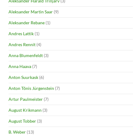
Aleksander Harald Trilljärv
(3)
Aleksander Martin Saar
(9)
Aleksander Rebane
(1)
Andres Lattik
(1)
Andres Rennit
(4)
Anna Blumenfeldt
(3)
Anna Haava
(7)
Anton Suurkask
(6)
Anton Tõnis Jürgenstein
(7)
Artur Paulmeister
(7)
August Krikmann
(3)
August Tobber
(3)
B. Weber
(13)