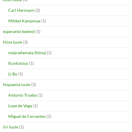
Carl Hermann
(2)
Mihkel Kampmaa
(1)
esperanto keelest
(1)
hiina luule
(3)
määratlemata (hiina)
(1)
Konfutsius
(1)
Li Bo
(1)
hispaania luule
(3)
Antonio Trueba
(1)
Lope de Vega
(1)
Miguel de Cervantes
(1)
iiri luule
(1)