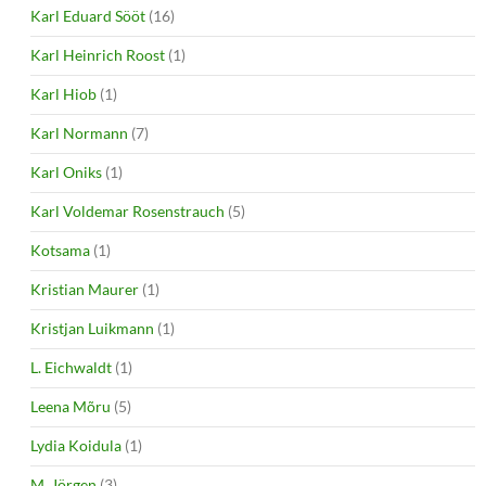
Karl Eduard Sööt
(16)
Karl Heinrich Roost
(1)
Karl Hiob
(1)
Karl Normann
(7)
Karl Oniks
(1)
Karl Voldemar Rosenstrauch
(5)
Kotsama
(1)
Kristian Maurer
(1)
Kristjan Luikmann
(1)
L. Eichwaldt
(1)
Leena Mõru
(5)
Lydia Koidula
(1)
M. Jörgen
(3)