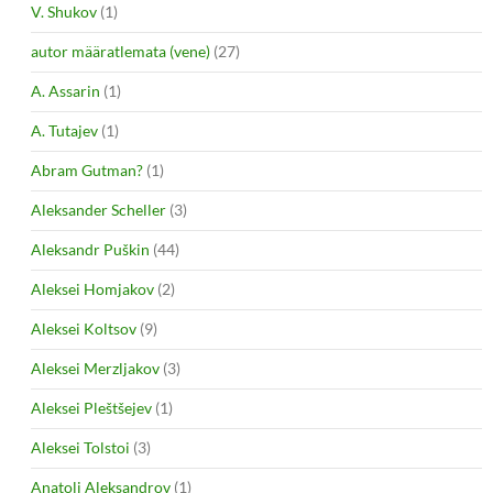
V. Shukov
(1)
autor määratlemata (vene)
(27)
A. Assarin
(1)
A. Tutajev
(1)
Abram Gutman?
(1)
Aleksander Scheller
(3)
Aleksandr Puškin
(44)
Aleksei Homjakov
(2)
Aleksei Koltsov
(9)
Aleksei Merzljakov
(3)
Aleksei Pleštšejev
(1)
Aleksei Tolstoi
(3)
Anatoli Aleksandrov
(1)