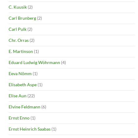
C. Kuusik
(2)
Carl Brunberg
(2)
Carl Pulk
(2)
Chr. Orras
(2)
E. Martinson
(1)
Eduard Ludwig Wöhrmann
(4)
Eeva Nõmm
(1)
Elisabeth Aspe
(1)
Elise Aun
(22)
Elvine Feldmann
(6)
Ernst Enno
(1)
Ernst Heinrich Saabas
(1)