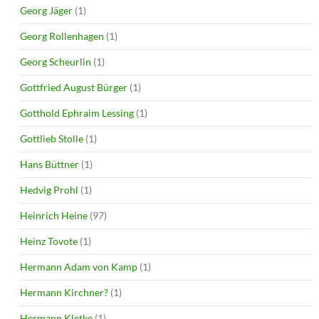
Georg Jäger
(1)
Georg Rollenhagen
(1)
Georg Scheurlin
(1)
Gottfried August Bürger
(1)
Gotthold Ephraim Lessing
(1)
Gottlieb Stolle
(1)
Hans Büttner
(1)
Hedvig Prohl
(1)
Heinrich Heine
(97)
Heinz Tovote
(1)
Hermann Adam von Kamp
(1)
Hermann Kirchner?
(1)
Hermann Kletke
(1)