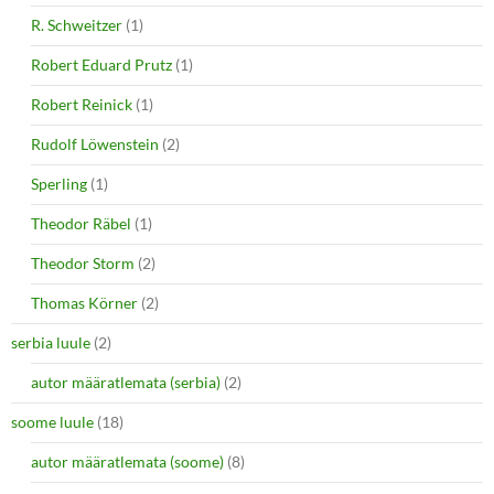
R. Schweitzer
(1)
Robert Eduard Prutz
(1)
Robert Reinick
(1)
Rudolf Löwenstein
(2)
Sperling
(1)
Theodor Räbel
(1)
Theodor Storm
(2)
Thomas Körner
(2)
serbia luule
(2)
autor määratlemata (serbia)
(2)
soome luule
(18)
autor määratlemata (soome)
(8)