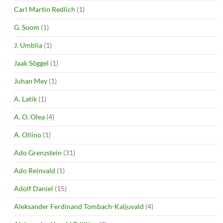
Carl Martin Redlich
(1)
G. Soom
(1)
J. Umblia
(1)
Jaak Sõggel
(1)
Juhan Mey
(1)
A. Latik
(1)
A. O. Olea
(4)
A. Ollino
(1)
Ado Grenzstein
(31)
Ado Reinvald
(1)
Adolf Daniel
(15)
Aleksander Ferdinand Tombach-Kaljuvald
(4)