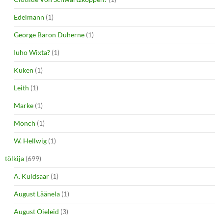
Edelmann
(1)
George Baron Duherne
(1)
Iuho Wixta?
(1)
Küken
(1)
Leith
(1)
Marke
(1)
Mönch
(1)
W. Hellwig
(1)
tõlkija
(699)
A. Kuldsaar
(1)
August Läänela
(1)
August Õieleid
(3)