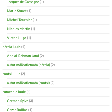
Jacques de Cassagne
(1)
Maria Stuart
(1)
Michel Tournier
(1)
Nicolas Martin
(1)
Victor Hugo
(1)
pärsia luule
(4)
Abd al-Rahman Jami
(2)
autor määratlemata (pärsia)
(2)
rootsi luule
(2)
autor määratlemata (rootsi)
(2)
rumeenia luule
(4)
Carmen Sylva
(3)
Cezar Bolliac
(1)