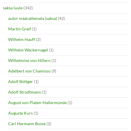
saksa luule
(342)
autor määratlemata (saksa)
(42)
Martin Greif
(1)
Wilhelm Hauff
(2)
Wilhelm Wackernagel
(1)
Wilhelmine von Hillern
(1)
Adelbert von Chamisso
(9)
Adolf Böttger
(1)
Adolf Strodtmann
(1)
August von Platen-Hallermünde
(1)
Auguste Kurs
(1)
Carl Hermann Busse
(2)