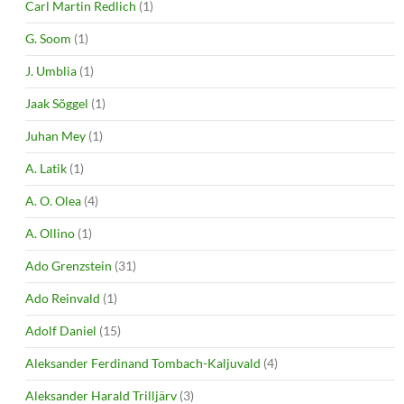
Carl Martin Redlich
(1)
G. Soom
(1)
J. Umblia
(1)
Jaak Sõggel
(1)
Juhan Mey
(1)
A. Latik
(1)
A. O. Olea
(4)
A. Ollino
(1)
Ado Grenzstein
(31)
Ado Reinvald
(1)
Adolf Daniel
(15)
Aleksander Ferdinand Tombach-Kaljuvald
(4)
Aleksander Harald Trilljärv
(3)