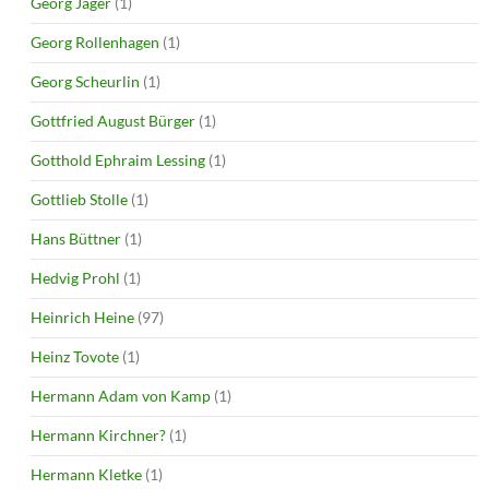
Georg Jäger
(1)
Georg Rollenhagen
(1)
Georg Scheurlin
(1)
Gottfried August Bürger
(1)
Gotthold Ephraim Lessing
(1)
Gottlieb Stolle
(1)
Hans Büttner
(1)
Hedvig Prohl
(1)
Heinrich Heine
(97)
Heinz Tovote
(1)
Hermann Adam von Kamp
(1)
Hermann Kirchner?
(1)
Hermann Kletke
(1)