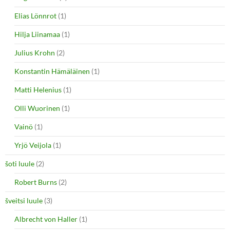
Elias Lönnrot
(1)
Hilja Liinamaa
(1)
Julius Krohn
(2)
Konstantin Hämäläinen
(1)
Matti Helenius
(1)
Olli Wuorinen
(1)
Vainö
(1)
Yrjö Veijola
(1)
šoti luule
(2)
Robert Burns
(2)
šveitsi luule
(3)
Albrecht von Haller
(1)