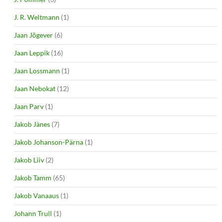
J. R. Weltmann
(1)
Jaan Jõgever
(6)
Jaan Leppik
(16)
Jaan Lossmann
(1)
Jaan Nebokat
(12)
Jaan Parv
(1)
Jakob Jänes
(7)
Jakob Johanson-Pärna
(1)
Jakob Liiv
(2)
Jakob Tamm
(65)
Jakob Vanaaus
(1)
Johann Trull
(1)