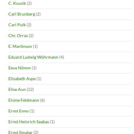
C. Kuusik
(2)
Carl Brunberg
(2)
Carl Pulk
(2)
Chr. Orras
(2)
E. Martinson
(1)
Eduard Ludwig Wöhrmann
(4)
Eeva Nõmm
(1)
Elisabeth Aspe
(1)
Elise Aun
(22)
Elvine Feldmann
(6)
Ernst Enno
(1)
Ernst Heinrich Saabas
(1)
Ernst Ilmatar
(2)