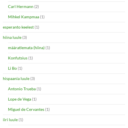
Carl Hermann
(2)
Mihkel Kampmaa
(1)
esperanto keelest
(1)
hiina luule
(3)
määratlemata (hiina)
(1)
Konfutsius
(1)
Li Bo
(1)
hispaania luule
(3)
Antonio Trueba
(1)
Lope de Vega
(1)
Miguel de Cervantes
(1)
iiri luule
(1)