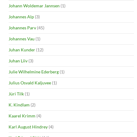
Johann Woldemar Jannsen
(1)
Johannes Alp
(3)
Johannes Parv
(45)
Johannes Vau
(1)
Juhan Kunder
(12)
Juhan Liiv
(3)
Julie Wilhelmine Ederberg
(1)
Julius Osvald Kaljuvee
(1)
Jüri Tilk
(1)
K. Kindlam
(2)
Kaarel Krimm
(4)
Karl August Hindrey
(4)