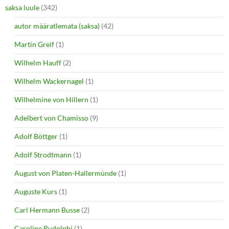
saksa luule
(342)
autor määratlemata (saksa)
(42)
Martin Greif
(1)
Wilhelm Hauff
(2)
Wilhelm Wackernagel
(1)
Wilhelmine von Hillern
(1)
Adelbert von Chamisso
(9)
Adolf Böttger
(1)
Adolf Strodtmann
(1)
August von Platen-Hallermünde
(1)
Auguste Kurs
(1)
Carl Hermann Busse
(2)
Caroline Rudolphi
(1)