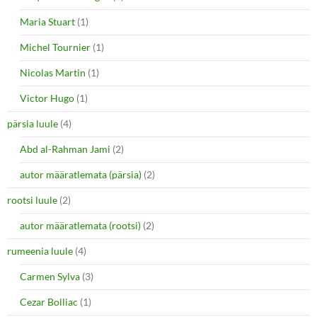
Maria Stuart
(1)
Michel Tournier
(1)
Nicolas Martin
(1)
Victor Hugo
(1)
pärsia luule
(4)
Abd al-Rahman Jami
(2)
autor määratlemata (pärsia)
(2)
rootsi luule
(2)
autor määratlemata (rootsi)
(2)
rumeenia luule
(4)
Carmen Sylva
(3)
Cezar Bolliac
(1)