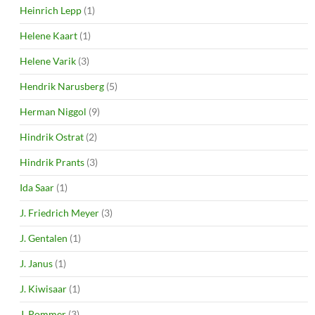
Heinrich Lepp
(1)
Helene Kaart
(1)
Helene Varik
(3)
Hendrik Narusberg
(5)
Herman Niggol
(9)
Hindrik Ostrat
(2)
Hindrik Prants
(3)
Ida Saar
(1)
J. Friedrich Meyer
(3)
J. Gentalen
(1)
J. Janus
(1)
J. Kiwisaar
(1)
J. Pommer
(3)