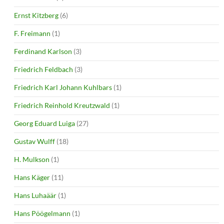
Ernst Kitzberg
(6)
F. Freimann
(1)
Ferdinand Karlson
(3)
Friedrich Feldbach
(3)
Friedrich Karl Johann Kuhlbars
(1)
Friedrich Reinhold Kreutzwald
(1)
Georg Eduard Luiga
(27)
Gustav Wulff
(18)
H. Mulkson
(1)
Hans Käger
(11)
Hans Luhaäär
(1)
Hans Pöögelmann
(1)