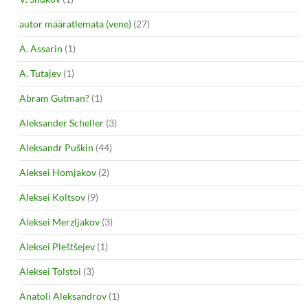
autor määratlemata (vene)
(27)
A. Assarin
(1)
A. Tutajev
(1)
Abram Gutman?
(1)
Aleksander Scheller
(3)
Aleksandr Puškin
(44)
Aleksei Homjakov
(2)
Aleksei Koltsov
(9)
Aleksei Merzljakov
(3)
Aleksei Pleštšejev
(1)
Aleksei Tolstoi
(3)
Anatoli Aleksandrov
(1)