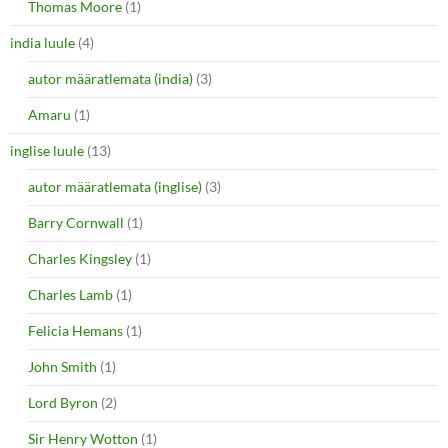
Thomas Moore
(1)
india luule
(4)
autor määratlemata (india)
(3)
Amaru
(1)
inglise luule
(13)
autor määratlemata (inglise)
(3)
Barry Cornwall
(1)
Charles Kingsley
(1)
Charles Lamb
(1)
Felicia Hemans
(1)
John Smith
(1)
Lord Byron
(2)
Sir Henry Wotton
(1)