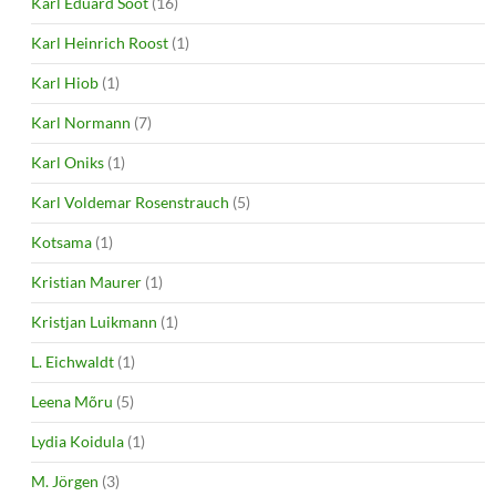
Karl Eduard Sööt
(16)
Karl Heinrich Roost
(1)
Karl Hiob
(1)
Karl Normann
(7)
Karl Oniks
(1)
Karl Voldemar Rosenstrauch
(5)
Kotsama
(1)
Kristian Maurer
(1)
Kristjan Luikmann
(1)
L. Eichwaldt
(1)
Leena Mõru
(5)
Lydia Koidula
(1)
M. Jörgen
(3)