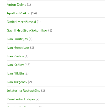
Anton Delvig
(1)
Apollon Maikov
(14)
Dmitri Merežkovski
(1)
Gavril Hruštšov-Sokolnikov
(1)
Ivan Dmitrijev
(1)
Ivan Hemnitser
(1)
Ivan Kozlov
(1)
Ivan Krõlov
(43)
Ivan Nikitin
(2)
Ivan Turgenev
(2)
Jekaterina Rostoptšina
(1)
Konstantin Fofajev
(2)