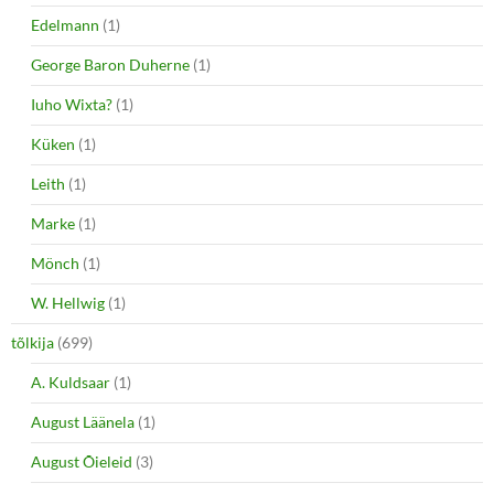
Edelmann
(1)
George Baron Duherne
(1)
Iuho Wixta?
(1)
Küken
(1)
Leith
(1)
Marke
(1)
Mönch
(1)
W. Hellwig
(1)
tõlkija
(699)
A. Kuldsaar
(1)
August Läänela
(1)
August Õieleid
(3)