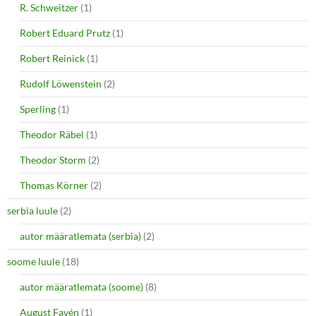
R. Schweitzer
(1)
Robert Eduard Prutz
(1)
Robert Reinick
(1)
Rudolf Löwenstein
(2)
Sperling
(1)
Theodor Räbel
(1)
Theodor Storm
(2)
Thomas Körner
(2)
serbia luule
(2)
autor määratlemata (serbia)
(2)
soome luule
(18)
autor määratlemata (soome)
(8)
August Favén
(1)