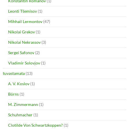
Konstantin Romanov
(1)
Leonti Tšemisov
(1)
Mihhail Lermontov
(47)
Nikolai Grekov
(1)
Nikolai Nekrassov
(3)
Sergei Safonov
(2)
Vladimir Solovjov
(1)
tuvastamata
(13)
A. V. Koslov
(1)
Börns
(1)
M. Zimmermann
(1)
Schuhmacher
(1)
Clotilde Von Schwartzkoppen?
(1)