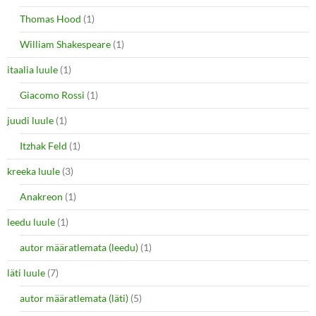
Thomas Hood
(1)
William Shakespeare
(1)
itaalia luule
(1)
Giacomo Rossi
(1)
juudi luule
(1)
Itzhak Feld
(1)
kreeka luule
(3)
Anakreon
(1)
leedu luule
(1)
autor määratlemata (leedu)
(1)
läti luule
(7)
autor määratlemata (läti)
(5)