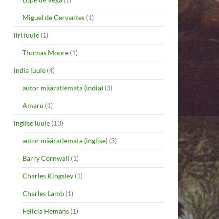
Miguel de Cervantes
(1)
iiri luule
(1)
Thomas Moore
(1)
india luule
(4)
autor määratlemata (india)
(3)
Amaru
(1)
inglise luule
(13)
autor määratlemata (inglise)
(3)
Barry Cornwall
(1)
Charles Kingsley
(1)
Charles Lamb
(1)
Felicia Hemans
(1)