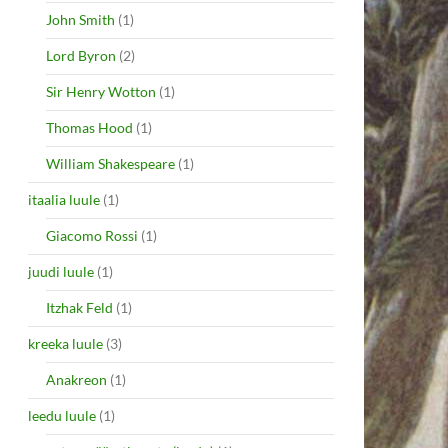
John Smith
(1)
Lord Byron
(2)
Sir Henry Wotton
(1)
Thomas Hood
(1)
William Shakespeare
(1)
itaalia luule
(1)
Giacomo Rossi
(1)
juudi luule
(1)
Itzhak Feld
(1)
kreeka luule
(3)
Anakreon
(1)
leedu luule
(1)