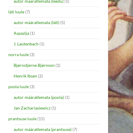
autor määratlemata (leedu)
(1)
läti luule
(7)
autor määratlemata (läti)
(5)
Aspazija
(1)
J. Lautenbach
(1)
norra luule
(3)
Bjørnstjerne Bjørnson
(1)
Henrik Ibsen
(2)
poola luule
(3)
autor määratlemata (poola)
(1)
Jan Zachariasiewicz
(1)
prantsuse luule
(15)
autor määratlemata (prantsuse)
(7)