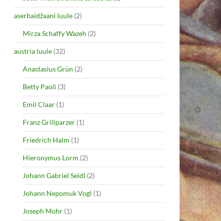
aserbaidžaani luule
(2)
Mirza Schaffy Wazeh
(2)
austria luule
(32)
Anastasius Grün
(2)
Betty Paoli
(3)
Emil Claar
(1)
Franz Grillparzer
(1)
Friedrich Halm
(1)
Hieronymus Lorm
(2)
Johann Gabriel Seidl
(2)
Johann Nepomuk Vogl
(1)
Joseph Mohr
(1)