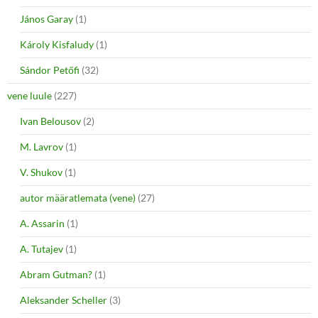
János Garay
(1)
Károly Kisfaludy
(1)
Sándor Petőfi
(32)
vene luule
(227)
Ivan Belousov
(2)
M. Lavrov
(1)
V. Shukov
(1)
autor määratlemata (vene)
(27)
A. Assarin
(1)
A. Tutajev
(1)
Abram Gutman?
(1)
Aleksander Scheller
(3)