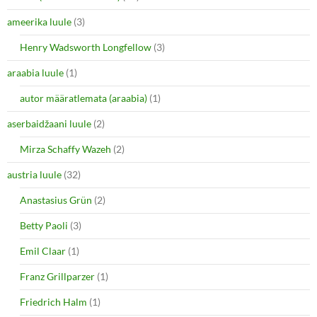
t
b
e
o
ameerika luule
(3)
r
o
(
k
O
(
Henry Wadsworth Longfellow
(3)
p
O
e
p
araabia luule
n
(1)
e
s
n
i
s
autor määratlemata (araabia)
(1)
n
i
n
n
e
n
aserbaidžaani luule
(2)
w
e
w
w
i
w
Mirza Schaffy Wazeh
(2)
n
i
d
n
o
d
austria luule
(32)
w
o
)
w
Anastasius Grün
(2)
)
Betty Paoli
(3)
Emil Claar
(1)
Franz Grillparzer
(1)
Friedrich Halm
(1)