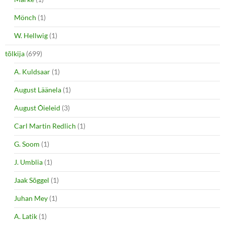
Mönch
(1)
W. Hellwig
(1)
tõlkija
(699)
A. Kuldsaar
(1)
August Läänela
(1)
August Õieleid
(3)
Carl Martin Redlich
(1)
G. Soom
(1)
J. Umblia
(1)
Jaak Sõggel
(1)
Juhan Mey
(1)
A. Latik
(1)