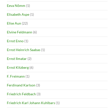
Eeva Nõmm
(1)
Elisabeth Aspe
(1)
Elise Aun
(22)
Elvine Feldmann
(6)
Ernst Enno
(1)
Ernst Heinrich Saabas
(1)
Ernst Ilmatar
(2)
Ernst Kitzberg
(6)
F. Freimann
(1)
Ferdinand Karlson
(3)
Friedrich Feldbach
(3)
Friedrich Karl Johann Kuhlbars
(1)