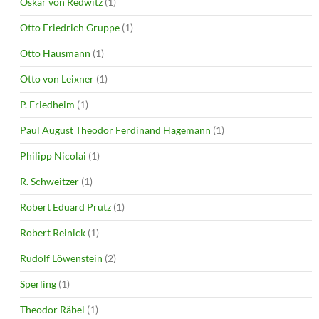
Oskar von Redwitz
(1)
Otto Friedrich Gruppe
(1)
Otto Hausmann
(1)
Otto von Leixner
(1)
P. Friedheim
(1)
Paul August Theodor Ferdinand Hagemann
(1)
Philipp Nicolai
(1)
R. Schweitzer
(1)
Robert Eduard Prutz
(1)
Robert Reinick
(1)
Rudolf Löwenstein
(2)
Sperling
(1)
Theodor Räbel
(1)