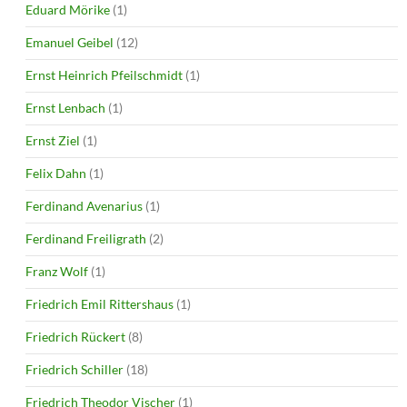
Eduard Mörike
(1)
Emanuel Geibel
(12)
Ernst Heinrich Pfeilschmidt
(1)
Ernst Lenbach
(1)
Ernst Ziel
(1)
Felix Dahn
(1)
Ferdinand Avenarius
(1)
Ferdinand Freiligrath
(2)
Franz Wolf
(1)
Friedrich Emil Rittershaus
(1)
Friedrich Rückert
(8)
Friedrich Schiller
(18)
Friedrich Theodor Vischer
(1)