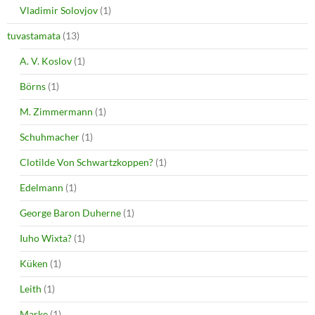
Vladimir Solovjov
(1)
tuvastamata
(13)
A. V. Koslov
(1)
Börns
(1)
M. Zimmermann
(1)
Schuhmacher
(1)
Clotilde Von Schwartzkoppen?
(1)
Edelmann
(1)
George Baron Duherne
(1)
Iuho Wixta?
(1)
Küken
(1)
Leith
(1)
Marke
(1)