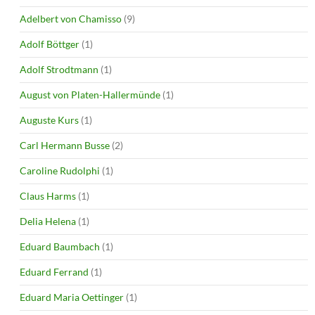
Adelbert von Chamisso
(9)
Adolf Böttger
(1)
Adolf Strodtmann
(1)
August von Platen-Hallermünde
(1)
Auguste Kurs
(1)
Carl Hermann Busse
(2)
Caroline Rudolphi
(1)
Claus Harms
(1)
Delia Helena
(1)
Eduard Baumbach
(1)
Eduard Ferrand
(1)
Eduard Maria Oettinger
(1)