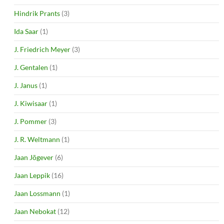
Hindrik Prants
(3)
Ida Saar
(1)
J. Friedrich Meyer
(3)
J. Gentalen
(1)
J. Janus
(1)
J. Kiwisaar
(1)
J. Pommer
(3)
J. R. Weltmann
(1)
Jaan Jõgever
(6)
Jaan Leppik
(16)
Jaan Lossmann
(1)
Jaan Nebokat
(12)