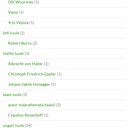
Olli Wuorinen
(1)
Vainö
(1)
Yrjö Veijola
(1)
šoti luule
(2)
Robert Burns
(2)
šveitsi luule
(3)
Albrecht von Haller
(1)
Christoph Friedrich Eppler
(1)
Johann Jakob Honegger
(1)
taani luule
(3)
autor määratlemata (taani)
(2)
Claudius Rosenhoff
(1)
ungari luule
(34)