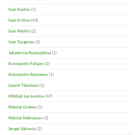
Ivan Kozlov
(1)
Ivan Krõlov
(43)
Ivan Nikitin
(2)
Ivan Turgenev
(2)
Jekaterina Rostoptšina
(1)
Konstantin Fofajev
(2)
Konstantin Romanov
(1)
Leonti Tšemisov
(1)
Mihhail Lermontov
(47)
Nikolai Grekov
(1)
Nikolai Nekrassov
(3)
Sergei Safonov
(2)