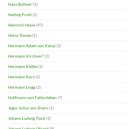
Hans Büttner
(1)
Hedvig Prohl
(1)
Heinrich Heine
(97)
Heinz Tovote
(1)
Hermann Adam von Kamp
(1)
Hermann Kirchner?
(1)
Hermann Kletke
(1)
Hermann Kurz
(1)
Hermann Lingg
(2)
Hoffmann von Fallersleben
(7)
Jegor Julius von Sivers
(1)
Johann Ludwig Tieck
(1)
Johann Ludwig Uhland
(9)