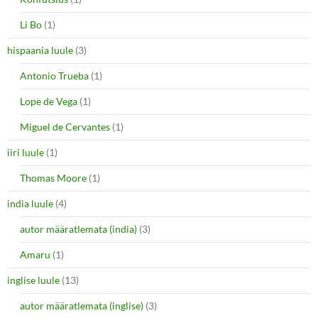
Li Bo
(1)
hispaania luule
(3)
Antonio Trueba
(1)
Lope de Vega
(1)
Miguel de Cervantes
(1)
iiri luule
(1)
Thomas Moore
(1)
india luule
(4)
autor määratlemata (india)
(3)
Amaru
(1)
inglise luule
(13)
autor määratlemata (inglise)
(3)