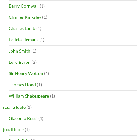
Barry Cornwall
(1)
Charles Kingsley
(1)
Charles Lamb
(1)
Felicia Hemans
(1)
John Smith
(1)
Lord Byron
(2)
Sir Henry Wotton
(1)
Thomas Hood
(1)
William Shakespeare
(1)
itaalia luule
(1)
Giacomo Rossi
(1)
juudi luule
(1)