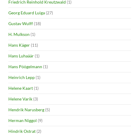
Friedrich Reinhold Kreutzwald
(1)
Georg Eduard Luiga
(27)
Gustav Wulff
(18)
H. Mulkson
(1)
Hans Käger
(11)
Hans Luhaäär
(1)
Hans Pöögelmann
(1)
Heinrich Lepp
(1)
Helene Kaart
(1)
Helene Varik
(3)
Hendrik Narusberg
(5)
Herman Niggol
(9)
Hindrik Ostrat
(2)