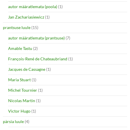
autor määratlemata (poola)
(1)
Jan Zachariasiewicz
(1)
prantsuse luule
(15)
autor määratlemata (prantsuse)
(7)
Amable Tastu
(2)
François-René de Chateaubriand
(1)
Jacques de Cassagne
(1)
Maria Stuart
(1)
Michel Tournier
(1)
Nicolas Martin
(1)
Victor Hugo
(1)
pärsia luule
(4)