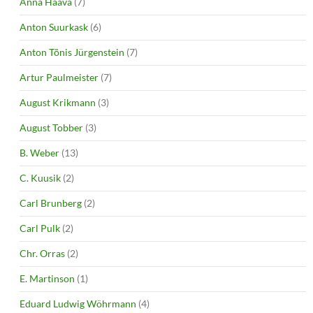
Anna Haava
(7)
Anton Suurkask
(6)
Anton Tõnis Jürgenstein
(7)
Artur Paulmeister
(7)
August Krikmann
(3)
August Tobber
(3)
B. Weber
(13)
C. Kuusik
(2)
Carl Brunberg
(2)
Carl Pulk
(2)
Chr. Orras
(2)
E. Martinson
(1)
Eduard Ludwig Wöhrmann
(4)