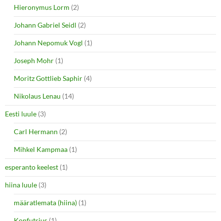
Hieronymus Lorm
(2)
Johann Gabriel Seidl
(2)
Johann Nepomuk Vogl
(1)
Joseph Mohr
(1)
Moritz Gottlieb Saphir
(4)
Nikolaus Lenau
(14)
Eesti luule
(3)
Carl Hermann
(2)
Mihkel Kampmaa
(1)
esperanto keelest
(1)
hiina luule
(3)
määratlemata (hiina)
(1)
Konfutsius
(1)