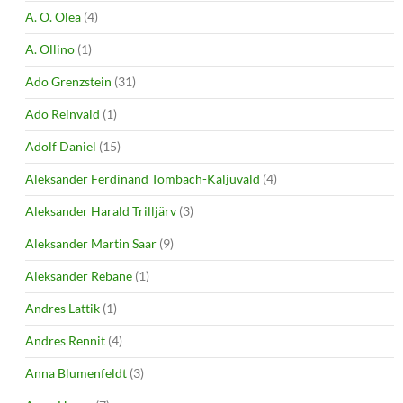
A. O. Olea
(4)
A. Ollino
(1)
Ado Grenzstein
(31)
Ado Reinvald
(1)
Adolf Daniel
(15)
Aleksander Ferdinand Tombach-Kaljuvald
(4)
Aleksander Harald Trilljärv
(3)
Aleksander Martin Saar
(9)
Aleksander Rebane
(1)
Andres Lattik
(1)
Andres Rennit
(4)
Anna Blumenfeldt
(3)