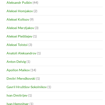
Aleksandr Puškin
(44)
Aleksei Homjakov
(2)
Aleksei Koltsov
(9)
Aleksei Merzljakov
(3)
Aleksei Pleštšejev
(1)
Aleksei Tolstoi
(3)
Anatoli Aleksandrov
(1)
Anton Delvig
(1)
Apollon Maikov
(14)
Dmitri Merežkovski
(1)
Gavril Hruštšov-Sokolnikov
(1)
Ivan Dmitrijev
(1)
Ivan Hemnitser
(1)