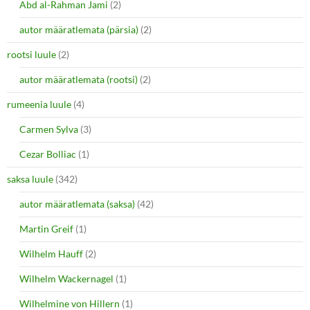
Abd al-Rahman Jami
(2)
autor määratlemata (pärsia)
(2)
rootsi luule
(2)
autor määratlemata (rootsi)
(2)
rumeenia luule
(4)
Carmen Sylva
(3)
Cezar Bolliac
(1)
saksa luule
(342)
autor määratlemata (saksa)
(42)
Martin Greif
(1)
Wilhelm Hauff
(2)
Wilhelm Wackernagel
(1)
Wilhelmine von Hillern
(1)