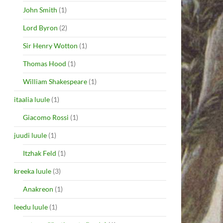
John Smith
(1)
Lord Byron
(2)
Sir Henry Wotton
(1)
Thomas Hood
(1)
William Shakespeare
(1)
itaalia luule
(1)
Giacomo Rossi
(1)
juudi luule
(1)
Itzhak Feld
(1)
kreeka luule
(3)
Anakreon
(1)
leedu luule
(1)