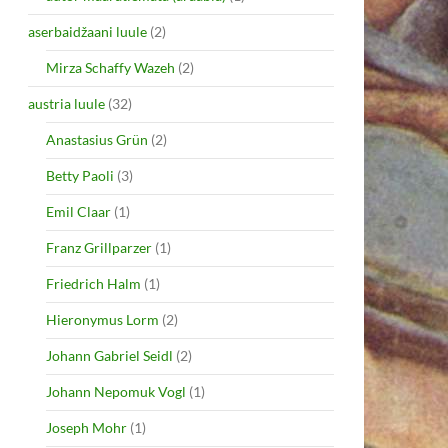
aserbaidžaani luule
(2)
Mirza Schaffy Wazeh
(2)
austria luule
(32)
Anastasius Grün
(2)
Betty Paoli
(3)
Emil Claar
(1)
Franz Grillparzer
(1)
Friedrich Halm
(1)
Hieronymus Lorm
(2)
Johann Gabriel Seidl
(2)
Johann Nepomuk Vogl
(1)
Joseph Mohr
(1)