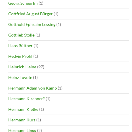
Georg Scheurlin
(1)
Gottfried August Bürger
(1)
Gotthold Ephraim Lessing
(1)
Gottlieb Stolle
(1)
Hans Büttner
(1)
Hedvig Prohl
(1)
Heinrich Heine
(97)
Heinz Tovote
(1)
Hermann Adam von Kamp
(1)
Hermann Kirchner?
(1)
Hermann Kletke
(1)
Hermann Kurz
(1)
Hermann Lingg
(2)