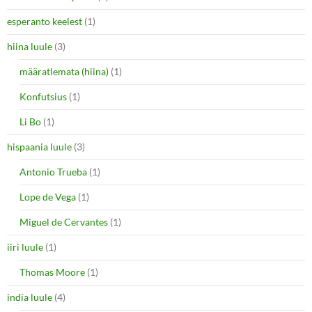
esperanto keelest
(1)
hiina luule
(3)
määratlemata (hiina)
(1)
Konfutsius
(1)
Li Bo
(1)
hispaania luule
(3)
Antonio Trueba
(1)
Lope de Vega
(1)
Miguel de Cervantes
(1)
iiri luule
(1)
Thomas Moore
(1)
india luule
(4)