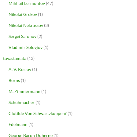
Mihhail Lermontov
(47)
Nikolai Grekov
(1)
Nikolai Nekrassov
(3)
Sergei Safonov
(2)
Vladimir Solovjov
(1)
tuvastamata
(13)
A. V. Koslov
(1)
Börns
(1)
M. Zimmermann
(1)
Schuhmacher
(1)
Clotilde Von Schwartzkoppen?
(1)
Edelmann
(1)
George Baron Duherne
(1)