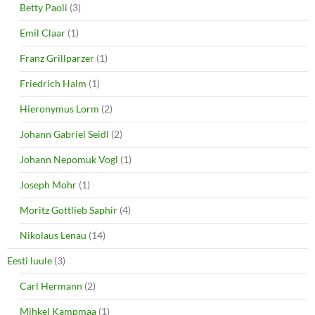
Betty Paoli
(3)
Emil Claar
(1)
Franz Grillparzer
(1)
Friedrich Halm
(1)
Hieronymus Lorm
(2)
Johann Gabriel Seidl
(2)
Johann Nepomuk Vogl
(1)
Joseph Mohr
(1)
Moritz Gottlieb Saphir
(4)
Nikolaus Lenau
(14)
Eesti luule
(3)
Carl Hermann
(2)
Mihkel Kampmaa
(1)