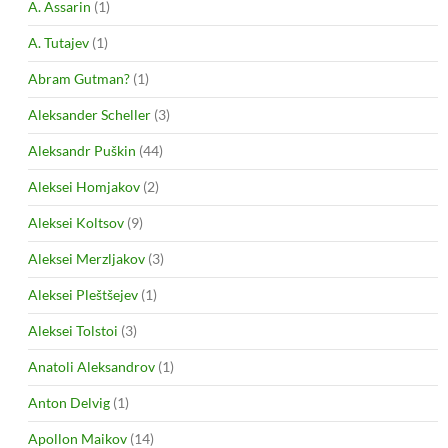
A. Assarin
(1)
A. Tutajev
(1)
Abram Gutman?
(1)
Aleksander Scheller
(3)
Aleksandr Puškin
(44)
Aleksei Homjakov
(2)
Aleksei Koltsov
(9)
Aleksei Merzljakov
(3)
Aleksei Pleštšejev
(1)
Aleksei Tolstoi
(3)
Anatoli Aleksandrov
(1)
Anton Delvig
(1)
Apollon Maikov
(14)