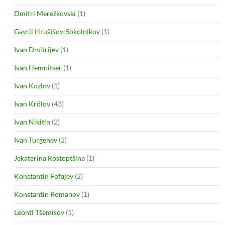
Dmitri Merežkovski
(1)
Gavril Hruštšov-Sokolnikov
(1)
Ivan Dmitrijev
(1)
Ivan Hemnitser
(1)
Ivan Kozlov
(1)
Ivan Krõlov
(43)
Ivan Nikitin
(2)
Ivan Turgenev
(2)
Jekaterina Rostoptšina
(1)
Konstantin Fofajev
(2)
Konstantin Romanov
(1)
Leonti Tšemisov
(1)