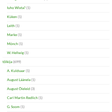
Iuho Wixta?
(1)
Küken
(1)
Leith
(1)
Marke
(1)
Mönch
(1)
W. Hellwig
(1)
tõlkija
(699)
A. Kuldsaar
(1)
August Läänela
(1)
August Õieleid
(3)
Carl Martin Redlich
(1)
G. Soom
(1)