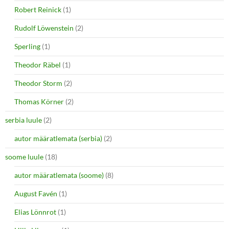
Robert Reinick
(1)
Rudolf Löwenstein
(2)
Sperling
(1)
Theodor Räbel
(1)
Theodor Storm
(2)
Thomas Körner
(2)
serbia luule
(2)
autor määratlemata (serbia)
(2)
soome luule
(18)
autor määratlemata (soome)
(8)
August Favén
(1)
Elias Lönnrot
(1)