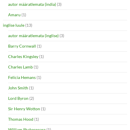
autor määratlemata (india)
(3)
Amaru
(1)
inglise luule
(13)
autor määratlemata (inglise)
(3)
Barry Cornwall
(1)
Charles Kingsley
(1)
Charles Lamb
(1)
Felicia Hemans
(1)
John Smith
(1)
Lord Byron
(2)
Sir Henry Wotton
(1)
Thomas Hood
(1)
William Shakespeare
(1)