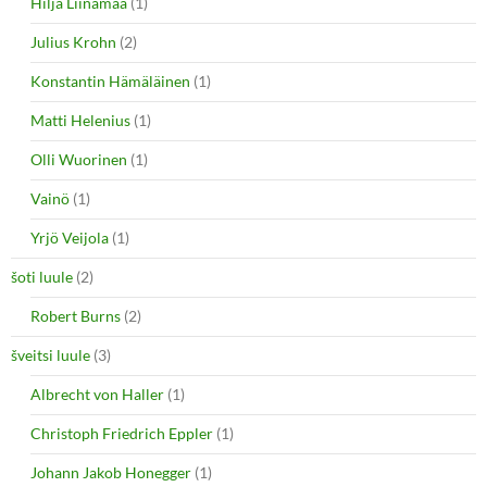
Hilja Liinamaa
(1)
Julius Krohn
(2)
Konstantin Hämäläinen
(1)
Matti Helenius
(1)
Olli Wuorinen
(1)
Vainö
(1)
Yrjö Veijola
(1)
šoti luule
(2)
Robert Burns
(2)
šveitsi luule
(3)
Albrecht von Haller
(1)
Christoph Friedrich Eppler
(1)
Johann Jakob Honegger
(1)