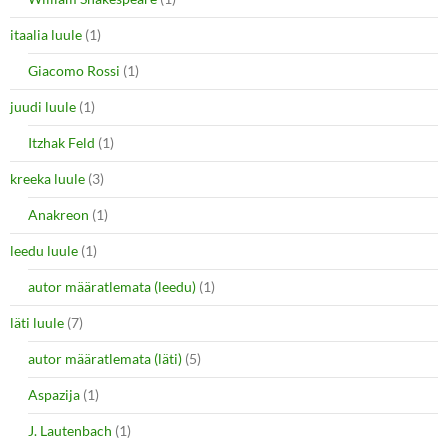
itaalia luule
(1)
Giacomo Rossi
(1)
juudi luule
(1)
Itzhak Feld
(1)
kreeka luule
(3)
Anakreon
(1)
leedu luule
(1)
autor määratlemata (leedu)
(1)
läti luule
(7)
autor määratlemata (läti)
(5)
Aspazija
(1)
J. Lautenbach
(1)