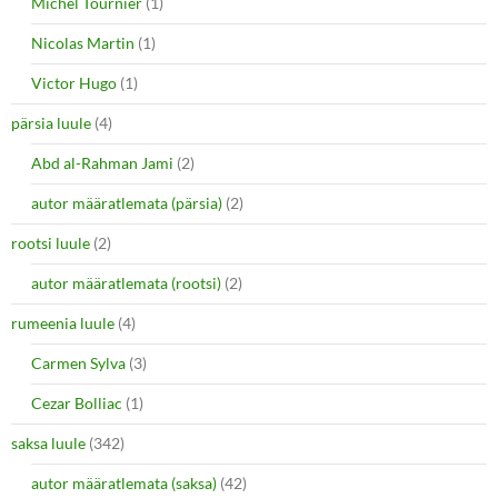
Michel Tournier
(1)
Nicolas Martin
(1)
Victor Hugo
(1)
pärsia luule
(4)
Abd al-Rahman Jami
(2)
autor määratlemata (pärsia)
(2)
rootsi luule
(2)
autor määratlemata (rootsi)
(2)
rumeenia luule
(4)
Carmen Sylva
(3)
Cezar Bolliac
(1)
saksa luule
(342)
autor määratlemata (saksa)
(42)