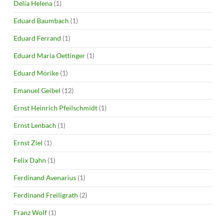
Delia Helena
(1)
Eduard Baumbach
(1)
Eduard Ferrand
(1)
Eduard Maria Oettinger
(1)
Eduard Mörike
(1)
Emanuel Geibel
(12)
Ernst Heinrich Pfeilschmidt
(1)
Ernst Lenbach
(1)
Ernst Ziel
(1)
Felix Dahn
(1)
Ferdinand Avenarius
(1)
Ferdinand Freiligrath
(2)
Franz Wolf
(1)