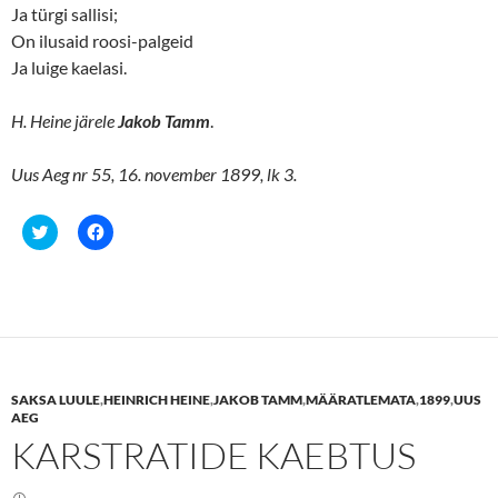
Ja türgi sallisi;
On ilusaid roosi-palgeid
Ja luige kaelasi.
H. Heine järele
Jakob Tamm
.
Uus Aeg nr 55, 16. november 1899, lk 3.
C
C
l
l
i
i
c
c
k
k
t
t
o
o
s
s
h
h
a
a
r
r
e
e
SAKSA LUULE
,
HEINRICH HEINE
,
JAKOB TAMM
,
MÄÄRATLEMATA
,
1899
,
UUS
o
o
n
n
AEG
T
F
KARSTRATIDE KAEBTUS
w
a
i
c
t
e
t
b