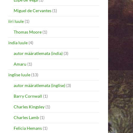
Miguel de Cervantes
(1)
iiri luule
(1)
Thomas Moore
(1)
india luule
(4)
autor määratlemata (india)
(3)
Amaru
(1)
inglise luule
(13)
autor määratlemata (inglise)
(3)
Barry Cornwall
(1)
Charles Kingsley
(1)
Charles Lamb
(1)
Felicia Hemans
(1)