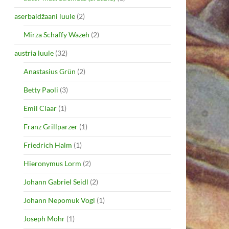
aserbaidžaani luule
(2)
Mirza Schaffy Wazeh
(2)
austria luule
(32)
Anastasius Grün
(2)
Betty Paoli
(3)
Emil Claar
(1)
Franz Grillparzer
(1)
Friedrich Halm
(1)
Hieronymus Lorm
(2)
Johann Gabriel Seidl
(2)
Johann Nepomuk Vogl
(1)
Joseph Mohr
(1)