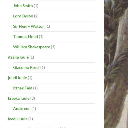
John Smith
(1)
Lord Byron
(2)
Sir Henry Wotton
(1)
Thomas Hood
(1)
William Shakespeare
(1)
itaalia luule
(1)
Giacomo Rossi
(1)
juudi luule
(1)
Itzhak Feld
(1)
kreeka luule
(3)
Anakreon
(1)
leedu luule
(1)