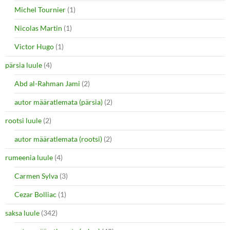
Michel Tournier
(1)
Nicolas Martin
(1)
Victor Hugo
(1)
pärsia luule
(4)
Abd al-Rahman Jami
(2)
autor määratlemata (pärsia)
(2)
rootsi luule
(2)
autor määratlemata (rootsi)
(2)
rumeenia luule
(4)
Carmen Sylva
(3)
Cezar Bolliac
(1)
saksa luule
(342)