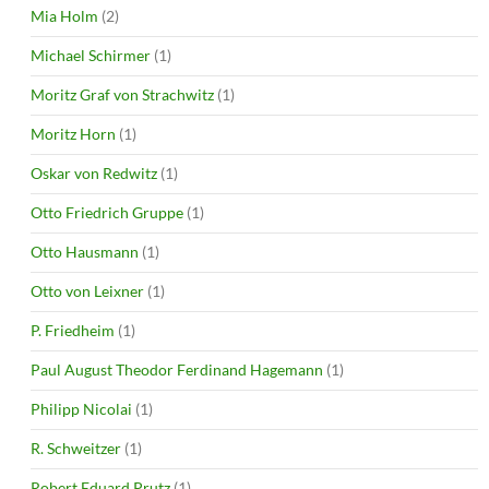
Mia Holm
(2)
Michael Schirmer
(1)
Moritz Graf von Strachwitz
(1)
Moritz Horn
(1)
Oskar von Redwitz
(1)
Otto Friedrich Gruppe
(1)
Otto Hausmann
(1)
Otto von Leixner
(1)
P. Friedheim
(1)
Paul August Theodor Ferdinand Hagemann
(1)
Philipp Nicolai
(1)
R. Schweitzer
(1)
Robert Eduard Prutz
(1)