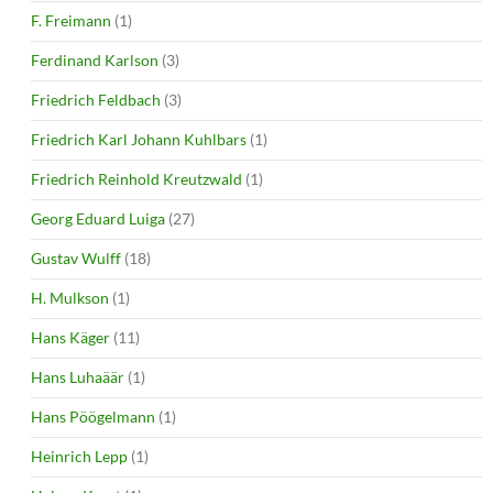
F. Freimann
(1)
Ferdinand Karlson
(3)
Friedrich Feldbach
(3)
Friedrich Karl Johann Kuhlbars
(1)
Friedrich Reinhold Kreutzwald
(1)
Georg Eduard Luiga
(27)
Gustav Wulff
(18)
H. Mulkson
(1)
Hans Käger
(11)
Hans Luhaäär
(1)
Hans Pöögelmann
(1)
Heinrich Lepp
(1)