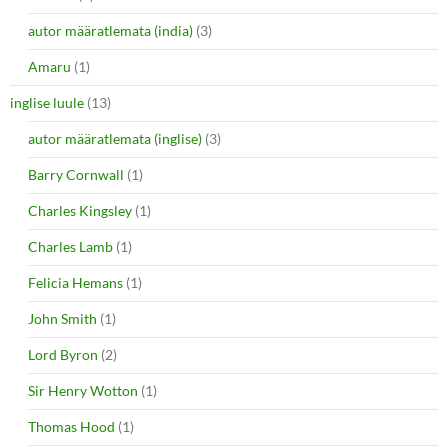
autor määratlemata (india)
(3)
Amaru
(1)
inglise luule
(13)
autor määratlemata (inglise)
(3)
Barry Cornwall
(1)
Charles Kingsley
(1)
Charles Lamb
(1)
Felicia Hemans
(1)
John Smith
(1)
Lord Byron
(2)
Sir Henry Wotton
(1)
Thomas Hood
(1)