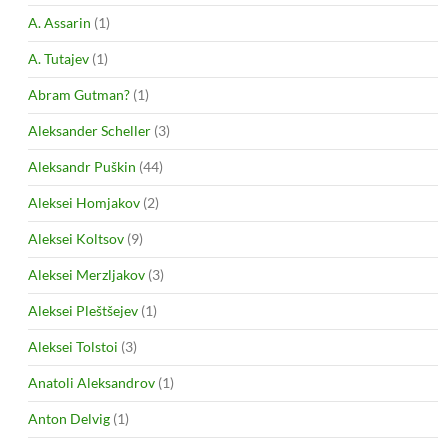
A. Assarin
(1)
A. Tutajev
(1)
Abram Gutman?
(1)
Aleksander Scheller
(3)
Aleksandr Puškin
(44)
Aleksei Homjakov
(2)
Aleksei Koltsov
(9)
Aleksei Merzljakov
(3)
Aleksei Pleštšejev
(1)
Aleksei Tolstoi
(3)
Anatoli Aleksandrov
(1)
Anton Delvig
(1)