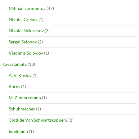
Mihhail Lermontov
(47)
Nikolai Grekov
(1)
Nikolai Nekrassov
(3)
Sergei Safonov
(2)
Vladimir Solovjov
(1)
tuvastamata
(13)
A. V. Koslov
(1)
Börns
(1)
M. Zimmermann
(1)
Schuhmacher
(1)
Clotilde Von Schwartzkoppen?
(1)
Edelmann
(1)