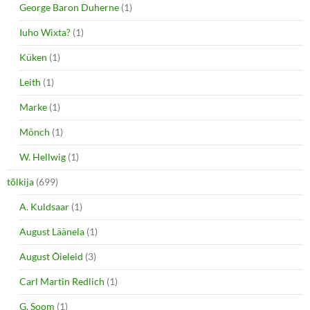
George Baron Duherne
(1)
Iuho Wixta?
(1)
Küken
(1)
Leith
(1)
Marke
(1)
Mönch
(1)
W. Hellwig
(1)
tõlkija
(699)
A. Kuldsaar
(1)
August Läänela
(1)
August Õieleid
(3)
Carl Martin Redlich
(1)
G. Soom
(1)