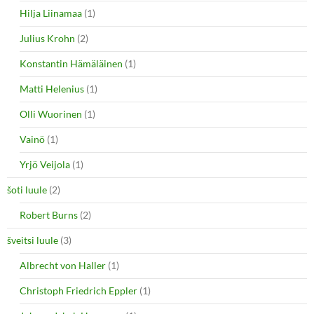
Hilja Liinamaa
(1)
Julius Krohn
(2)
Konstantin Hämäläinen
(1)
Matti Helenius
(1)
Olli Wuorinen
(1)
Vainö
(1)
Yrjö Veijola
(1)
šoti luule
(2)
Robert Burns
(2)
šveitsi luule
(3)
Albrecht von Haller
(1)
Christoph Friedrich Eppler
(1)