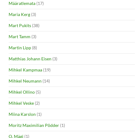
Määratlemata
(17)
Maria Kerg
(3)
Mart Pukits
(38)
Mart Tamm
(3)
Martin Lipp
(8)
Matthias Johann Eisen
(3)
Mihkel Kampmaa
(19)
Mihkel Neumann
(14)
Mihkel Ollino
(5)
Mihkel Veske
(2)
Miina Karslon
(1)
Moritz Maximilian Põdder
(1)
O. Mägi
(1)