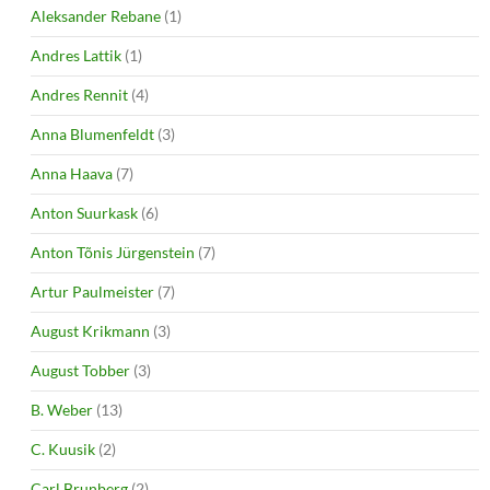
Aleksander Rebane
(1)
Andres Lattik
(1)
Andres Rennit
(4)
Anna Blumenfeldt
(3)
Anna Haava
(7)
Anton Suurkask
(6)
Anton Tõnis Jürgenstein
(7)
Artur Paulmeister
(7)
August Krikmann
(3)
August Tobber
(3)
B. Weber
(13)
C. Kuusik
(2)
Carl Brunberg
(2)