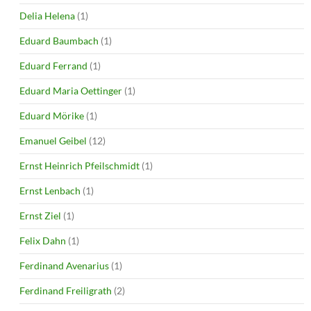
Delia Helena
(1)
Eduard Baumbach
(1)
Eduard Ferrand
(1)
Eduard Maria Oettinger
(1)
Eduard Mörike
(1)
Emanuel Geibel
(12)
Ernst Heinrich Pfeilschmidt
(1)
Ernst Lenbach
(1)
Ernst Ziel
(1)
Felix Dahn
(1)
Ferdinand Avenarius
(1)
Ferdinand Freiligrath
(2)