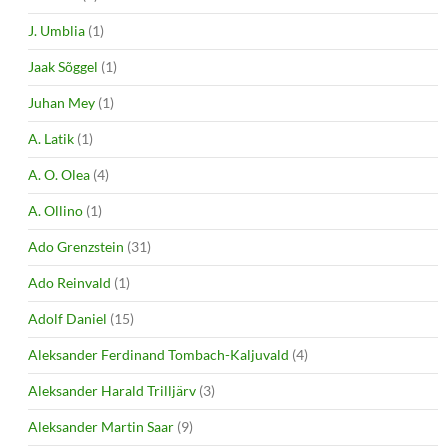
J. Umblia
(1)
Jaak Sõggel
(1)
Juhan Mey
(1)
A. Latik
(1)
A. O. Olea
(4)
A. Ollino
(1)
Ado Grenzstein
(31)
Ado Reinvald
(1)
Adolf Daniel
(15)
Aleksander Ferdinand Tombach-Kaljuvald
(4)
Aleksander Harald Trilljärv
(3)
Aleksander Martin Saar
(9)