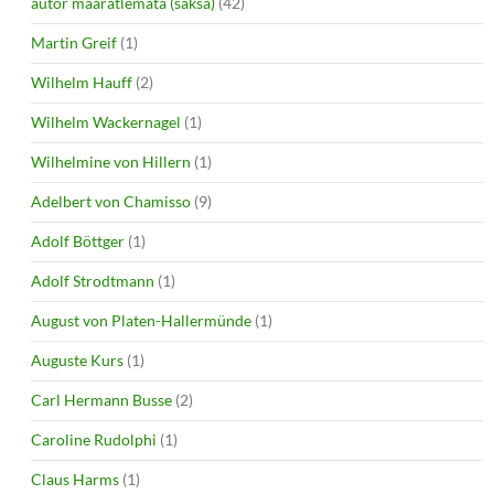
autor määratlemata (saksa)
(42)
Martin Greif
(1)
Wilhelm Hauff
(2)
Wilhelm Wackernagel
(1)
Wilhelmine von Hillern
(1)
Adelbert von Chamisso
(9)
Adolf Böttger
(1)
Adolf Strodtmann
(1)
August von Platen-Hallermünde
(1)
Auguste Kurs
(1)
Carl Hermann Busse
(2)
Caroline Rudolphi
(1)
Claus Harms
(1)