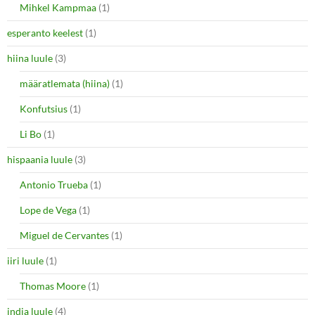
Mihkel Kampmaa
(1)
esperanto keelest
(1)
hiina luule
(3)
määratlemata (hiina)
(1)
Konfutsius
(1)
Li Bo
(1)
hispaania luule
(3)
Antonio Trueba
(1)
Lope de Vega
(1)
Miguel de Cervantes
(1)
iiri luule
(1)
Thomas Moore
(1)
india luule
(4)