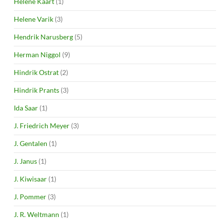
Helene Kaart
(1)
Helene Varik
(3)
Hendrik Narusberg
(5)
Herman Niggol
(9)
Hindrik Ostrat
(2)
Hindrik Prants
(3)
Ida Saar
(1)
J. Friedrich Meyer
(3)
J. Gentalen
(1)
J. Janus
(1)
J. Kiwisaar
(1)
J. Pommer
(3)
J. R. Weltmann
(1)