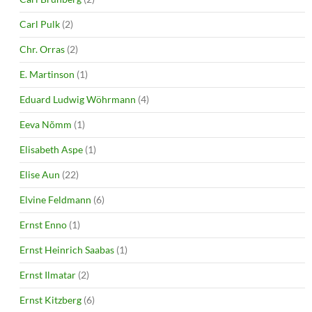
Carl Pulk
(2)
Chr. Orras
(2)
E. Martinson
(1)
Eduard Ludwig Wöhrmann
(4)
Eeva Nõmm
(1)
Elisabeth Aspe
(1)
Elise Aun
(22)
Elvine Feldmann
(6)
Ernst Enno
(1)
Ernst Heinrich Saabas
(1)
Ernst Ilmatar
(2)
Ernst Kitzberg
(6)