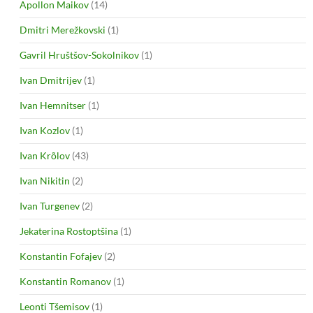
Apollon Maikov
(14)
Dmitri Merežkovski
(1)
Gavril Hruštšov-Sokolnikov
(1)
Ivan Dmitrijev
(1)
Ivan Hemnitser
(1)
Ivan Kozlov
(1)
Ivan Krõlov
(43)
Ivan Nikitin
(2)
Ivan Turgenev
(2)
Jekaterina Rostoptšina
(1)
Konstantin Fofajev
(2)
Konstantin Romanov
(1)
Leonti Tšemisov
(1)