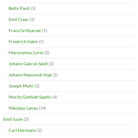
Betty Paoli
(3)
Emil Claar
(1)
Franz Grillparzer
(1)
Friedrich Halm
(1)
Hieronymus Lorm
(2)
Johann Gabriel Seidl
(2)
Johann Nepomuk Vogl
(1)
Joseph Mohr
(1)
Moritz Gottlieb Saphir
(4)
Nikolaus Lenau
(14)
Eesti luule
(3)
Carl Hermann
(2)