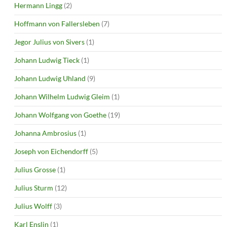
Hermann Lingg
(2)
Hoffmann von Fallersleben
(7)
Jegor Julius von Sivers
(1)
Johann Ludwig Tieck
(1)
Johann Ludwig Uhland
(9)
Johann Wilhelm Ludwig Gleim
(1)
Johann Wolfgang von Goethe
(19)
Johanna Ambrosius
(1)
Joseph von Eichendorff
(5)
Julius Grosse
(1)
Julius Sturm
(12)
Julius Wolff
(3)
Karl Enslin
(1)