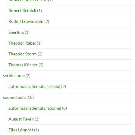
Robert Reinick
(1)
Rudolf Löwenstein
(2)
Sperling
(1)
Theodor Räbel
(1)
Theodor Storm
(2)
Thomas Körner
(2)
serbia luule
(2)
autor määratlemata (serbia)
(2)
soome luule
(18)
autor määratlemata (soome)
(8)
August Favén
(1)
Elias Lönnrot
(1)