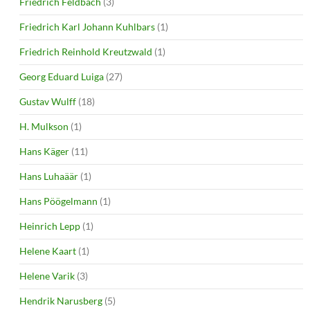
Friedrich Feldbach
(3)
Friedrich Karl Johann Kuhlbars
(1)
Friedrich Reinhold Kreutzwald
(1)
Georg Eduard Luiga
(27)
Gustav Wulff
(18)
H. Mulkson
(1)
Hans Käger
(11)
Hans Luhaäär
(1)
Hans Pöögelmann
(1)
Heinrich Lepp
(1)
Helene Kaart
(1)
Helene Varik
(3)
Hendrik Narusberg
(5)