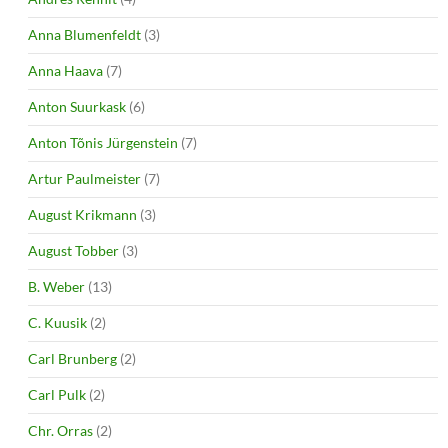
Anna Blumenfeldt
(3)
Anna Haava
(7)
Anton Suurkask
(6)
Anton Tõnis Jürgenstein
(7)
Artur Paulmeister
(7)
August Krikmann
(3)
August Tobber
(3)
B. Weber
(13)
C. Kuusik
(2)
Carl Brunberg
(2)
Carl Pulk
(2)
Chr. Orras
(2)