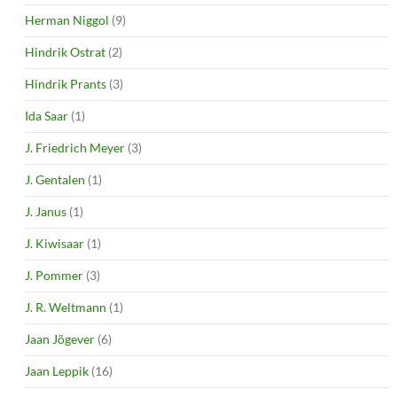
Herman Niggol
(9)
Hindrik Ostrat
(2)
Hindrik Prants
(3)
Ida Saar
(1)
J. Friedrich Meyer
(3)
J. Gentalen
(1)
J. Janus
(1)
J. Kiwisaar
(1)
J. Pommer
(3)
J. R. Weltmann
(1)
Jaan Jõgever
(6)
Jaan Leppik
(16)