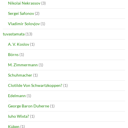
Nikolai Nekrassov
(3)
Sergei Safonov
(2)
Vladimir Solovjov
(1)
tuvastamata
(13)
A. V. Koslov
(1)
Börns
(1)
M. Zimmermann
(1)
Schuhmacher
(1)
Clotilde Von Schwartzkoppen?
(1)
Edelmann
(1)
George Baron Duherne
(1)
Iuho Wixta?
(1)
Küken
(1)