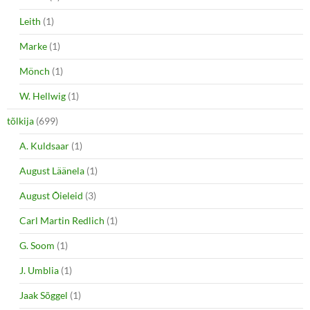
Leith
(1)
Marke
(1)
Mönch
(1)
W. Hellwig
(1)
tõlkija
(699)
A. Kuldsaar
(1)
August Läänela
(1)
August Õieleid
(3)
Carl Martin Redlich
(1)
G. Soom
(1)
J. Umblia
(1)
Jaak Sõggel
(1)