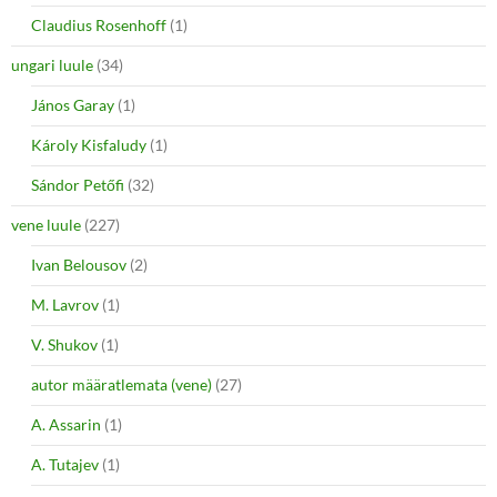
Claudius Rosenhoff
(1)
ungari luule
(34)
János Garay
(1)
Károly Kisfaludy
(1)
Sándor Petőfi
(32)
vene luule
(227)
Ivan Belousov
(2)
M. Lavrov
(1)
V. Shukov
(1)
autor määratlemata (vene)
(27)
A. Assarin
(1)
A. Tutajev
(1)