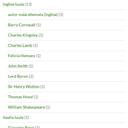
inglise luule
(13)
autor määratlemata (inglise)
(3)
Barry Cornwall
(1)
Charles Kingsley
(1)
Charles Lamb
(1)
Felicia Hemans
(1)
John Smith
(1)
Lord Byron
(2)
Sir Henry Wotton
(1)
Thomas Hood
(1)
William Shakespeare
(1)
itaalia luule
(1)
Giacomo Rossi
(1)