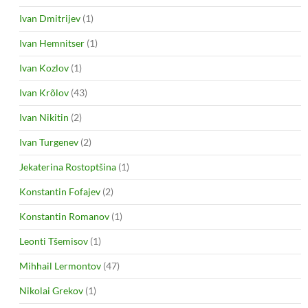
Ivan Dmitrijev
(1)
Ivan Hemnitser
(1)
Ivan Kozlov
(1)
Ivan Krõlov
(43)
Ivan Nikitin
(2)
Ivan Turgenev
(2)
Jekaterina Rostoptšina
(1)
Konstantin Fofajev
(2)
Konstantin Romanov
(1)
Leonti Tšemisov
(1)
Mihhail Lermontov
(47)
Nikolai Grekov
(1)