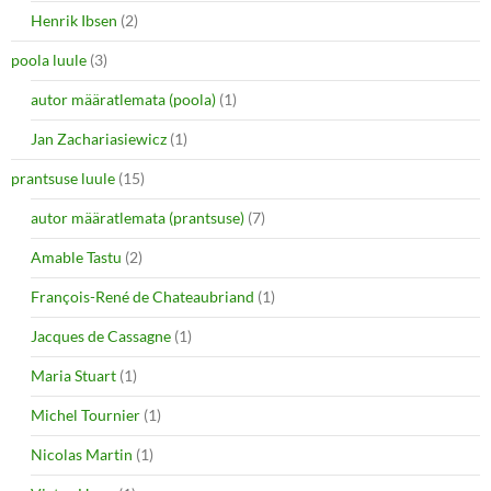
Henrik Ibsen
(2)
poola luule
(3)
autor määratlemata (poola)
(1)
Jan Zachariasiewicz
(1)
prantsuse luule
(15)
autor määratlemata (prantsuse)
(7)
Amable Tastu
(2)
François-René de Chateaubriand
(1)
Jacques de Cassagne
(1)
Maria Stuart
(1)
Michel Tournier
(1)
Nicolas Martin
(1)