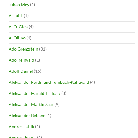
Juhan Mey
(1)
A. Latik
(1)
A. O. Olea
(4)
A. Ollino
(1)
Ado Grenzstein
(31)
Ado Reinvald
(1)
Adolf Daniel
(15)
Aleksander Ferdinand Tombach-Kaljuvald
(4)
Aleksander Harald Trilljärv
(3)
Aleksander Martin Saar
(9)
Aleksander Rebane
(1)
Andres Lattik
(1)
Andres Rennit
(4)