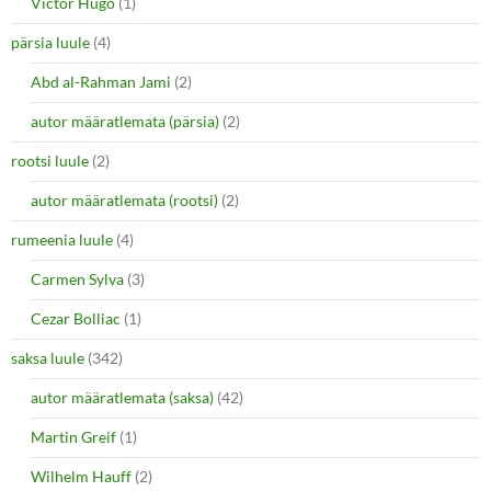
Victor Hugo
(1)
pärsia luule
(4)
Abd al-Rahman Jami
(2)
autor määratlemata (pärsia)
(2)
rootsi luule
(2)
autor määratlemata (rootsi)
(2)
rumeenia luule
(4)
Carmen Sylva
(3)
Cezar Bolliac
(1)
saksa luule
(342)
autor määratlemata (saksa)
(42)
Martin Greif
(1)
Wilhelm Hauff
(2)