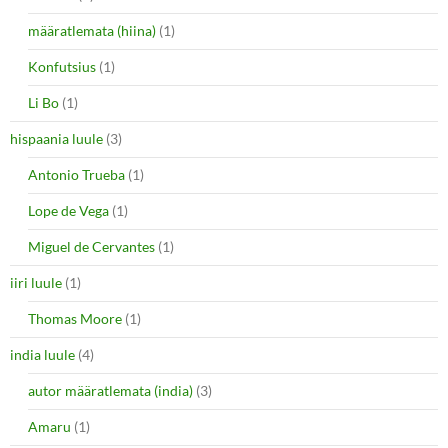
määratlemata (hiina)
(1)
Konfutsius
(1)
Li Bo
(1)
hispaania luule
(3)
Antonio Trueba
(1)
Lope de Vega
(1)
Miguel de Cervantes
(1)
iiri luule
(1)
Thomas Moore
(1)
india luule
(4)
autor määratlemata (india)
(3)
Amaru
(1)