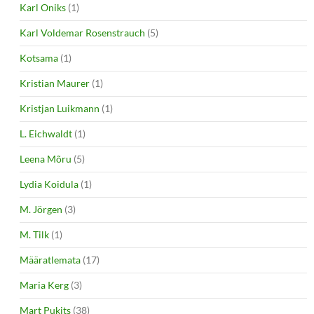
Karl Oniks
(1)
Karl Voldemar Rosenstrauch
(5)
Kotsama
(1)
Kristian Maurer
(1)
Kristjan Luikmann
(1)
L. Eichwaldt
(1)
Leena Mõru
(5)
Lydia Koidula
(1)
M. Jörgen
(3)
M. Tilk
(1)
Määratlemata
(17)
Maria Kerg
(3)
Mart Pukits
(38)