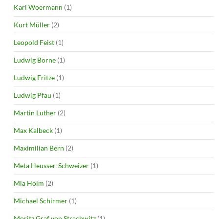
Karl Woermann
(1)
Kurt Müller
(2)
Leopold Feist
(1)
Ludwig Börne
(1)
Ludwig Fritze
(1)
Ludwig Pfau
(1)
Martin Luther
(2)
Max Kalbeck
(1)
Maximilian Bern
(2)
Meta Heusser-Schweizer
(1)
Mia Holm
(2)
Michael Schirmer
(1)
Moritz Graf von Strachwitz
(1)