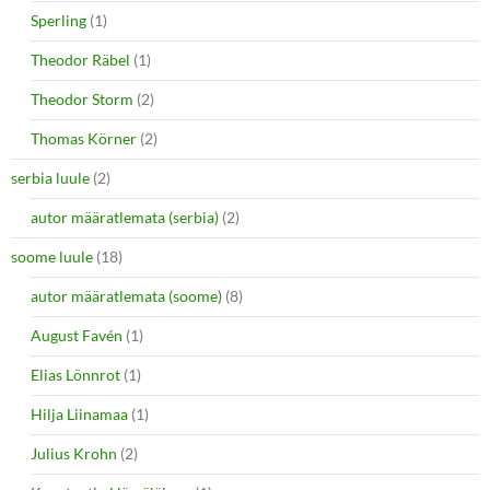
Sperling
(1)
Theodor Räbel
(1)
Theodor Storm
(2)
Thomas Körner
(2)
serbia luule
(2)
autor määratlemata (serbia)
(2)
soome luule
(18)
autor määratlemata (soome)
(8)
August Favén
(1)
Elias Lönnrot
(1)
Hilja Liinamaa
(1)
Julius Krohn
(2)