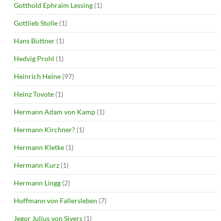
Gotthold Ephraim Lessing
(1)
Gottlieb Stolle
(1)
Hans Büttner
(1)
Hedvig Prohl
(1)
Heinrich Heine
(97)
Heinz Tovote
(1)
Hermann Adam von Kamp
(1)
Hermann Kirchner?
(1)
Hermann Kletke
(1)
Hermann Kurz
(1)
Hermann Lingg
(2)
Hoffmann von Fallersleben
(7)
Jegor Julius von Sivers
(1)