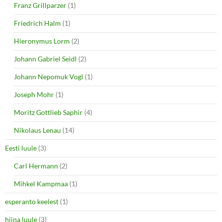
Franz Grillparzer
(1)
Friedrich Halm
(1)
Hieronymus Lorm
(2)
Johann Gabriel Seidl
(2)
Johann Nepomuk Vogl
(1)
Joseph Mohr
(1)
Moritz Gottlieb Saphir
(4)
Nikolaus Lenau
(14)
Eesti luule
(3)
Carl Hermann
(2)
Mihkel Kampmaa
(1)
esperanto keelest
(1)
hiina luule
(3)