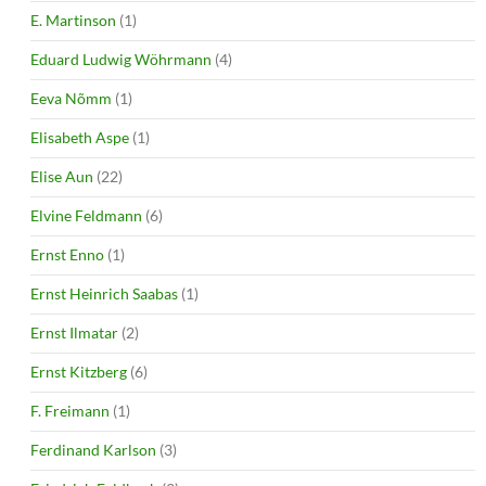
E. Martinson
(1)
Eduard Ludwig Wöhrmann
(4)
Eeva Nõmm
(1)
Elisabeth Aspe
(1)
Elise Aun
(22)
Elvine Feldmann
(6)
Ernst Enno
(1)
Ernst Heinrich Saabas
(1)
Ernst Ilmatar
(2)
Ernst Kitzberg
(6)
F. Freimann
(1)
Ferdinand Karlson
(3)