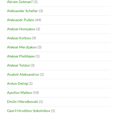
Abram Gutman?
(1)
Aleksander Scheller
(3)
Aleksandr Puškin
(44)
Aleksei Homjakov
(2)
Aleksei Koltsov
(9)
Aleksei Merzljakov
(3)
Aleksei Pleštšejev
(1)
Aleksei Tolstoi
(3)
Anatoli Aleksandrov
(1)
Anton Delvig
(1)
Apollon Maikov
(14)
Dmitri Merežkovski
(1)
Gavril Hruštšov-Sokolnikov
(1)