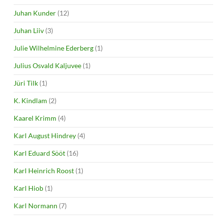
Juhan Kunder
(12)
Juhan Liiv
(3)
Julie Wilhelmine Ederberg
(1)
Julius Osvald Kaljuvee
(1)
Jüri Tilk
(1)
K. Kindlam
(2)
Kaarel Krimm
(4)
Karl August Hindrey
(4)
Karl Eduard Sööt
(16)
Karl Heinrich Roost
(1)
Karl Hiob
(1)
Karl Normann
(7)