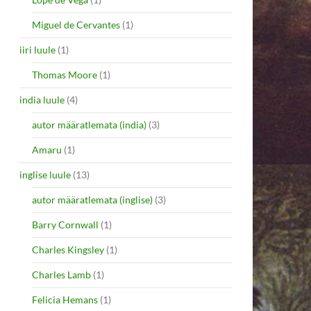
Miguel de Cervantes
(1)
iiri luule
(1)
Thomas Moore
(1)
india luule
(4)
autor määratlemata (india)
(3)
Amaru
(1)
inglise luule
(13)
autor määratlemata (inglise)
(3)
Barry Cornwall
(1)
Charles Kingsley
(1)
Charles Lamb
(1)
Felicia Hemans
(1)