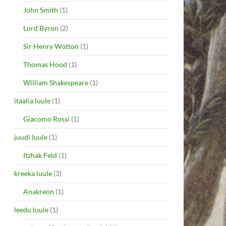
John Smith
(1)
Lord Byron
(2)
Sir Henry Wotton
(1)
Thomas Hood
(1)
William Shakespeare
(1)
itaalia luule
(1)
Giacomo Rossi
(1)
juudi luule
(1)
Itzhak Feld
(1)
kreeka luule
(3)
Anakreon
(1)
leedu luule
(1)