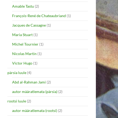
Amable Tastu
(2)
François-René de Chateaubriand
(1)
Jacques de Cassagne
(1)
Maria Stuart
(1)
Michel Tournier
(1)
Nicolas Martin
(1)
Victor Hugo
(1)
pärsia luule
(4)
Abd al-Rahman Jami
(2)
autor määratlemata (pärsia)
(2)
rootsi luule
(2)
autor määratlemata (rootsi)
(2)