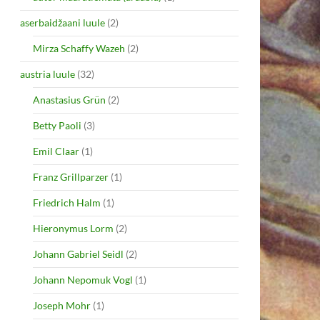
aserbaidžaani luule
(2)
Mirza Schaffy Wazeh
(2)
austria luule
(32)
Anastasius Grün
(2)
Betty Paoli
(3)
Emil Claar
(1)
Franz Grillparzer
(1)
Friedrich Halm
(1)
Hieronymus Lorm
(2)
Johann Gabriel Seidl
(2)
Johann Nepomuk Vogl
(1)
Joseph Mohr
(1)