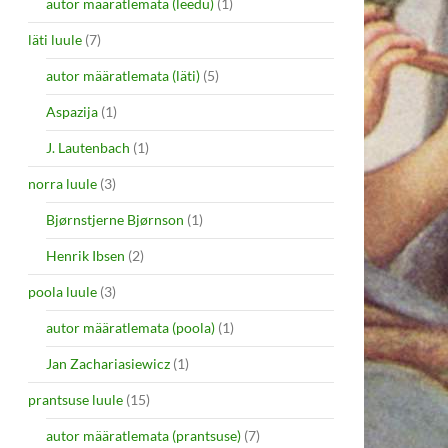
autor määratlemata (leedu)
(1)
läti luule
(7)
autor määratlemata (läti)
(5)
Aspazija
(1)
J. Lautenbach
(1)
norra luule
(3)
Bjørnstjerne Bjørnson
(1)
Henrik Ibsen
(2)
poola luule
(3)
autor määratlemata (poola)
(1)
Jan Zachariasiewicz
(1)
prantsuse luule
(15)
autor määratlemata (prantsuse)
(7)