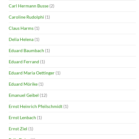
Carl Hermann Busse
(2)
Caroline Rudolphi
(1)
Claus Harms
(1)
Delia Helena
(1)
Eduard Baumbach
(1)
Eduard Ferrand
(1)
Eduard Maria Oettinger
(1)
Eduard Mörike
(1)
Emanuel Geibel
(12)
Ernst Heinrich Pfeilschmidt
(1)
Ernst Lenbach
(1)
Ernst Ziel
(1)