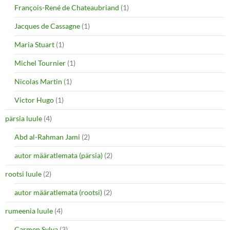
François-René de Chateaubriand
(1)
Jacques de Cassagne
(1)
Maria Stuart
(1)
Michel Tournier
(1)
Nicolas Martin
(1)
Victor Hugo
(1)
pärsia luule
(4)
Abd al-Rahman Jami
(2)
autor määratlemata (pärsia)
(2)
rootsi luule
(2)
autor määratlemata (rootsi)
(2)
rumeenia luule
(4)
Carmen Sylva
(3)