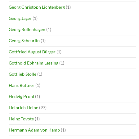
Georg Christoph Lichtenberg
(1)
Georg Jäger
(1)
Georg Rollenhagen
(1)
Georg Scheurlin
(1)
Gottfried August Bürger
(1)
Gotthold Ephraim Lessing
(1)
Gottlieb Stolle
(1)
Hans Büttner
(1)
Hedvig Prohl
(1)
Heinrich Heine
(97)
Heinz Tovote
(1)
Hermann Adam von Kamp
(1)