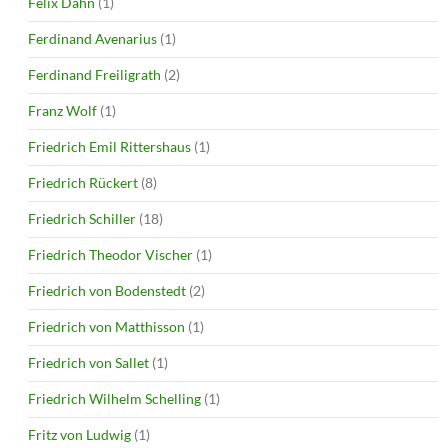
Felix Dahn
(1)
Ferdinand Avenarius
(1)
Ferdinand Freiligrath
(2)
Franz Wolf
(1)
Friedrich Emil Rittershaus
(1)
Friedrich Rückert
(8)
Friedrich Schiller
(18)
Friedrich Theodor Vischer
(1)
Friedrich von Bodenstedt
(2)
Friedrich von Matthisson
(1)
Friedrich von Sallet
(1)
Friedrich Wilhelm Schelling
(1)
Fritz von Ludwig
(1)