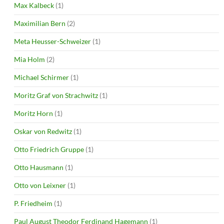
Max Kalbeck
(1)
Maximilian Bern
(2)
Meta Heusser-Schweizer
(1)
Mia Holm
(2)
Michael Schirmer
(1)
Moritz Graf von Strachwitz
(1)
Moritz Horn
(1)
Oskar von Redwitz
(1)
Otto Friedrich Gruppe
(1)
Otto Hausmann
(1)
Otto von Leixner
(1)
P. Friedheim
(1)
Paul August Theodor Ferdinand Hagemann
(1)