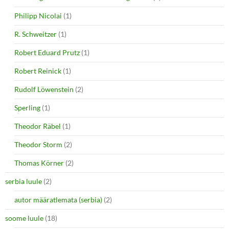
Philipp Nicolai
(1)
R. Schweitzer
(1)
Robert Eduard Prutz
(1)
Robert Reinick
(1)
Rudolf Löwenstein
(2)
Sperling
(1)
Theodor Räbel
(1)
Theodor Storm
(2)
Thomas Körner
(2)
serbia luule
(2)
autor määratlemata (serbia)
(2)
soome luule
(18)