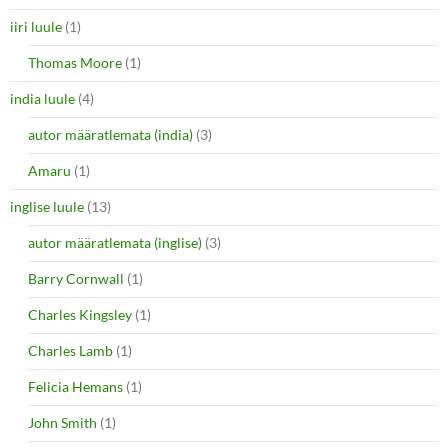
iiri luule
(1)
Thomas Moore
(1)
india luule
(4)
autor määratlemata (india)
(3)
Amaru
(1)
inglise luule
(13)
autor määratlemata (inglise)
(3)
Barry Cornwall
(1)
Charles Kingsley
(1)
Charles Lamb
(1)
Felicia Hemans
(1)
John Smith
(1)