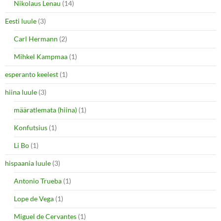
Nikolaus Lenau
(14)
Eesti luule
(3)
Carl Hermann
(2)
Mihkel Kampmaa
(1)
esperanto keelest
(1)
hiina luule
(3)
määratlemata (hiina)
(1)
Konfutsius
(1)
Li Bo
(1)
hispaania luule
(3)
Antonio Trueba
(1)
Lope de Vega
(1)
Miguel de Cervantes
(1)