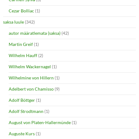
Cezar Bolliac
(1)
saksa luule
(342)
autor määratlemata (saksa)
(42)
Martin Greif
(1)
Wilhelm Hauff
(2)
Wilhelm Wackernagel
(1)
Wilhelmine von Hillern
(1)
Adelbert von Chamisso
(9)
Adolf Böttger
(1)
Adolf Strodtmann
(1)
August von Platen-Hallermünde
(1)
Auguste Kurs
(1)