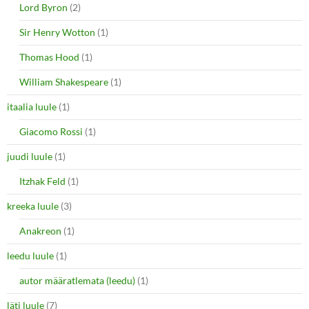
Lord Byron
(2)
Sir Henry Wotton
(1)
Thomas Hood
(1)
William Shakespeare
(1)
itaalia luule
(1)
Giacomo Rossi
(1)
juudi luule
(1)
Itzhak Feld
(1)
kreeka luule
(3)
Anakreon
(1)
leedu luule
(1)
autor määratlemata (leedu)
(1)
läti luule
(7)