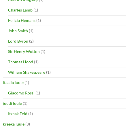
Charles Lamb
(1)
Felicia Hemans
(1)
John Smith
(1)
Lord Byron
(2)
Sir Henry Wotton
(1)
Thomas Hood
(1)
William Shakespeare
(1)
itaalia luule
(1)
Giacomo Rossi
(1)
juudi luule
(1)
Itzhak Feld
(1)
kreeka luule
(3)