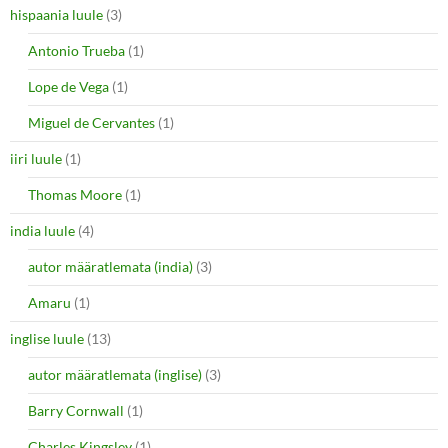
hispaania luule
(3)
Antonio Trueba
(1)
Lope de Vega
(1)
Miguel de Cervantes
(1)
iiri luule
(1)
Thomas Moore
(1)
india luule
(4)
autor määratlemata (india)
(3)
Amaru
(1)
inglise luule
(13)
autor määratlemata (inglise)
(3)
Barry Cornwall
(1)
Charles Kingsley
(1)