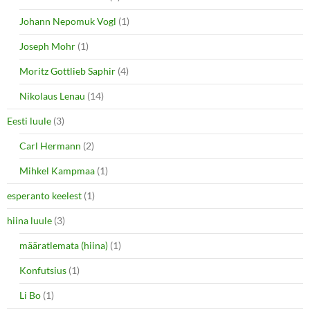
Johann Nepomuk Vogl
(1)
Joseph Mohr
(1)
Moritz Gottlieb Saphir
(4)
Nikolaus Lenau
(14)
Eesti luule
(3)
Carl Hermann
(2)
Mihkel Kampmaa
(1)
esperanto keelest
(1)
hiina luule
(3)
määratlemata (hiina)
(1)
Konfutsius
(1)
Li Bo
(1)