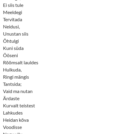
Ei siis tule
Meeldegi
Tervitada
Neidusi,
Unustan siis
Õhtulgi
Kuni süda
Ööseni
Rõõmsalt lauldes
Hulkuda,
Ringi mängis
Tantsida;
Vaid ma nutan
Ärdaste
Kurvalt teistest
Lahkudes
Heidan kõva
Voodisse