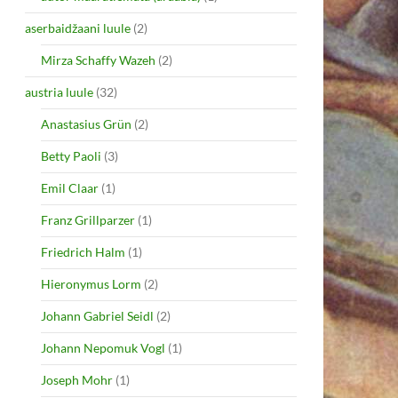
aserbaidžaani luule
(2)
Mirza Schaffy Wazeh
(2)
austria luule
(32)
Anastasius Grün
(2)
Betty Paoli
(3)
Emil Claar
(1)
Franz Grillparzer
(1)
Friedrich Halm
(1)
Hieronymus Lorm
(2)
Johann Gabriel Seidl
(2)
Johann Nepomuk Vogl
(1)
Joseph Mohr
(1)