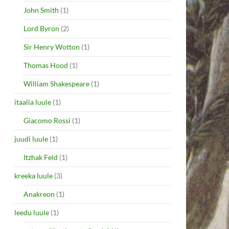
John Smith
(1)
Lord Byron
(2)
Sir Henry Wotton
(1)
Thomas Hood
(1)
William Shakespeare
(1)
itaalia luule
(1)
Giacomo Rossi
(1)
juudi luule
(1)
Itzhak Feld
(1)
kreeka luule
(3)
Anakreon
(1)
leedu luule
(1)