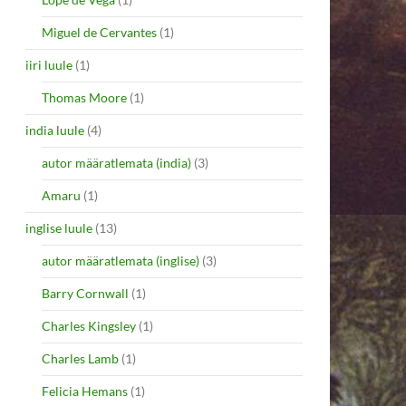
Miguel de Cervantes
(1)
iiri luule
(1)
Thomas Moore
(1)
india luule
(4)
autor määratlemata (india)
(3)
Amaru
(1)
inglise luule
(13)
autor määratlemata (inglise)
(3)
Barry Cornwall
(1)
Charles Kingsley
(1)
Charles Lamb
(1)
Felicia Hemans
(1)