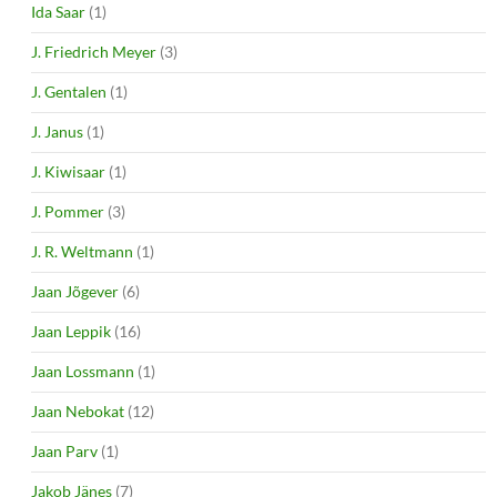
Ida Saar
(1)
J. Friedrich Meyer
(3)
J. Gentalen
(1)
J. Janus
(1)
J. Kiwisaar
(1)
J. Pommer
(3)
J. R. Weltmann
(1)
Jaan Jõgever
(6)
Jaan Leppik
(16)
Jaan Lossmann
(1)
Jaan Nebokat
(12)
Jaan Parv
(1)
Jakob Jänes
(7)