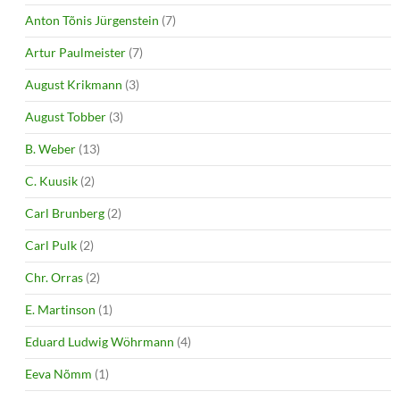
Anton Tõnis Jürgenstein
(7)
Artur Paulmeister
(7)
August Krikmann
(3)
August Tobber
(3)
B. Weber
(13)
C. Kuusik
(2)
Carl Brunberg
(2)
Carl Pulk
(2)
Chr. Orras
(2)
E. Martinson
(1)
Eduard Ludwig Wöhrmann
(4)
Eeva Nõmm
(1)