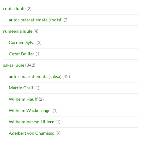
rootsi luule
(2)
autor määratlemata (rootsi)
(2)
rumeenia luule
(4)
Carmen Sylva
(3)
Cezar Bolliac
(1)
saksa luule
(342)
autor määratlemata (saksa)
(42)
Martin Greif
(1)
Wilhelm Hauff
(2)
Wilhelm Wackernagel
(1)
Wilhelmine von Hillern
(1)
Adelbert von Chamisso
(9)