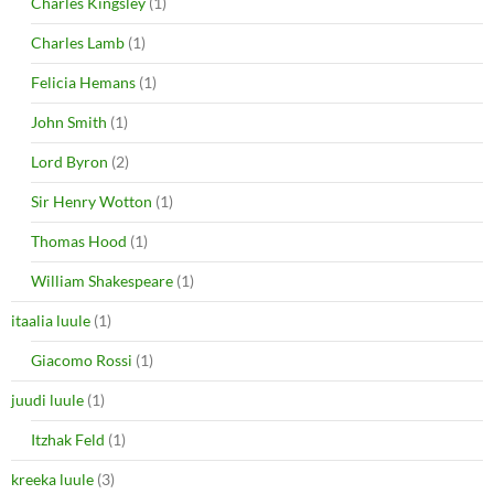
Charles Kingsley
(1)
Charles Lamb
(1)
Felicia Hemans
(1)
John Smith
(1)
Lord Byron
(2)
Sir Henry Wotton
(1)
Thomas Hood
(1)
William Shakespeare
(1)
itaalia luule
(1)
Giacomo Rossi
(1)
juudi luule
(1)
Itzhak Feld
(1)
kreeka luule
(3)