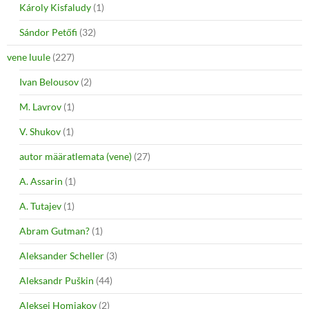
Károly Kisfaludy
(1)
Sándor Petőfi
(32)
vene luule
(227)
Ivan Belousov
(2)
M. Lavrov
(1)
V. Shukov
(1)
autor määratlemata (vene)
(27)
A. Assarin
(1)
A. Tutajev
(1)
Abram Gutman?
(1)
Aleksander Scheller
(3)
Aleksandr Puškin
(44)
Aleksei Homjakov
(2)