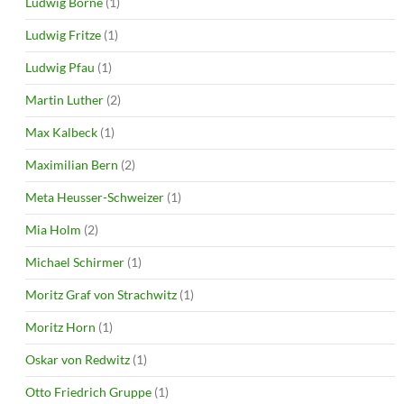
Ludwig Börne
(1)
Ludwig Fritze
(1)
Ludwig Pfau
(1)
Martin Luther
(2)
Max Kalbeck
(1)
Maximilian Bern
(2)
Meta Heusser-Schweizer
(1)
Mia Holm
(2)
Michael Schirmer
(1)
Moritz Graf von Strachwitz
(1)
Moritz Horn
(1)
Oskar von Redwitz
(1)
Otto Friedrich Gruppe
(1)