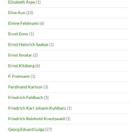
Elisabeth Aspe
(1)
Elise Aun
(22)
Elvine Feldmann
(6)
Ernst Enno
(1)
Ernst Heinrich Saabas
(1)
Ernst Ilmatar
(2)
Ernst Kitzberg
(6)
F. Freimann
(1)
Ferdinand Karlson
(3)
Friedrich Feldbach
(3)
Friedrich Karl Johann Kuhlbars
(1)
Friedrich Reinhold Kreutzwald
(1)
Georg Eduard Luiga
(27)