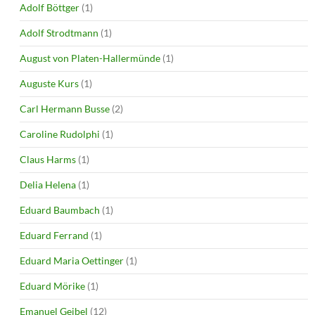
Adolf Böttger
(1)
Adolf Strodtmann
(1)
August von Platen-Hallermünde
(1)
Auguste Kurs
(1)
Carl Hermann Busse
(2)
Caroline Rudolphi
(1)
Claus Harms
(1)
Delia Helena
(1)
Eduard Baumbach
(1)
Eduard Ferrand
(1)
Eduard Maria Oettinger
(1)
Eduard Mörike
(1)
Emanuel Geibel
(12)