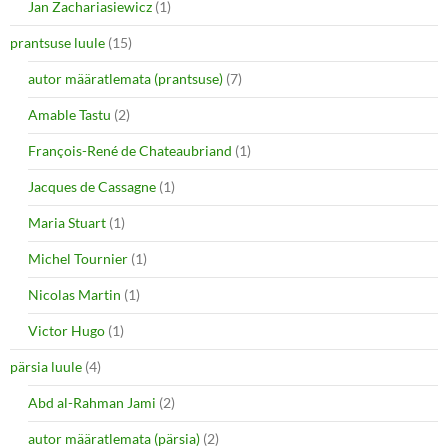
Jan Zachariasiewicz
(1)
prantsuse luule
(15)
autor määratlemata (prantsuse)
(7)
Amable Tastu
(2)
François-René de Chateaubriand
(1)
Jacques de Cassagne
(1)
Maria Stuart
(1)
Michel Tournier
(1)
Nicolas Martin
(1)
Victor Hugo
(1)
pärsia luule
(4)
Abd al-Rahman Jami
(2)
autor määratlemata (pärsia)
(2)