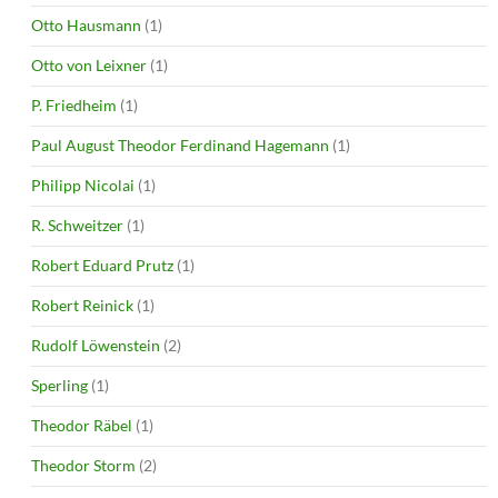
Otto Hausmann
(1)
Otto von Leixner
(1)
P. Friedheim
(1)
Paul August Theodor Ferdinand Hagemann
(1)
Philipp Nicolai
(1)
R. Schweitzer
(1)
Robert Eduard Prutz
(1)
Robert Reinick
(1)
Rudolf Löwenstein
(2)
Sperling
(1)
Theodor Räbel
(1)
Theodor Storm
(2)