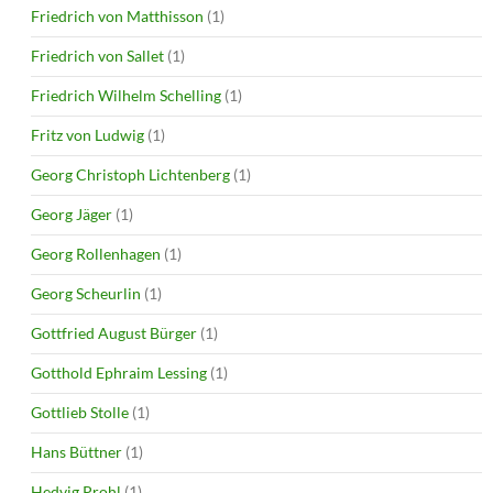
Friedrich von Matthisson
(1)
Friedrich von Sallet
(1)
Friedrich Wilhelm Schelling
(1)
Fritz von Ludwig
(1)
Georg Christoph Lichtenberg
(1)
Georg Jäger
(1)
Georg Rollenhagen
(1)
Georg Scheurlin
(1)
Gottfried August Bürger
(1)
Gotthold Ephraim Lessing
(1)
Gottlieb Stolle
(1)
Hans Büttner
(1)
Hedvig Prohl
(1)