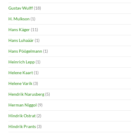
Gustav Wulff
(18)
H. Mulkson
(1)
Hans Käger
(11)
Hans Luhaäär
(1)
Hans Pöögelmann
(1)
Heinrich Lepp
(1)
Helene Kaart
(1)
Helene Varik
(3)
Hendrik Narusberg
(5)
Herman Niggol
(9)
Hindrik Ostrat
(2)
Hindrik Prants
(3)