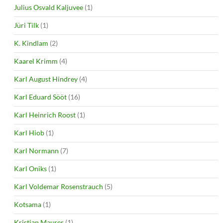
Julius Osvald Kaljuvee
(1)
Jüri Tilk
(1)
K. Kindlam
(2)
Kaarel Krimm
(4)
Karl August Hindrey
(4)
Karl Eduard Sööt
(16)
Karl Heinrich Roost
(1)
Karl Hiob
(1)
Karl Normann
(7)
Karl Oniks
(1)
Karl Voldemar Rosenstrauch
(5)
Kotsama
(1)
Kristian Maurer
(1)