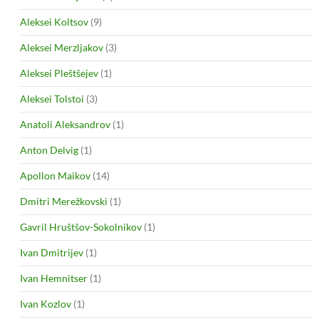
Aleksei Koltsov
(9)
Aleksei Merzljakov
(3)
Aleksei Pleštšejev
(1)
Aleksei Tolstoi
(3)
Anatoli Aleksandrov
(1)
Anton Delvig
(1)
Apollon Maikov
(14)
Dmitri Merežkovski
(1)
Gavril Hruštšov-Sokolnikov
(1)
Ivan Dmitrijev
(1)
Ivan Hemnitser
(1)
Ivan Kozlov
(1)