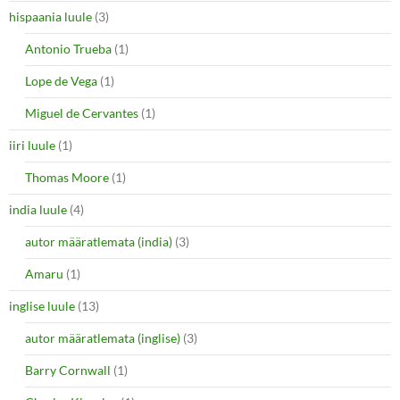
hispaania luule
(3)
Antonio Trueba
(1)
Lope de Vega
(1)
Miguel de Cervantes
(1)
iiri luule
(1)
Thomas Moore
(1)
india luule
(4)
autor määratlemata (india)
(3)
Amaru
(1)
inglise luule
(13)
autor määratlemata (inglise)
(3)
Barry Cornwall
(1)