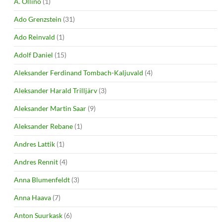
A. Ollino
(1)
Ado Grenzstein
(31)
Ado Reinvald
(1)
Adolf Daniel
(15)
Aleksander Ferdinand Tombach-Kaljuvald
(4)
Aleksander Harald Trilljärv
(3)
Aleksander Martin Saar
(9)
Aleksander Rebane
(1)
Andres Lattik
(1)
Andres Rennit
(4)
Anna Blumenfeldt
(3)
Anna Haava
(7)
Anton Suurkask
(6)