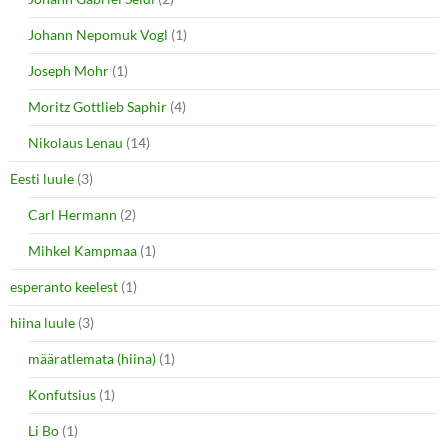
Johann Nepomuk Vogl
(1)
Joseph Mohr
(1)
Moritz Gottlieb Saphir
(4)
Nikolaus Lenau
(14)
Eesti luule
(3)
Carl Hermann
(2)
Mihkel Kampmaa
(1)
esperanto keelest
(1)
hiina luule
(3)
määratlemata (hiina)
(1)
Konfutsius
(1)
Li Bo
(1)