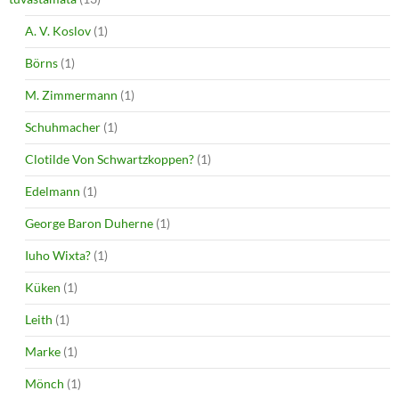
A. V. Koslov
(1)
Börns
(1)
M. Zimmermann
(1)
Schuhmacher
(1)
Clotilde Von Schwartzkoppen?
(1)
Edelmann
(1)
George Baron Duherne
(1)
Iuho Wixta?
(1)
Küken
(1)
Leith
(1)
Marke
(1)
Mönch
(1)