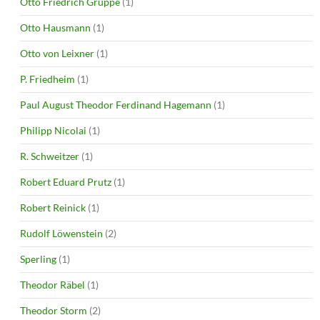
Otto Friedrich Gruppe
(1)
Otto Hausmann
(1)
Otto von Leixner
(1)
P. Friedheim
(1)
Paul August Theodor Ferdinand Hagemann
(1)
Philipp Nicolai
(1)
R. Schweitzer
(1)
Robert Eduard Prutz
(1)
Robert Reinick
(1)
Rudolf Löwenstein
(2)
Sperling
(1)
Theodor Räbel
(1)
Theodor Storm
(2)