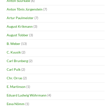
Anton Suurkask
(6)
Anton Tõnis Jürgenstein
(7)
Artur Paulmeister
(7)
August Krikmann
(3)
August Tobber
(3)
B. Weber
(13)
C. Kuusik
(2)
Carl Brunberg
(2)
Carl Pulk
(2)
Chr. Orras
(2)
E. Martinson
(1)
Eduard Ludwig Wöhrmann
(4)
Eeva Nõmm
(1)