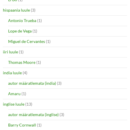
hispaania luule
(3)
Antonio Trueba
(1)
Lope de Vega
(1)
Miguel de Cervantes
(1)
iiri luule
(1)
Thomas Moore
(1)
india luule
(4)
autor määratlemata (india)
(3)
Amaru
(1)
inglise luule
(13)
autor määratlemata (inglise)
(3)
Barry Cornwall
(1)