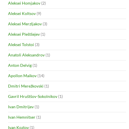
Aleksei Homjakov
(2)
Aleksei Koltsov
(9)
Aleksei Merzljakov
(3)
Aleksei Pleštšejev
(1)
Aleksei Tolstoi
(3)
Anatoli Aleksandrov
(1)
Anton Delvig
(1)
Apollon Maikov
(14)
Dmitri Merežkovski
(1)
Gavril Hruštšov-Sokolnikov
(1)
Ivan Dmitrijev
(1)
Ivan Hemnitser
(1)
Ivan Kozlov
(1)