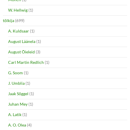
W. Hellwig
(1)
tõlkija
(699)
A. Kuldsaar
(1)
August Läänela
(1)
August Õieleid
(3)
Carl Martin Redlich
(1)
G. Soom
(1)
J. Umblia
(1)
Jaak Sõggel
(1)
Juhan Mey
(1)
A. Latik
(1)
A. O. Olea
(4)