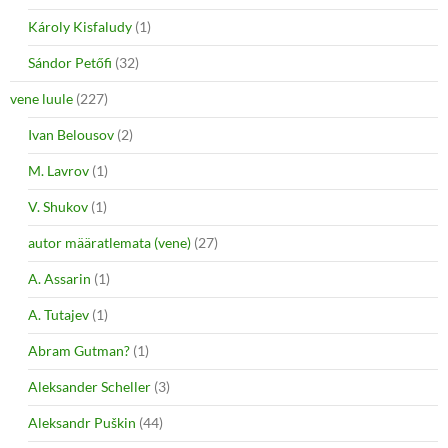
Károly Kisfaludy
(1)
Sándor Petőfi
(32)
vene luule
(227)
Ivan Belousov
(2)
M. Lavrov
(1)
V. Shukov
(1)
autor määratlemata (vene)
(27)
A. Assarin
(1)
A. Tutajev
(1)
Abram Gutman?
(1)
Aleksander Scheller
(3)
Aleksandr Puškin
(44)