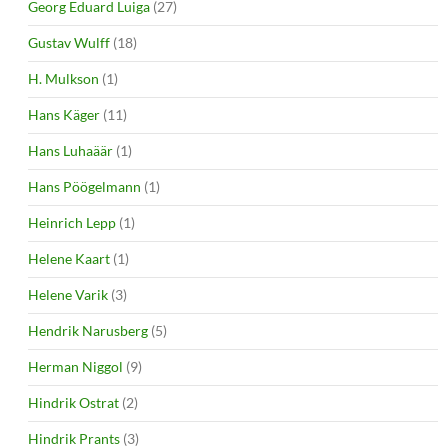
Georg Eduard Luiga
(27)
Gustav Wulff
(18)
H. Mulkson
(1)
Hans Käger
(11)
Hans Luhaäär
(1)
Hans Pöögelmann
(1)
Heinrich Lepp
(1)
Helene Kaart
(1)
Helene Varik
(3)
Hendrik Narusberg
(5)
Herman Niggol
(9)
Hindrik Ostrat
(2)
Hindrik Prants
(3)