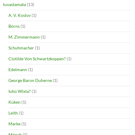
tuvastamata
(13)
A. V. Koslov
(1)
Börns
(1)
M. Zimmermann
(1)
Schuhmacher
(1)
Clotilde Von Schwartzkoppen?
(1)
Edelmann
(1)
George Baron Duherne
(1)
Iuho Wixta?
(1)
Küken
(1)
Leith
(1)
Marke
(1)
Mönch
(1)