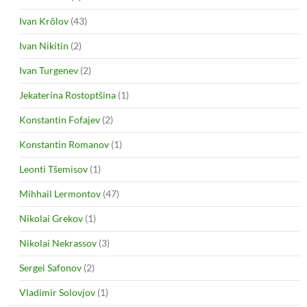
Ivan Krõlov
(43)
Ivan Nikitin
(2)
Ivan Turgenev
(2)
Jekaterina Rostoptšina
(1)
Konstantin Fofajev
(2)
Konstantin Romanov
(1)
Leonti Tšemisov
(1)
Mihhail Lermontov
(47)
Nikolai Grekov
(1)
Nikolai Nekrassov
(3)
Sergei Safonov
(2)
Vladimir Solovjov
(1)