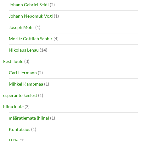
Johann Gabriel Seidl
(2)
Johann Nepomuk Vogl
(1)
Joseph Mohr
(1)
Moritz Gottlieb Saphir
(4)
Nikolaus Lenau
(14)
Eesti luule
(3)
Carl Hermann
(2)
Mihkel Kampmaa
(1)
esperanto keelest
(1)
hiina luule
(3)
määratlemata (hiina)
(1)
Konfutsius
(1)
Li Bo
(1)