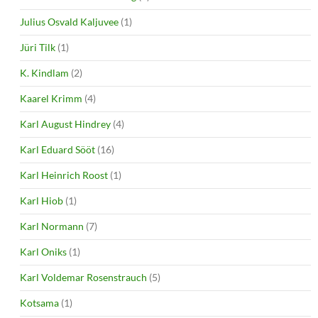
Julius Osvald Kaljuvee
(1)
Jüri Tilk
(1)
K. Kindlam
(2)
Kaarel Krimm
(4)
Karl August Hindrey
(4)
Karl Eduard Sööt
(16)
Karl Heinrich Roost
(1)
Karl Hiob
(1)
Karl Normann
(7)
Karl Oniks
(1)
Karl Voldemar Rosenstrauch
(5)
Kotsama
(1)