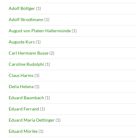
Adolf Böttger
(1)
Adolf Strodtmann
(1)
August von Platen-Hallermünde
(1)
Auguste Kurs
(1)
Carl Hermann Busse
(2)
Caroline Rudolphi
(1)
Claus Harms
(1)
Delia Helena
(1)
Eduard Baumbach
(1)
Eduard Ferrand
(1)
Eduard Maria Oettinger
(1)
Eduard Mörike
(1)