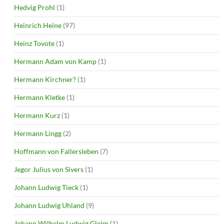
Hedvig Prohl
(1)
Heinrich Heine
(97)
Heinz Tovote
(1)
Hermann Adam von Kamp
(1)
Hermann Kirchner?
(1)
Hermann Kletke
(1)
Hermann Kurz
(1)
Hermann Lingg
(2)
Hoffmann von Fallersleben
(7)
Jegor Julius von Sivers
(1)
Johann Ludwig Tieck
(1)
Johann Ludwig Uhland
(9)
Johann Wilhelm Ludwig Gleim
(1)