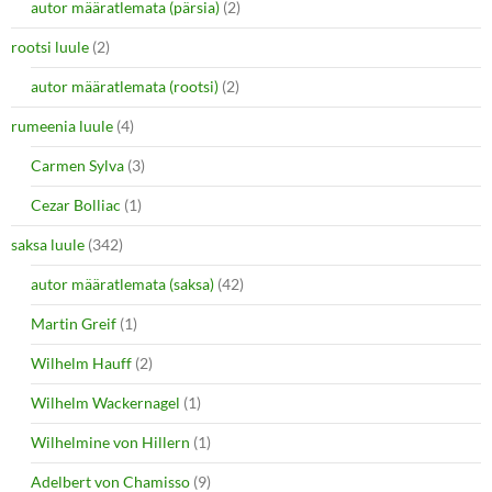
autor määratlemata (pärsia)
(2)
rootsi luule
(2)
autor määratlemata (rootsi)
(2)
rumeenia luule
(4)
Carmen Sylva
(3)
Cezar Bolliac
(1)
saksa luule
(342)
autor määratlemata (saksa)
(42)
Martin Greif
(1)
Wilhelm Hauff
(2)
Wilhelm Wackernagel
(1)
Wilhelmine von Hillern
(1)
Adelbert von Chamisso
(9)