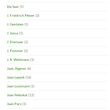
Ida Saar
(1)
J. Friedrich Meyer
(3)
J. Gentalen
(1)
J. Janus
(1)
J. Kiwisaar
(1)
J. Pommer
(3)
J. R. Weltmann
(1)
Jaan Jõgever
(6)
Jaan Leppik
(16)
Jaan Lossmann
(1)
Jaan Nebokat
(12)
Jaan Parv
(1)