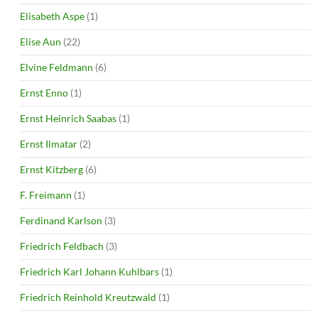
Elisabeth Aspe
(1)
Elise Aun
(22)
Elvine Feldmann
(6)
Ernst Enno
(1)
Ernst Heinrich Saabas
(1)
Ernst Ilmatar
(2)
Ernst Kitzberg
(6)
F. Freimann
(1)
Ferdinand Karlson
(3)
Friedrich Feldbach
(3)
Friedrich Karl Johann Kuhlbars
(1)
Friedrich Reinhold Kreutzwald
(1)