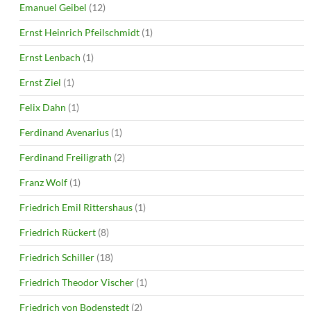
Emanuel Geibel
(12)
Ernst Heinrich Pfeilschmidt
(1)
Ernst Lenbach
(1)
Ernst Ziel
(1)
Felix Dahn
(1)
Ferdinand Avenarius
(1)
Ferdinand Freiligrath
(2)
Franz Wolf
(1)
Friedrich Emil Rittershaus
(1)
Friedrich Rückert
(8)
Friedrich Schiller
(18)
Friedrich Theodor Vischer
(1)
Friedrich von Bodenstedt
(2)