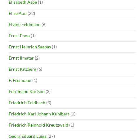
Elisabeth Aspe
(1)
Elise Aun
(22)
Elvine Feldmann
(6)
Ernst Enno
(1)
Ernst Heinrich Saabas
(1)
Ernst Ilmatar
(2)
Ernst Kitzberg
(6)
F. Freimann
(1)
Ferdinand Karlson
(3)
Friedrich Feldbach
(3)
Friedrich Karl Johann Kuhlbars
(1)
Friedrich Reinhold Kreutzwald
(1)
Georg Eduard Luiga
(27)