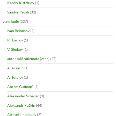
Károly Kisfaludy
(1)
Sándor Petőfi
(32)
vene luule
(227)
Ivan Belousov
(2)
M. Lavrov
(1)
V. Shukov
(1)
autor määratlemata (vene)
(27)
A. Assarin
(1)
A. Tutajev
(1)
Abram Gutman?
(1)
Aleksander Scheller
(3)
Aleksandr Puškin
(44)
Aleksei Homjakov
(2)