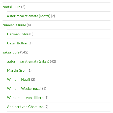
rootsi luule
(2)
autor määratlemata (rootsi)
(2)
rumeenia luule
(4)
Carmen Sylva
(3)
Cezar Bolliac
(1)
saksa luule
(342)
autor määratlemata (saksa)
(42)
Martin Greif
(1)
Wilhelm Hauff
(2)
Wilhelm Wackernagel
(1)
Wilhelmine von Hillern
(1)
Adelbert von Chamisso
(9)