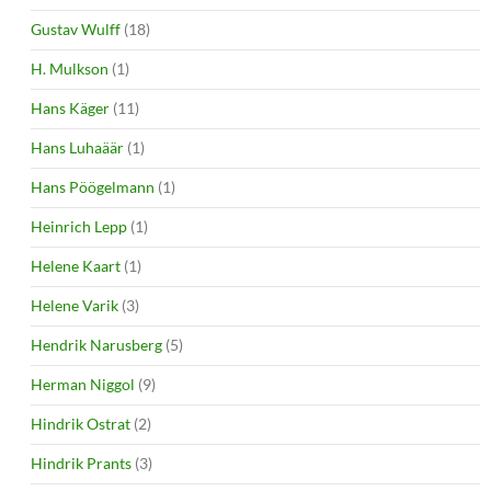
Gustav Wulff
(18)
H. Mulkson
(1)
Hans Käger
(11)
Hans Luhaäär
(1)
Hans Pöögelmann
(1)
Heinrich Lepp
(1)
Helene Kaart
(1)
Helene Varik
(3)
Hendrik Narusberg
(5)
Herman Niggol
(9)
Hindrik Ostrat
(2)
Hindrik Prants
(3)