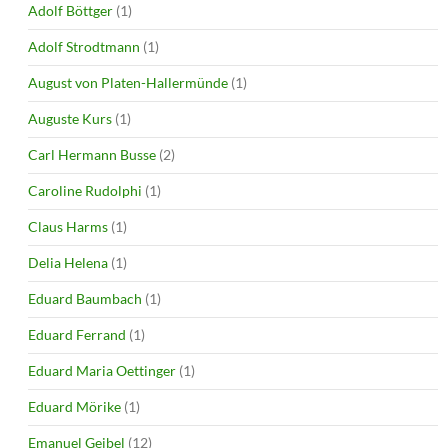
Adolf Böttger
(1)
Adolf Strodtmann
(1)
August von Platen-Hallermünde
(1)
Auguste Kurs
(1)
Carl Hermann Busse
(2)
Caroline Rudolphi
(1)
Claus Harms
(1)
Delia Helena
(1)
Eduard Baumbach
(1)
Eduard Ferrand
(1)
Eduard Maria Oettinger
(1)
Eduard Mörike
(1)
Emanuel Geibel
(12)