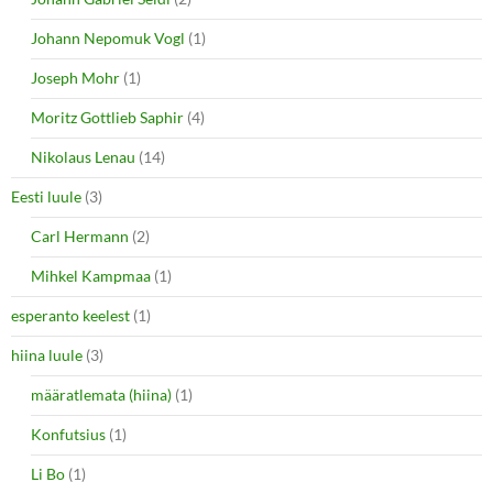
Johann Nepomuk Vogl
(1)
Joseph Mohr
(1)
Moritz Gottlieb Saphir
(4)
Nikolaus Lenau
(14)
Eesti luule
(3)
Carl Hermann
(2)
Mihkel Kampmaa
(1)
esperanto keelest
(1)
hiina luule
(3)
määratlemata (hiina)
(1)
Konfutsius
(1)
Li Bo
(1)