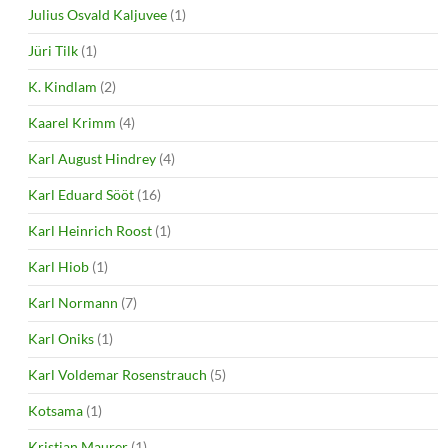
Julius Osvald Kaljuvee
(1)
Jüri Tilk
(1)
K. Kindlam
(2)
Kaarel Krimm
(4)
Karl August Hindrey
(4)
Karl Eduard Sööt
(16)
Karl Heinrich Roost
(1)
Karl Hiob
(1)
Karl Normann
(7)
Karl Oniks
(1)
Karl Voldemar Rosenstrauch
(5)
Kotsama
(1)
Kristian Maurer
(1)