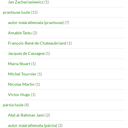
Jan Zachariasiewicz
(1)
prantsuse luule
(15)
autor määratlemata (prantsuse)
(7)
Amable Tastu
(2)
François-René de Chateaubriand
(1)
Jacques de Cassagne
(1)
Maria Stuart
(1)
Michel Tournier
(1)
Nicolas Martin
(1)
Victor Hugo
(1)
pärsia luule
(4)
Abd al-Rahman Jami
(2)
autor määratlemata (pärsia)
(2)