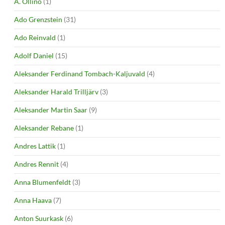
A. Ollino
(1)
Ado Grenzstein
(31)
Ado Reinvald
(1)
Adolf Daniel
(15)
Aleksander Ferdinand Tombach-Kaljuvald
(4)
Aleksander Harald Trilljärv
(3)
Aleksander Martin Saar
(9)
Aleksander Rebane
(1)
Andres Lattik
(1)
Andres Rennit
(4)
Anna Blumenfeldt
(3)
Anna Haava
(7)
Anton Suurkask
(6)