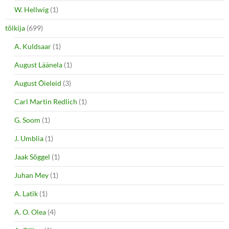
W. Hellwig
(1)
tõlkija
(699)
A. Kuldsaar
(1)
August Läänela
(1)
August Õieleid
(3)
Carl Martin Redlich
(1)
G. Soom
(1)
J. Umblia
(1)
Jaak Sõggel
(1)
Juhan Mey
(1)
A. Latik
(1)
A. O. Olea
(4)