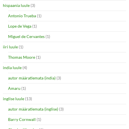
hispaania luule
(3)
Antonio Trueba
(1)
Lope de Vega
(1)
Miguel de Cervantes
(1)
iiri luule
(1)
Thomas Moore
(1)
india luule
(4)
autor määratlemata (india)
(3)
Amaru
(1)
inglise luule
(13)
autor määratlemata (inglise)
(3)
Barry Cornwall
(1)