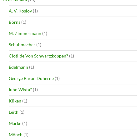
A. V. Koslov
(1)
Börns
(1)
M. Zimmermann
(1)
Schuhmacher
(1)
Clotilde Von Schwartzkoppen?
(1)
Edelmann
(1)
George Baron Duherne
(1)
Iuho Wixta?
(1)
Küken
(1)
Leith
(1)
Marke
(1)
Mönch
(1)