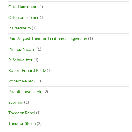
Otto Hausmann
(1)
Otto von Leixner
(1)
P. Friedheim
(1)
Paul August Theodor Ferdinand Hagemann
(1)
Philipp Nicolai
(1)
R. Schweitzer
(1)
Robert Eduard Prutz
(1)
Robert Reinick
(1)
Rudolf Löwenstein
(2)
Sperling
(1)
Theodor Räbel
(1)
Theodor Storm
(2)