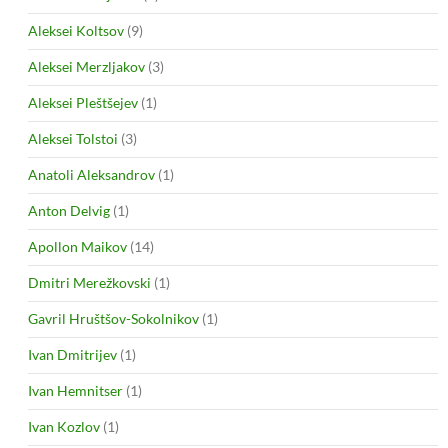
Aleksei Koltsov
(9)
Aleksei Merzljakov
(3)
Aleksei Pleštšejev
(1)
Aleksei Tolstoi
(3)
Anatoli Aleksandrov
(1)
Anton Delvig
(1)
Apollon Maikov
(14)
Dmitri Merežkovski
(1)
Gavril Hruštšov-Sokolnikov
(1)
Ivan Dmitrijev
(1)
Ivan Hemnitser
(1)
Ivan Kozlov
(1)