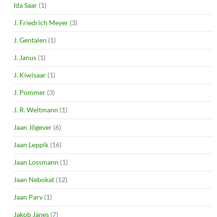
Ida Saar
(1)
J. Friedrich Meyer
(3)
J. Gentalen
(1)
J. Janus
(1)
J. Kiwisaar
(1)
J. Pommer
(3)
J. R. Weltmann
(1)
Jaan Jõgever
(6)
Jaan Leppik
(16)
Jaan Lossmann
(1)
Jaan Nebokat
(12)
Jaan Parv
(1)
Jakob Jänes
(7)