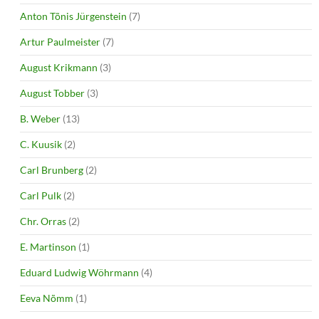
Anton Tõnis Jürgenstein
(7)
Artur Paulmeister
(7)
August Krikmann
(3)
August Tobber
(3)
B. Weber
(13)
C. Kuusik
(2)
Carl Brunberg
(2)
Carl Pulk
(2)
Chr. Orras
(2)
E. Martinson
(1)
Eduard Ludwig Wöhrmann
(4)
Eeva Nõmm
(1)