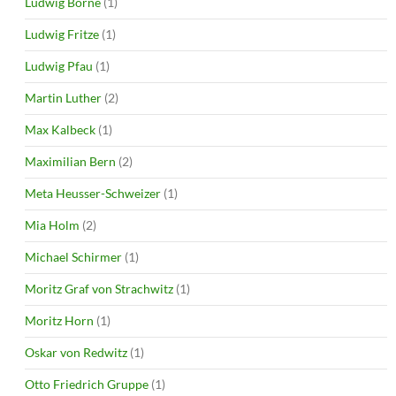
Ludwig Börne
(1)
Ludwig Fritze
(1)
Ludwig Pfau
(1)
Martin Luther
(2)
Max Kalbeck
(1)
Maximilian Bern
(2)
Meta Heusser-Schweizer
(1)
Mia Holm
(2)
Michael Schirmer
(1)
Moritz Graf von Strachwitz
(1)
Moritz Horn
(1)
Oskar von Redwitz
(1)
Otto Friedrich Gruppe
(1)