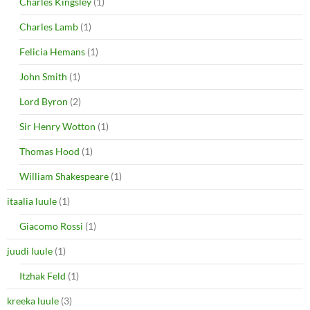
Charles Kingsley
(1)
Charles Lamb
(1)
Felicia Hemans
(1)
John Smith
(1)
Lord Byron
(2)
Sir Henry Wotton
(1)
Thomas Hood
(1)
William Shakespeare
(1)
itaalia luule
(1)
Giacomo Rossi
(1)
juudi luule
(1)
Itzhak Feld
(1)
kreeka luule
(3)