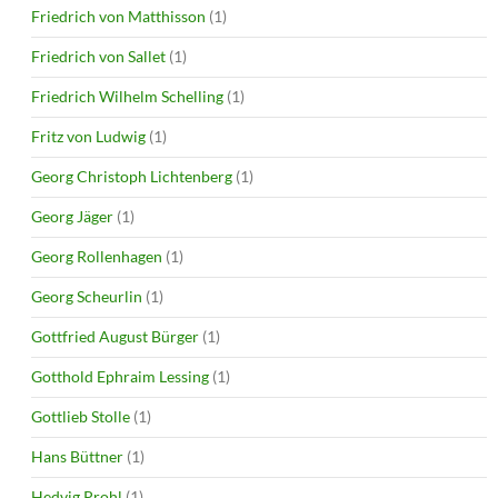
Friedrich von Matthisson
(1)
Friedrich von Sallet
(1)
Friedrich Wilhelm Schelling
(1)
Fritz von Ludwig
(1)
Georg Christoph Lichtenberg
(1)
Georg Jäger
(1)
Georg Rollenhagen
(1)
Georg Scheurlin
(1)
Gottfried August Bürger
(1)
Gotthold Ephraim Lessing
(1)
Gottlieb Stolle
(1)
Hans Büttner
(1)
Hedvig Prohl
(1)