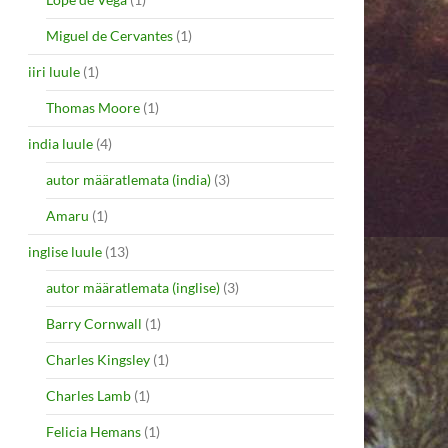
Miguel de Cervantes
(1)
iiri luule
(1)
Thomas Moore
(1)
india luule
(4)
autor määratlemata (india)
(3)
Amaru
(1)
inglise luule
(13)
autor määratlemata (inglise)
(3)
Barry Cornwall
(1)
Charles Kingsley
(1)
Charles Lamb
(1)
Felicia Hemans
(1)