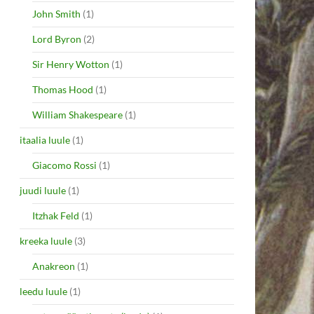
John Smith
(1)
Lord Byron
(2)
Sir Henry Wotton
(1)
Thomas Hood
(1)
William Shakespeare
(1)
itaalia luule
(1)
Giacomo Rossi
(1)
juudi luule
(1)
Itzhak Feld
(1)
kreeka luule
(3)
Anakreon
(1)
leedu luule
(1)