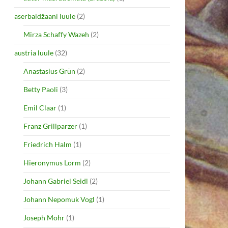
aserbaidžaani luule
(2)
Mirza Schaffy Wazeh
(2)
austria luule
(32)
Anastasius Grün
(2)
Betty Paoli
(3)
Emil Claar
(1)
Franz Grillparzer
(1)
Friedrich Halm
(1)
Hieronymus Lorm
(2)
Johann Gabriel Seidl
(2)
Johann Nepomuk Vogl
(1)
Joseph Mohr
(1)