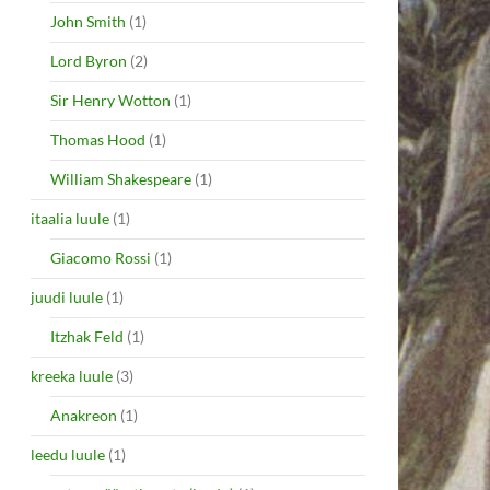
John Smith
(1)
Lord Byron
(2)
Sir Henry Wotton
(1)
Thomas Hood
(1)
William Shakespeare
(1)
itaalia luule
(1)
Giacomo Rossi
(1)
juudi luule
(1)
Itzhak Feld
(1)
kreeka luule
(3)
Anakreon
(1)
leedu luule
(1)