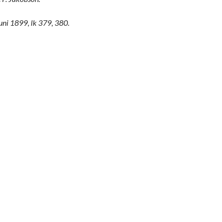
uuni 1899, lk 379, 380.