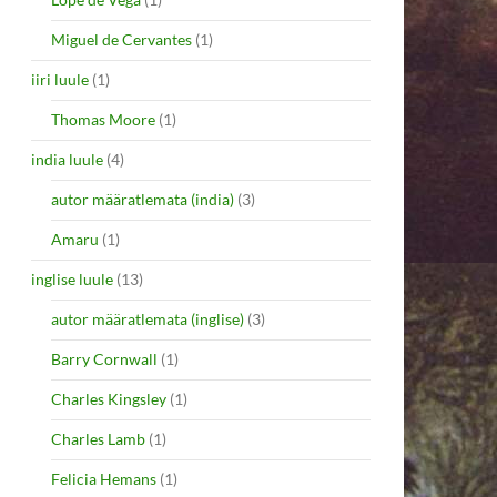
Miguel de Cervantes
(1)
iiri luule
(1)
Thomas Moore
(1)
india luule
(4)
autor määratlemata (india)
(3)
Amaru
(1)
inglise luule
(13)
autor määratlemata (inglise)
(3)
Barry Cornwall
(1)
Charles Kingsley
(1)
Charles Lamb
(1)
Felicia Hemans
(1)