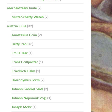
aserbaidžaani luule
(2)
Mirza Schaffy Wazeh
(2)
austria luule
(32)
Anastasius Grün
(2)
Betty Paoli
(3)
Emil Claar
(1)
Franz Grillparzer
(1)
Friedrich Halm
(1)
Hieronymus Lorm
(2)
Johann Gabriel Seidl
(2)
Johann Nepomuk Vogl
(1)
Joseph Mohr
(1)