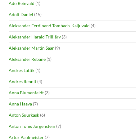
Ado Reinvald
(1)
Adolf Daniel
(15)
Aleksander Ferdinand Tombach-Kaljuvald
(4)
Aleksander Harald Trilljärv
(3)
Aleksander Martin Saar
(9)
Aleksander Rebane
(1)
Andres Lattik
(1)
Andres Rennit
(4)
Anna Blumenfeldt
(3)
Anna Haava
(7)
Anton Suurkask
(6)
Anton Tõnis Jürgenstein
(7)
Artur Paulmeister
(7)