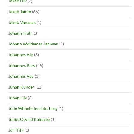
Jakob Liiv
(2)
Jakob Tamm
(65)
Jakob Vanaaus
(1)
Johann Trull
(1)
Johann Woldemar Jannsen
(1)
Johannes Alp
(3)
Johannes Parv
(45)
Johannes Vau
(1)
Juhan Kunder
(12)
Juhan Liiv
(3)
Julie Wilhelmine Ederberg
(1)
Julius Osvald Kaljuvee
(1)
Jüri Tilk
(1)