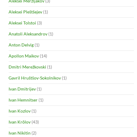
Aleksei Merzljakov
(3)
Aleksei Pleštšejev
(1)
Aleksei Tolstoi
(3)
Anatoli Aleksandrov
(1)
Anton Delvig
(1)
Apollon Maikov
(14)
Dmitri Merežkovski
(1)
Gavril Hruštšov-Sokolnikov
(1)
Ivan Dmitrijev
(1)
Ivan Hemnitser
(1)
Ivan Kozlov
(1)
Ivan Krõlov
(43)
Ivan Nikitin
(2)