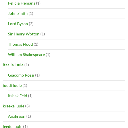
Felicia Hemans
(1)
John Smith
(1)
Lord Byron
(2)
Sir Henry Wotton
(1)
Thomas Hood
(1)
William Shakespeare
(1)
itaalia luule
(1)
Giacomo Rossi
(1)
juudi luule
(1)
Itzhak Feld
(1)
kreeka luule
(3)
Anakreon
(1)
leedu luule
(1)