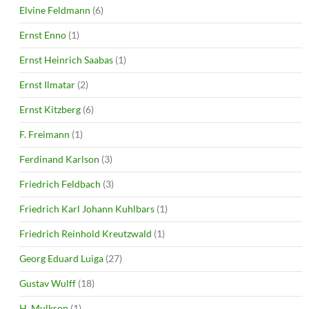
Elvine Feldmann
(6)
Ernst Enno
(1)
Ernst Heinrich Saabas
(1)
Ernst Ilmatar
(2)
Ernst Kitzberg
(6)
F. Freimann
(1)
Ferdinand Karlson
(3)
Friedrich Feldbach
(3)
Friedrich Karl Johann Kuhlbars
(1)
Friedrich Reinhold Kreutzwald
(1)
Georg Eduard Luiga
(27)
Gustav Wulff
(18)
H. Mulkson
(1)