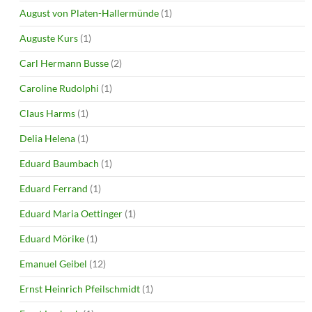
August von Platen-Hallermünde
(1)
Auguste Kurs
(1)
Carl Hermann Busse
(2)
Caroline Rudolphi
(1)
Claus Harms
(1)
Delia Helena
(1)
Eduard Baumbach
(1)
Eduard Ferrand
(1)
Eduard Maria Oettinger
(1)
Eduard Mörike
(1)
Emanuel Geibel
(12)
Ernst Heinrich Pfeilschmidt
(1)