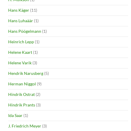
Hans Käger
(11)
Hans Luhaäär
(1)
Hans Pöögelmann
(1)
Heinrich Lepp
(1)
Helene Kaart
(1)
Helene Varik
(3)
Hendrik Narusberg
(5)
Herman Niggol
(9)
Hindrik Ostrat
(2)
Hindrik Prants
(3)
Ida Saar
(1)
J. Friedrich Meyer
(3)