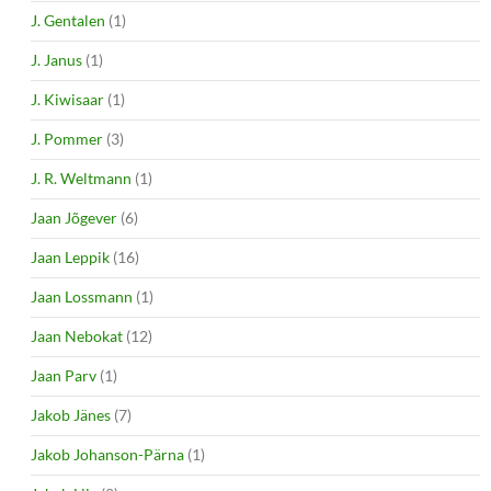
J. Gentalen
(1)
J. Janus
(1)
J. Kiwisaar
(1)
J. Pommer
(3)
J. R. Weltmann
(1)
Jaan Jõgever
(6)
Jaan Leppik
(16)
Jaan Lossmann
(1)
Jaan Nebokat
(12)
Jaan Parv
(1)
Jakob Jänes
(7)
Jakob Johanson-Pärna
(1)