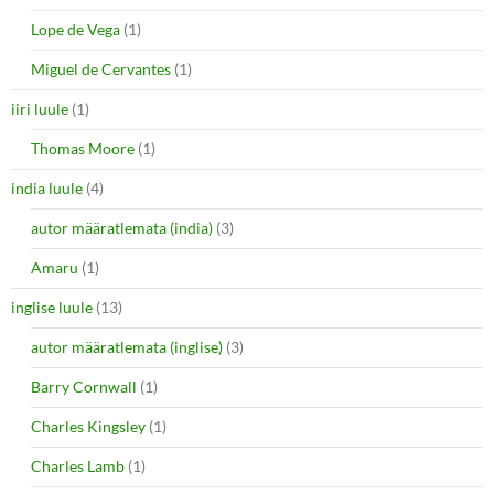
Lope de Vega
(1)
Miguel de Cervantes
(1)
iiri luule
(1)
Thomas Moore
(1)
india luule
(4)
autor määratlemata (india)
(3)
Amaru
(1)
inglise luule
(13)
autor määratlemata (inglise)
(3)
Barry Cornwall
(1)
Charles Kingsley
(1)
Charles Lamb
(1)