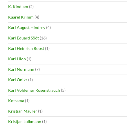
K. Kindlam
(2)
Kaarel Krimm
(4)
Karl August Hindrey
(4)
Karl Eduard Sööt
(16)
Karl Heinrich Roost
(1)
Karl Hiob
(1)
Karl Normann
(7)
Karl Oniks
(1)
Karl Voldemar Rosenstrauch
(5)
Kotsama
(1)
Kristian Maurer
(1)
Kristjan Luikmann
(1)