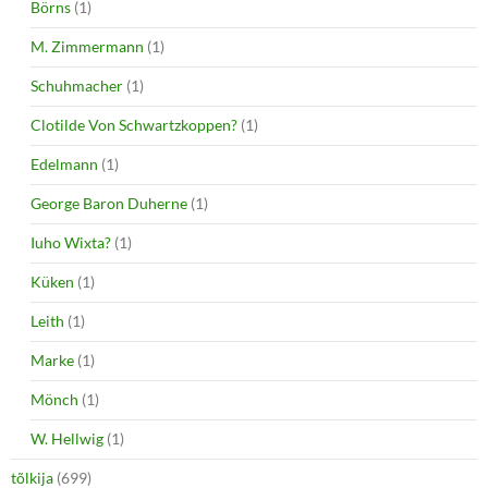
Börns
(1)
M. Zimmermann
(1)
Schuhmacher
(1)
Clotilde Von Schwartzkoppen?
(1)
Edelmann
(1)
George Baron Duherne
(1)
Iuho Wixta?
(1)
Küken
(1)
Leith
(1)
Marke
(1)
Mönch
(1)
W. Hellwig
(1)
tõlkija
(699)