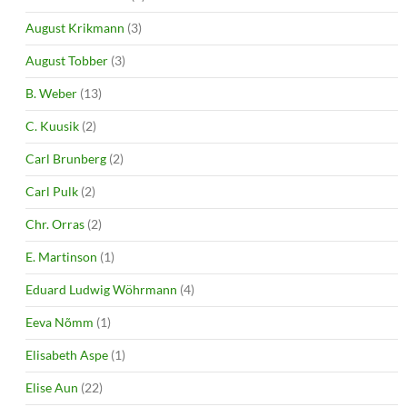
August Krikmann
(3)
August Tobber
(3)
B. Weber
(13)
C. Kuusik
(2)
Carl Brunberg
(2)
Carl Pulk
(2)
Chr. Orras
(2)
E. Martinson
(1)
Eduard Ludwig Wöhrmann
(4)
Eeva Nõmm
(1)
Elisabeth Aspe
(1)
Elise Aun
(22)