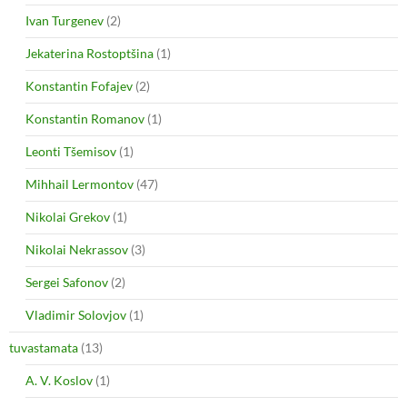
Ivan Turgenev
(2)
Jekaterina Rostoptšina
(1)
Konstantin Fofajev
(2)
Konstantin Romanov
(1)
Leonti Tšemisov
(1)
Mihhail Lermontov
(47)
Nikolai Grekov
(1)
Nikolai Nekrassov
(3)
Sergei Safonov
(2)
Vladimir Solovjov
(1)
tuvastamata
(13)
A. V. Koslov
(1)