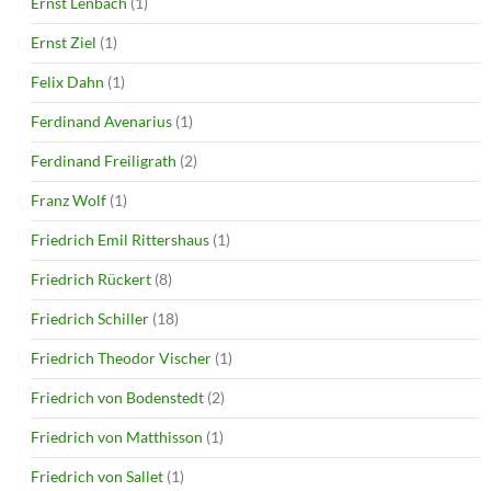
Ernst Lenbach
(1)
Ernst Ziel
(1)
Felix Dahn
(1)
Ferdinand Avenarius
(1)
Ferdinand Freiligrath
(2)
Franz Wolf
(1)
Friedrich Emil Rittershaus
(1)
Friedrich Rückert
(8)
Friedrich Schiller
(18)
Friedrich Theodor Vischer
(1)
Friedrich von Bodenstedt
(2)
Friedrich von Matthisson
(1)
Friedrich von Sallet
(1)