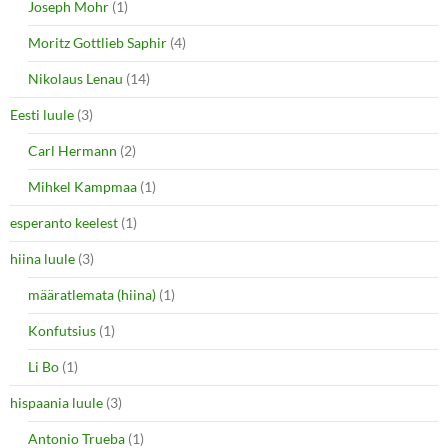
Joseph Mohr
(1)
Moritz Gottlieb Saphir
(4)
Nikolaus Lenau
(14)
Eesti luule
(3)
Carl Hermann
(2)
Mihkel Kampmaa
(1)
esperanto keelest
(1)
hiina luule
(3)
määratlemata (hiina)
(1)
Konfutsius
(1)
Li Bo
(1)
hispaania luule
(3)
Antonio Trueba
(1)