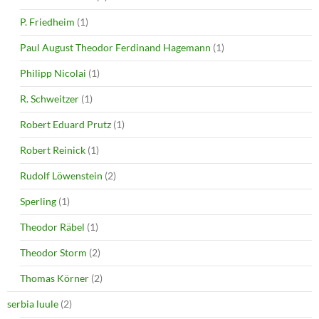
P. Friedheim
(1)
Paul August Theodor Ferdinand Hagemann
(1)
Philipp Nicolai
(1)
R. Schweitzer
(1)
Robert Eduard Prutz
(1)
Robert Reinick
(1)
Rudolf Löwenstein
(2)
Sperling
(1)
Theodor Räbel
(1)
Theodor Storm
(2)
Thomas Körner
(2)
serbia luule
(2)