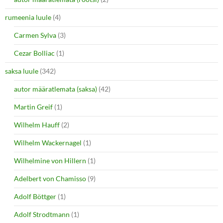
rumeenia luule
(4)
Carmen Sylva
(3)
Cezar Bolliac
(1)
saksa luule
(342)
autor määratlemata (saksa)
(42)
Martin Greif
(1)
Wilhelm Hauff
(2)
Wilhelm Wackernagel
(1)
Wilhelmine von Hillern
(1)
Adelbert von Chamisso
(9)
Adolf Böttger
(1)
Adolf Strodtmann
(1)