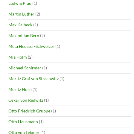
Ludwig Pfau
(1)
Martin Luther
(2)
Max Kalbeck
(1)
Maximilian Bern
(2)
Meta Heusser-Schweizer
(1)
Mia Holm
(2)
Michael Schirmer
(1)
Moritz Graf von Strachwitz
(1)
Moritz Horn
(1)
Oskar von Redwitz
(1)
Otto Friedrich Gruppe
(1)
Otto Hausmann
(1)
Otto von Leixner
(1)