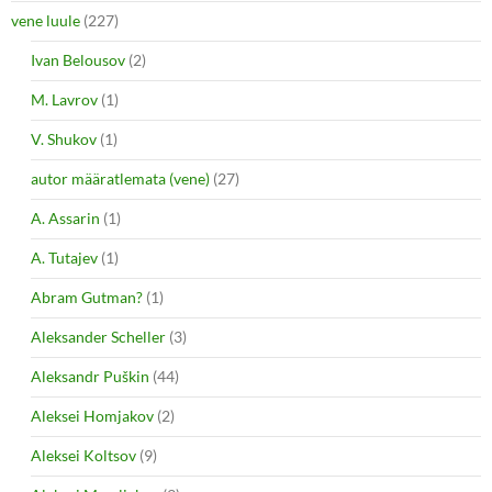
vene luule
(227)
Ivan Belousov
(2)
M. Lavrov
(1)
V. Shukov
(1)
autor määratlemata (vene)
(27)
A. Assarin
(1)
A. Tutajev
(1)
Abram Gutman?
(1)
Aleksander Scheller
(3)
Aleksandr Puškin
(44)
Aleksei Homjakov
(2)
Aleksei Koltsov
(9)