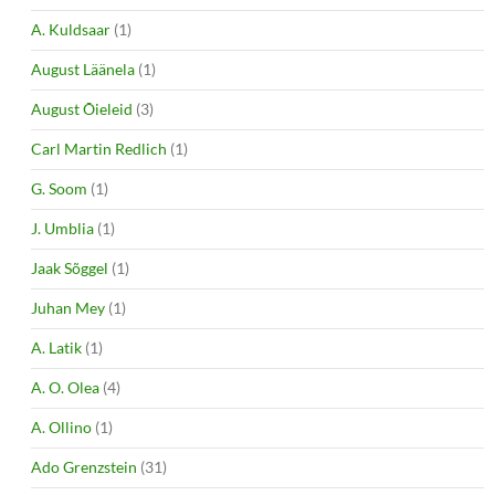
A. Kuldsaar
(1)
August Läänela
(1)
August Õieleid
(3)
Carl Martin Redlich
(1)
G. Soom
(1)
J. Umblia
(1)
Jaak Sõggel
(1)
Juhan Mey
(1)
A. Latik
(1)
A. O. Olea
(4)
A. Ollino
(1)
Ado Grenzstein
(31)