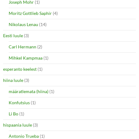
Joseph Mohr
(1)
Moritz Gottlieb Saphir
(4)
Nikolaus Lenau
(14)
Eesti luule
(3)
Carl Hermann
(2)
Mihkel Kampmaa
(1)
esperanto keelest
(1)
hiina luule
(3)
määratlemata (hiina)
(1)
Konfutsius
(1)
Li Bo
(1)
hispaania luule
(3)
Antonio Trueba
(1)