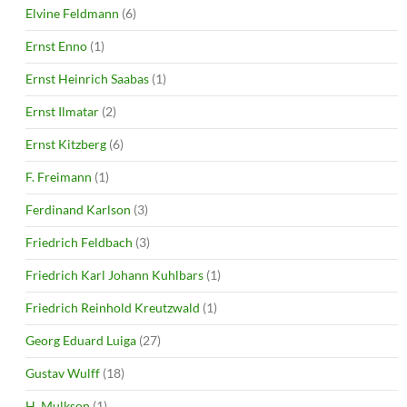
Elvine Feldmann
(6)
Ernst Enno
(1)
Ernst Heinrich Saabas
(1)
Ernst Ilmatar
(2)
Ernst Kitzberg
(6)
F. Freimann
(1)
Ferdinand Karlson
(3)
Friedrich Feldbach
(3)
Friedrich Karl Johann Kuhlbars
(1)
Friedrich Reinhold Kreutzwald
(1)
Georg Eduard Luiga
(27)
Gustav Wulff
(18)
H. Mulkson
(1)