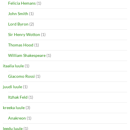
Felicia Hemans
(1)
John Smith
(1)
Lord Byron
(2)
Sir Henry Wotton
(1)
Thomas Hood
(1)
William Shakespeare
(1)
itaalia luule
(1)
Giacomo Rossi
(1)
juudi luule
(1)
Itzhak Feld
(1)
kreeka luule
(3)
Anakreon
(1)
leedu luule
(1)