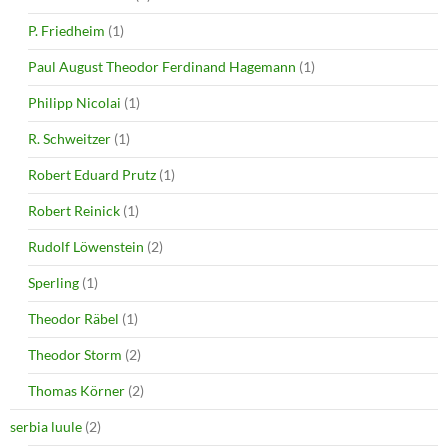
P. Friedheim
(1)
Paul August Theodor Ferdinand Hagemann
(1)
Philipp Nicolai
(1)
R. Schweitzer
(1)
Robert Eduard Prutz
(1)
Robert Reinick
(1)
Rudolf Löwenstein
(2)
Sperling
(1)
Theodor Räbel
(1)
Theodor Storm
(2)
Thomas Körner
(2)
serbia luule
(2)