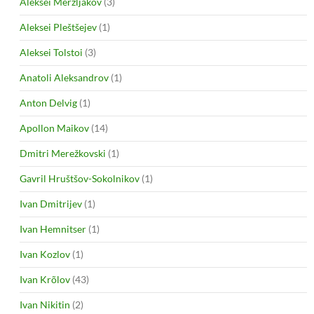
Aleksei Merzljakov
(3)
Aleksei Pleštšejev
(1)
Aleksei Tolstoi
(3)
Anatoli Aleksandrov
(1)
Anton Delvig
(1)
Apollon Maikov
(14)
Dmitri Merežkovski
(1)
Gavril Hruštšov-Sokolnikov
(1)
Ivan Dmitrijev
(1)
Ivan Hemnitser
(1)
Ivan Kozlov
(1)
Ivan Krõlov
(43)
Ivan Nikitin
(2)