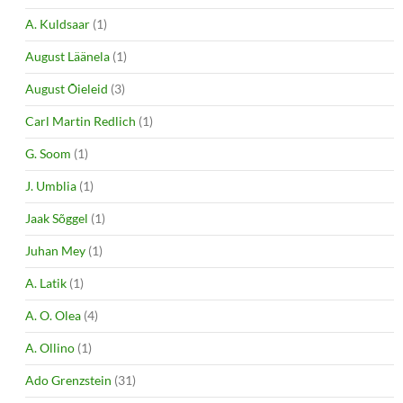
A. Kuldsaar
(1)
August Läänela
(1)
August Õieleid
(3)
Carl Martin Redlich
(1)
G. Soom
(1)
J. Umblia
(1)
Jaak Sõggel
(1)
Juhan Mey
(1)
A. Latik
(1)
A. O. Olea
(4)
A. Ollino
(1)
Ado Grenzstein
(31)