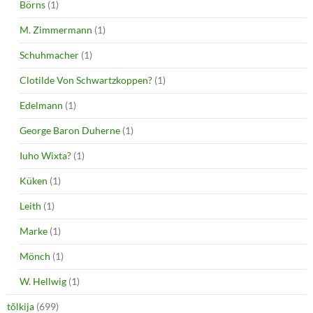
Börns
(1)
M. Zimmermann
(1)
Schuhmacher
(1)
Clotilde Von Schwartzkoppen?
(1)
Edelmann
(1)
George Baron Duherne
(1)
Iuho Wixta?
(1)
Küken
(1)
Leith
(1)
Marke
(1)
Mönch
(1)
W. Hellwig
(1)
tõlkija
(699)