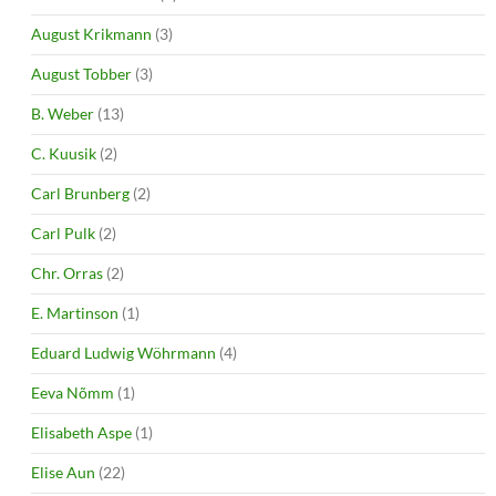
August Krikmann
(3)
August Tobber
(3)
B. Weber
(13)
C. Kuusik
(2)
Carl Brunberg
(2)
Carl Pulk
(2)
Chr. Orras
(2)
E. Martinson
(1)
Eduard Ludwig Wöhrmann
(4)
Eeva Nõmm
(1)
Elisabeth Aspe
(1)
Elise Aun
(22)