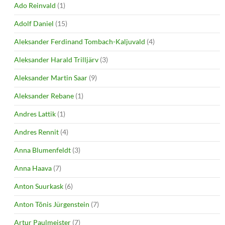
Ado Reinvald
(1)
Adolf Daniel
(15)
Aleksander Ferdinand Tombach-Kaljuvald
(4)
Aleksander Harald Trilljärv
(3)
Aleksander Martin Saar
(9)
Aleksander Rebane
(1)
Andres Lattik
(1)
Andres Rennit
(4)
Anna Blumenfeldt
(3)
Anna Haava
(7)
Anton Suurkask
(6)
Anton Tõnis Jürgenstein
(7)
Artur Paulmeister
(7)