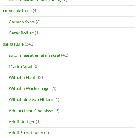
rumeenia luule
(4)
Carmen Sylva
(3)
Cezar Bolliac
(1)
saksa luule
(342)
autor määratlemata (saksa)
(42)
Martin Greif
(1)
Wilhelm Hauff
(2)
Wilhelm Wackernagel
(1)
Wilhelmine von Hillern
(1)
Adelbert von Chamisso
(9)
Adolf Böttger
(1)
Adolf Strodtmann
(1)