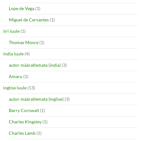
Lope de Vega
(1)
Miguel de Cervantes
(1)
iiri luule
(1)
Thomas Moore
(1)
india luule
(4)
autor määratlemata (india)
(3)
Amaru
(1)
inglise luule
(13)
autor määratlemata (inglise)
(3)
Barry Cornwall
(1)
Charles Kingsley
(1)
Charles Lamb
(1)