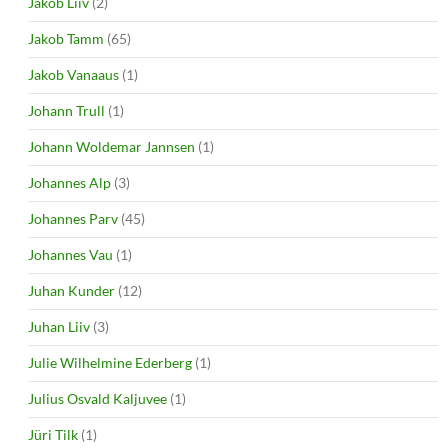
Jakob Liiv
(2)
Jakob Tamm
(65)
Jakob Vanaaus
(1)
Johann Trull
(1)
Johann Woldemar Jannsen
(1)
Johannes Alp
(3)
Johannes Parv
(45)
Johannes Vau
(1)
Juhan Kunder
(12)
Juhan Liiv
(3)
Julie Wilhelmine Ederberg
(1)
Julius Osvald Kaljuvee
(1)
Jüri Tilk
(1)