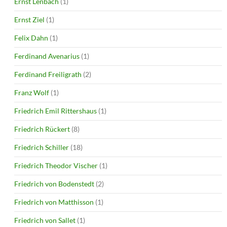
Ernst Lenbach
(1)
Ernst Ziel
(1)
Felix Dahn
(1)
Ferdinand Avenarius
(1)
Ferdinand Freiligrath
(2)
Franz Wolf
(1)
Friedrich Emil Rittershaus
(1)
Friedrich Rückert
(8)
Friedrich Schiller
(18)
Friedrich Theodor Vischer
(1)
Friedrich von Bodenstedt
(2)
Friedrich von Matthisson
(1)
Friedrich von Sallet
(1)