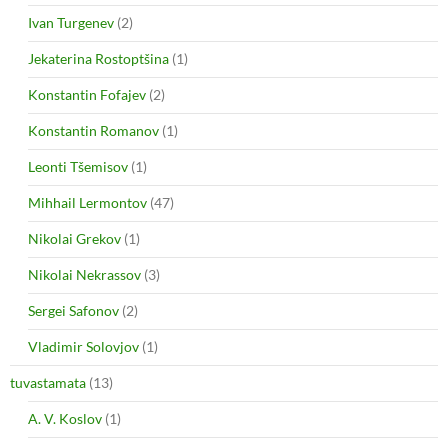
Ivan Turgenev
(2)
Jekaterina Rostoptšina
(1)
Konstantin Fofajev
(2)
Konstantin Romanov
(1)
Leonti Tšemisov
(1)
Mihhail Lermontov
(47)
Nikolai Grekov
(1)
Nikolai Nekrassov
(3)
Sergei Safonov
(2)
Vladimir Solovjov
(1)
tuvastamata
(13)
A. V. Koslov
(1)