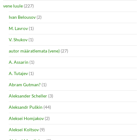
vene luule
(227)
Ivan Belousov
(2)
M. Lavrov
(1)
V. Shukov
(1)
autor määratlemata (vene)
(27)
A. Assarin
(1)
A. Tutajev
(1)
Abram Gutman?
(1)
Aleksander Scheller
(3)
Aleksandr Puškin
(44)
Aleksei Homjakov
(2)
Aleksei Koltsov
(9)