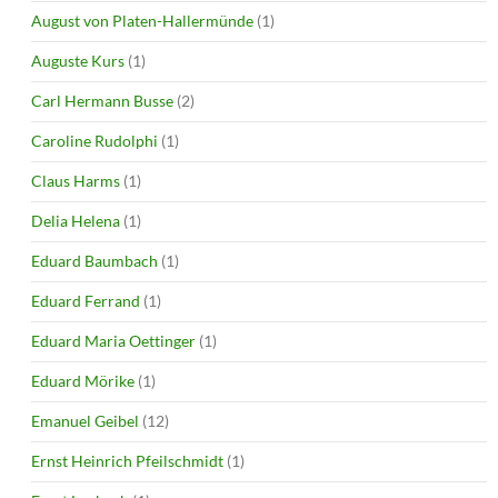
August von Platen-Hallermünde
(1)
Auguste Kurs
(1)
Carl Hermann Busse
(2)
Caroline Rudolphi
(1)
Claus Harms
(1)
Delia Helena
(1)
Eduard Baumbach
(1)
Eduard Ferrand
(1)
Eduard Maria Oettinger
(1)
Eduard Mörike
(1)
Emanuel Geibel
(12)
Ernst Heinrich Pfeilschmidt
(1)